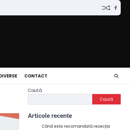
Faceb
DIVERSE
CONTACT
Caută
Caută
Articole recente
Când este recomandată rezecția