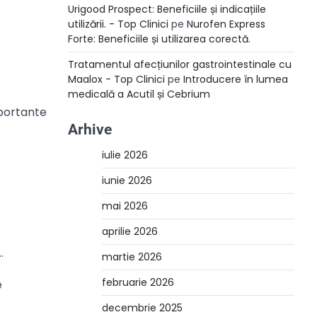
Urigood Prospect: Beneficiile și indicațiile
utilizării. - Top Clinici
pe
Nurofen Express
Forte: Beneficiile și utilizarea corectă.
Tratamentul afecțiunilor gastrointestinale cu
Maalox - Top Clinici
pe
Introducere în lumea
medicală a Acutil și Cebrium
mportante
Arhive
iulie 2026
iunie 2026
mai 2026
aprilie 2026
.
martie 2026
februarie 2026
e
decembrie 2025