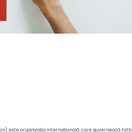
on) este organizația internațională care guvernează fotba