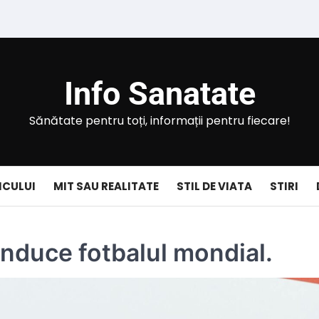
Info Sanatate
Sănătate pentru toți, informații pentru fiecare!
ICULUI
MIT SAU REALITATE
STIL DE VIATA
STIRI
onduce fotbalul mondial.