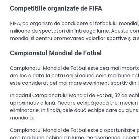
Competițiile organizate de FIFA
FIFA, ca organism de conducere al fotbalului mondial,
milioane de spectatori din întreaga lume. Aceste compe
mondial și pentru promovarea valorilor sportive și a s
Campionatul Mondial de Fotbal
Campionatul Mondial de Fotbal este cea mai importa
are loc o dată la patru ani și adună cele mai bune e
este considerat cel mai mare eveniment sportiv din lu
În cadrul Campionatului Mondial de Fotbal, 32 de echi
aproximativ o lună. Fiecare echipă joacă trei meciuri 
eliminatorie. În finală, cele două echipe care au aju
mondială.
Campionatul Mondial de Fotbal este o oportunitate pe
cele mai bune echipe din lume. De asemenea, această