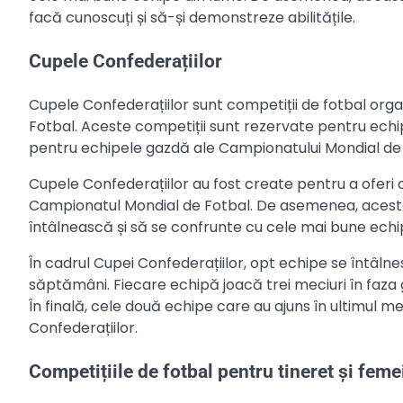
facă cunoscuți și să-și demonstreze abilitățile.
Cupele Confederațiilor
Cupele Confederațiilor sunt competiții de fotbal org
Fotbal. Aceste competiții sunt rezervate pentru echi
pentru echipele gazdă ale Campionatului Mondial de 
Cupele Confederațiilor au fost create pentru a oferi 
Campionatul Mondial de Fotbal. De asemenea, aceste 
întâlnească și să se confrunte cu cele mai bune echi
În cadrul Cupei Confederațiilor, opt echipe se întâln
săptămâni. Fiecare echipă joacă trei meciuri în faza g
În finală, cele două echipe care au ajuns în ultimul
Confederațiilor.
Competițiile de fotbal pentru tineret și feme