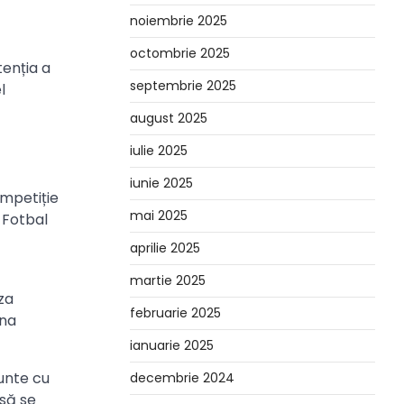
noiembrie 2025
octombrie 2025
tenția a
septembrie 2025
l
august 2025
iulie 2025
iunie 2025
mpetiție
mai 2025
 Fotbal
aprilie 2025
martie 2025
za
februarie 2025
ana
ianuarie 2025
unte cu
decembrie 2024
să se