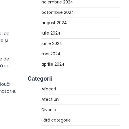
noiembrie 2024
octombrie 2024
august 2024
al de
iulie 2024
e și
iunie 2024
mai 2024
te de
aprilie 2024
să se
Categorii
 două
Afaceri
natorie.
Afectiuni
Diverse
Fără categorie