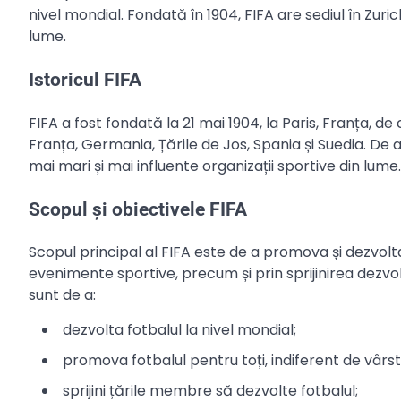
nivel mondial. Fondată în 1904, FIFA are sediul în Zuri
lume.
Istoricul FIFA
FIFA a fost fondată la 21 mai 1904, la Paris, Franța,
Franța, Germania, Țările de Jos, Spania și Suedia. De 
mai mari și mai influente organizații sportive din lume.
Scopul și obiectivele FIFA
Scopul principal al FIFA este de a promova și dezvolta
evenimente sportive, precum și prin sprijinirea dezvol
sunt de a:
dezvolta fotbalul la nivel mondial;
promova fotbalul pentru toți, indiferent de vârstă
sprijini țările membre să dezvolte fotbalul;