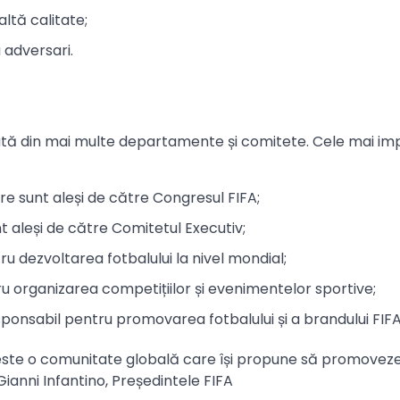
ltă calitate;
 adversari.
ată din mai multe departamente și comitete. Cele mai i
e sunt aleși de către Congresul FIFA;
t aleși de către Comitetul Executiv;
 dezvoltarea fotbalului la nivel mondial;
 organizarea competițiilor și evenimentelor sportive;
onsabil pentru promovarea fotbalului și a brandului FIFA
, este o comunitate globală care își propune să promovez
 Gianni Infantino, Președintele FIFA