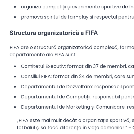
organiza competiții și evenimente sportive de îna
promova spiritul de fair-play și respectul pentru
Structura organizatorică a FIFA
FIFA are o structură organizatorică complexă, form
departamente ale FIFA sunt:
Comitetul Executiv: format din 37 de membri, car
Consiliul FIFA: format din 24 de membri, care sun
Departamentul de Dezvoltare: responsabil pentru
Departamentul de Competiții: responsabil pentru
Departamentul de Marketing și Comunicare: resp
„FIFA este mai mult decât o organizație sportivă
fotbalul și să facă diferența în viața oamenilor.” –