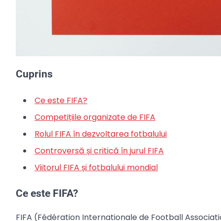
Cuprins
Ce este FIFA?
Competițiile organizate de FIFA
Rolul FIFA în dezvoltarea fotbalului
Controversă și critică în jurul FIFA
Viitorul FIFA și fotbalului mondial
Ce este FIFA?
FIFA (Fédération Internationale de Football Associati