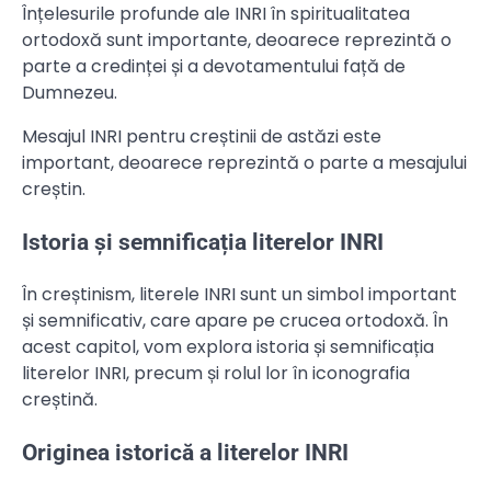
Înțelesurile profunde ale INRI în spiritualitatea
ortodoxă sunt importante, deoarece reprezintă o
parte a credinței și a devotamentului față de
Dumnezeu.
Mesajul INRI pentru creștinii de astăzi este
important, deoarece reprezintă o parte a mesajului
creștin.
Istoria și semnificația literelor INRI
În creștinism, literele INRI sunt un simbol important
și semnificativ, care apare pe crucea ortodoxă. În
acest capitol, vom explora istoria și semnificația
literelor INRI, precum și rolul lor în iconografia
creștină.
Originea istorică a literelor INRI