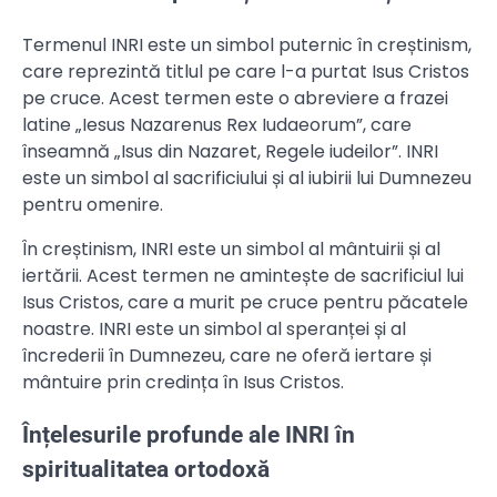
Termenul INRI este un simbol puternic în creștinism,
care reprezintă titlul pe care l-a purtat Isus Cristos
pe cruce. Acest termen este o abreviere a frazei
latine „Iesus Nazarenus Rex Iudaeorum”, care
înseamnă „Isus din Nazaret, Regele iudeilor”. INRI
este un simbol al sacrificiului și al iubirii lui Dumnezeu
pentru omenire.
În creștinism, INRI este un simbol al mântuirii și al
iertării. Acest termen ne amintește de sacrificiul lui
Isus Cristos, care a murit pe cruce pentru păcatele
noastre. INRI este un simbol al speranței și al
încrederii în Dumnezeu, care ne oferă iertare și
mântuire prin credința în Isus Cristos.
Înțelesurile profunde ale INRI în
spiritualitatea ortodoxă