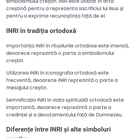
simbolismului creștin. INRI este utilizat în arta
creștină pentru a reprezenta sacrificiul lui Iisus și
pentru a exprima recunoștința față de el.
INRI în tradiția ortodoxă
Importanța INRI în ritualurile ortodoxe este imensă,
deoarece reprezintă o parte a simbolismului
creștin.
Utilizarea INRI în iconografia ortodoxă este
frecventă, deoarece INRI reprezintă o parte a
mesajului creștin.
Semnificația INRI în viața spirituală ortodoxă este
importantă, deoarece reprezintă o parte a
credinței și a devotamentului față de Dumnezeu.
Diferențe între INRI și alte simboluri