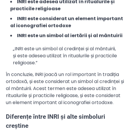
INRI este adesea utilizat în ritualurile și
practicile religioase
INRI este considerat un element important
al iconografiei ortodoxe
INRI este un simbol al iertării și al mântuirii
„INRI este un simbol al credinței și al mântuirii,
și este adesea utilizat în ritualurile și practicile
religioase.”
În concluzie, INRI joacă un rol important în tradiția
ortodoxă, și este considerat un simbol al credinței și
al mântuirii. Acest termen este adesea utilizat în
ritualurile și practicile religioase, și este considerat
un element important al iconografiei ortodoxe.
Diferențe între INRI și alte simboluri
creștine