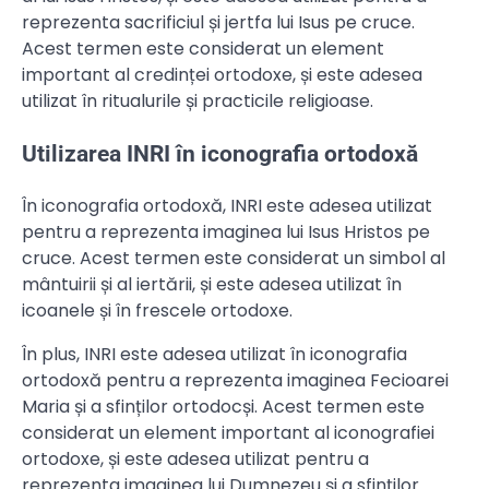
reprezenta sacrificiul și jertfa lui Isus pe cruce.
Acest termen este considerat un element
important al credinței ortodoxe, și este adesea
utilizat în ritualurile și practicile religioase.
Utilizarea INRI în iconografia ortodoxă
În iconografia ortodoxă, INRI este adesea utilizat
pentru a reprezenta imaginea lui Isus Hristos pe
cruce. Acest termen este considerat un simbol al
mântuirii și al iertării, și este adesea utilizat în
icoanele și în frescele ortodoxe.
În plus, INRI este adesea utilizat în iconografia
ortodoxă pentru a reprezenta imaginea Fecioarei
Maria și a sfinților ortodocși. Acest termen este
considerat un element important al iconografiei
ortodoxe, și este adesea utilizat pentru a
reprezenta imaginea lui Dumnezeu și a sfinților.