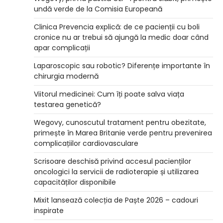
undă verde de la Comisia Europeană
Clinica Prevencia explică: de ce pacienții cu boli
cronice nu ar trebui să ajungă la medic doar când
apar complicații
Laparoscopic sau robotic? Diferențe importante în
chirurgia modernă
Viitorul medicinei: Cum îți poate salva viața
testarea genetică?
Wegovy, cunoscutul tratament pentru obezitate,
primește în Marea Britanie verde pentru prevenirea
complicațiilor cardiovasculare
Scrisoare deschisă privind accesul pacienților
oncologici la servicii de radioterapie și utilizarea
capacităților disponibile
Mixit lansează colecția de Paște 2026 – cadouri
inspirate