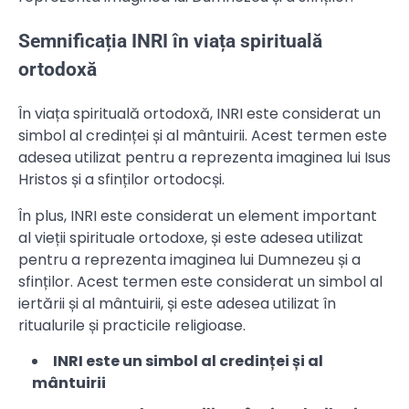
Semnificația INRI în viața spirituală
ortodoxă
În viața spirituală ortodoxă, INRI este considerat un
simbol al credinței și al mântuirii. Acest termen este
adesea utilizat pentru a reprezenta imaginea lui Isus
Hristos și a sfinților ortodocși.
În plus, INRI este considerat un element important
al vieții spirituale ortodoxe, și este adesea utilizat
pentru a reprezenta imaginea lui Dumnezeu și a
sfinților. Acest termen este considerat un simbol al
iertării și al mântuirii, și este adesea utilizat în
ritualurile și practicile religioase.
INRI este un simbol al credinței și al
mântuirii