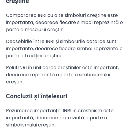
creștine
Compararea INRI cu alte simboluri creștine este
importantă, deoarece fiecare simbol reprezintă o
parte a mesajului creștin.
Deosebirile între INRI și simbolurile catolice sunt
importante, deoarece fiecare simbol reprezintă o
parte a tradiției creștine.
Rolul INRI în unificarea creștinilor este important,
deoarece reprezintă o parte a simbolismului
creștin.
Concluzii și înțelesuri
Rezumarea importanței INRI în creștinism este
importantă, deoarece reprezintă o parte a
simbolismului creștin.