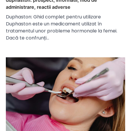
duphaston: prospect, informatii, mod de
administrare, reactii adverse
Duphaston: Ghid complet pentru utilizare
Duphaston este un medicament utilizat în
tratamentul unor probleme hormonale la femei.
Dacă te confrunți…