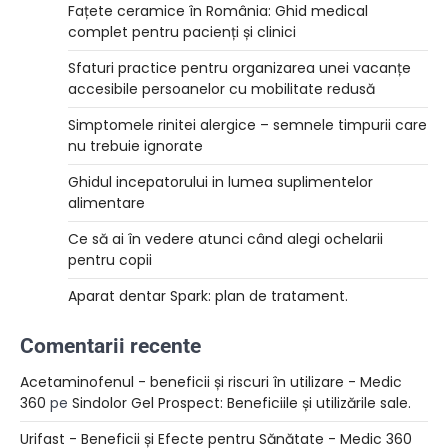
Fațete ceramice în România: Ghid medical
complet pentru pacienți și clinici
Sfaturi practice pentru organizarea unei vacanțe
accesibile persoanelor cu mobilitate redusă
Simptomele rinitei alergice – semnele timpurii care
nu trebuie ignorate
Ghidul incepatorului in lumea suplimentelor
alimentare
Ce să ai în vedere atunci când alegi ochelarii
pentru copii
Aparat dentar Spark: plan de tratament.
Comentarii recente
Acetaminofenul - beneficii și riscuri în utilizare - Medic
360
pe
Sindolor Gel Prospect: Beneficiile și utilizările sale.
Urifast - Beneficii și Efecte pentru Sănătate - Medic 360