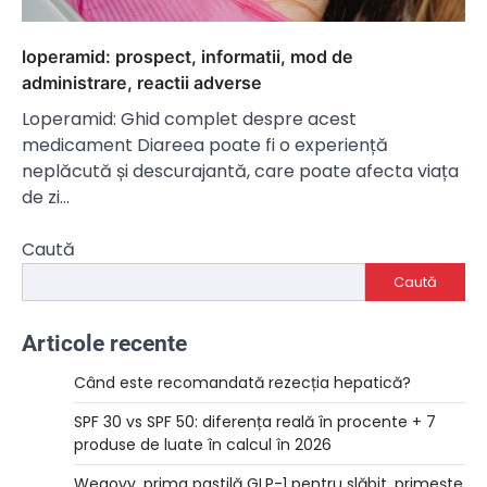
loperamid: prospect, informatii, mod de
administrare, reactii adverse
Loperamid: Ghid complet despre acest
medicament Diareea poate fi o experiență
neplăcută și descurajantă, care poate afecta viața
de zi…
Caută
Caută
Articole recente
Când este recomandată rezecția hepatică?
SPF 30 vs SPF 50: diferența reală în procente + 7
produse de luate în calcul în 2026
Wegovy, prima pastilă GLP-1 pentru slăbit, primește