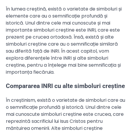
În lumea creștină, există o varietate de simboluri și
elemente care au o semnificație profundă și
istorică. Unul dintre cele mai cunoscute și mai
importante simboluri creștine este INRI, care este
prezent pe crucea ortodoxă. Însă, există și alte
simboluri creștine care au o semnificație similară
sau diferită față de INRI. În acest capitol, vom
explora diferențele între INRI și alte simboluri
creștine, pentru a înțelege mai bine semnificația și
importanța fiecăruia.
Compararea INRI cu alte simboluri creștine
În creștinism, există o varietate de simboluri care au
o semnificație profundă și istorică. Unul dintre cele
mai cunoscute simboluri creștine este crucea, care
reprezintă sacrificiul lui Isus Cristos pentru
mântuirea omenirii. Alte simboluri creștine