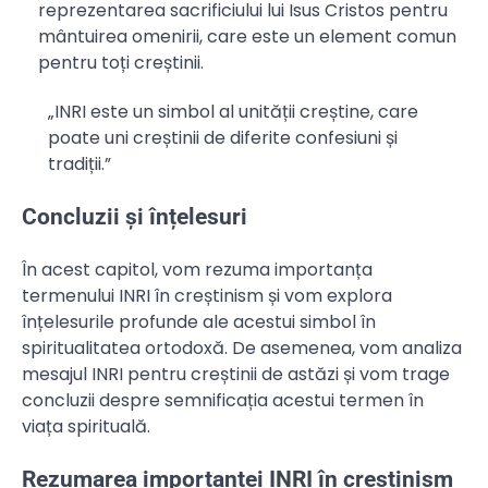
reprezentarea sacrificiului lui Isus Cristos pentru
mântuirea omenirii, care este un element comun
pentru toți creștinii.
„INRI este un simbol al unității creștine, care
poate uni creștinii de diferite confesiuni și
tradiții.”
Concluzii și înțelesuri
În acest capitol, vom rezuma importanța
termenului INRI în creștinism și vom explora
înțelesurile profunde ale acestui simbol în
spiritualitatea ortodoxă. De asemenea, vom analiza
mesajul INRI pentru creștinii de astăzi și vom trage
concluzii despre semnificația acestui termen în
viața spirituală.
Rezumarea importanței INRI în creștinism