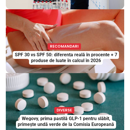
RECOMANDARI
SPF 30 vs SPF 50: diferența reală în procente + 7
produse de luate în calcul în 2026
DIVERSE
Wegovy, prima pastilă GLP-1 pentru slăbit,
primește undă verde de la Comisia Europeană