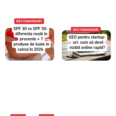
RECOMANDARI
SPF 30 vs SPF 50:
RECOMANDARI
diferența reală în
SEO pentru startup-
procente + 7
uri: cum să devii
produse de luate în
vizibil online rapid?
calcul în 2026