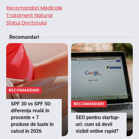
Recomandari Medicale
Tratament Natural
Sfatul Doctorului
Recomandari
RECOMANDARI
SPF 30 vs SPF 50:
RECOMANDARI
diferența reală în
procente + 7
SEO pentru startup-
produse de luate în
uri: cum să devii
calcul în 2026
vizibil online rapid?