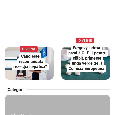
DIVERSE
Wegovy, prima
DIVERSE
pastilă GLP-1 pentru
Când este
slăbit, primește
recomandată
undă verde de la
rezecția hepatică?
Comisia Europeană
Categorii
DIVERSE