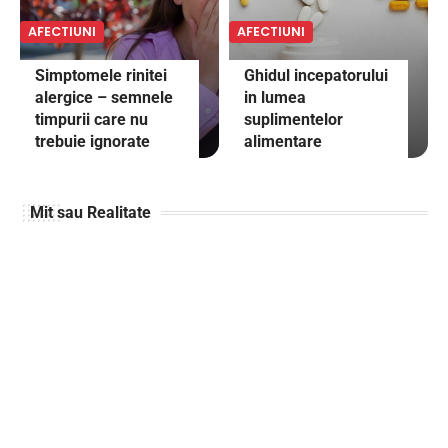
AFECTIUNI
AFECTIUNI
Simptomele rinitei
Ghidul incepatorului
alergice – semnele
in lumea
timpurii care nu
suplimentelor
trebuie ignorate
alimentare
Mit sau Realitate