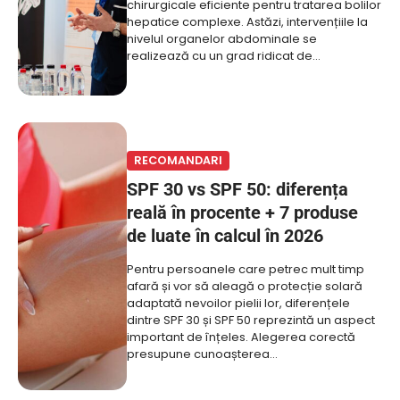
chirurgicale eficiente pentru tratarea bolilor
hepatice complexe. Astăzi, intervențiile la
nivelul organelor abdominale se
realizează cu un grad ridicat de…
RECOMANDARI
SPF 30 vs SPF 50: diferența
reală în procente + 7 produse
de luate în calcul în 2026
Pentru persoanele care petrec mult timp
afară și vor să aleagă o protecție solară
adaptată nevoilor pielii lor, diferențele
dintre SPF 30 și SPF 50 reprezintă un aspect
important de înțeles. Alegerea corectă
presupune cunoașterea…