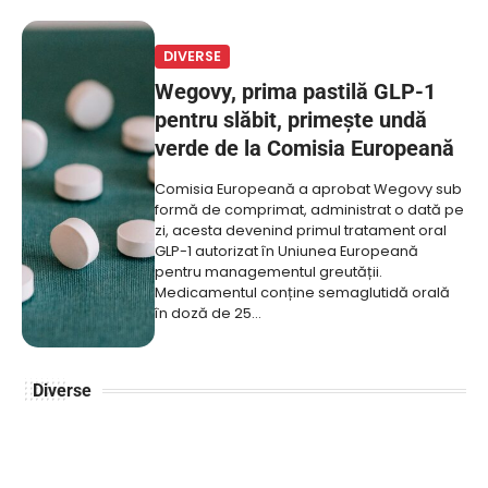
DIVERSE
Wegovy, prima pastilă GLP-1
pentru slăbit, primește undă
verde de la Comisia Europeană
Comisia Europeană a aprobat Wegovy sub
formă de comprimat, administrat o dată pe
zi, acesta devenind primul tratament oral
GLP-1 autorizat în Uniunea Europeană
pentru managementul greutății.
Medicamentul conține semaglutidă orală
în doză de 25…
Diverse