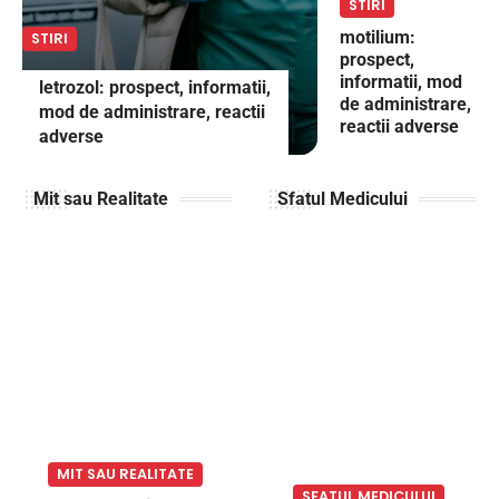
STIRI
motilium:
STIRI
prospect,
informatii, mod
letrozol: prospect, informatii,
de administrare,
mod de administrare, reactii
reactii adverse
adverse
Mit sau Realitate
Sfatul Medicului
MIT SAU REALITATE
SFATUL MEDICULUI