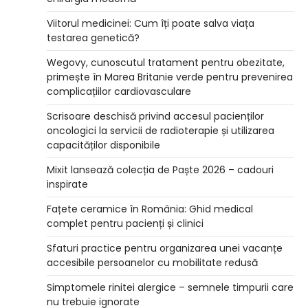
Viitorul medicinei: Cum îți poate salva viața
testarea genetică?
Wegovy, cunoscutul tratament pentru obezitate,
primește în Marea Britanie verde pentru prevenirea
complicațiilor cardiovasculare
Scrisoare deschisă privind accesul pacienților
oncologici la servicii de radioterapie și utilizarea
capacităților disponibile
Mixit lansează colecția de Paște 2026 – cadouri
inspirate
Fațete ceramice în România: Ghid medical
complet pentru pacienți și clinici
Sfaturi practice pentru organizarea unei vacanțe
accesibile persoanelor cu mobilitate redusă
Simptomele rinitei alergice – semnele timpurii care
nu trebuie ignorate