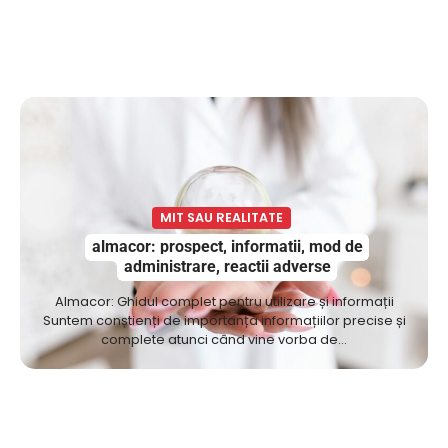
MIT SAU REALITATE
almacor: prospect, informatii, mod de
administrare, reactii adverse
Almacor: Ghidul complet pentru utilizare și informații
Suntem conștienți de importanța informațiilor precise și
complete atunci când vine vorba de…