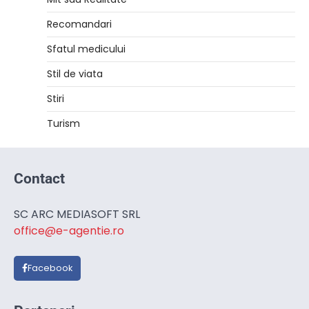
Recomandari
Sfatul medicului
Stil de viata
Stiri
Turism
Contact
SC ARC MEDIASOFT SRL
office@e-agentie.ro
Facebook