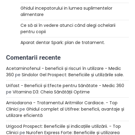
Ghidul incepatorului in lumea suplimentelor
alimentare
Ce să ai în vedere atunci când alegi ochelarii
pentru copii
Aparat dentar Spark: plan de tratament.
Comentarii recente
Acetaminofenul - beneficii și riscuri în utilizare - Medic
360
pe
Sindolor Gel Prospect: Beneficiile și utilizările sale.
Urifast - Beneficii și Efecte pentru Sănătate - Medic 360
pe
Vitamina D3: Cheia Sănătății Optime
Amiodarona - Tratamentul Aritmiilor Cardiace. - Top
Clinici
pe
Ghidul complet al Utifree: beneficii, avantaje și
utilizare eficientă
Urigood Prospect: Beneficiile și indicațiile utilizării. - Top
Clinici
pe
Nurofen Express Forte: Beneficiile și utilizarea