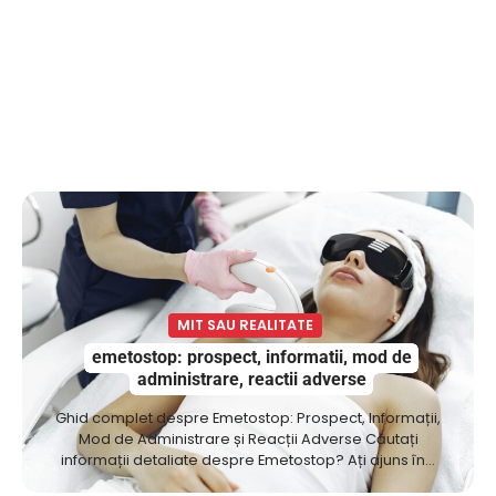
MIT SAU REALITATE
emetostop: prospect, informatii, mod de
administrare, reactii adverse
Ghid complet despre Emetostop: Prospect, Informații,
Mod de Administrare și Reacții Adverse Căutați
informații detaliate despre Emetostop? Ați ajuns în…