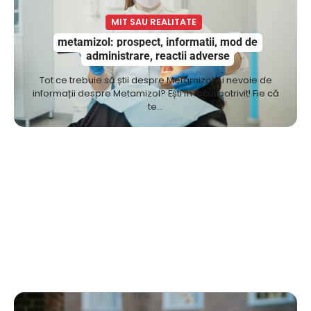
MIT SAU REALITATE
metamizol: prospect, informatii, mod de
administrare, reactii adverse
Tot ce trebuie să știi despre Metamizol Ai nevoie de
informații despre Metamizol? Ești în locul potrivit! Fie că
te…