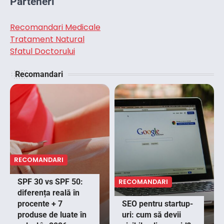
Parteneri
Recomandari Medicale
Tratament Natural
Sfatul Doctorului
Recomandari
RECOMANDARI
SPF 30 vs SPF 50:
RECOMANDARI
diferența reală în
procente + 7
SEO pentru startup-
produse de luate în
uri: cum să devii