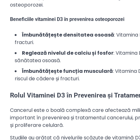
osteoporozei.
Beneficiile vitaminei D3 în prevenirea osteoporozei
Îmbunătățește densitatea osoasă
: Vitamina
fracturi.
Reglează nivelul de calciu și fosfor
: Vitamina 
sănătatea osoasă.
Îmbunătățește funcția musculară
: Vitamina 
riscul de cădere și fracturi.
Rolul Vitaminei D3 în Prevenirea și Tratame
Cancerul este o boală complexă care afectează mili
important în prevenirea și tratamentul cancerului, p
și proliferare celulară.
Studiile au arătat că nivelurile scăzute de vitamină D