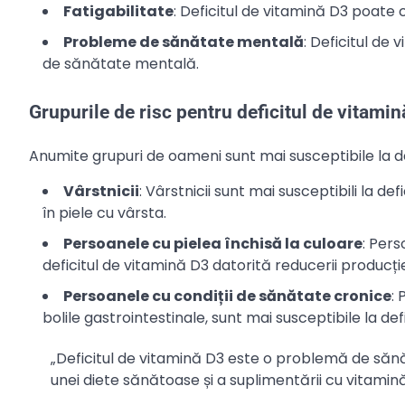
Fatigabilitate
: Deficitul de vitamină D3 poate 
Probleme de sănătate mentală
: Deficitul de
de sănătate mentală.
Grupurile de risc pentru deficitul de vitami
Anumite grupuri de oameni sunt mai susceptibile la def
Vârstnicii
: Vârstnicii sunt mai susceptibili la d
în piele cu vârsta.
Persoanele cu pielea închisă la culoare
: Pers
deficitul de vitamină D3 datorită reducerii producție
Persoanele cu condiții de sănătate cronice
:
bolile gastrointestinale, sunt mai susceptibile la def
„Deficitul de vitamină D3 este o problemă de sănă
unei diete sănătoase și a suplimentării cu vitamină