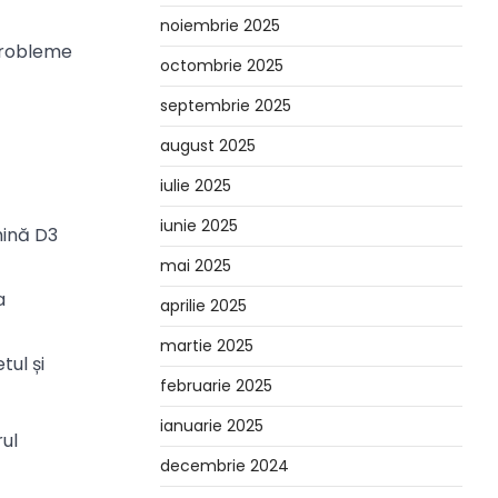
noiembrie 2025
 probleme
octombrie 2025
septembrie 2025
august 2025
iulie 2025
iunie 2025
amină D3
mai 2025
a
aprilie 2025
martie 2025
tul și
februarie 2025
ianuarie 2025
rul
decembrie 2024