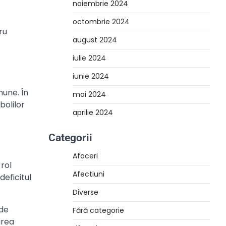
noiembrie 2024
octombrie 2024
ru
august 2024
iulie 2024
iunie 2024
mune. În
mai 2024
bolilor
aprilie 2024
Categorii
Afaceri
rol
Afectiuni
deficitul
Diverse
 de
Fără categorie
irea