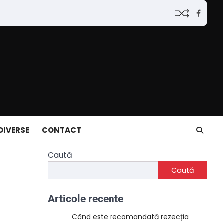
Faceb
DIVERSE
CONTACT
Caută
Caută
Articole recente
Când este recomandată rezecția