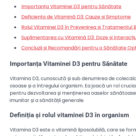
Importanța Vitaminei D3 pentru Sănătate
Deficiența de Vitamină D3: Cauze și Simptome
Rolul Vitaminei D3 în Prevenirea și Tratamentul B
Suplimentarea cu Vitamină D3: Doze și Interacți
Concluzii și Recomandări pentru o Sănătate Op
Importanța Vitaminei D3 pentru Sănătate
Vitamina D3, cunoscută și sub denumirea de colecalci
osoase și a întregului organism. Ea joacă un rol crucial
pentru dezvoltarea și menținerea oaselor sănătoase. 
imunitar și a sănătății generale.
Definiția și rolul vitaminei D3 în organism
Vitamina D3 este o vitamină liposolubilă, care se form