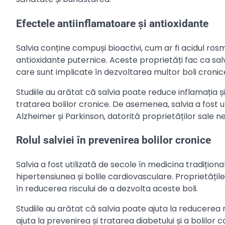
Efectele antiinflamatoare și antioxidante
Salvia conține compuși bioactivi, cum ar fi acidul rosm
antioxidante puternice. Aceste proprietăți fac ca salvia
care sunt implicate în dezvoltarea multor boli cronice,
Studiile au arătat că salvia poate reduce inflamația ș
tratarea bolilor cronice. De asemenea, salvia a fost ut
Alzheimer și Parkinson, datorită proprietăților sale 
Rolul salviei în prevenirea bolilor cronice
Salvia a fost utilizată de secole în medicina tradiționa
hipertensiunea și bolile cardiovasculare. Proprietățile
în reducerea riscului de a dezvolta aceste boli.
Studiile au arătat că salvia poate ajuta la reducerea n
ajuta la prevenirea și tratarea diabetului și a bolilor