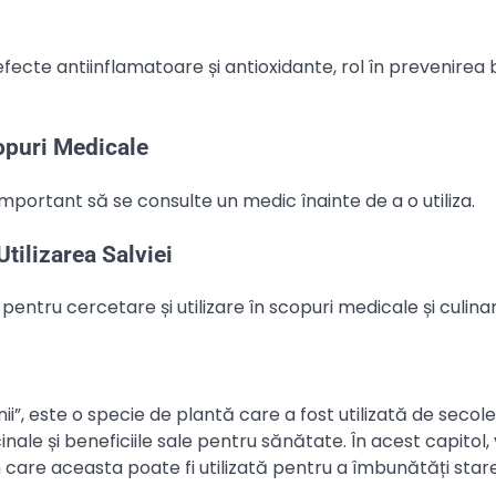
efecte antiinflamatoare și antioxidante, rol în prevenirea b
opuri Medicale
 important să se consulte un medic înainte de a o utiliza.
tilizarea Salviei
entru cercetare și utilizare în scopuri medicale și culinar
i”, este o specie de plantă care a fost utilizată de secole
nale și beneficiile sale pentru sănătate. În acest capitol
în care aceasta poate fi utilizată pentru a îmbunătăți star