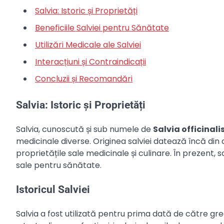
Salvia: Istoric și Proprietăți
Beneficiile Salviei pentru Sănătate
Utilizări Medicale ale Salviei
Interacțiuni și Contraindicații
Concluzii și Recomandări
Salvia: Istoric și Proprietăți
Salvia, cunoscută și sub numele de
Salvia officinali
medicinale diverse. Originea salviei datează încă din 
proprietățile sale medicinale și culinare. În prezent, s
sale pentru sănătate.
Istoricul Salviei
Salvia a fost utilizată pentru prima dată de către grec