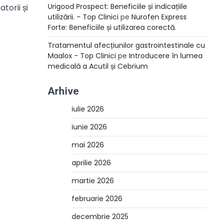
Urigood Prospect: Beneficiile și indicațiile
torii și
utilizării. - Top Clinici
pe
Nurofen Express
Forte: Beneficiile și utilizarea corectă.
Tratamentul afecțiunilor gastrointestinale cu
Maalox - Top Clinici
pe
Introducere în lumea
medicală a Acutil și Cebrium
Arhive
iulie 2026
iunie 2026
mai 2026
aprilie 2026
martie 2026
februarie 2026
decembrie 2025