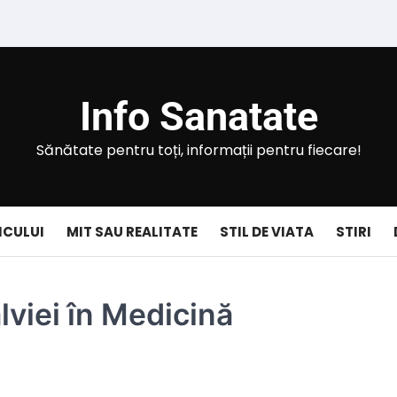
Info Sanatate
Sănătate pentru toți, informații pentru fiecare!
ICULUI
MIT SAU REALITATE
STIL DE VIATA
STIRI
alviei în Medicină