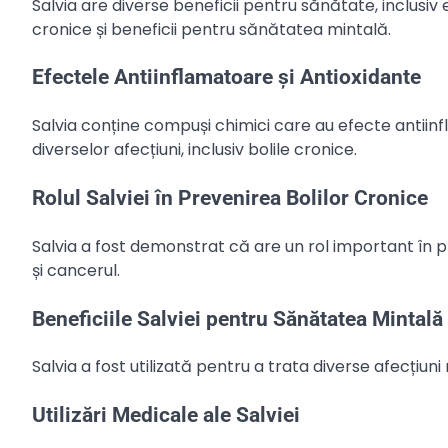
Salvia are diverse beneficii pentru sănătate, inclusiv 
cronice și beneficii pentru sănătatea mintală.
Efectele Antiinflamatoare și Antioxidante
Salvia conține compuși chimici care au efecte antiinf
diverselor afecțiuni, inclusiv bolile cronice.
Rolul Salviei în Prevenirea Bolilor Cronice
Salvia a fost demonstrat că are un rol important în pr
și cancerul.
Beneficiile Salviei pentru Sănătatea Mintală
Salvia a fost utilizată pentru a trata diverse afecțiuni
Utilizări Medicale ale Salviei