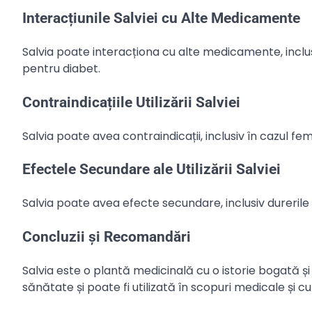
Interacțiunile Salviei cu Alte Medicamente
Salvia poate interacționa cu alte medicamente, incl
pentru diabet.
Contraindicațiile Utilizării Salviei
Salvia poate avea contraindicații, inclusiv în cazul f
Efectele Secundare ale Utilizării Salviei
Salvia poate avea efecte secundare, inclusiv durerile 
Concluzii și Recomandări
Salvia este o plantă medicinală cu o istorie bogată și
sănătate și poate fi utilizată în scopuri medicale și cu