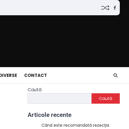
Faceb
DIVERSE
CONTACT
Caută
Caută
Articole recente
Când este recomandată rezecția