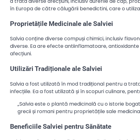
a trata diverse afecțiuni, inclusiv durerile de cap, prob
în Europa de către călugării benedictini, care o utiliz
Proprietățile Medicinale ale Salviei
Salvia conține diverse compuși chimici, inclusiv flavon
diverse. Ea are efecte antiinflamatoare, antioxidante
afecțiuni.
Utilizări Tradiționale ale Salviei
Salvia a fost utilizată în mod tradițional pentru a trat
infecțiile. Ea a fost utilizată și în scopuri culinare, 
„Salvia este o plantă medicinală cu o istorie bogată
grecii și romani pentru proprietățile sale medicinal
Beneficiile Salviei pentru Sănătate