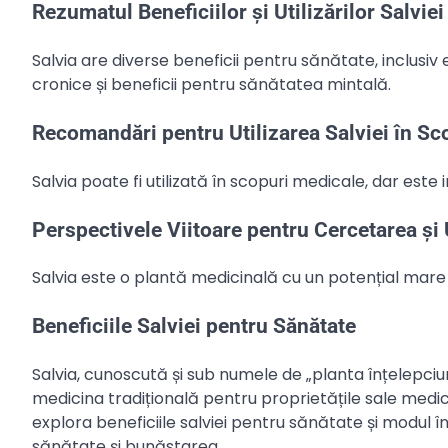
Rezumatul Beneficiilor și Utilizărilor Salviei
Salvia are diverse beneficii pentru sănătate, inclusiv 
cronice și beneficii pentru sănătatea mintală.
Recomandări pentru Utilizarea Salviei în Sc
Salvia poate fi utilizată în scopuri medicale, dar este
Perspectivele Viitoare pentru Cercetarea și U
Salvia este o plantă medicinală cu un potențial mare p
Beneficiile Salviei pentru Sănătate
Salvia, cunoscută și sub numele de „planta înțelepciuni
medicina tradițională pentru proprietățile sale medici
explora beneficiile salviei pentru sănătate și modul 
sănătate și bunăstarea.