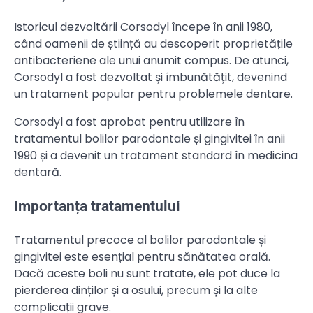
Istoricul dezvoltării Corsodyl începe în anii 1980,
când oamenii de știință au descoperit proprietățile
antibacteriene ale unui anumit compus. De atunci,
Corsodyl a fost dezvoltat și îmbunătățit, devenind
un tratament popular pentru problemele dentare.
Corsodyl a fost aprobat pentru utilizare în
tratamentul bolilor parodontale și gingivitei în anii
1990 și a devenit un tratament standard în medicina
dentară.
Importanța tratamentului
Tratamentul precoce al bolilor parodontale și
gingivitei este esențial pentru sănătatea orală.
Dacă aceste boli nu sunt tratate, ele pot duce la
pierderea dinților și a osului, precum și la alte
complicații grave.