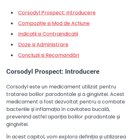
Corsodyl Prospect: Introducere
Compoziție și Mod de Acțiune
Indicații și Contraindicații
Doze și Administrare
Concluzii și Recomandări
Corsodyl Prospect: Introducere
Corsodyl este un medicament utilizat pentru
tratarea bolilor parodontale și a gingivitei. Acest
medicament a fost dezvoltat pentru a combate
bacteriile și inflamația în cavitatea bucală,
prevenind astfel apariția bolilor parodontale și
gingivitei.
În acest capitol, vom explora definiția și utilizarea