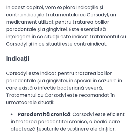
În acest capitol, vom explora indicațiile și
contraindicațiile tratamentului cu Corsodyl, un
medicament utilizat pentru tratarea bolilor
parodontale și a gingivitei. Este esențial să
înțelegem în ce situații este indicat tratamentul cu
Corsodyl și în ce situații este contraindicat.
Indicații
Corsodyl este indicat pentru tratarea bolilor
parodontale și a gingivitei, în special în cazurile în
care există o infecție bacteriană severă.
Tratamentul cu Corsodyl este recomandat în
următoarele situații:
Parodontită cronică
: Corsodyl este eficient
în tratarea parodontitei cronice, o boală care
afectează țesuturile de susținere ale dinților.