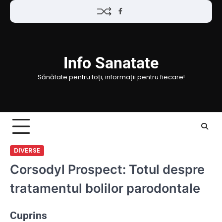
Skip
Facebook
to
content
Info Sanatate
Sănătate pentru toți, informații pentru fiecare!
DIVERSE
Corsodyl Prospect: Totul despre
tratamentul bolilor parodontale
Cuprins