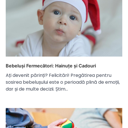
Bebeluși Fermecători: Hainuțe și Cadouri
Ați devenit părinți? Felicitări! Pregătirea pentru
sosirea bebelușului este o perioadă plină de emoții,
dar și de multe decizii. Știm…