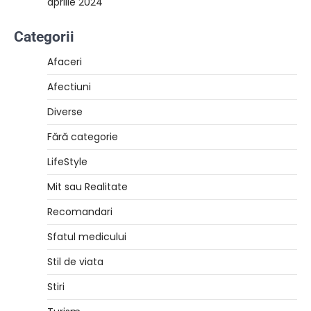
aprilie 2024
Categorii
Afaceri
Afectiuni
Diverse
Fără categorie
LifeStyle
Mit sau Realitate
Recomandari
Sfatul medicului
Stil de viata
Stiri