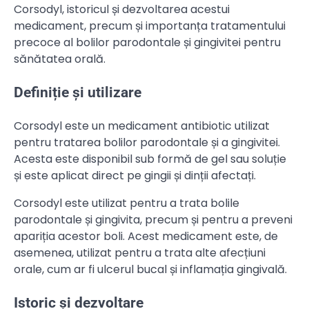
Corsodyl, istoricul și dezvoltarea acestui
medicament, precum și importanța tratamentului
precoce al bolilor parodontale și gingivitei pentru
sănătatea orală.
Definiție și utilizare
Corsodyl este un medicament antibiotic utilizat
pentru tratarea bolilor parodontale și a gingivitei.
Acesta este disponibil sub formă de gel sau soluție
și este aplicat direct pe gingii și dinții afectați.
Corsodyl este utilizat pentru a trata bolile
parodontale și gingivita, precum și pentru a preveni
apariția acestor boli. Acest medicament este, de
asemenea, utilizat pentru a trata alte afecțiuni
orale, cum ar fi ulcerul bucal și inflamația gingivală.
Istoric și dezvoltare