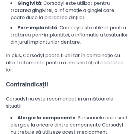
Gingivită
: Corsodyl este utilizat pentru
tratarea gingivitei, o inflamație a gingiei care
poate duce la pierderea dinților.
Peri-implantită
: Corsodyl este utilizat pentru
tratarea peri-implantitei, o inflamație a țesuturilor
din jurul implanturilor dentare.
În plus, Corsodyl poate fi utilizat în combinație cu
alte tratamente pentru a îmbunătăți eficacitatea
lor.
Contraindicații
Corsodyl nu este recomandat în următoarele
situații:
Alergie la componente
: Persoanele care sunt
alergice la oricare dintre componente Corsodyl
nu trebuie să utilizeze acest medicament.