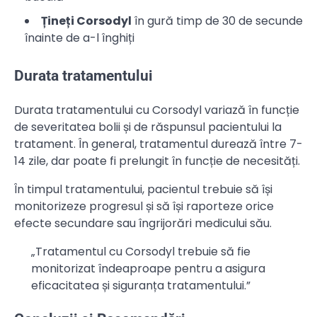
Țineți Corsodyl
în gură timp de 30 de secunde
înainte de a-l înghiți
Durata tratamentului
Durata tratamentului cu Corsodyl variază în funcție
de severitatea bolii și de răspunsul pacientului la
tratament. În general, tratamentul durează între 7-
14 zile, dar poate fi prelungit în funcție de necesități.
În timpul tratamentului, pacientul trebuie să își
monitorizeze progresul și să își raporteze orice
efecte secundare sau îngrijorări medicului său.
„Tratamentul cu Corsodyl trebuie să fie
monitorizat îndeaproape pentru a asigura
eficacitatea și siguranța tratamentului.”