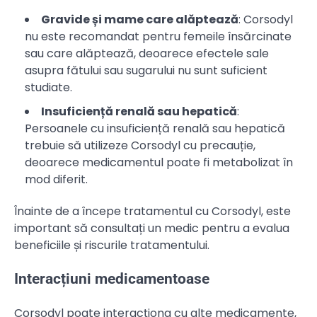
Gravide și mame care alăptează
: Corsodyl
nu este recomandat pentru femeile însărcinate
sau care alăptează, deoarece efectele sale
asupra fătului sau sugarului nu sunt suficient
studiate.
Insuficiență renală sau hepatică
:
Persoanele cu insuficiență renală sau hepatică
trebuie să utilizeze Corsodyl cu precauție,
deoarece medicamentul poate fi metabolizat în
mod diferit.
Înainte de a începe tratamentul cu Corsodyl, este
important să consultați un medic pentru a evalua
beneficiile și riscurile tratamentului.
Interacțiuni medicamentoase
Corsodyl poate interacționa cu alte medicamente,