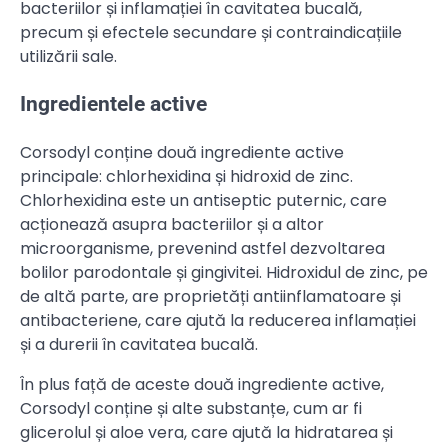
bacteriilor și inflamației în cavitatea bucală,
precum și efectele secundare și contraindicațiile
utilizării sale.
Ingredientele active
Corsodyl conține două ingrediente active
principale: chlorhexidina și hidroxid de zinc.
Chlorhexidina este un antiseptic puternic, care
acționează asupra bacteriilor și a altor
microorganisme, prevenind astfel dezvoltarea
bolilor parodontale și gingivitei. Hidroxidul de zinc, pe
de altă parte, are proprietăți antiinflamatoare și
antibacteriene, care ajută la reducerea inflamației
și a durerii în cavitatea bucală.
În plus față de aceste două ingrediente active,
Corsodyl conține și alte substanțe, cum ar fi
glicerolul și aloe vera, care ajută la hidratarea și