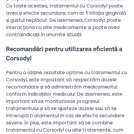
Cu toate acestea, tratamentul cu Corsodyl poate
avea și efecte secundare, cum ar fi iritația gingivală
și gustul neplăcut. De asemenea, Corsodyl poate
interacționa cu alte medicamente și poate avea
contraindicații în anumite situații.
Recomandări pentru utilizarea eficientă a
Corsodyl
Pentru a obține rezultate optime cu tratamentul cu
Corsodyl, este important să respectăm dozele
recomandate și să administrăm medicamentul
conform indicațiilor medicului. De asemenea, este
important să se monitorizeze progresul
tratamentului și să se ajusteze dozele sau să se
întrerupă tratamentul în caz de efecte secundare
severe. În plus, este important să se combine
tratamentul cu Corsodyl cu alte tratamente, cum