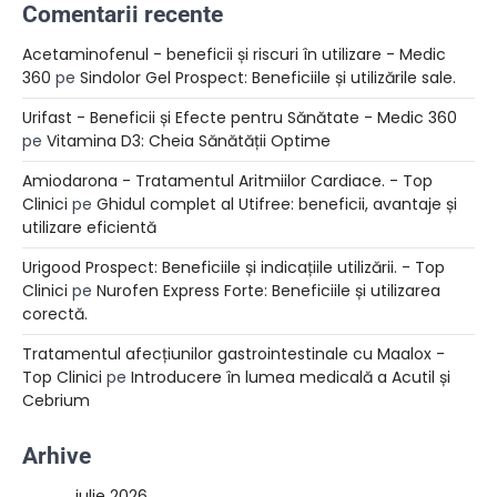
Comentarii recente
Acetaminofenul - beneficii și riscuri în utilizare - Medic
360
pe
Sindolor Gel Prospect: Beneficiile și utilizările sale.
Urifast - Beneficii și Efecte pentru Sănătate - Medic 360
pe
Vitamina D3: Cheia Sănătății Optime
Amiodarona - Tratamentul Aritmiilor Cardiace. - Top
Clinici
pe
Ghidul complet al Utifree: beneficii, avantaje și
utilizare eficientă
Urigood Prospect: Beneficiile și indicațiile utilizării. - Top
Clinici
pe
Nurofen Express Forte: Beneficiile și utilizarea
corectă.
Tratamentul afecțiunilor gastrointestinale cu Maalox -
Top Clinici
pe
Introducere în lumea medicală a Acutil și
Cebrium
Arhive
iulie 2026