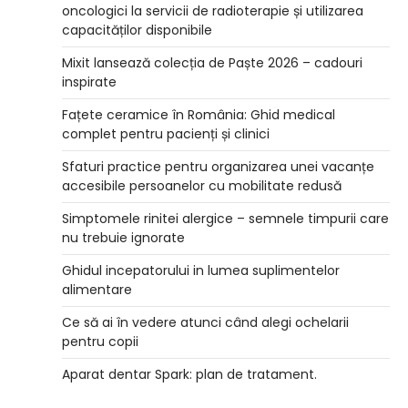
oncologici la servicii de radioterapie și utilizarea
capacităților disponibile
Mixit lansează colecția de Paște 2026 – cadouri
inspirate
Fațete ceramice în România: Ghid medical
complet pentru pacienți și clinici
Sfaturi practice pentru organizarea unei vacanțe
accesibile persoanelor cu mobilitate redusă
Simptomele rinitei alergice – semnele timpurii care
nu trebuie ignorate
Ghidul incepatorului in lumea suplimentelor
alimentare
Ce să ai în vedere atunci când alegi ochelarii
pentru copii
Aparat dentar Spark: plan de tratament.