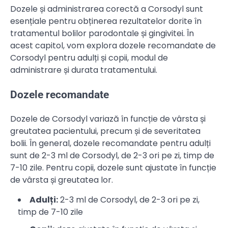
Dozele și administrarea corectă a Corsodyl sunt
esențiale pentru obținerea rezultatelor dorite în
tratamentul bolilor parodontale și gingivitei. În
acest capitol, vom explora dozele recomandate de
Corsodyl pentru adulți și copii, modul de
administrare și durata tratamentului.
Dozele recomandate
Dozele de Corsodyl variază în funcție de vârsta și
greutatea pacientului, precum și de severitatea
bolii. În general, dozele recomandate pentru adulți
sunt de 2-3 ml de Corsodyl, de 2-3 ori pe zi, timp de
7-10 zile. Pentru copii, dozele sunt ajustate în funcție
de vârsta și greutatea lor.
Adulți:
2-3 ml de Corsodyl, de 2-3 ori pe zi,
timp de 7-10 zile