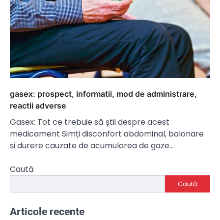
gasex: prospect, informatii, mod de administrare,
reactii adverse
Gasex: Tot ce trebuie să știi despre acest
medicament Simți disconfort abdominal, balonare
și durere cauzate de acumularea de gaze…
Caută
Caută
Articole recente