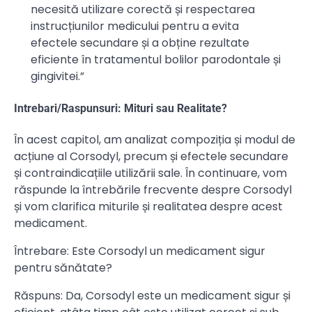
necesită utilizare corectă și respectarea
instrucțiunilor medicului pentru a evita
efectele secundare și a obține rezultate
eficiente în tratamentul bolilor parodontale și
gingivitei.”
Intrebari/Raspunsuri: Mituri sau Realitate?
În acest capitol, am analizat compoziția și modul de
acțiune al Corsodyl, precum și efectele secundare
și contraindicațiile utilizării sale. În continuare, vom
răspunde la întrebările frecvente despre Corsodyl
și vom clarifica miturile și realitatea despre acest
medicament.
Întrebare: Este Corsodyl un medicament sigur
pentru sănătate?
Răspuns: Da, Corsodyl este un medicament sigur și