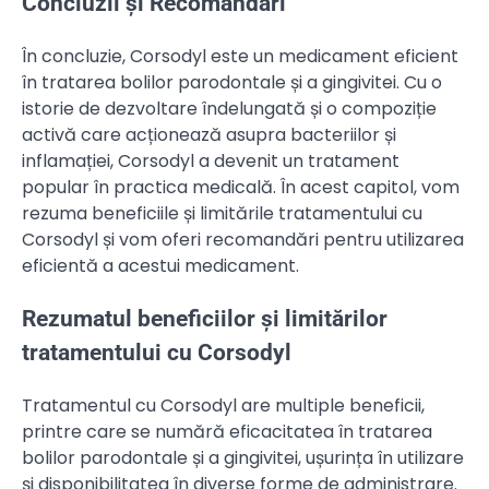
Concluzii și Recomandări
În concluzie, Corsodyl este un medicament eficient
în tratarea bolilor parodontale și a gingivitei. Cu o
istorie de dezvoltare îndelungată și o compoziție
activă care acționează asupra bacteriilor și
inflamației, Corsodyl a devenit un tratament
popular în practica medicală. În acest capitol, vom
rezuma beneficiile și limitările tratamentului cu
Corsodyl și vom oferi recomandări pentru utilizarea
eficientă a acestui medicament.
Rezumatul beneficiilor și limitărilor
tratamentului cu Corsodyl
Tratamentul cu Corsodyl are multiple beneficii,
printre care se numără eficacitatea în tratarea
bolilor parodontale și a gingivitei, ușurința în utilizare
și disponibilitatea în diverse forme de administrare.