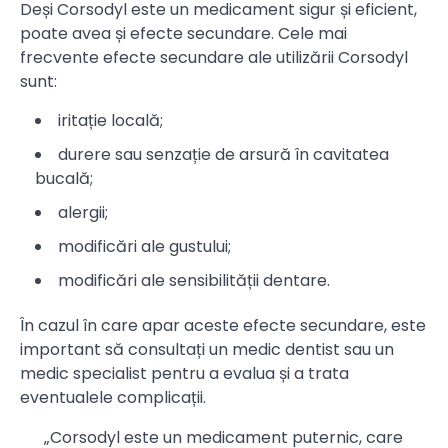
Deși Corsodyl este un medicament sigur și eficient,
poate avea și efecte secundare. Cele mai
frecvente efecte secundare ale utilizării Corsodyl
sunt:
iritație locală;
durere sau senzație de arsură în cavitatea
bucală;
alergii;
modificări ale gustului;
modificări ale sensibilității dentare.
În cazul în care apar aceste efecte secundare, este
important să consultați un medic dentist sau un
medic specialist pentru a evalua și a trata
eventualele complicații.
„Corsodyl este un medicament puternic, care