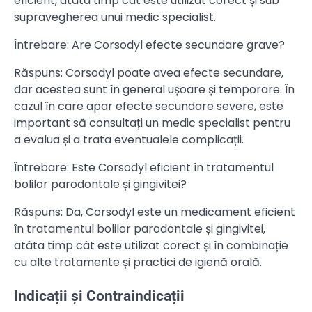
eficient, atâta timp cât este utilizat corect și sub
supravegherea unui medic specialist.
Întrebare: Are Corsodyl efecte secundare grave?
Răspuns: Corsodyl poate avea efecte secundare,
dar acestea sunt în general ușoare și temporare. În
cazul în care apar efecte secundare severe, este
important să consultați un medic specialist pentru
a evalua și a trata eventualele complicații.
Întrebare: Este Corsodyl eficient în tratamentul
bolilor parodontale și gingivitei?
Răspuns: Da, Corsodyl este un medicament eficient
în tratamentul bolilor parodontale și gingivitei,
atâta timp cât este utilizat corect și în combinație
cu alte tratamente și practici de igienă orală.
Indicații și Contraindicații