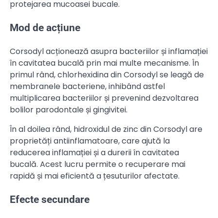
protejarea mucoasei bucale.
Mod de acțiune
Corsodyl acționează asupra bacteriilor și inflamației
în cavitatea bucală prin mai multe mecanisme. În
primul rând, chlorhexidina din Corsodyl se leagă de
membranele bacteriene, inhibând astfel
multiplicarea bacteriilor și prevenind dezvoltarea
bolilor parodontale și gingivitei.
În al doilea rând, hidroxidul de zinc din Corsodyl are
proprietăți antiinflamatoare, care ajută la
reducerea inflamației și a durerii în cavitatea
bucală. Acest lucru permite o recuperare mai
rapidă și mai eficientă a țesuturilor afectate.
Efecte secundare