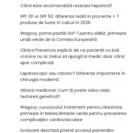
Când este recomandată rezecția hepatică?
SPF 30 vs SPF 50: diferența reală în procente + 7
produse de luate în calcul în 2026
Wegovy, prima pastilă GLP-1 pentru slăbit, primește
undă verde de la Comisia Europeană
Clinica Prevencia explică: de ce pacienții cu boli
cronice nu ar trebui să ajungă la medic doar când
apar complicații
Laparoscopic sau robotic? Diferențe importante în
chirurgia modernă
Viitorul medicinei: Cum îți poate salva viața
testarea genetică?
Wegovy, cunoscutul tratament pentru obezitate,
primește în Marea Britanie verde pentru prevenirea
complicațiilor cardiovasculare
Scrisoare deschisă privind accesul pacienților