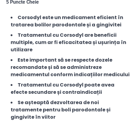
5 Puncte Cheie
Corsodyl este un medicament eficient în
tratarea bolilor parodontale și a gingivitei
Tratamentul cu Corsodyl are beneficii
multiple, cum ar fi eficacitatea și ușurința în
utilizare
Este important să se respecte dozele
recomandate și să se administreze
medicamentul conform indicațiilor medicului
Tratamentul cu Corsodyl poate avea
efecte secundare și contraindicații
Se așteaptă dezvoltarea de noi
tratamente pentru boli parodontale și
gingivite în viitor