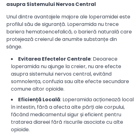
asupra Sistemului Nervos Central
Unul dintre avantajele majore ale loperamidei este
profilul său de siguranță. Loperamida nu trece
bariera hematoencefalică, o barieră naturală care
protejează creierul de anumite substanțe din
sânge.
Evitarea Efectelor Centrale
: Deoarece
loperamida nu ajunge la creier, nu are efecte
asupra sistemului nervos central, evitând
somnolența, confuzia sau alte efecte secundare
comune altor opioide.
Eficiență Locală
: Loperamida acționează local
în intestin, fără a afecta alte părți ale corpului,
făcând medicamentul sigur și eficient pentru
tratarea diareei fără riscurile asociate cu alte
opioide.