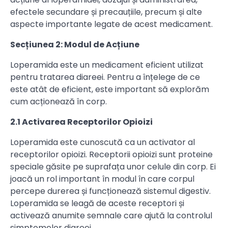
efectele secundare și precauțiile, precum și alte
aspecte importante legate de acest medicament.
Secțiunea 2: Modul de Acțiune
Loperamida este un medicament eficient utilizat
pentru tratarea diareei. Pentru a înțelege de ce
este atât de eficient, este important să explorăm
cum acționează în corp.
2.1 Activarea Receptorilor Opioizi
Loperamida este cunoscută ca un activator al
receptorilor opioizi. Receptorii opioizi sunt proteine
speciale găsite pe suprafața unor celule din corp. Ei
joacă un rol important în modul în care corpul
percepe durerea și funcționează sistemul digestiv.
Loperamida se leagă de aceste receptori și
activează anumite semnale care ajută la controlul
simptomelor diareei.