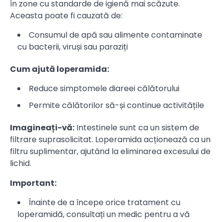
în zone cu standarde de igienă mai scăzute.
Aceasta poate fi cauzată de:
Consumul de apă sau alimente contaminate
cu bacterii, viruși sau paraziți
Cum ajută loperamida:
Reduce simptomele diareei călătorului
Permite călătorilor să-și continue activitățile
Imagineați-vă:
Intestinele sunt ca un sistem de
filtrare suprasolicitat. Loperamida acționează ca un
filtru suplimentar, ajutând la eliminarea excesului de
lichid.
Important:
Înainte de a începe orice tratament cu
loperamidă, consultați un medic pentru a vă