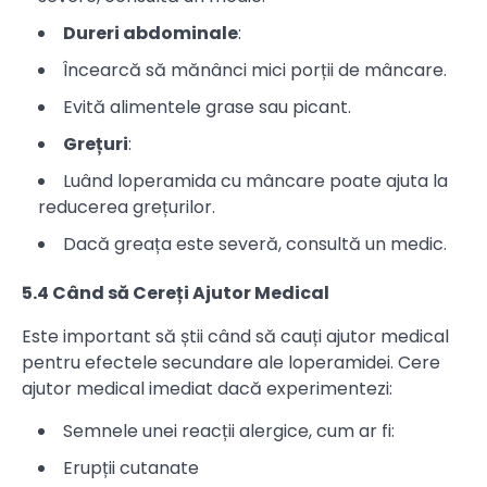
Dureri abdominale
:
Încearcă să mănânci mici porții de mâncare.
Evită alimentele grase sau picant.
Grețuri
:
Luând loperamida cu mâncare poate ajuta la
reducerea grețurilor.
Dacă greața este severă, consultă un medic.
5.4 Când să Cereți Ajutor Medical
Este important să știi când să cauți ajutor medical
pentru efectele secundare ale loperamidei. Cere
ajutor medical imediat dacă experimentezi:
Semnele unei reacții alergice, cum ar fi:
Erupții cutanate