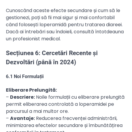
Cunoscând aceste efecte secundare și cum să le
gestionezi, poți să fii mai sigur și mai confortabil
când folosești loperamidă pentru tratarea diareei.
Dacă ai întrebări sau îndoieli, consultă întotdeauna
un profesionist medical.
Secțiunea 6: Cercetări Recente și
Dezvoltări (până în 2024)
6.1 Noi Formulații
Eliberare Prelungită:
–
Descriere:
Noile formulații cu eliberare prelungită
permit eliberarea controlată a loperamidei pe
parcursul a mai multor ore.
–
Avantaje:
Reducerea frecvenței administrării,
minimizarea efectelor secundare și îmbunătățirea