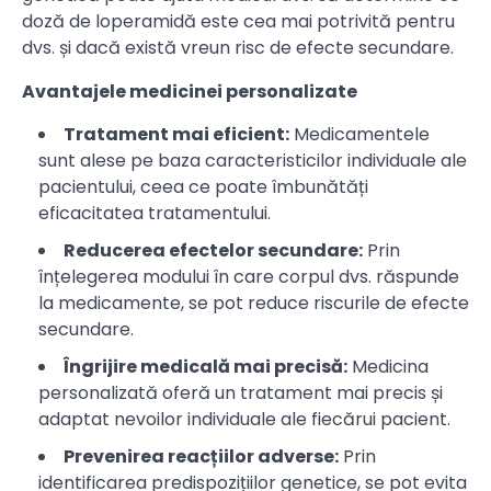
doză de loperamidă este cea mai potrivită pentru
dvs. și dacă există vreun risc de efecte secundare.
Avantajele medicinei personalizate
Tratament mai eficient:
Medicamentele
sunt alese pe baza caracteristicilor individuale ale
pacientului, ceea ce poate îmbunătăți
eficacitatea tratamentului.
Reducerea efectelor secundare:
Prin
înțelegerea modului în care corpul dvs. răspunde
la medicamente, se pot reduce riscurile de efecte
secundare.
Îngrijire medicală mai precisă:
Medicina
personalizată oferă un tratament mai precis și
adaptat nevoilor individuale ale fiecărui pacient.
Prevenirea reacțiilor adverse:
Prin
identificarea predispozițiilor genetice, se pot evita