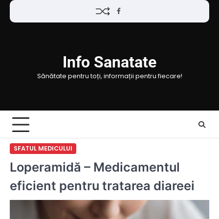
Skip
Facebook
to
content
Info Sanatate
Sănătate pentru toți, informații pentru fiecare!
SFATUL MEDICULUI
Loperamidă – Medicamentul
eficient pentru tratarea diareei