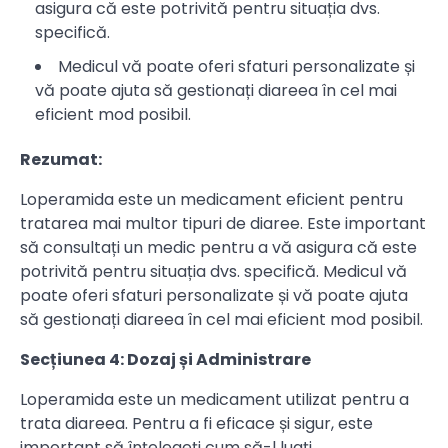
asigura că este potrivită pentru situația dvs.
specifică.
Medicul vă poate oferi sfaturi personalizate și
vă poate ajuta să gestionați diareea în cel mai
eficient mod posibil.
Rezumat:
Loperamida este un medicament eficient pentru
tratarea mai multor tipuri de diaree. Este important
să consultați un medic pentru a vă asigura că este
potrivită pentru situația dvs. specifică. Medicul vă
poate oferi sfaturi personalizate și vă poate ajuta
să gestionați diareea în cel mai eficient mod posibil.
Secțiunea 4: Dozaj și Administrare
Loperamida este un medicament utilizat pentru a
trata diareea. Pentru a fi eficace și sigur, este
important să înțelegeți cum să-l luați