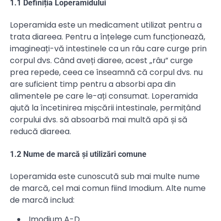
1.1 Definiția Loperamidului
Loperamida este un medicament utilizat pentru a
trata diareea. Pentru a înțelege cum funcționează,
imagineați-vă intestinele ca un râu care curge prin
corpul dvs. Când aveți diaree, acest „râu” curge
prea repede, ceea ce înseamnă că corpul dvs. nu
are suficient timp pentru a absorbi apa din
alimentele pe care le-ați consumat. Loperamida
ajută la încetinirea mișcării intestinale, permițând
corpului dvs. să absoarbă mai multă apă și să
reducă diareea.
1.2 Nume de marcă și utilizări comune
Loperamida este cunoscută sub mai multe nume
de marcă, cel mai comun fiind Imodium. Alte nume
de marcă includ:
Imodium A-D