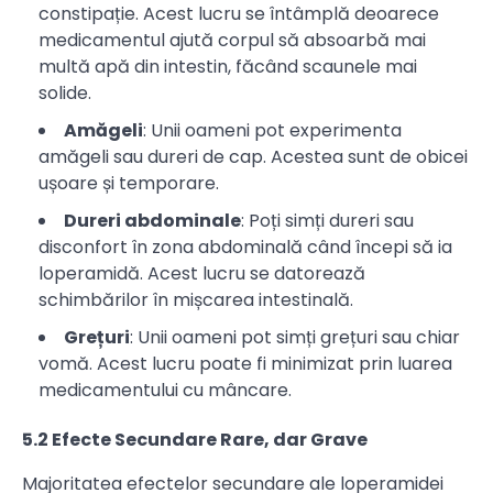
constipație. Acest lucru se întâmplă deoarece
medicamentul ajută corpul să absoarbă mai
multă apă din intestin, făcând scaunele mai
solide.
Amăgeli
: Unii oameni pot experimenta
amăgeli sau dureri de cap. Acestea sunt de obicei
ușoare și temporare.
Dureri abdominale
: Poți simți dureri sau
disconfort în zona abdominală când începi să ia
loperamidă. Acest lucru se datorează
schimbărilor în mișcarea intestinală.
Grețuri
: Unii oameni pot simți grețuri sau chiar
vomă. Acest lucru poate fi minimizat prin luarea
medicamentului cu mâncare.
5.2 Efecte Secundare Rare, dar Grave
Majoritatea efectelor secundare ale loperamidei