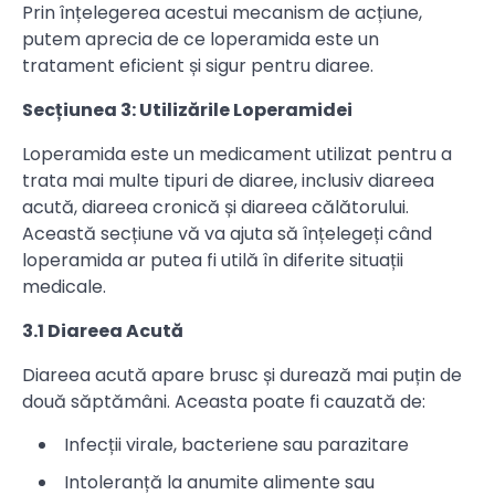
Prin înțelegerea acestui mecanism de acțiune,
putem aprecia de ce loperamida este un
tratament eficient și sigur pentru diaree.
Secțiunea 3: Utilizările Loperamidei
Loperamida este un medicament utilizat pentru a
trata mai multe tipuri de diaree, inclusiv diareea
acută, diareea cronică și diareea călătorului.
Această secțiune vă va ajuta să înțelegeți când
loperamida ar putea fi utilă în diferite situații
medicale.
3.1 Diareea Acută
Diareea acută apare brusc și durează mai puțin de
două săptămâni. Aceasta poate fi cauzată de:
Infecții virale, bacteriene sau parazitare
Intoleranță la anumite alimente sau