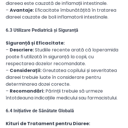
diareea este cauzată de inflamații intestinale.
–
Avantaje:
Eficacitate îmbunătățită în tratarea
diareei cauzate de boli inflamatorii intestinale.
6.3 Utilizare Pediatrică și Siguranță
Siguranță și Eficacitate:
–
Descriere:
Studiile recente arată că loperamida
poate fi utilizată în siguranță la copii, cu
respectarea dozelor recomandate.
–
Considerații:
Greutatea copilului și severitatea
diareei trebuie luate în considerare pentru
determinarea dozei corecte.
–
Recomandări:
Părinții trebuie să urmeze
întotdeauna indicațiile medicului sau farmacistului.
6.4 Inițiative de Sănătate Globală
Kituri de Tratament pentru Diaree: