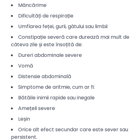
Mâncărime
Dificultăți de respirație
Umflarea feței, gurii, gâtului sau limbii
Constipație severă care durează mai mult de
câteva zile și este însoțită de:
Dureri abdominale severe
Vomă
Distensie abdominală
Simptome de aritmie, cum ar fi:
Bătăile inimii rapide sau inegale
Amețeli severe
Leșin
Orice alt efect secundar care este sever sau
persistent.