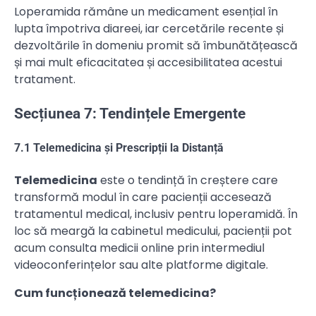
Loperamida rămâne un medicament esențial în
lupta împotriva diareei, iar cercetările recente și
dezvoltările în domeniu promit să îmbunătățească
și mai mult eficacitatea și accesibilitatea acestui
tratament.
Secțiunea 7: Tendințele Emergente
7.1 Telemedicina și Prescripții la Distanță
Telemedicina
este o tendință în creștere care
transformă modul în care pacienții accesează
tratamentul medical, inclusiv pentru loperamidă. În
loc să meargă la cabinetul medicului, pacienții pot
acum consulta medicii online prin intermediul
videoconferințelor sau alte platforme digitale.
Cum funcționează telemedicina?