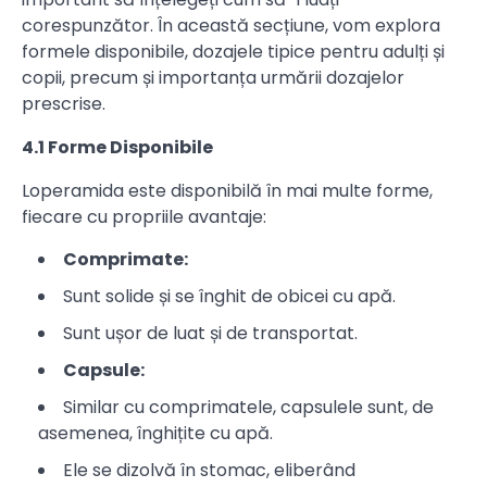
corespunzător. În această secțiune, vom explora
formele disponibile, dozajele tipice pentru adulți și
copii, precum și importanța urmării dozajelor
prescrise.
4.1 Forme Disponibile
Loperamida este disponibilă în mai multe forme,
fiecare cu propriile avantaje:
Comprimate:
Sunt solide și se înghit de obicei cu apă.
Sunt ușor de luat și de transportat.
Capsule:
Similar cu comprimatele, capsulele sunt, de
asemenea, înghițite cu apă.
Ele se dizolvă în stomac, eliberând