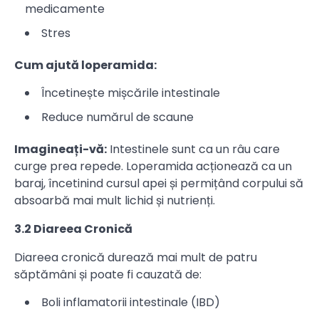
medicamente
Stres
Cum ajută loperamida:
Încetinește mișcările intestinale
Reduce numărul de scaune
Imagineați-vă:
Intestinele sunt ca un râu care
curge prea repede. Loperamida acționează ca un
baraj, încetinind cursul apei și permițând corpului să
absoarbă mai mult lichid și nutrienți.
3.2 Diareea Cronică
Diareea cronică durează mai mult de patru
săptămâni și poate fi cauzată de:
Boli inflamatorii intestinale (IBD)