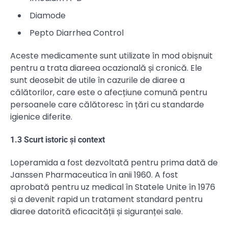
Diamode
Pepto Diarrhea Control
Aceste medicamente sunt utilizate în mod obișnuit
pentru a trata diareea ocazională și cronică. Ele
sunt deosebit de utile în cazurile de diaree a
călătorilor, care este o afecțiune comună pentru
persoanele care călătoresc în țări cu standarde
igienice diferite.
1.3 Scurt istoric și context
Loperamida a fost dezvoltată pentru prima dată de
Janssen Pharmaceutica în anii 1960. A fost
aprobată pentru uz medical în Statele Unite în 1976
și a devenit rapid un tratament standard pentru
diaree datorită eficacității și siguranței sale.