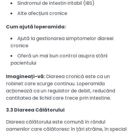
Sindromul de intestin iritabil (IBS)
Alte afecțiuni cronice
Cum ajută loperamida:
Ajută la gestionarea simptomelor diareei
cronice
Oferă un mai bun control asupra stării
pacientului
Imagineați-vă:
Diareea cronică este ca un
robinet care scurge continuu. Loperamida
acționează ca un regulator de debit, reducând
cantitatea de lichid care trece prin intestine.
3.3 Diareea Călătorului
Diareea călătorului este comună în rândul
oamenilor care călătoresc în țări străine, în special