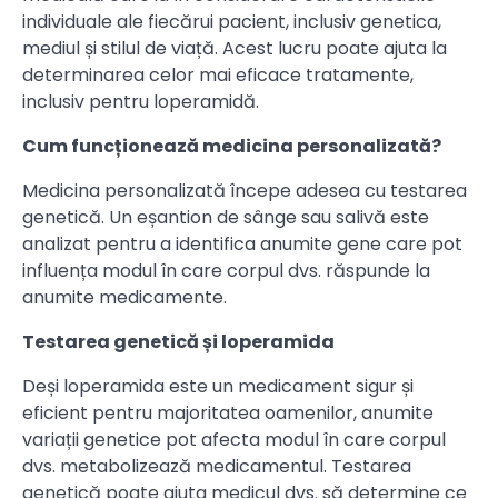
individuale ale fiecărui pacient, inclusiv genetica,
mediul și stilul de viață. Acest lucru poate ajuta la
determinarea celor mai eficace tratamente,
inclusiv pentru loperamidă.
Cum funcționează medicina personalizată?
Medicina personalizată începe adesea cu testarea
genetică. Un eșantion de sânge sau salivă este
analizat pentru a identifica anumite gene care pot
influența modul în care corpul dvs. răspunde la
anumite medicamente.
Testarea genetică și loperamida
Deși loperamida este un medicament sigur și
eficient pentru majoritatea oamenilor, anumite
variații genetice pot afecta modul în care corpul
dvs. metabolizează medicamentul. Testarea
genetică poate ajuta medicul dvs. să determine ce