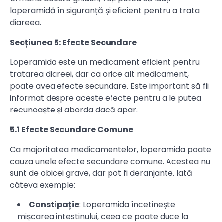
loperamidă în siguranță și eficient pentru a trata
diareea.
Secțiunea 5: Efecte Secundare
Loperamida este un medicament eficient pentru
tratarea diareei, dar ca orice alt medicament,
poate avea efecte secundare. Este important să fii
informat despre aceste efecte pentru a le putea
recunoaște și aborda dacă apar.
5.1 Efecte Secundare Comune
Ca majoritatea medicamentelor, loperamida poate
cauza unele efecte secundare comune. Acestea nu
sunt de obicei grave, dar pot fi deranjante. Iată
câteva exemple:
Constipație
: Loperamida încetinește
mișcarea intestinului, ceea ce poate duce la