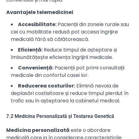
Avantajele telemedicinei
Accesibilitate:
Pacienții din zonele rurale sau
cei cu mobilitate redusă pot accesa îngrijire
medicală fără să călătorească.
Eficiență:
Reduce timpul de așteptare și
îmbunătățește eficiența îngrijirii medicale.
Conveniență:
Pacienții pot primi consultații
medicale din confortul casei lor.
Reducerea costurilor:
Elimină nevoia de
deplasări costisitoare și reduce timpul pierdut în
trafic sau în așteptarea la cabinetul medical.
7.2 Medicina Personalizată și Testarea Genetică
Medicina personalizată
este o abordare
medicală care ia în considerare caracteristicile