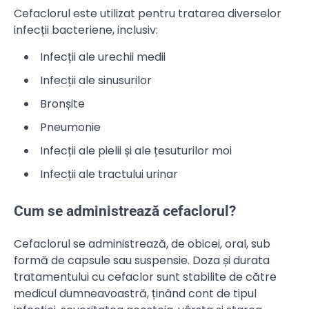
Cefaclorul este utilizat pentru tratarea diverselor
infecții bacteriene, inclusiv:
Infecții ale urechii medii
Infecții ale sinusurilor
Bronșite
Pneumonie
Infecții ale pielii și ale țesuturilor moi
Infecții ale tractului urinar
Cum se administrează cefaclorul?
Cefaclorul se administrează, de obicei, oral, sub
formă de capsule sau suspensie. Doza și durata
tratamentului cu cefaclor sunt stabilite de către
medicul dumneavoastră, ținând cont de tipul