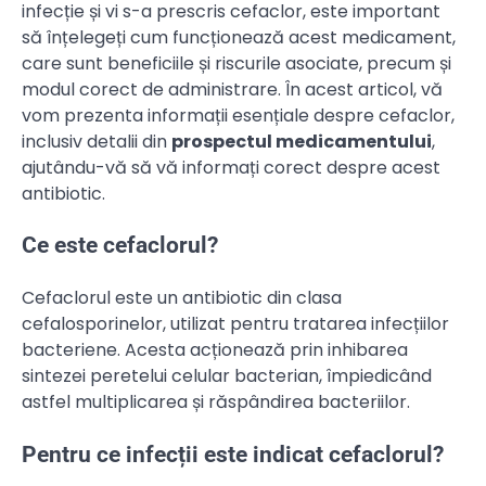
infecție și vi s-a prescris cefaclor, este important
să înțelegeți cum funcționează acest medicament,
care sunt beneficiile și riscurile asociate, precum și
modul corect de administrare. În acest articol, vă
vom prezenta informații esențiale despre cefaclor,
inclusiv detalii din
prospectul medicamentului
,
ajutându-vă să vă informați corect despre acest
antibiotic.
Ce este cefaclorul?
Cefaclorul este un antibiotic din clasa
cefalosporinelor, utilizat pentru tratarea infecțiilor
bacteriene. Acesta acționează prin inhibarea
sintezei peretelui celular bacterian, împiedicând
astfel multiplicarea și răspândirea bacteriilor.
Pentru ce infecții este indicat cefaclorul?