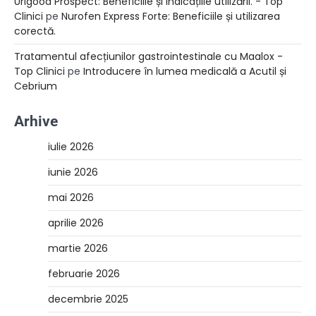
Urigood Prospect: Beneficiile și indicațiile utilizării. - Top
Clinici
pe
Nurofen Express Forte: Beneficiile și utilizarea
corectă.
Tratamentul afecțiunilor gastrointestinale cu Maalox -
Top Clinici
pe
Introducere în lumea medicală a Acutil și
Cebrium
Arhive
iulie 2026
iunie 2026
mai 2026
aprilie 2026
martie 2026
februarie 2026
decembrie 2025