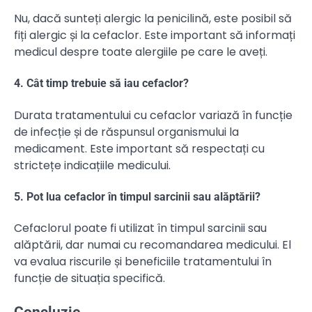
Nu, dacă sunteți alergic la penicilină, este posibil să
fiți alergic și la cefaclor. Este important să informați
medicul despre toate alergiile pe care le aveți.
4. Cât timp trebuie să iau cefaclor?
Durata tratamentului cu cefaclor variază în funcție
de infecție și de răspunsul organismului la
medicament. Este important să respectați cu
strictețe indicațiile medicului.
5. Pot lua cefaclor în timpul sarcinii sau alăptării?
Cefaclorul poate fi utilizat în timpul sarcinii sau
alăptării, dar numai cu recomandarea medicului. El
va evalua riscurile și beneficiile tratamentului în
funcție de situația specifică.