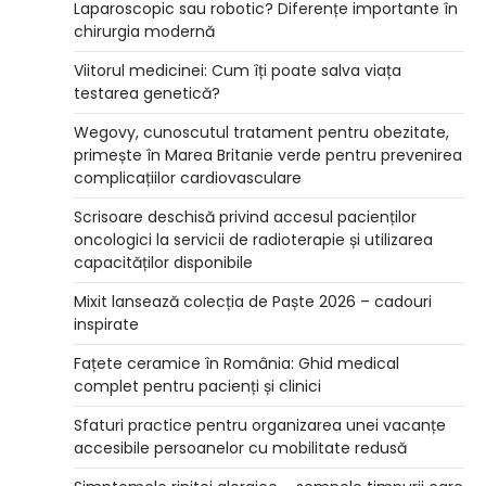
Laparoscopic sau robotic? Diferențe importante în
chirurgia modernă
Viitorul medicinei: Cum îți poate salva viața
testarea genetică?
Wegovy, cunoscutul tratament pentru obezitate,
primește în Marea Britanie verde pentru prevenirea
complicațiilor cardiovasculare
Scrisoare deschisă privind accesul pacienților
oncologici la servicii de radioterapie și utilizarea
capacităților disponibile
Mixit lansează colecția de Paște 2026 – cadouri
inspirate
Fațete ceramice în România: Ghid medical
complet pentru pacienți și clinici
Sfaturi practice pentru organizarea unei vacanțe
accesibile persoanelor cu mobilitate redusă