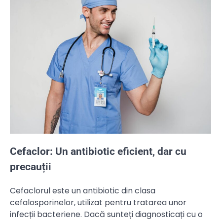
Cefaclor: Un antibiotic eficient, dar cu
precauții
Cefaclorul este un antibiotic din clasa
cefalosporinelor, utilizat pentru tratarea unor
infecții bacteriene. Dacă sunteți diagnosticați cu o