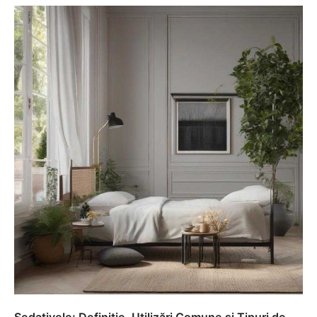
Sedativele: Definiție, Utilizări Comune și Tipuri de