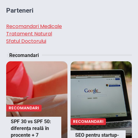
Parteneri
Recomandari Medicale
Tratament Natural
Sfatul Doctorului
Recomandari
RECOMANDARI
SPF 30 vs SPF 50:
RECOMANDARI
diferența reală în
procente + 7
SEO pentru startup-