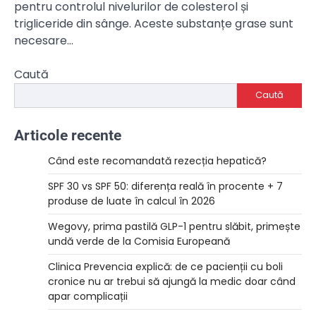
pentru controlul nivelurilor de colesterol și
trigliceride din sânge. Aceste substanțe grase sunt
necesare…
Caută
Caută
Articole recente
Când este recomandată rezecția hepatică?
SPF 30 vs SPF 50: diferența reală în procente + 7
produse de luate în calcul în 2026
Wegovy, prima pastilă GLP-1 pentru slăbit, primește
undă verde de la Comisia Europeană
Clinica Prevencia explică: de ce pacienții cu boli
cronice nu ar trebui să ajungă la medic doar când
apar complicații