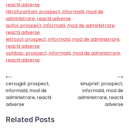
reactii adverse
nitrofurantoin: prospect, informatii, mod de
administrare, reactii adverse
acifol: prospect, informatii, mod de administrare,
reactii adverse
letrozol: prospect, informatii, mod de administrare,
reactii adverse
optibac: prospect, informatii, mod de administrare,
reactii adverse
⟵
⟶
Navigare
cervugid: prospect,
sinupret: prospect,
în
informatii, mod de
informatii, mod de
articole
administrare, reactii
administrare, reactii
adverse
adverse
Related Posts