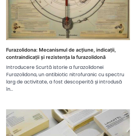
Furazolidona: Mecanismul de acțiune, indicații,
contraindicații și rezistența la furazolidonă
Introducere Scurtă istorie a furazolidonei
Furazolidona, un antibiotic nitrofuranic cu spectru
larg de activitate, a fost descoperită și introdusă
în…