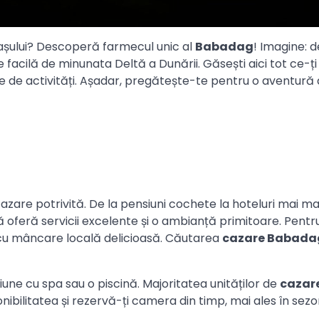
așului? Descoperă farmecul unic al
Babadag
! Imagine: d
 facilă de minunata Deltă a Dunării. Găsești aici tot ce-ți
me de activități. Așadar, pregătește-te pentru o aventură
azare potrivită. De la pensiuni cochete la hoteluri mai mar
ă oferă servicii excelente și o ambianță primitoare. Pentr
 cu mâncare locală delicioasă. Căutarea
cazare Babada
iune cu spa sau o piscină. Majoritatea unităților de
cazar
onibilitatea și rezervă-ți camera din timp, mai ales în sezo