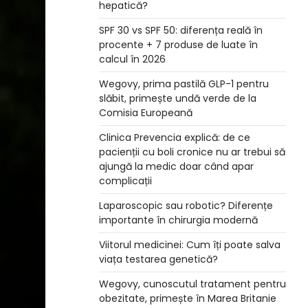
hepatică?
SPF 30 vs SPF 50: diferența reală în
procente + 7 produse de luate în
calcul în 2026
Wegovy, prima pastilă GLP-1 pentru
slăbit, primește undă verde de la
Comisia Europeană
Clinica Prevencia explică: de ce
pacienții cu boli cronice nu ar trebui să
ajungă la medic doar când apar
complicații
Laparoscopic sau robotic? Diferențe
importante în chirurgia modernă
Viitorul medicinei: Cum îți poate salva
viața testarea genetică?
Wegovy, cunoscutul tratament pentru
obezitate, primește în Marea Britanie