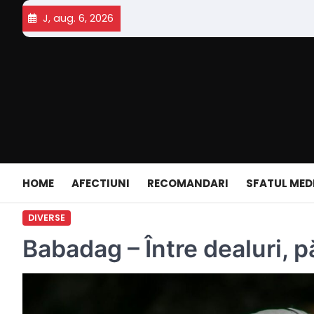
Skip
J, aug. 6, 2026
to
content
HOME
AFECTIUNI
RECOMANDARI
SFATUL MED
DIVERSE
Babadag – Între dealuri, p