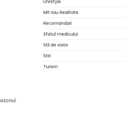
LifeStyle
Mit sau Realitate
Recomandari
Sfatul medicului
Stil de viata
Stiri
Turism
sezonul