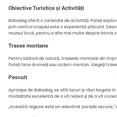
Obiective Turistice și Activități
Babadag oferă o varietate de activități. Puteți explor
prin centrul orașului este o experiență plăcută. Desc
muzeul local, pentru a afla mai multe despre istoria z
Trasee montane
Pentru iubitorii de natură, traseele montane din împr
Puteți face drumeții sau ciclism montan. Alegeți trase
Pescuit
Aproape de Babadag, se află lacuri și râuri bogate în 
modalitate excelentă de a vă relaxa și de a vă conect
„Această regiune este un adevărat paradis ascuns,” s