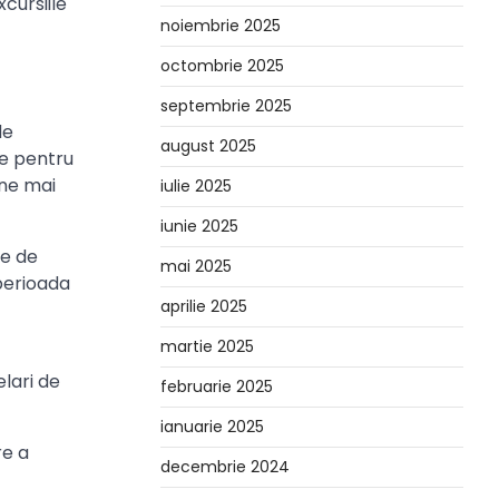
xcursiile
noiembrie 2025
octombrie 2025
septembrie 2025
de
august 2025
ine pentru
ine mai
iulie 2025
iunie 2025
le de
mai 2025
 perioada
aprilie 2025
martie 2025
lari de
februarie 2025
ianuarie 2025
re a
decembrie 2024