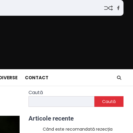
Faceb
DIVERSE
CONTACT
Caută
Caută
Articole recente
Când este recomandată rezecția