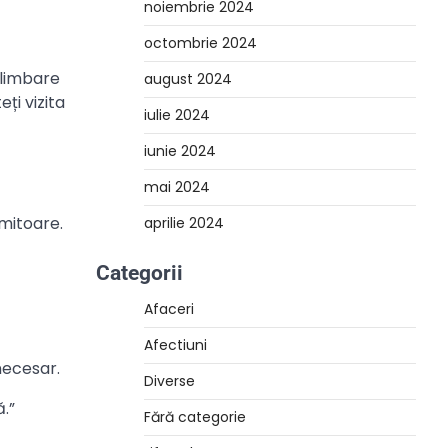
noiembrie 2024
octombrie 2024
plimbare
august 2024
ți vizita
iulie 2024
iunie 2024
mai 2024
imitoare.
aprilie 2024
Categorii
Afaceri
Afectiuni
necesar.
Diverse
.”
Fără categorie