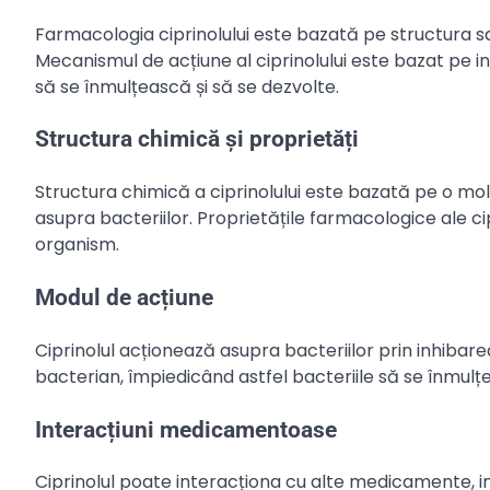
Farmacologia ciprinolului este bazată pe structura s
Mecanismul de acțiune al ciprinolului este bazat pe i
să se înmulțească și să se dezvolte.
Structura chimică și proprietăți
Structura chimică a ciprinolului este bazată pe o mo
asupra bacteriilor. Proprietățile farmacologice ale cip
organism.
Modul de acțiune
Ciprinolul acționează asupra bacteriilor prin inhiba
bacterian, împiedicând astfel bacteriile să se înmulțe
Interacțiuni medicamentoase
Ciprinolul poate interacționa cu alte medicamente, i