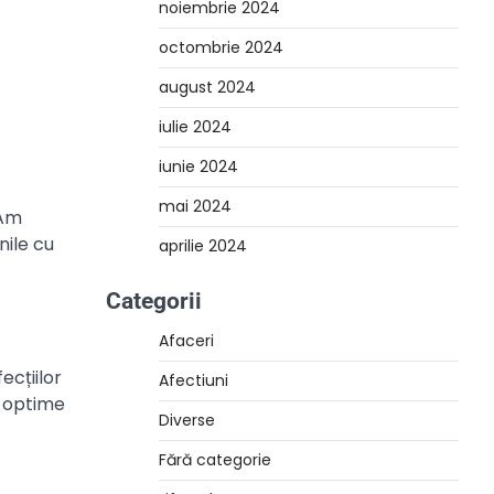
noiembrie 2024
octombrie 2024
august 2024
iulie 2024
iunie 2024
mai 2024
 Am
nile cu
aprilie 2024
Categorii
Afaceri
ecțiilor
Afectiuni
e optime
Diverse
Fără categorie