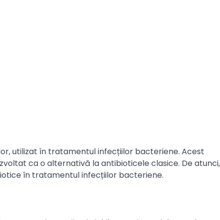
or, utilizat în tratamentul infecțiilor bacteriene. Acest
voltat ca o alternativă la antibioticele clasice. De atunci,
biotice în tratamentul infecțiilor bacteriene.