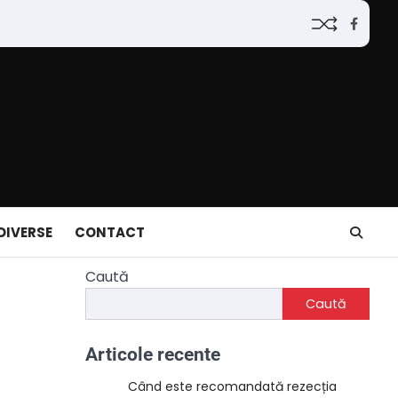
Faceb
DIVERSE
CONTACT
Caută
Caută
Articole recente
Când este recomandată rezecția