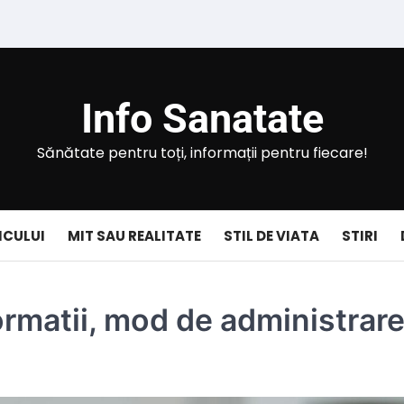
Info Sanatate
Sănătate pentru toți, informații pentru fiecare!
ICULUI
MIT SAU REALITATE
STIL DE VIATA
STIRI
rmatii, mod de administrare