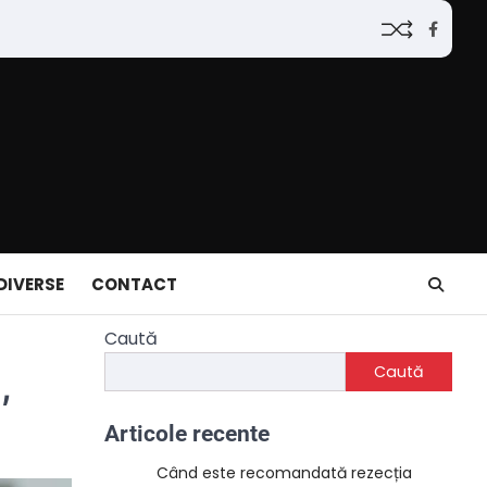
Faceb
DIVERSE
CONTACT
Caută
Caută
,
Articole recente
Când este recomandată rezecția