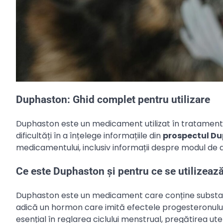
Duphaston: Ghid complet pentru utilizare
Duphaston este un medicament utilizat în tratament
dificultăți în a înțelege informațiile din
prospectul D
medicamentului, inclusiv informații despre modul de ad
Ce este Duphaston și pentru ce se utilizeaz
Duphaston este un medicament care conține substanț
adică un hormon care imită efectele progesteronului
esențial în reglarea ciclului menstrual, pregătirea ute