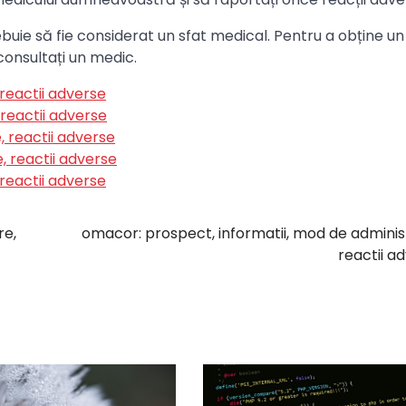
ebuie să fie considerat un sfat medical. Pentru a obține un
consultați un medic.
 reactii adverse
 reactii adverse
, reactii adverse
, reactii adverse
reactii adverse
re,
omacor: prospect, informatii, mod de adminis
reactii a