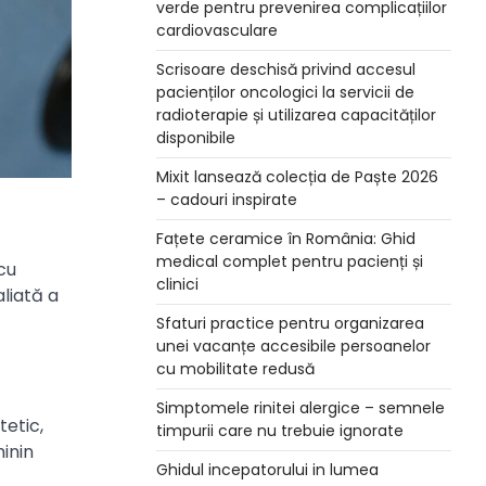
verde pentru prevenirea complicațiilor
cardiovasculare
Scrisoare deschisă privind accesul
pacienților oncologici la servicii de
radioterapie și utilizarea capacităților
disponibile
Mixit lansează colecția de Paște 2026
– cadouri inspirate
Fațete ceramice în România: Ghid
medical complet pentru pacienți și
cu
clinici
aliată a
Sfaturi practice pentru organizarea
unei vacanțe accesibile persoanelor
cu mobilitate redusă
Simptomele rinitei alergice – semnele
etic,
timpurii care nu trebuie ignorate
inin
Ghidul incepatorului in lumea