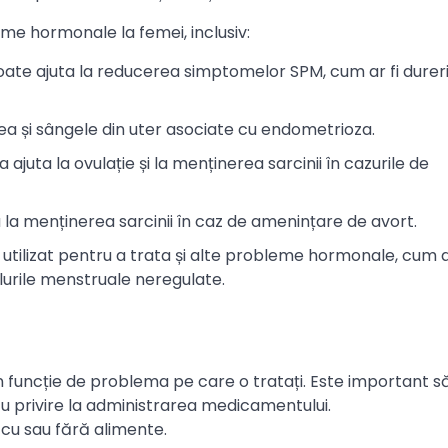
me hormonale la femei, inclusiv:
ate ajuta la reducerea simptomelor SPM, cum ar fi dureri
a și sângele din uter asociate cu endometrioza.
 ajuta la ovulație și la menținerea sarcinii în cazurile de
 la menținerea sarcinii în caz de amenințare de avort.
 utilizat pentru a trata și alte probleme hormonale, cum ar
lurile menstruale neregulate.
 funcție de problema pe care o tratați. Este important s
cu privire la administrarea medicamentului.
cu sau fără alimente.