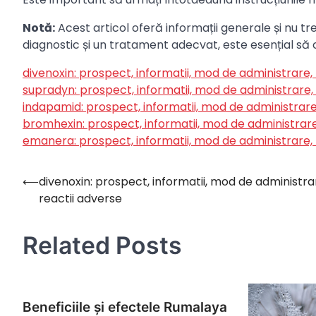
Notă:
Acest articol oferă informații generale și nu tr
diagnostic și un tratament adecvat, este esențial să 
divenoxin: prospect, informatii, mod de administrare,
supradyn: prospect, informatii, mod de administrare,
indapamid: prospect, informatii, mod de administrare
bromhexin: prospect, informatii, mod de administrare
emanera: prospect, informatii, mod de administrare, 
⟵
divenoxin: prospect, informatii, mod de administra
Navigare
reactii adverse
în
articole
Related Posts
Beneficiile și efectele Rumalaya