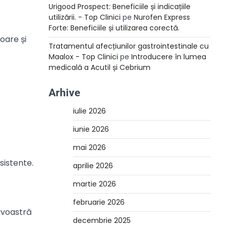
Urigood Prospect: Beneficiile și indicațiile
utilizării. - Top Clinici
pe
Nurofen Express
Forte: Beneficiile și utilizarea corectă.
oare și
Tratamentul afecțiunilor gastrointestinale cu
Maalox - Top Clinici
pe
Introducere în lumea
medicală a Acutil și Cebrium
Arhive
iulie 2026
iunie 2026
mai 2026
sistente.
aprilie 2026
martie 2026
februarie 2026
avoastră
decembrie 2025