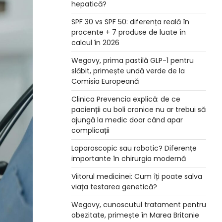
hepatică?
SPF 30 vs SPF 50: diferența reală în
procente + 7 produse de luate în
calcul în 2026
Wegovy, prima pastilă GLP-1 pentru
slăbit, primește undă verde de la
Comisia Europeană
Clinica Prevencia explică: de ce
pacienții cu boli cronice nu ar trebui să
ajungă la medic doar când apar
complicații
Laparoscopic sau robotic? Diferențe
importante în chirurgia modernă
Viitorul medicinei: Cum îți poate salva
viața testarea genetică?
Wegovy, cunoscutul tratament pentru
obezitate, primește în Marea Britanie