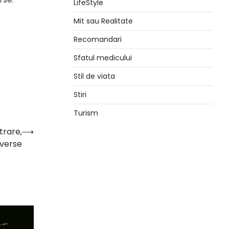
LifeStyle
Mit sau Realitate
Recomandari
Sfatul medicului
Stil de viata
Stiri
Turism
trare,
⟶
dverse