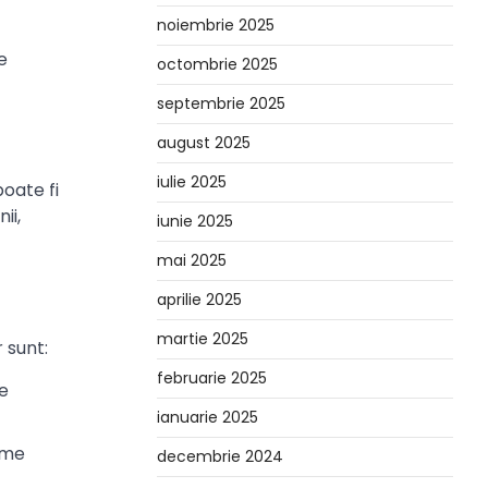
noiembrie 2025
e
octombrie 2025
septembrie 2025
august 2025
iulie 2025
poate fi
ii,
iunie 2025
mai 2025
aprilie 2025
martie 2025
 sunt:
februarie 2025
de
ianuarie 2025
ome
decembrie 2024