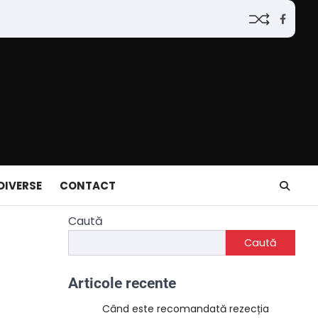
Faceb
DIVERSE
CONTACT
Caută
Caută
Articole recente
Când este recomandată rezecția