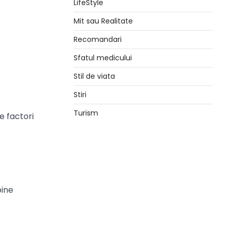
LifeStyle
Mit sau Realitate
Recomandari
Sfatul medicului
Stil de viata
Stiri
Turism
e factori
bine