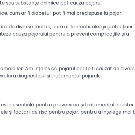
nte sau substanțe chimice pot cauza pojarul.
ce, cum ar fi diabetul, pot fi mai predispuse la pojar.
ă de diverse factori, cum ar fi infecții, alergii și afecțiuni
ateze cauza pojarului pentru a preveni complicațiile și a
tomele lor. Am înțeles că pojarul poate fi cauzat de divers
plora diagnosticul și tratamentul pojarului.
ar este esențială pentru prevenirea și tratamentul acestei
ele și factorii de risc pentru pojar, pentru a înțelege mai 