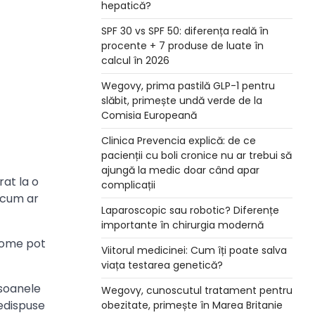
hepatică?
SPF 30 vs SPF 50: diferența reală în
procente + 7 produse de luate în
calcul în 2026
Wegovy, prima pastilă GLP-1 pentru
slăbit, primește undă verde de la
Comisia Europeană
Clinica Prevencia explică: de ce
pacienții cu boli cronice nu ar trebui să
ajungă la medic doar când apar
rat la o
complicații
, cum ar
Laparoscopic sau robotic? Diferențe
importante în chirurgia modernă
ptome pot
Viitorul medicinei: Cum îți poate salva
viața testarea genetică?
rsoanele
Wegovy, cunoscutul tratament pentru
redispuse
obezitate, primește în Marea Britanie