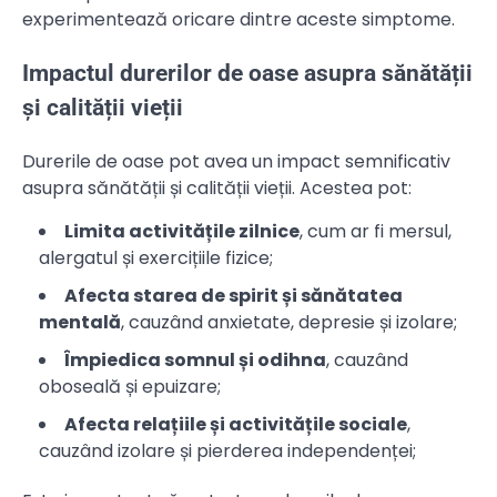
experimentează oricare dintre aceste simptome.
Impactul durerilor de oase asupra sănătății
și calității vieții
Durerile de oase pot avea un impact semnificativ
asupra sănătății și calității vieții. Acestea pot:
Limita activitățile zilnice
, cum ar fi mersul,
alergatul și exercițiile fizice;
Afecta starea de spirit și sănătatea
mentală
, cauzând anxietate, depresie și izolare;
Împiedica somnul și odihna
, cauzând
oboseală și epuizare;
Afecta relațiile și activitățile sociale
,
cauzând izolare și pierderea independenței;