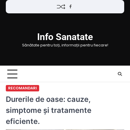
Skip
Facebook
to
content
Info Sanatate
Sănătate pentru toți, informații pentru fiecare!
RECOMANDARI
Durerile de oase: cauze,
simptome și tratamente
eficiente.