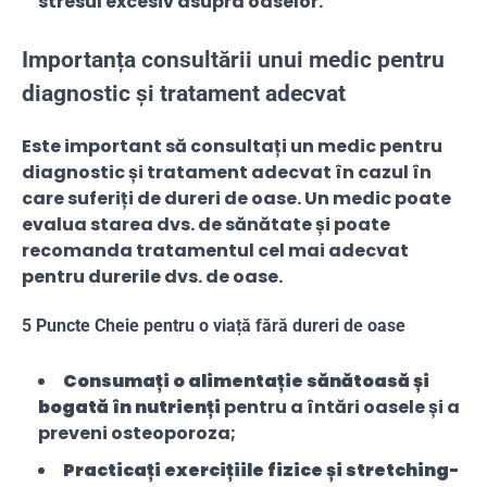
stresul excesiv asupra oaselor.
Importanța consultării unui medic pentru
diagnostic și tratament adecvat
Este important să consultați un medic pentru
diagnostic și tratament adecvat în cazul în
care suferiți de dureri de oase. Un medic poate
evalua starea dvs. de sănătate și poate
recomanda tratamentul cel mai adecvat
pentru durerile dvs. de oase.
5 Puncte Cheie pentru o viață fără dureri de oase
Consumați o alimentație sănătoasă și
bogată în nutrienți
pentru a întări oasele și a
preveni osteoporoza;
Practicați exercițiile fizice și stretching-