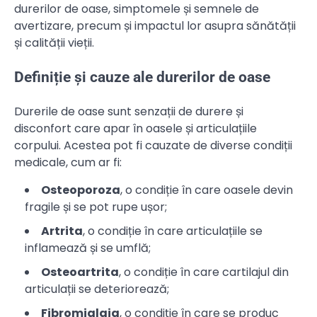
durerilor de oase, simptomele și semnele de
avertizare, precum și impactul lor asupra sănătății
și calității vieții.
Definiție și cauze ale durerilor de oase
Durerile de oase sunt senzații de durere și
disconfort care apar în oasele și articulațiile
corpului. Acestea pot fi cauzate de diverse condiții
medicale, cum ar fi:
Osteoporoza
, o condiție în care oasele devin
fragile și se pot rupe ușor;
Artrita
, o condiție în care articulațiile se
inflamează și se umflă;
Osteoartrita
, o condiție în care cartilajul din
articulații se deteriorează;
Fibromialgia
, o condiție în care se produc