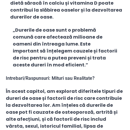
dietă săracă în calciu și vitamina D poate
contribui la slăbirea oaselor și la dezvoltarea
durerilor de oase.
„Durerile de oase sunt o problemă
comună care afectează milioane de
oameni din întreaga lume. Este
important să înțelegem cauzele și factorii
de risc pentru a putea preveni și trata
aceste dureri în mod eficient.”
Intrebari/Raspunsuri: Mituri sau Realitate?
În acest capitol, am explorat diferitele tipuri de
dureri de oase și factorii de risc care contribuie
la dezvoltarea lor. Am înțeles că durerile de
oase pot fi cauzate de osteoporoză, artrită și
alte afecțiuni, și că factorii de risc includ
vârsta, sexul, istoricul familial, lipsa de