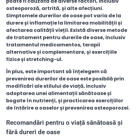
poate fi cauzată de diverse factori, inclusiv
osteoporoză, artrită, și alte afecțiuni.
Simptomele durerilor de oase pot varia de la
durere și inflamație la limitarea mobilității și
afectarea calității vieții. Există diverse metode
de tratament pentru durerile de oase, inclusiv
tratamentul medicamentos, terapii
alternative și complementare, și exercițiile
fizice și stretching-ul.
În plus, este important să înțelegem că
prevenirea durerilor de oase este posibilă prin
modificări ale stilului de viață, inclusiv
adoptarea unei alimentații sănătoase și
bogate în nutrienți, și practicarea exercițiilor
de întărire a oaselor și prevenirea osteoporozei.
Recomandări pentru o viață sănătoasă și
fără dureri de oase