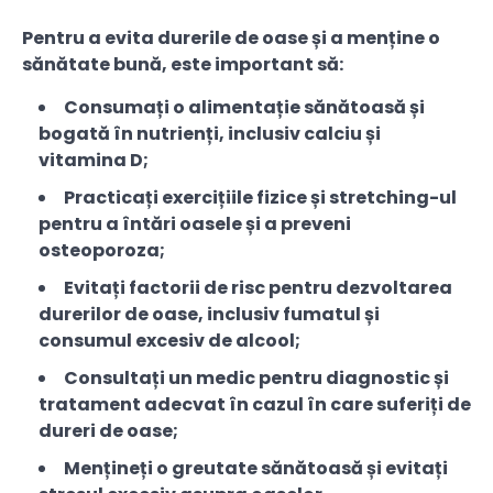
Pentru a evita durerile de oase și a menține o
sănătate bună, este important să:
Consumați o alimentație sănătoasă și
bogată în nutrienți, inclusiv calciu și
vitamina D;
Practicați exercițiile fizice și stretching-ul
pentru a întări oasele și a preveni
osteoporoza;
Evitați factorii de risc pentru dezvoltarea
durerilor de oase, inclusiv fumatul și
consumul excesiv de alcool;
Consultați un medic pentru diagnostic și
tratament adecvat în cazul în care suferiți de
dureri de oase;
Mențineți o greutate sănătoasă și evitați