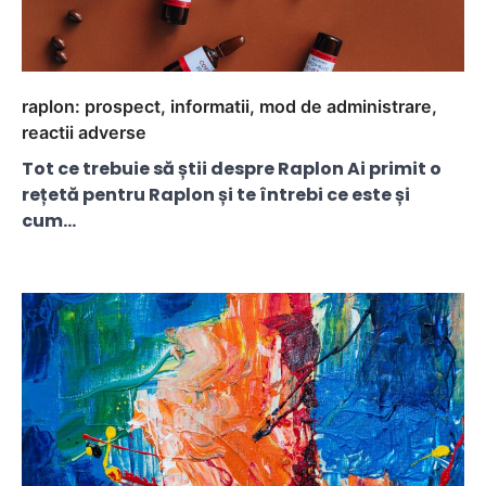
raplon: prospect, informatii, mod de administrare,
reactii adverse
Tot ce trebuie să știi despre Raplon Ai primit o
rețetă pentru Raplon și te întrebi ce este și
cum…