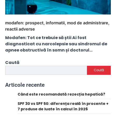
modafen: prospect, informatii, mod de administrare,
reactii adverse
Modafen: Tot ce trebuie să știi Ai fost
diagnosticat cu narcolepsie sau sindromul de
apnee obstructivă în somn și doctorul…
Caută
Caută
Articole recente
Când este recomandată rezecția hepatică?
SPF 30 vs SPF 50: diferența reală în procente +
7 produse de luate în calcul în 2026