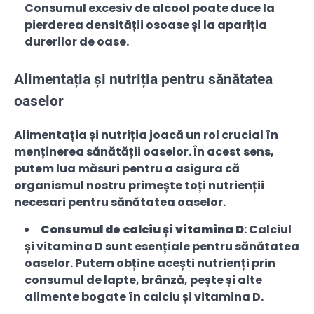
Consumul excesiv de alcool poate duce la
pierderea densității osoase și la apariția
durerilor de oase.
Alimentația și nutriția pentru sănătatea
oaselor
Alimentația și nutriția joacă un rol crucial în
menținerea sănătății oaselor. În acest sens,
putem lua măsuri pentru a asigura că
organismul nostru primește toți nutrienții
necesari pentru sănătatea oaselor.
Consumul de calciu și vitamina D
: Calciul
și vitamina D sunt esențiale pentru sănătatea
oaselor. Putem obține acești nutrienți prin
consumul de lapte, brânză, pește și alte
alimente bogate în calciu și vitamina D.