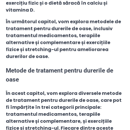
exercițiu fizic și o dietă săracă în calciu și
vitamina D.
În următorul capitol, vom explora metodele de
tratament pentru durerile de oase, inclusiv
tratamentul medicamentos, terapiile
alternative și complementare și exercițiile
fizice și stretching-ul pentru ameliorarea
durerilor de oase.
Metode de tratament pentru durerile de
oase
În acest capitol, vom explora diversele metode
de tratament pentru durerile de oase, care pot
fi împărțite în trei categorii principale:
tratamentul medicamentos, terapiile
alternative și complementare, și exercițiile
fizice și stretching-ul. Fiecare dintre aceste