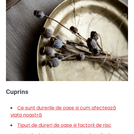
Cuprins
Ce sunt durerile de oase și cum afectează
viața noastră
Tipuri de dureri de oase și factorii de risc