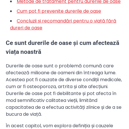
Metode de tratament pentru durerile de oase
Cum pot fi prevenite durerile de oase
Concluzii și recomandări pentru o viață fără
dureri de oase
Ce sunt durerile de oase și cum afectează
viața noastră
Durerile de oase sunt o problemă comună care
afectează milioane de oameni din întreaga lume.
Acestea pot fi cauzate de diverse condiții medicale,
cum ar fi osteoporoza, artrita și alte afecțiuni.
Durerile de oase pot fi debilitante și pot afecta în
mod semnificativ calitatea vieții, limitând
capacitatea de a efectua activități zilnice și de a se
bucura de viață.
În acest capitol, vom explora definiția și cauzele