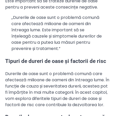
Este important să se trateze durerile de oase
pentru a preveni aceste consecințe negative.
„Durerile de oase sunt o problemă comună
care afectează milioane de oameni din
întreaga lume. Este important să se
înțeleagă cauzele și simptomele durerilor de
oase pentru a putea lua măsuri pentru
prevenire și tratament.”
Tipuri de dureri de oase și factorii de risc
Durerile de oase sunt o problemă comună care
afectează milioane de oameni din întreaga lume. În
funcție de cauza și severitatea durerii, acestea pot
fi împărțite în mai multe categorii. În acest capitol,
vom explora diferitele tipuri de dureri de oase și
factorii de risc care contribuie la dezvoltarea lor.