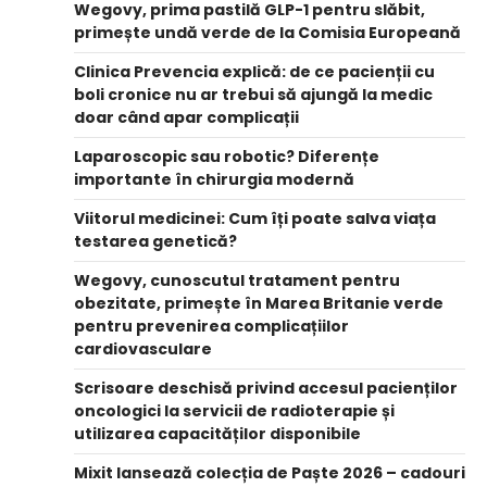
Wegovy, prima pastilă GLP-1 pentru slăbit,
primește undă verde de la Comisia Europeană
Clinica Prevencia explică: de ce pacienții cu
boli cronice nu ar trebui să ajungă la medic
doar când apar complicații
Laparoscopic sau robotic? Diferențe
importante în chirurgia modernă
Viitorul medicinei: Cum îți poate salva viața
testarea genetică?
Wegovy, cunoscutul tratament pentru
obezitate, primește în Marea Britanie verde
pentru prevenirea complicațiilor
cardiovasculare
Scrisoare deschisă privind accesul pacienților
oncologici la servicii de radioterapie și
utilizarea capacităților disponibile
Mixit lansează colecția de Paște 2026 – cadouri