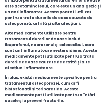
utilizate pentru tratamentul durerilor de oase
este acetaminofenul, care este un analgezic și
un antiinflamator. Acesta poate fi utilizat
pentru a trata durerile de oase cauzate de
osteoporoză, artrită și alte afecțiuni.
Alte medicamente utilizate pentru
tratamentul durerilor de oase includ
ibuprofenul, naproxenul și celecoxibul, care
sunt antiinflamatoare nesteroidiene. Aceste
medicamente pot fi utilizate pentru a trata
durerile de oase cauzate de artrită și alte
afecțiuni inflamatoare.
În plus, există medicamente specifice pentru
tratamentul osteoporozei, cum ar fi
bisfosfonații și teriparatida. Aceste
medicamente pot fi utilizate pentru a întări
oasele și a preveni fracturile.