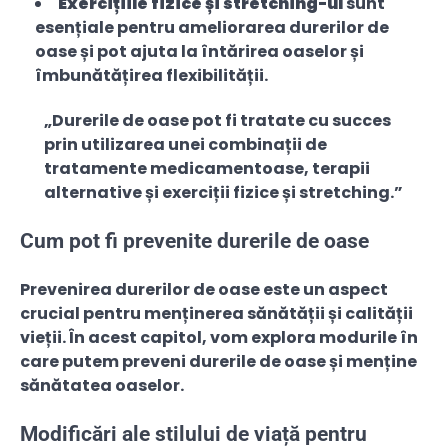
Exercițiile fizice și stretching-ul
sunt
esențiale pentru ameliorarea durerilor de
oase și pot ajuta la întărirea oaselor și
îmbunătățirea flexibilității.
„Durerile de oase pot fi tratate cu succes
prin utilizarea unei combinații de
tratamente medicamentoase, terapii
alternative și exerciții fizice și stretching.”
Cum pot fi prevenite durerile de oase
Prevenirea durerilor de oase este un aspect
crucial pentru menținerea sănătății și calității
vieții. În acest capitol, vom explora modurile în
care putem preveni durerile de oase și menține
sănătatea oaselor.
Modificări ale stilului de viață pentru