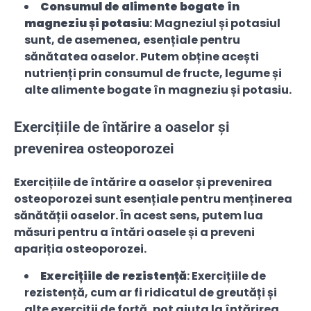
Consumul de alimente bogate în
magneziu și potasiu
: Magneziul și potasiul
sunt, de asemenea, esențiale pentru
sănătatea oaselor. Putem obține acești
nutrienți prin consumul de fructe, legume și
alte alimente bogate în magneziu și potasiu.
Exercițiile de întărire a oaselor și
prevenirea osteoporozei
Exercițiile de întărire a oaselor și prevenirea
osteoporozei sunt esențiale pentru menținerea
sănătății oaselor. În acest sens, putem lua
măsuri pentru a întări oasele și a preveni
apariția osteoporozei.
Exercițiile de rezistență
: Exercițiile de
rezistență, cum ar fi ridicatul de greutăți și
alte exerciții de forță, pot ajuta la întărirea