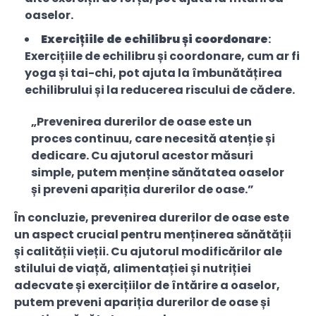
oaselor.
Exercițiile de echilibru și coordonare
:
Exercițiile de echilibru și coordonare, cum ar fi
yoga și tai-chi, pot ajuta la îmbunătățirea
echilibrului și la reducerea riscului de cădere.
„Prevenirea durerilor de oase este un
proces continuu, care necesită atenție și
dedicare. Cu ajutorul acestor măsuri
simple, putem menține sănătatea oaselor
și preveni apariția durerilor de oase.”
În concluzie, prevenirea durerilor de oase este
un aspect crucial pentru menținerea sănătății
și calității vieții. Cu ajutorul modificărilor ale
stilului de viață, alimentației și nutriției
adecvate și exercițiilor de întărire a oaselor,
putem preveni apariția durerilor de oase și