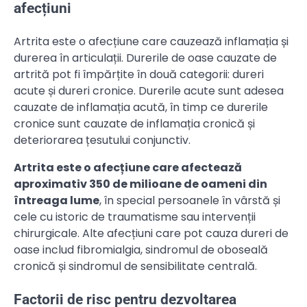
afecțiuni
Artrita este o afecțiune care cauzează inflamația și
durerea în articulații. Durerile de oase cauzate de
artrită pot fi împărțite în două categorii: dureri
acute și dureri cronice. Durerile acute sunt adesea
cauzate de inflamația acută, în timp ce durerile
cronice sunt cauzate de inflamația cronică și
deteriorarea țesutului conjunctiv.
Artrita este o afecțiune care afectează
aproximativ 350 de milioane de oameni din
întreaga lume
, în special persoanele în vârstă și
cele cu istoric de traumatisme sau intervenții
chirurgicale. Alte afecțiuni care pot cauza dureri de
oase includ fibromialgia, sindromul de oboseală
cronică și sindromul de sensibilitate centrală.
Factorii de risc pentru dezvoltarea