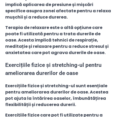
implică aplicarea de presiune și mișcări
specifice asupra zonei afectate pentru a relaxa
mușchii și a reduce durerea.
Terapia de relaxare este o altă opțiune care
poate fi utilizată pentru a trata durerile de
oase. Acesta implică tehnici de respirație,
meditație și relaxare pentru a reduce stresul și
anxietatea care pot agrava durerile de oase.
Exercițiile fizice și stretching-ul pentru
ameliorarea durerilor de oase
Exercițiile fizice și stretching-ul sunt esențiale
pentru ameliorarea durerilor de oase. Acestea
pot ajuta la întărirea oaselor, îmbunătățirea
flexibilității și reducerea durerii.
Exercițiile fizice care pot fi utilizate pentru a