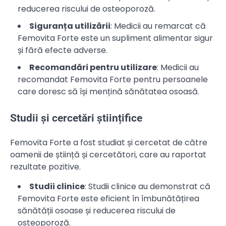
reducerea riscului de osteoporoză.
Siguranța utilizării
: Medicii au remarcat că
Femovita Forte este un supliment alimentar sigur
și fără efecte adverse.
Recomandări pentru utilizare
: Medicii au
recomandat Femovita Forte pentru persoanele
care doresc să își mențină sănătatea osoasă.
Studii și cercetări științifice
Femovita Forte a fost studiat și cercetat de către
oamenii de știință și cercetători, care au raportat
rezultate pozitive.
Studii clinice
: Studii clinice au demonstrat că
Femovita Forte este eficient în îmbunătățirea
sănătății osoase și reducerea riscului de
osteoporoză.