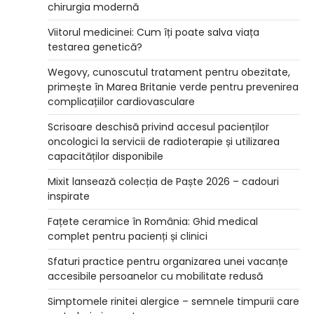
chirurgia modernă
Viitorul medicinei: Cum îți poate salva viața
testarea genetică?
Wegovy, cunoscutul tratament pentru obezitate,
primește în Marea Britanie verde pentru prevenirea
complicațiilor cardiovasculare
Scrisoare deschisă privind accesul pacienților
oncologici la servicii de radioterapie și utilizarea
capacităților disponibile
Mixit lansează colecția de Paște 2026 – cadouri
inspirate
Fațete ceramice în România: Ghid medical
complet pentru pacienți și clinici
Sfaturi practice pentru organizarea unei vacanțe
accesibile persoanelor cu mobilitate redusă
Simptomele rinitei alergice – semnele timpurii care