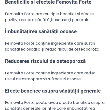
Beneficiile și efectele Femovita Forte
Femovita Forte are multiple beneficii și efecte
pozitive asupra sănătății osoase și generale.
Îmbunătățirea sănătății osoase
Femovita Forte conține ingrediente care susțin
sănătatea osoasă și reduc riscul de osteoporoză.
Reducerea riscului de osteoporoză
Femovita Forte conține ingrediente care reduc
riscul de osteoporoză și fracturi osoase.
Efecte benefice asupra sănătății generale
Femovita Forte poate avea efecte benefice asupra
sănătății generale, printre care îmbunătățirea