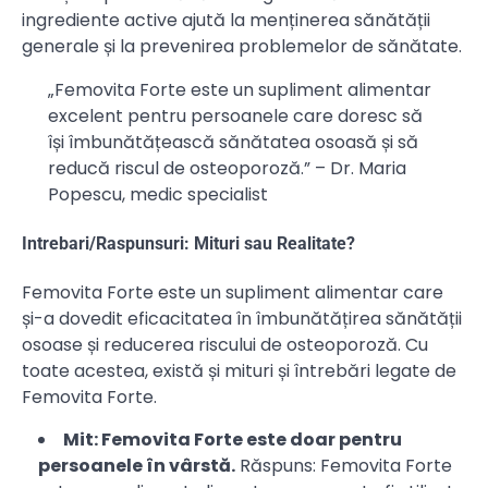
ingrediente active ajută la menținerea sănătății
generale și la prevenirea problemelor de sănătate.
„Femovita Forte este un supliment alimentar
excelent pentru persoanele care doresc să
își îmbunătățească sănătatea osoasă și să
reducă riscul de osteoporoză.” – Dr. Maria
Popescu, medic specialist
Intrebari/Raspunsuri: Mituri sau Realitate?
Femovita Forte este un supliment alimentar care
și-a dovedit eficacitatea în îmbunătățirea sănătății
osoase și reducerea riscului de osteoporoză. Cu
toate acestea, există și mituri și întrebări legate de
Femovita Forte.
Mit: Femovita Forte este doar pentru
persoanele în vârstă.
Răspuns: Femovita Forte