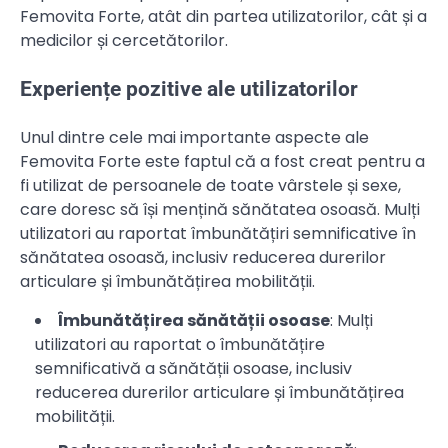
Femovita Forte, atât din partea utilizatorilor, cât și a
medicilor și cercetătorilor.
Experiențe pozitive ale utilizatorilor
Unul dintre cele mai importante aspecte ale
Femovita Forte este faptul că a fost creat pentru a
fi utilizat de persoanele de toate vârstele și sexe,
care doresc să își mențină sănătatea osoasă. Mulți
utilizatori au raportat îmbunătățiri semnificative în
sănătatea osoasă, inclusiv reducerea durerilor
articulare și îmbunătățirea mobilității.
Îmbunătățirea sănătății osoase
: Mulți
utilizatori au raportat o îmbunătățire
semnificativă a sănătății osoase, inclusiv
reducerea durerilor articulare și îmbunătățirea
mobilității.