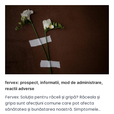
fervex: prospect, informatii, mod de administrare,
reactii adverse
Fervex: Soluția pentru răceli și gripă? Răceala și
gripa sunt afecțiuni comune care pot afecta
sănătatea și bunăstarea noastră. Simptomele…