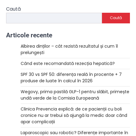
Caută
Caută
Articole recente
Albirea dinților – cât rezistă rezultatul și cum îl
prelungești
Când este recomandată rezecția hepatică?
SPF 30 vs SPF 50: diferența reală în procente + 7
produse de luate în calcul în 2026
Wegovy, prima pastilă GLP-1 pentru slăbit, primește
undă verde de la Comisia Europeană
Clinica Prevencia explică: de ce pacienții cu boli
cronice nu ar trebui să ajungă la medic doar când
apar complicații
Laparoscopic sau robotic? Diferențe importante în