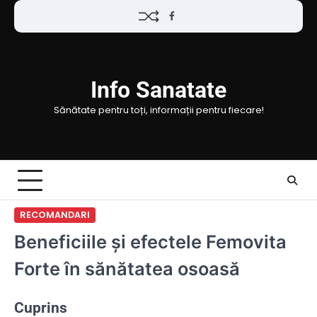
Skip
Facebook
to
content
Info Sanatate
Sănătate pentru toți, informații pentru fiecare!
RECOMANDARI
Beneficiile și efectele Femovita
Forte în sănătatea osoasă
Cuprins