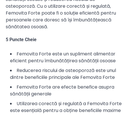
osteoporoză. Cu o utilizare corectă și regulată,
Femovita Forte poate fi o soluție eficientă pentru
persoanele care doresc să își îmbunătățească
sănătatea osoasă.
5 Puncte Cheie
Femovita Forte este un supliment alimentar
eficient pentru îmbunătățirea sănătății osoase
Reducerea riscului de osteoporoză este unul
dintre beneficiile principale ale Femovita Forte
Femovita Forte are efecte benefice asupra
sănătății generale
Utilizarea corectă și regulată a Femovita Forte
este esențială pentru a obține beneficiile maxime