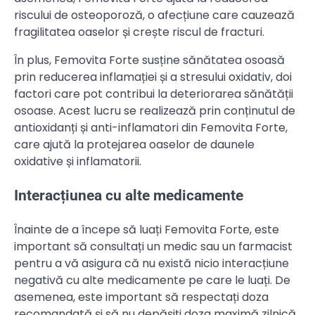
riscului de osteoporoză, o afecțiune care cauzează
fragilitatea oaselor și crește riscul de fracturi.
În plus, Femovita Forte susține sănătatea osoasă
prin reducerea inflamației și a stresului oxidativ, doi
factori care pot contribui la deteriorarea sănătății
osoase. Acest lucru se realizează prin conținutul de
antioxidanți și anti-inflamatori din Femovita Forte,
care ajută la protejarea oaselor de daunele
oxidative și inflamatorii.
Interacțiunea cu alte medicamente
Înainte de a începe să luați Femovita Forte, este
important să consultați un medic sau un farmacist
pentru a vă asigura că nu există nicio interacțiune
negativă cu alte medicamente pe care le luați. De
asemenea, este important să respectați doza
recomandată și să nu depășiți doza maximă zilnică.