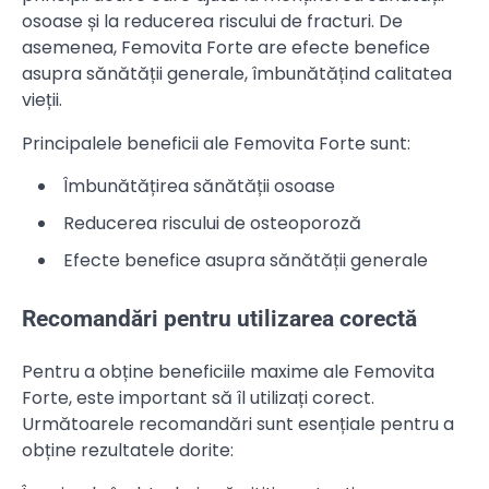
osoase și la reducerea riscului de fracturi. De
asemenea, Femovita Forte are efecte benefice
asupra sănătății generale, îmbunătățind calitatea
vieții.
Principalele beneficii ale Femovita Forte sunt:
Îmbunătățirea sănătății osoase
Reducerea riscului de osteoporoză
Efecte benefice asupra sănătății generale
Recomandări pentru utilizarea corectă
Pentru a obține beneficiile maxime ale Femovita
Forte, este important să îl utilizați corect.
Următoarele recomandări sunt esențiale pentru a
obține rezultatele dorite: