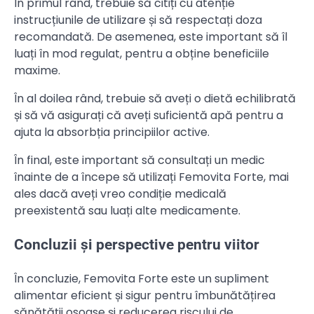
În primul rând, trebuie să citiți cu atenție
instrucțiunile de utilizare și să respectați doza
recomandată. De asemenea, este important să îl
luați în mod regulat, pentru a obține beneficiile
maxime.
În al doilea rând, trebuie să aveți o dietă echilibrată
și să vă asigurați că aveți suficientă apă pentru a
ajuta la absorbția principiilor active.
În final, este important să consultați un medic
înainte de a începe să utilizați Femovita Forte, mai
ales dacă aveți vreo condiție medicală
preexistentă sau luați alte medicamente.
Concluzii și perspective pentru viitor
În concluzie, Femovita Forte este un supliment
alimentar eficient și sigur pentru îmbunătățirea
sănătății osoase și reducerea riscului de