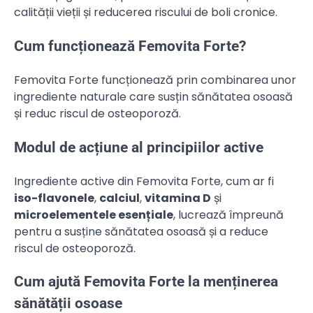
calității vieții și reducerea riscului de boli cronice.
Cum funcționează Femovita Forte?
Femovita Forte funcționează prin combinarea unor
ingrediente naturale care susțin sănătatea osoasă
și reduc riscul de osteoporoză.
Modul de acțiune al principiilor active
Ingrediente active din Femovita Forte, cum ar fi
iso-flavonele
,
calciul
,
vitamina D
și
microelementele esențiale
, lucrează împreună
pentru a susține sănătatea osoasă și a reduce
riscul de osteoporoză.
Cum ajută Femovita Forte la menținerea
sănătății osoase