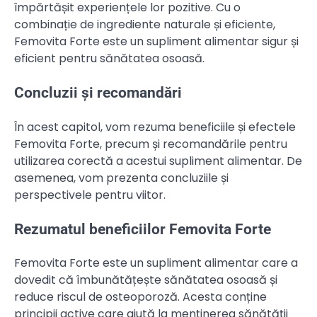
împărtășit experiențele lor pozitive. Cu o
combinație de ingrediente naturale și eficiente,
Femovita Forte este un supliment alimentar sigur și
eficient pentru sănătatea osoasă.
Concluzii și recomandări
În acest capitol, vom rezuma beneficiile și efectele
Femovita Forte, precum și recomandările pentru
utilizarea corectă a acestui supliment alimentar. De
asemenea, vom prezenta concluziile și
perspectivele pentru viitor.
Rezumatul beneficiilor Femovita Forte
Femovita Forte este un supliment alimentar care a
dovedit că îmbunătățește sănătatea osoasă și
reduce riscul de osteoporoză. Acesta conține
principii active care ajută la menținerea sănătății