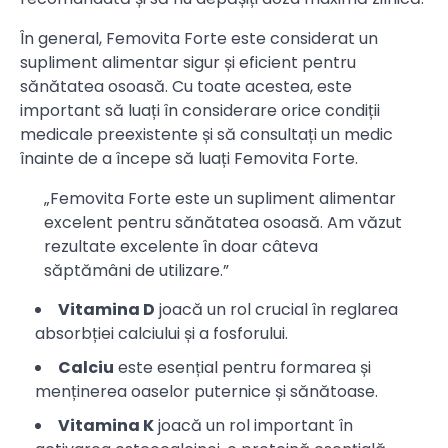
În general, Femovita Forte este considerat un
supliment alimentar sigur și eficient pentru
sănătatea osoasă. Cu toate acestea, este
important să luați în considerare orice condiții
medicale preexistente și să consultați un medic
înainte de a începe să luați Femovita Forte.
„Femovita Forte este un supliment alimentar
excelent pentru sănătatea osoasă. Am văzut
rezultate excelente în doar câteva
săptămâni de utilizare.”
Vitamina D
joacă un rol crucial în reglarea
absorbției calciului și a fosforului.
Calciu
este esențial pentru formarea și
menținerea oaselor puternice și sănătoase.
Vitamina K
joacă un rol important în