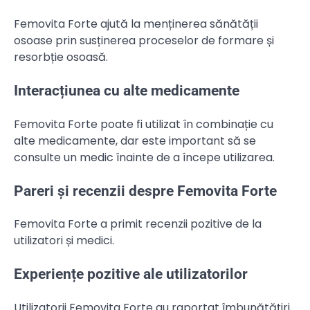
Femovita Forte ajută la menținerea sănătății
osoase prin susținerea proceselor de formare și
resorbție osoasă.
Interacțiunea cu alte medicamente
Femovita Forte poate fi utilizat în combinație cu
alte medicamente, dar este important să se
consulte un medic înainte de a începe utilizarea.
Pareri și recenzii despre Femovita Forte
Femovita Forte a primit recenzii pozitive de la
utilizatori și medici.
Experiențe pozitive ale utilizatorilor
Utilizatorii Femovita Forte au raportat îmbunătățiri