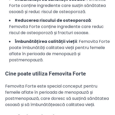
Forte conține ingrediente care susțin sănătatea
osoasă și reduc riscul de osteoporoză.
Reducerea riscului de osteoporoză
:
Femovita Forte conține ingrediente care reduc
riscul de osteoporoză și fracturi osoase.
Îmbunătățirea calității vieții
: Femovita Forte
poate îmbunătăți calitatea vieții pentru femeile
aflate în perioada de menopauză și
postmenopauză.
Cine poate utiliza Femovita Forte
Femovita Forte este special conceput pentru
femeile aflate în perioada de menopauză și
postmenopauză, care doresc să susțină sănătatea
osoasă și să îmbunătățească calitatea vieții.