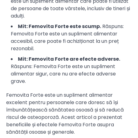
este un supliment alimentar care poate fi utilizat
de persoane de toate vârstele, inclusiv de tineri și
adulți.
Mit: Femovita Forte este scump.
Răspuns:
Femovita Forte este un supliment alimentar
accesibil, care poate fi achiziționat la un preț
rezonabil.
Mit: Femovita Forte are efecte adverse.
Răspuns: Femovita Forte este un supliment
alimentar sigur, care nu are efecte adverse
grave.
Femovita Forte este un supliment alimentar
excelent pentru persoanele care doresc să își
îmbunătățească sănătatea osoasă și să reducă
riscul de osteoporoză. Acest articol a prezentat
beneficiile și efectele Femovita Forte asupra
sănătății osoase și generale.