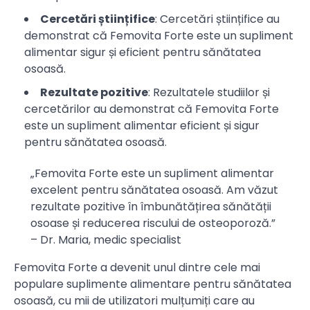
Cercetări științifice
: Cercetări științifice au
demonstrat că Femovita Forte este un supliment
alimentar sigur și eficient pentru sănătatea
osoasă.
Rezultate pozitive
: Rezultatele studiilor și
cercetărilor au demonstrat că Femovita Forte
este un supliment alimentar eficient și sigur
pentru sănătatea osoasă.
„Femovita Forte este un supliment alimentar
excelent pentru sănătatea osoasă. Am văzut
rezultate pozitive în îmbunătățirea sănătății
osoase și reducerea riscului de osteoporoză.”
– Dr. Maria, medic specialist
Femovita Forte a devenit unul dintre cele mai
populare suplimente alimentare pentru sănătatea
osoasă, cu mii de utilizatori mulțumiți care au