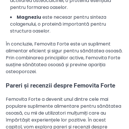
activarea osteocalcinei, o proteină esențială
pentru formarea oaselor.
Magneziu
este necesar pentru sinteza
colagenului, o proteină importantă pentru
structura oaselor.
În concluzie, Femovita Forte este un supliment
alimentar eficient și sigur pentru sănătatea osoasă.
Prin combinarea principiilor active, Femovita Forte
susține sănătatea osoasă și previne apariția
osteoporozei.
Pareri și recenzii despre Femovita Forte
Femovita Forte a devenit unul dintre cele mai
populare suplimente alimentare pentru sănătatea
osoasă, cu mii de utilizatori mulțumiți care au
împărtășit experiențele lor pozitive. În acest
capitol, vom explora pareri și recenzii despre