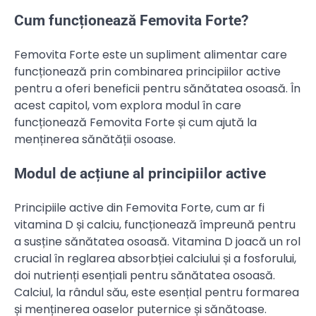
Cum funcționează Femovita Forte?
Femovita Forte este un supliment alimentar care
funcționează prin combinarea principiilor active
pentru a oferi beneficii pentru sănătatea osoasă. În
acest capitol, vom explora modul în care
funcționează Femovita Forte și cum ajută la
menținerea sănătății osoase.
Modul de acțiune al principiilor active
Principiile active din Femovita Forte, cum ar fi
vitamina D și calciu, funcționează împreună pentru
a susține sănătatea osoasă. Vitamina D joacă un rol
crucial în reglarea absorbției calciului și a fosforului,
doi nutrienți esențiali pentru sănătatea osoasă.
Calciul, la rândul său, este esențial pentru formarea
și menținerea oaselor puternice și sănătoase.