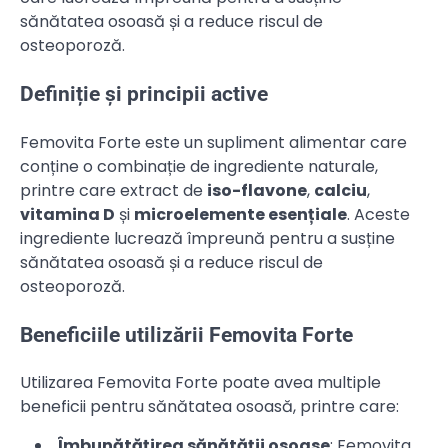
sănătatea osoasă și a reduce riscul de
osteoporoză.
Definiție și principii active
Femovita Forte este un supliment alimentar care
conține o combinație de ingrediente naturale,
printre care extract de
iso-flavone
,
calciu
,
vitamina D
și
microelemente esențiale
. Aceste
ingrediente lucrează împreună pentru a susține
sănătatea osoasă și a reduce riscul de
osteoporoză.
Beneficiile utilizării Femovita Forte
Utilizarea Femovita Forte poate avea multiple
beneficii pentru sănătatea osoasă, printre care:
Îmbunătățirea sănătății osoase
: Femovita