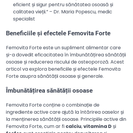
eficient și sigur pentru sănătatea osoasă și
calitatea vieții.” – Dr. Maria Popescu, medic
specialist
Beneficiile și efectele Femovita Forte
Femovita Forte este un supliment alimentar care
și-a dovedit eficacitatea în îmbunătățirea sănătății
osoase și reducerea riscului de osteoporoză. Acest
articol va explora beneficiile și efectele Femovita
Forte asupra sănătății osoase și generale.
Îmbunătățirea sănătății osoase
Femovita Forte conține o combinație de
ingrediente active care ajută la întărirea oaselor și
la menținerea sănătății osoase. Principiile active din
Femovita Forte, cum ar fi
calciu
,
vitamina D
și