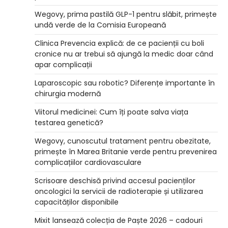
Wegovy, prima pastilă GLP-1 pentru slăbit, primește
undă verde de la Comisia Europeană
Clinica Prevencia explică: de ce pacienții cu boli
cronice nu ar trebui să ajungă la medic doar când
apar complicații
Laparoscopic sau robotic? Diferențe importante în
chirurgia modernă
Viitorul medicinei: Cum îți poate salva viața
testarea genetică?
Wegovy, cunoscutul tratament pentru obezitate,
primește în Marea Britanie verde pentru prevenirea
complicațiilor cardiovasculare
Scrisoare deschisă privind accesul pacienților
oncologici la servicii de radioterapie și utilizarea
capacităților disponibile
Mixit lansează colecția de Paște 2026 – cadouri