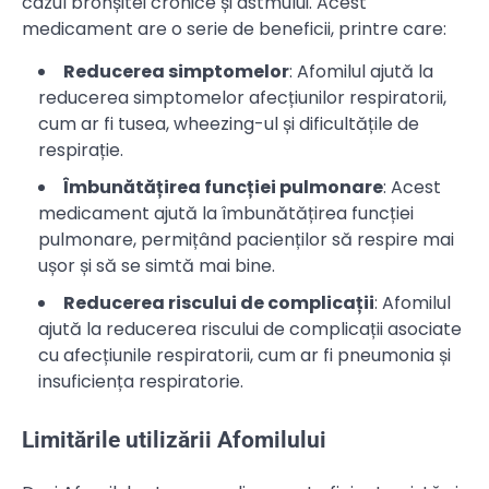
cazul bronșitei cronice și astmului. Acest
medicament are o serie de beneficii, printre care:
Reducerea simptomelor
: Afomilul ajută la
reducerea simptomelor afecțiunilor respiratorii,
cum ar fi tusea, wheezing-ul și dificultățile de
respirație.
Îmbunătățirea funcției pulmonare
: Acest
medicament ajută la îmbunătățirea funcției
pulmonare, permițând pacienților să respire mai
ușor și să se simtă mai bine.
Reducerea riscului de complicații
: Afomilul
ajută la reducerea riscului de complicații asociate
cu afecțiunile respiratorii, cum ar fi pneumonia și
insuficiența respiratorie.
Limitările utilizării Afomilului