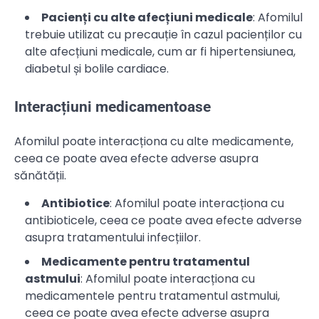
Pacienți cu alte afecțiuni medicale
: Afomilul
trebuie utilizat cu precauție în cazul pacienților cu
alte afecțiuni medicale, cum ar fi hipertensiunea,
diabetul și bolile cardiace.
Interacțiuni medicamentoase
Afomilul poate interacționa cu alte medicamente,
ceea ce poate avea efecte adverse asupra
sănătății.
Antibiotice
: Afomilul poate interacționa cu
antibioticele, ceea ce poate avea efecte adverse
asupra tratamentului infecțiilor.
Medicamente pentru tratamentul
astmului
: Afomilul poate interacționa cu
medicamentele pentru tratamentul astmului,
ceea ce poate avea efecte adverse asupra