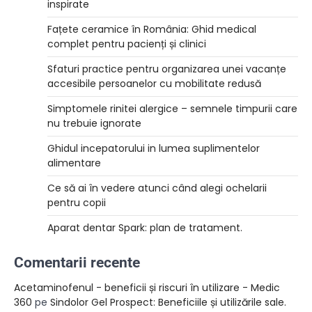
inspirate
Fațete ceramice în România: Ghid medical
complet pentru pacienți și clinici
Sfaturi practice pentru organizarea unei vacanțe
accesibile persoanelor cu mobilitate redusă
Simptomele rinitei alergice – semnele timpurii care
nu trebuie ignorate
Ghidul incepatorului in lumea suplimentelor
alimentare
Ce să ai în vedere atunci când alegi ochelarii
pentru copii
Aparat dentar Spark: plan de tratament.
Comentarii recente
Acetaminofenul - beneficii și riscuri în utilizare - Medic
360
pe
Sindolor Gel Prospect: Beneficiile și utilizările sale.