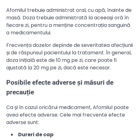
Afomilul trebuie administrat oral, cu apă, înainte de
masă. Doza trebuie administrată la aceeași oră în
fiecare zi, pentru a menține concentrația sanguină
a medicamentului.
Frecvența dozelor depinde de severitatea afecțiunii
și de răspunsul pacientului la tratament. În general,
doza inițială este de 10 mg pe zi, care poate fi
ajustată la 20 mg pe zi, dacă este necesar.
Posibile efecte adverse și măsuri de
precauție
Ca și în cazul oricărui medicament, Afomilul poate
avea efecte adverse. Cele mai frecvente efecte
adverse sunt:
Dureri de cap