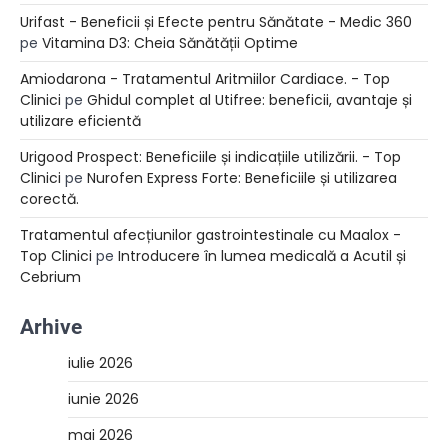
Urifast - Beneficii și Efecte pentru Sănătate - Medic 360
pe
Vitamina D3: Cheia Sănătății Optime
Amiodarona - Tratamentul Aritmiilor Cardiace. - Top
Clinici
pe
Ghidul complet al Utifree: beneficii, avantaje și
utilizare eficientă
Urigood Prospect: Beneficiile și indicațiile utilizării. - Top
Clinici
pe
Nurofen Express Forte: Beneficiile și utilizarea
corectă.
Tratamentul afecțiunilor gastrointestinale cu Maalox -
Top Clinici
pe
Introducere în lumea medicală a Acutil și
Cebrium
Arhive
iulie 2026
iunie 2026
mai 2026