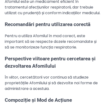
Afomilul este un medicament eficient în
tratamentul afecțiunilor respiratorii, dar trebuie
utilizat cu prudență și conform indicațiilor medicului.
Recomandări pentru utilizarea corectă
Pentru a utiliza Afomilul în mod corect, este
important să se respecte dozele recomandate și
să se monitorizeze funcția respiratorie.
Perspective viitoare pentru cercetarea și
dezvoltarea Afomilului
În viitor, cercetătorii vor continua să studieze
proprietățile Afomilului și să dezvolte noi forme de
administrare a acestuia.
Compoziție și Mod de Acțiune