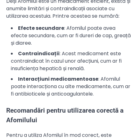
Deși Afomilul este un medicament eficient, există și
anumite limitări și contraindicații asociate cu
utilizarea acestuia. Printre acestea se numără:
Efecte secundare
: Afomilul poate avea
efecte secundare, cum ar fi dureri de cap, greață
și diaree.
Contraindicații
: Acest medicament este
contraindicat în cazul unor afecțiuni, cum ar fi
insuficiența hepatică și renală.
Interacțiuni medicamentoase
: Afomilul
poate interacționa cu alte medicamente, cum ar
fi antibioticele și anticoagulantele.
Recomandări pentru utilizarea corectă a
Afomilului
Pentru a utiliza Afomilul în mod corect, este