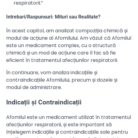
respiratorii.”
Intrebari/Raspunsuri: Mituri sau Realitate?
În acest capitol, am analizat compoziția chimică și
modul de acțiune al Afomilului. Am văzut că Afomilul
este un medicament complex, cu o structură
chimică și un mod de acțiune care îl fac să fie
eficient în tratamentul afecțiunilor respiratorii.
În continuare, vom analiza indicațiile și
contraindicațiile Afomilului, precum și dozele și
modul de administrare.
Indicații și Contraindicații
Afomilul este un medicament utilizat în tratamentul
afecțiunilor respiratorii, și este important să
înțelegem indicațiile și contraindicațiile sale pentru