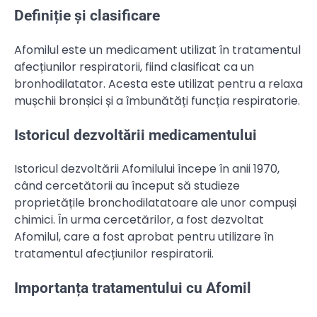
Definiție și clasificare
Afomilul este un medicament utilizat în tratamentul
afecțiunilor respiratorii, fiind clasificat ca un
bronhodilatator. Acesta este utilizat pentru a relaxa
mușchii bronșici și a îmbunătăți funcția respiratorie.
Istoricul dezvoltării medicamentului
Istoricul dezvoltării Afomilului începe în anii 1970,
când cercetătorii au început să studieze
proprietățile bronchodilatatoare ale unor compuși
chimici. În urma cercetărilor, a fost dezvoltat
Afomilul, care a fost aprobat pentru utilizare în
tratamentul afecțiunilor respiratorii.
Importanța tratamentului cu Afomil