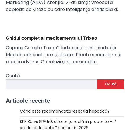
Marketing (AIDA) Atenție: V-ați simțit vreodată
copleșiți de viteza cu care inteligența artificială a…
Ghidul complet al medicamentului Trixeo
Cuprins Ce este Trixeo? Indicații și contraindicații
Mod de administrare și dozare Efecte secundare și
reacții adverse Concluzii și recomandări…
Caută
Caută
Articole recente
Când este recomandată rezecția hepatică?
SPF 30 vs SPF 50: diferența reală în procente + 7
produse de luate în calcul în 2026