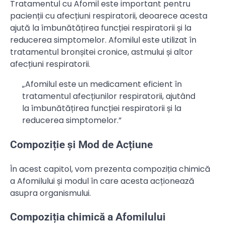
Tratamentul cu Afomil este important pentru
pacienții cu afecțiuni respiratorii, deoarece acesta
ajută la îmbunătățirea funcției respiratorii și la
reducerea simptomelor. Afomilul este utilizat în
tratamentul bronșitei cronice, astmului și altor
afecțiuni respiratorii.
„Afomilul este un medicament eficient în
tratamentul afecțiunilor respiratorii, ajutând
la îmbunătățirea funcției respiratorii și la
reducerea simptomelor.”
Compoziție și Mod de Acțiune
În acest capitol, vom prezenta compoziția chimică
a Afomilului și modul în care acesta acționează
asupra organismului.
Compoziția chimică a Afomilului