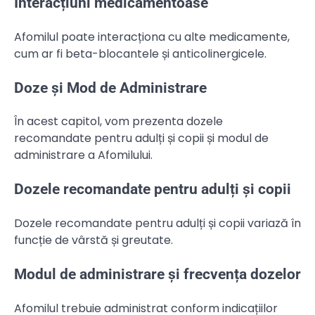
Interacțiuni medicamentoase
Afomilul poate interacționa cu alte medicamente,
cum ar fi beta-blocantele și anticolinergicele.
Doze și Mod de Administrare
În acest capitol, vom prezenta dozele
recomandate pentru adulți și copii și modul de
administrare a Afomilului.
Dozele recomandate pentru adulți și copii
Dozele recomandate pentru adulți și copii variază în
funcție de vârstă și greutate.
Modul de administrare și frecvența dozelor
Afomilul trebuie administrat conform indicațiilor