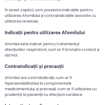
În acest capitol, vom prezenta indicațiile pentru
utilizarea Afomilului și contraindicațiile asociate cu
utilizarea acestuia.
Indicații pentru utilizarea Afomilului
Afomilul este indicat pentru tratamentul
afecțiunilor respiratorii, cum ar fi bronșita cronică și
astmul.
Contraindicații și precauții
Afomilul are contraindicații, cum ar fi
hipersensibilitatea la componentele
medicamentului, și precauții, cum ar fi utilizarea cu
prudență la pacienții cu afecțiuni cardiace.