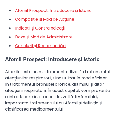
Afomil Prospect: Introducere și Istoric
Compoziție și Mod de Acțiune
Indicații și Contraindicații
Doze și Mod de Administrare
Concluzii și Recomandări
Afomil Prospect: Introducere și Istoric
Afomilul este un medicament utilizat în tratamentul
afecțiunilor respiratorii, fiind utilizat în mod eficient
în tratamentul bronșitei cronice, astmului și altor
afecțiuni respiratorii. În acest capitol, vom prezenta
o introducere în istoricul dezvoltării Afomilului,
importanța tratamentului cu Afomil și definiția și
clasificarea medicamentului.