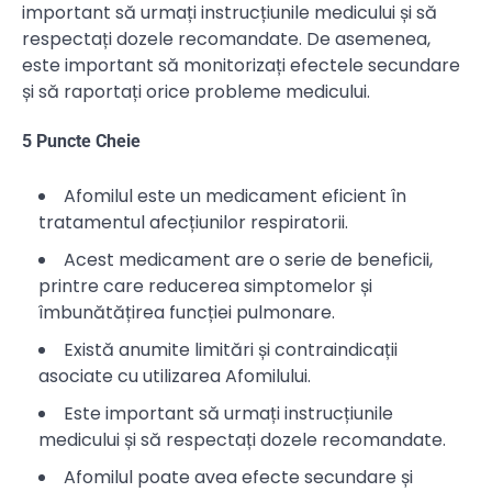
important să urmați instrucțiunile medicului și să
respectați dozele recomandate. De asemenea,
este important să monitorizați efectele secundare
și să raportați orice probleme medicului.
5 Puncte Cheie
Afomilul este un medicament eficient în
tratamentul afecțiunilor respiratorii.
Acest medicament are o serie de beneficii,
printre care reducerea simptomelor și
îmbunătățirea funcției pulmonare.
Există anumite limitări și contraindicații
asociate cu utilizarea Afomilului.
Este important să urmați instrucțiunile
medicului și să respectați dozele recomandate.
Afomilul poate avea efecte secundare și