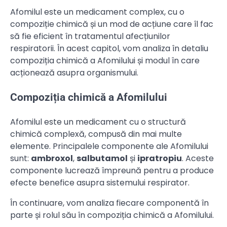
Afomilul este un medicament complex, cu o
compoziție chimică și un mod de acțiune care îl fac
să fie eficient în tratamentul afecțiunilor
respiratorii. În acest capitol, vom analiza în detaliu
compoziția chimică a Afomilului și modul în care
acționează asupra organismului.
Compoziția chimică a Afomilului
Afomilul este un medicament cu o structură
chimică complexă, compusă din mai multe
elemente. Principalele componente ale Afomilului
sunt:
ambroxol
,
salbutamol
și
ipratropiu
. Aceste
componente lucrează împreună pentru a produce
efecte benefice asupra sistemului respirator.
În continuare, vom analiza fiecare componentă în
parte și rolul său în compoziția chimică a Afomilului.