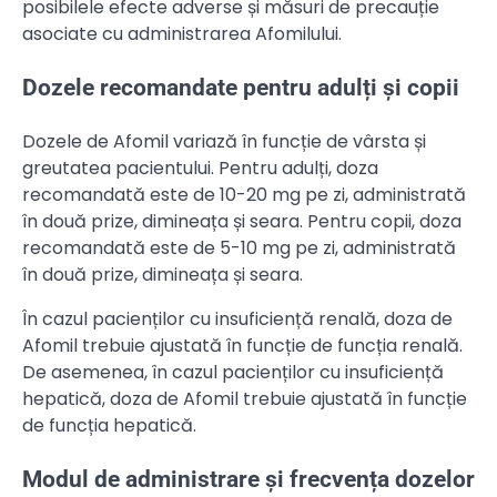
posibilele efecte adverse și măsuri de precauție
asociate cu administrarea Afomilului.
Dozele recomandate pentru adulți și copii
Dozele de Afomil variază în funcție de vârsta și
greutatea pacientului. Pentru adulți, doza
recomandată este de 10-20 mg pe zi, administrată
în două prize, dimineața și seara. Pentru copii, doza
recomandată este de 5-10 mg pe zi, administrată
în două prize, dimineața și seara.
În cazul pacienților cu insuficiență renală, doza de
Afomil trebuie ajustată în funcție de funcția renală.
De asemenea, în cazul pacienților cu insuficiență
hepatică, doza de Afomil trebuie ajustată în funcție
de funcția hepatică.
Modul de administrare și frecvența dozelor