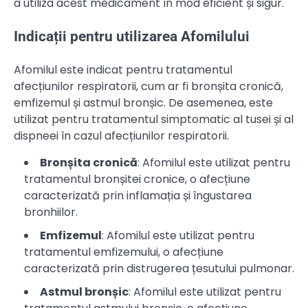
a utiliza acest medicament în mod eficient și sigur.
Indicații pentru utilizarea Afomilului
Afomilul este indicat pentru tratamentul
afecțiunilor respiratorii, cum ar fi bronșita cronică,
emfizemul și astmul bronșic. De asemenea, este
utilizat pentru tratamentul simptomatic al tusei și al
dispneei în cazul afecțiunilor respiratorii.
Bronșita cronică
: Afomilul este utilizat pentru
tratamentul bronșitei cronice, o afecțiune
caracterizată prin inflamația și îngustarea
bronhiilor.
Emfizemul
: Afomilul este utilizat pentru
tratamentul emfizemului, o afecțiune
caracterizată prin distrugerea țesutului pulmonar.
Astmul bronșic
: Afomilul este utilizat pentru