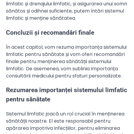
limfatic și drenajului limfatic, și asigurarea unui somn
sănătos și odihnei suficiente, putem întări sistemul
limfatic și menține sănătatea.
Concluzii și recomandări finale
În acest capitol, vom rezuma importanța sistemului
limfatic pentru sănătate și vom oferi recomandări
finale pentru menținerea sănătății sistemului
limfatic. De asemenea, vom sublinia importanța
consultării medicului pentru sfaturi personalizate.
Rezumarea importanței sistemului limfatic
pentru sănătate
Sistemul limfatic joacă un rol crucial în menținerea
sănătății noastre. El este responsabil pentru
apărarea împotriva infecțiilor, pentru eliminarea