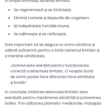
În timpul somnului, sistemul limfatic:
Se regenerează și se întărește;
Elimină toxinele și deșeurile din organism;
Își îndeplinește funcțiile imune;
Se odihnește și se refăcește.
Este important să se asigure un somn sănătos și
odihnă suficientă pentru a întări sistemul limfatic și
a menține sănătatea.
„Somnul este esențial pentru funcționarea
corectă a sistemului limfatic. O noapte bună
de somn poate face diferența între sănătate
și boală.”
În concluzie, întărirea sistemului limfatic este
esențială pentru menținerea sănătății și prevenirea
bolilor. Prin utilizarea plantelor medicinale, masajului