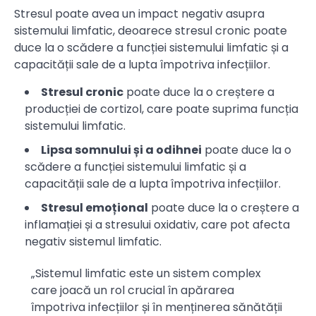
Stresul poate avea un impact negativ asupra
sistemului limfatic, deoarece stresul cronic poate
duce la o scădere a funcției sistemului limfatic și a
capacității sale de a lupta împotriva infecțiilor.
Stresul cronic
poate duce la o creștere a
producției de cortizol, care poate suprima funcția
sistemului limfatic.
Lipsa somnului și a odihnei
poate duce la o
scădere a funcției sistemului limfatic și a
capacității sale de a lupta împotriva infecțiilor.
Stresul emoțional
poate duce la o creștere a
inflamației și a stresului oxidativ, care pot afecta
negativ sistemul limfatic.
„Sistemul limfatic este un sistem complex
care joacă un rol crucial în apărarea
împotriva infecțiilor și în menținerea sănătății