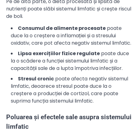
Pe de altă parte, o dietă procesată și lipsită de
nutrienți poate slăbi sistemul limfatic și crește riscul
de boli.
Consumul de alimente procesate
poate
duce la o creștere a inflamației și a stresului
oxidativ, care pot afecta negativ sistemul limfatic.
Lipsa exercițiilor fizice regulate
poate duce
la o scădere a funcției sistemului limfatic și a
capacității sale de a lupta împotriva infecțiilor.
Stresul cronic
poate afecta negativ sistemul
limfatic, deoarece stresul poate duce la o
creștere a producției de cortizol, care poate
suprima funcția sistemului limfatic.
Poluarea și efectele sale asupra sistemului
limfatic