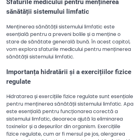
Sfaturile medicului pentru menținerea
sănătății sistemului limfatic
Menținerea sănătății sistemului limfatic este
esențială pentru a preveni bolile și a menține o
stare de sănătate generală bună. În acest capitol,
vom explora sfaturile medicului pentru menținerea
sănătății sistemului limfatic.
Importanța hidratării și a exercițiilor fizice
regulate
Hidratarea și exercițiile fizice regulate sunt esențiale
pentru menținerea sănătății sistemului limfatic. Apa
este esențială pentru funcționarea corectă a
sistemului limfatic, deoarece ajută la eliminarea
toxinelor și a deșeurilor din organism. Exercițiile
fizice regulate, cum ar fi mersul pe jos, alergarea