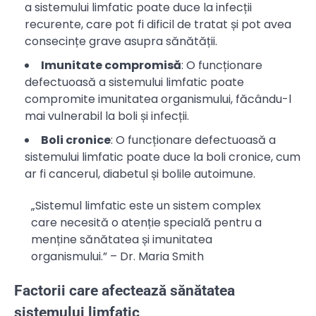
a sistemului limfatic poate duce la infecții
recurente, care pot fi dificil de tratat și pot avea
consecințe grave asupra sănătății.
Imunitate compromisă
: O funcționare
defectuoasă a sistemului limfatic poate
compromite imunitatea organismului, făcându-l
mai vulnerabil la boli și infecții.
Boli cronice
: O funcționare defectuoasă a
sistemului limfatic poate duce la boli cronice, cum
ar fi cancerul, diabetul și bolile autoimune.
„Sistemul limfatic este un sistem complex
care necesită o atenție specială pentru a
menține sănătatea și imunitatea
organismului.” – Dr. Maria Smith
Factorii care afectează sănătatea
sistemului limfatic