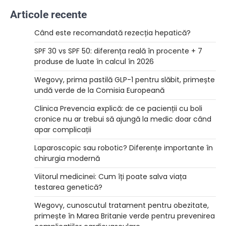
Articole recente
Când este recomandată rezecția hepatică?
SPF 30 vs SPF 50: diferența reală în procente + 7
produse de luate în calcul în 2026
Wegovy, prima pastilă GLP-1 pentru slăbit, primește
undă verde de la Comisia Europeană
Clinica Prevencia explică: de ce pacienții cu boli
cronice nu ar trebui să ajungă la medic doar când
apar complicații
Laparoscopic sau robotic? Diferențe importante în
chirurgia modernă
Viitorul medicinei: Cum îți poate salva viața
testarea genetică?
Wegovy, cunoscutul tratament pentru obezitate,
primește în Marea Britanie verde pentru prevenirea