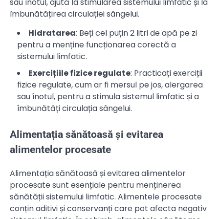
sau înotul, ajută la stimularea sistemului limfatic și la
îmbunătățirea circulației sângelui.
Hidratarea
: Beți cel puțin 2 litri de apă pe zi
pentru a menține funcționarea corectă a
sistemului limfatic.
Exercițiile fizice regulate
: Practicați exerciții
fizice regulate, cum ar fi mersul pe jos, alergarea
sau înotul, pentru a stimula sistemul limfatic și a
îmbunătăți circulația sângelui.
Alimentația sănătoasă și evitarea
alimentelor procesate
Alimentația sănătoasă și evitarea alimentelor
procesate sunt esențiale pentru menținerea
sănătății sistemului limfatic. Alimentele procesate
conțin aditivi și conservanți care pot afecta negativ