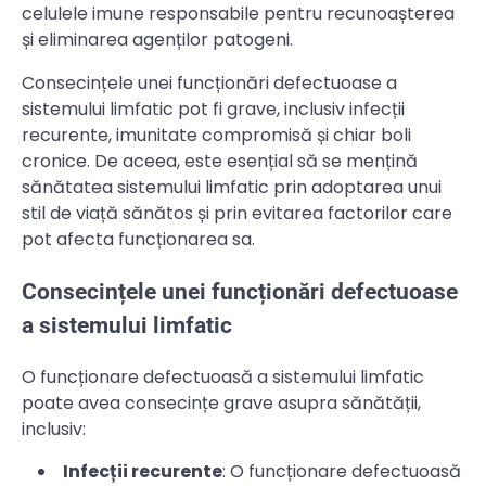
celulele imune responsabile pentru recunoașterea
și eliminarea agenților patogeni.
Consecințele unei funcționări defectuoase a
sistemului limfatic pot fi grave, inclusiv infecții
recurente, imunitate compromisă și chiar boli
cronice. De aceea, este esențial să se mențină
sănătatea sistemului limfatic prin adoptarea unui
stil de viață sănătos și prin evitarea factorilor care
pot afecta funcționarea sa.
Consecințele unei funcționări defectuoase
a sistemului limfatic
O funcționare defectuoasă a sistemului limfatic
poate avea consecințe grave asupra sănătății,
inclusiv:
Infecții recurente
: O funcționare defectuoasă