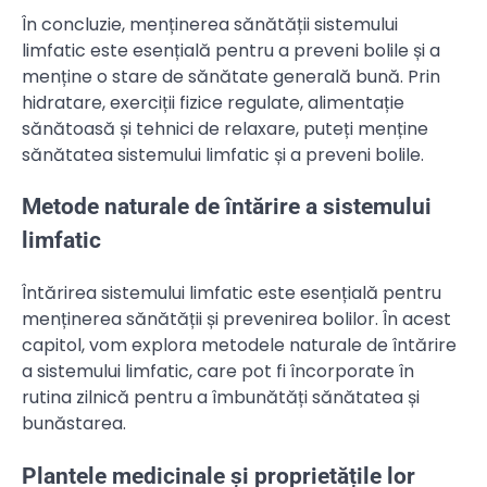
În concluzie, menținerea sănătății sistemului
limfatic este esențială pentru a preveni bolile și a
menține o stare de sănătate generală bună. Prin
hidratare, exerciții fizice regulate, alimentație
sănătoasă și tehnici de relaxare, puteți menține
sănătatea sistemului limfatic și a preveni bolile.
Metode naturale de întărire a sistemului
limfatic
Întărirea sistemului limfatic este esențială pentru
menținerea sănătății și prevenirea bolilor. În acest
capitol, vom explora metodele naturale de întărire
a sistemului limfatic, care pot fi încorporate în
rutina zilnică pentru a îmbunătăți sănătatea și
bunăstarea.
Plantele medicinale și proprietățile lor