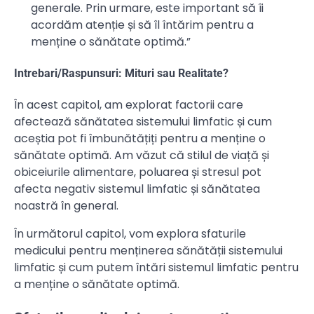
generale. Prin urmare, este important să îi
acordăm atenție și să îl întărim pentru a
menține o sănătate optimă.”
Intrebari/Raspunsuri: Mituri sau Realitate?
În acest capitol, am explorat factorii care
afectează sănătatea sistemului limfatic și cum
aceștia pot fi îmbunătățiți pentru a menține o
sănătate optimă. Am văzut că stilul de viață și
obiceiurile alimentare, poluarea și stresul pot
afecta negativ sistemul limfatic și sănătatea
noastră în general.
În următorul capitol, vom explora sfaturile
medicului pentru menținerea sănătății sistemului
limfatic și cum putem întări sistemul limfatic pentru
a menține o sănătate optimă.