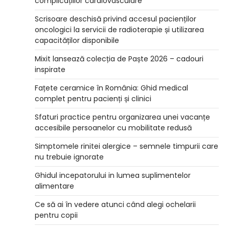
complicațiilor cardiovasculare
Scrisoare deschisă privind accesul pacienților
oncologici la servicii de radioterapie și utilizarea
capacităților disponibile
Mixit lansează colecția de Paște 2026 – cadouri
inspirate
Fațete ceramice în România: Ghid medical
complet pentru pacienți și clinici
Sfaturi practice pentru organizarea unei vacanțe
accesibile persoanelor cu mobilitate redusă
Simptomele rinitei alergice – semnele timpurii care
nu trebuie ignorate
Ghidul incepatorului in lumea suplimentelor
alimentare
Ce să ai în vedere atunci când alegi ochelarii
pentru copii