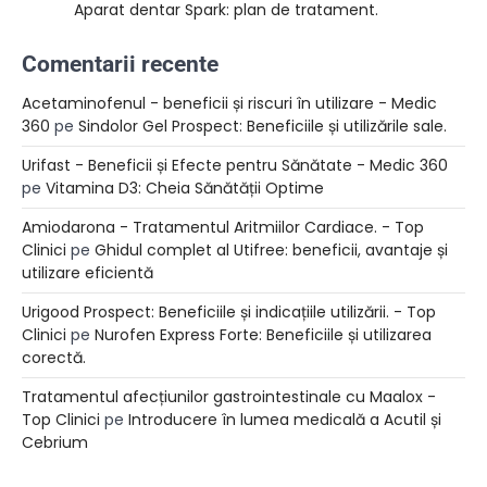
Aparat dentar Spark: plan de tratament.
Comentarii recente
Acetaminofenul - beneficii și riscuri în utilizare - Medic
360
pe
Sindolor Gel Prospect: Beneficiile și utilizările sale.
Urifast - Beneficii și Efecte pentru Sănătate - Medic 360
pe
Vitamina D3: Cheia Sănătății Optime
Amiodarona - Tratamentul Aritmiilor Cardiace. - Top
Clinici
pe
Ghidul complet al Utifree: beneficii, avantaje și
utilizare eficientă
Urigood Prospect: Beneficiile și indicațiile utilizării. - Top
Clinici
pe
Nurofen Express Forte: Beneficiile și utilizarea
corectă.
Tratamentul afecțiunilor gastrointestinale cu Maalox -
Top Clinici
pe
Introducere în lumea medicală a Acutil și
Cebrium