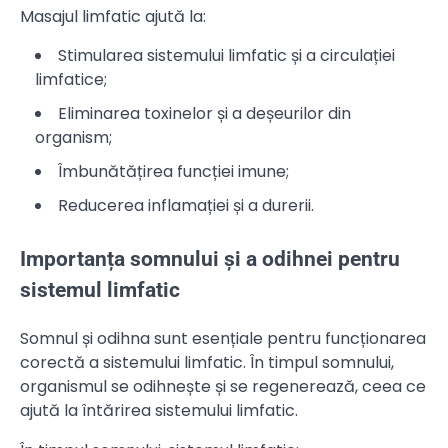
Masajul limfatic ajută la:
Stimularea sistemului limfatic și a circulației
limfatice;
Eliminarea toxinelor și a deșeurilor din
organism;
Îmbunătățirea funcției imune;
Reducerea inflamației și a durerii.
Importanța somnului și a odihnei pentru
sistemul limfatic
Somnul și odihna sunt esențiale pentru funcționarea
corectă a sistemului limfatic. În timpul somnului,
organismul se odihnește și se regenerează, ceea ce
ajută la întărirea sistemului limfatic.