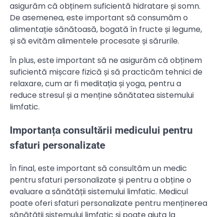
asigurăm că obținem suficientă hidratare și somn.
De asemenea, este important să consumăm o
alimentație sănătoasă, bogată în fructe și legume,
și să evităm alimentele procesate și sărurile.
În plus, este important să ne asigurăm că obținem
suficientă mișcare fizică și să practicăm tehnici de
relaxare, cum ar fi meditația și yoga, pentru a
reduce stresul și a menține sănătatea sistemului
limfatic.
Importanța consultării medicului pentru
sfaturi personalizate
În final, este important să consultăm un medic
pentru sfaturi personalizate și pentru a obține o
evaluare a sănătății sistemului limfatic. Medicul
poate oferi sfaturi personalizate pentru menținerea
sănătății sistemului limfatic și poate ajuta la