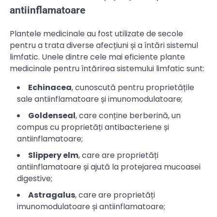
antiinflamatoare
Plantele medicinale au fost utilizate de secole
pentru a trata diverse afecțiuni și a întări sistemul
limfatic. Unele dintre cele mai eficiente plante
medicinale pentru întărirea sistemului limfatic sunt:
Echinacea
, cunoscută pentru proprietățile
sale antiinflamatoare și imunomodulatoare;
Goldenseal
, care conține berberină, un
compus cu proprietăți antibacteriene și
antiinflamatoare;
Slippery elm
, care are proprietăți
antiinflamatoare și ajută la protejarea mucoasei
digestive;
Astragalus
, care are proprietăți
imunomodulatoare și antiinflamatoare;