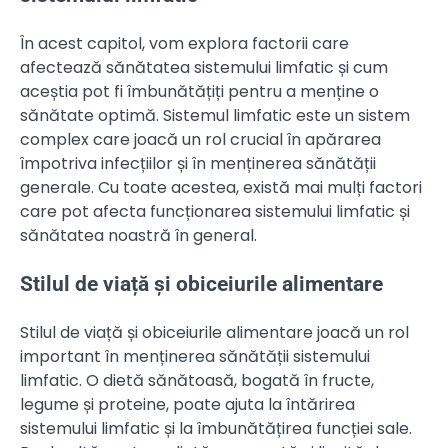
În acest capitol, vom explora factorii care
afectează sănătatea sistemului limfatic și cum
aceștia pot fi îmbunătățiți pentru a menține o
sănătate optimă. Sistemul limfatic este un sistem
complex care joacă un rol crucial în apărarea
împotriva infecțiilor și în menținerea sănătății
generale. Cu toate acestea, există mai mulți factori
care pot afecta funcționarea sistemului limfatic și
sănătatea noastră în general.
Stilul de viață și obiceiurile alimentare
Stilul de viață și obiceiurile alimentare joacă un rol
important în menținerea sănătății sistemului
limfatic. O dietă sănătoasă, bogată în fructe,
legume și proteine, poate ajuta la întărirea
sistemului limfatic și la îmbunătățirea funcției sale.