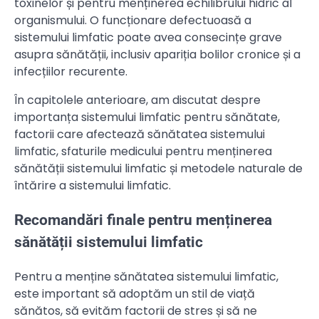
toxinelor și pentru menținerea echilibrului hidric al
organismului. O funcționare defectuoasă a
sistemului limfatic poate avea consecințe grave
asupra sănătății, inclusiv apariția bolilor cronice și a
infecțiilor recurente.
În capitolele anterioare, am discutat despre
importanța sistemului limfatic pentru sănătate,
factorii care afectează sănătatea sistemului
limfatic, sfaturile medicului pentru menținerea
sănătății sistemului limfatic și metodele naturale de
întărire a sistemului limfatic.
Recomandări finale pentru menținerea
sănătății sistemului limfatic
Pentru a menține sănătatea sistemului limfatic,
este important să adoptăm un stil de viață
sănătos, să evităm factorii de stres și să ne