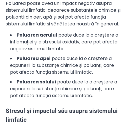
Poluarea poate avea un impact negativ asupra
sistemului limfatic, deoarece substanțele chimice și
poluanții din aer, apă și sol pot afecta funcția
sistemului limfatic și sănătatea noastră în general.
Poluarea aerului
poate duce la o creștere a
inflamației și a stresului oxidativ, care pot afecta
negativ sistemul limfatic.
Poluarea apei
poate duce la o creștere a
expunerii la substanțe chimice și poluanți, care
pot afecta funcția sistemului limfatic.
Poluarea solului
poate duce la o creștere a
expunerii la substanțe chimice și poluanți, care
pot afecta funcția sistemului limfatic.
Stresul și impactul său asupra sistemului
limfatic