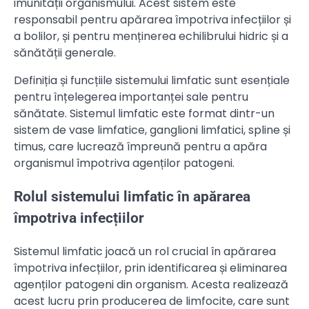
imunității organismului. Acest sistem este
responsabil pentru apărarea împotriva infecțiilor și
a bolilor, și pentru menținerea echilibrului hidric și a
sănătății generale.
Definiția și funcțiile sistemului limfatic sunt esențiale
pentru înțelegerea importanței sale pentru
sănătate. Sistemul limfatic este format dintr-un
sistem de vase limfatice, ganglioni limfatici, spline și
timus, care lucrează împreună pentru a apăra
organismul împotriva agenților patogeni.
Rolul sistemului limfatic în apărarea
împotriva infecțiilor
Sistemul limfatic joacă un rol crucial în apărarea
împotriva infecțiilor, prin identificarea și eliminarea
agenților patogeni din organism. Acesta realizează
acest lucru prin producerea de limfocite, care sunt