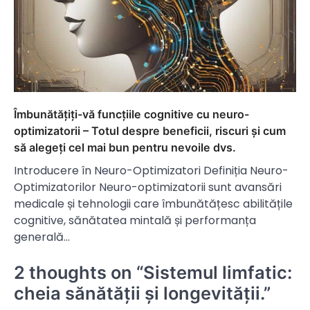
Îmbunătățiți-vă funcțiile cognitive cu neuro-
optimizatorii – Totul despre beneficii, riscuri și cum
să alegeți cel mai bun pentru nevoile dvs.
Introducere în Neuro-Optimizatori Definiția Neuro-
Optimizatorilor Neuro-optimizatorii sunt avansări
medicale și tehnologii care îmbunătățesc abilitățile
cognitive, sănătatea mintală și performanța
generală…
2 thoughts on “
Sistemul limfatic:
cheia sănătății și longevității.
”