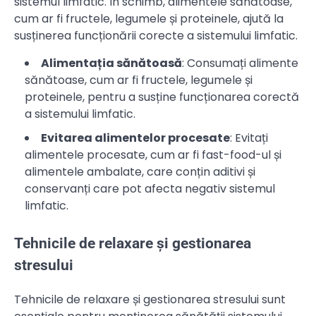
sistemul limfatic. În schimb, alimentele sănătoase,
cum ar fi fructele, legumele și proteinele, ajută la
susținerea funcționării corecte a sistemului limfatic.
Alimentația sănătoasă
: Consumați alimente
sănătoase, cum ar fi fructele, legumele și
proteinele, pentru a susține funcționarea corectă
a sistemului limfatic.
Evitarea alimentelor procesate
: Evitați
alimentele procesate, cum ar fi fast-food-ul și
alimentele ambalate, care conțin aditivi și
conservanți care pot afecta negativ sistemul
limfatic.
Tehnicile de relaxare și gestionarea
stresului
Tehnicile de relaxare și gestionarea stresului sunt