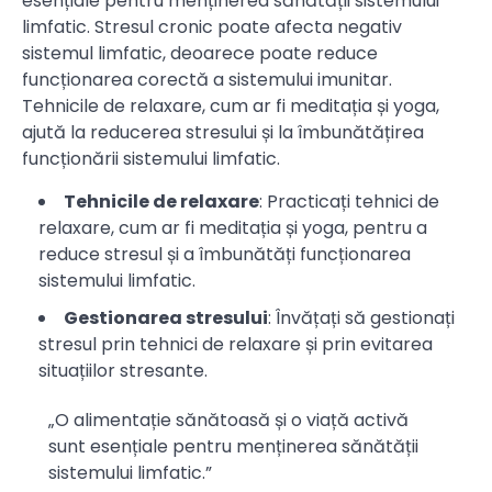
esențiale pentru menținerea sănătății sistemului
limfatic. Stresul cronic poate afecta negativ
sistemul limfatic, deoarece poate reduce
funcționarea corectă a sistemului imunitar.
Tehnicile de relaxare, cum ar fi meditația și yoga,
ajută la reducerea stresului și la îmbunătățirea
funcționării sistemului limfatic.
Tehnicile de relaxare
: Practicați tehnici de
relaxare, cum ar fi meditația și yoga, pentru a
reduce stresul și a îmbunătăți funcționarea
sistemului limfatic.
Gestionarea stresului
: Învățați să gestionați
stresul prin tehnici de relaxare și prin evitarea
situațiilor stresante.
„O alimentație sănătoasă și o viață activă
sunt esențiale pentru menținerea sănătății
sistemului limfatic.”