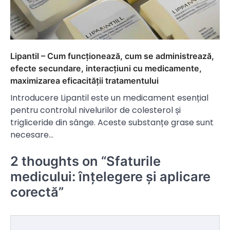
Lipantil – Cum funcționează, cum se administrează,
efecte secundare, interacțiuni cu medicamente,
maximizarea eficacității tratamentului
Introducere Lipantil este un medicament esențial
pentru controlul nivelurilor de colesterol și
trigliceride din sânge. Aceste substanțe grase sunt
necesare…
2 thoughts on “
Sfaturile
medicului: înțelegere și aplicare
corectă
”