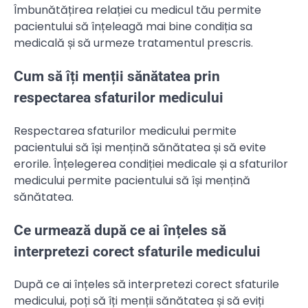
Îmbunătățirea relației cu medicul tău permite
pacientului să înțeleagă mai bine condiția sa
medicală și să urmeze tratamentul prescris.
Cum să îți menții sănătatea prin
respectarea sfaturilor medicului
Respectarea sfaturilor medicului permite
pacientului să își mențină sănătatea și să evite
erorile. Înțelegerea condiției medicale și a sfaturilor
medicului permite pacientului să își mențină
sănătatea.
Ce urmează după ce ai înțeles să
interpretezi corect sfaturile medicului
După ce ai înțeles să interpretezi corect sfaturile
medicului, poți să îți menții sănătatea și să eviți