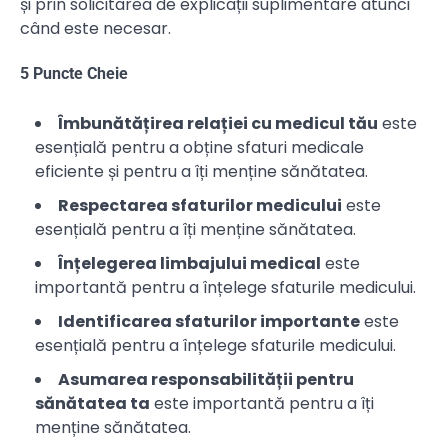
și prin solicitarea de explicații suplimentare atunci
când este necesar.
5 Puncte Cheie
Îmbunătățirea relației cu medicul tău
este
esențială pentru a obține sfaturi medicale
eficiente și pentru a îți menține sănătatea.
Respectarea sfaturilor medicului
este
esențială pentru a îți menține sănătatea.
Înțelegerea limbajului medical
este
importantă pentru a înțelege sfaturile medicului.
Identificarea sfaturilor importante
este
esențială pentru a înțelege sfaturile medicului.
Asumarea responsabilității pentru
sănătatea ta
este importantă pentru a îți
menține sănătatea.