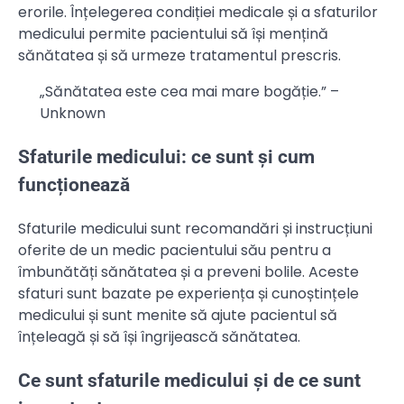
erorile. Înțelegerea condiției medicale și a sfaturilor
medicului permite pacientului să își mențină
sănătatea și să urmeze tratamentul prescris.
„Sănătatea este cea mai mare bogăție.” –
Unknown
Sfaturile medicului: ce sunt și cum
funcționează
Sfaturile medicului sunt recomandări și instrucțiuni
oferite de un medic pacientului său pentru a
îmbunătăți sănătatea și a preveni bolile. Aceste
sfaturi sunt bazate pe experiența și cunoștințele
medicului și sunt menite să ajute pacientul să
înțeleagă și să își îngrijească sănătatea.
Ce sunt sfaturile medicului și de ce sunt