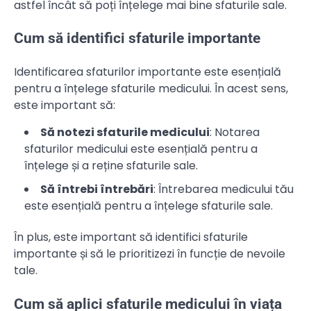
astfel încât să poți înțelege mai bine sfaturile sale.
Cum să identifici sfaturile importante
Identificarea sfaturilor importante este esențială
pentru a înțelege sfaturile medicului. În acest sens,
este important să:
Să notezi sfaturile medicului
: Notarea
sfaturilor medicului este esențială pentru a
înțelege și a reține sfaturile sale.
Să întrebi întrebări
: Întrebarea medicului tău
este esențială pentru a înțelege sfaturile sale.
În plus, este important să identifici sfaturile
importante și să le prioritizezi în funcție de nevoile
tale.
Cum să aplici sfaturile medicului în viața