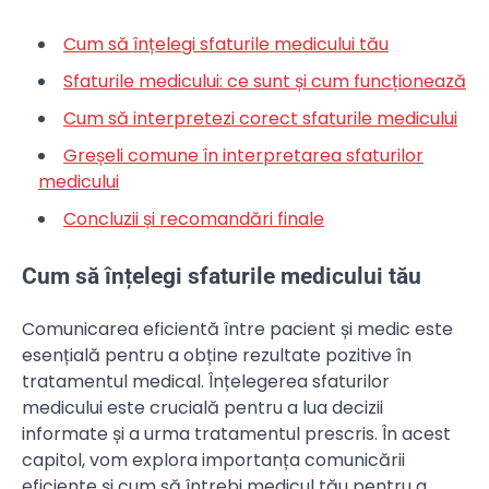
Cum să înțelegi sfaturile medicului tău
Sfaturile medicului: ce sunt și cum funcționează
Cum să interpretezi corect sfaturile medicului
Greșeli comune în interpretarea sfaturilor
medicului
Concluzii și recomandări finale
Cum să înțelegi sfaturile medicului tău
Comunicarea eficientă între pacient și medic este
esențială pentru a obține rezultate pozitive în
tratamentul medical. Înțelegerea sfaturilor
medicului este crucială pentru a lua decizii
informate și a urma tratamentul prescris. În acest
capitol, vom explora importanța comunicării
eficiente și cum să întrebi medicul tău pentru a