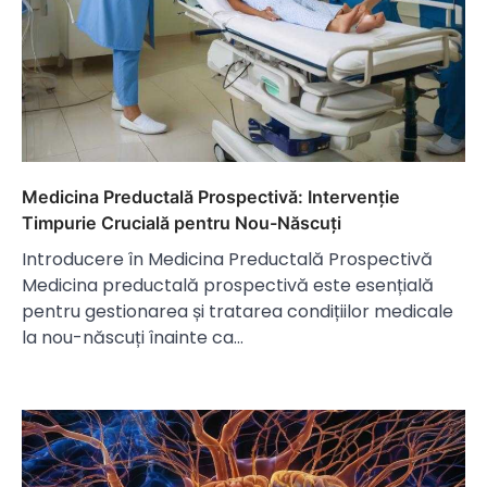
Medicina Preductală Prospectivă: Intervenție
Timpurie Crucială pentru Nou-Născuți
Introducere în Medicina Preductală Prospectivă
Medicina preductală prospectivă este esențială
pentru gestionarea și tratarea condițiilor medicale
la nou-născuți înainte ca…