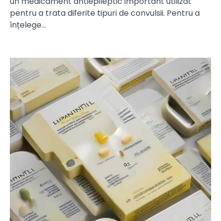
un medicament antiepileptic important utilizat
pentru a trata diferite tipuri de convulsii. Pentru a
înțelege…