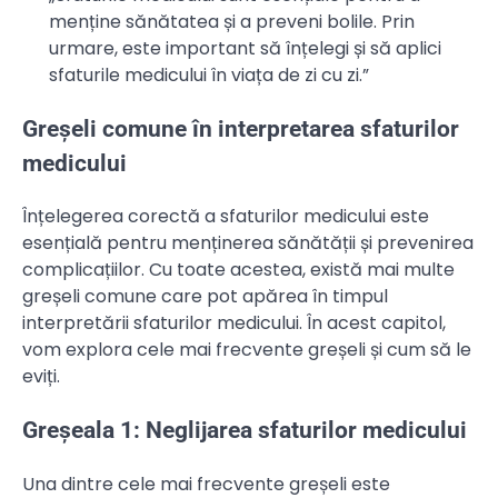
menține sănătatea și a preveni bolile. Prin
urmare, este important să înțelegi și să aplici
sfaturile medicului în viața de zi cu zi.”
Greșeli comune în interpretarea sfaturilor
medicului
Înțelegerea corectă a sfaturilor medicului este
esențială pentru menținerea sănătății și prevenirea
complicațiilor. Cu toate acestea, există mai multe
greșeli comune care pot apărea în timpul
interpretării sfaturilor medicului. În acest capitol,
vom explora cele mai frecvente greșeli și cum să le
eviți.
Greșeala 1: Neglijarea sfaturilor medicului
Una dintre cele mai frecvente greșeli este