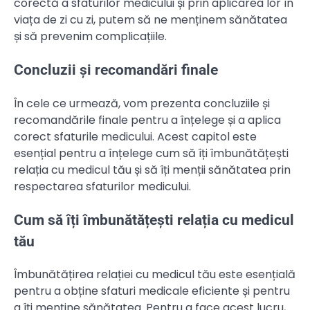
corectă a sfaturilor medicului și prin aplicarea lor în
viața de zi cu zi, putem să ne menținem sănătatea
și să prevenim complicațiile.
Concluzii și recomandări finale
În cele ce urmează, vom prezenta concluziile și
recomandările finale pentru a înțelege și a aplica
corect sfaturile medicului. Acest capitol este
esențial pentru a înțelege cum să îți îmbunătățești
relația cu medicul tău și să îți menții sănătatea prin
respectarea sfaturilor medicului.
Cum să îți îmbunătățești relația cu medicul
tău
Îmbunătățirea relației cu medicul tău este esențială
pentru a obține sfaturi medicale eficiente și pentru
a îți menține sănătatea. Pentru a face acest lucru,