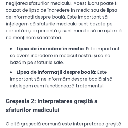
neglijarea sfaturilor medicului. Acest lucru poate fi
cauzat de lipsa de încredere în medic sau de lipsa
de informații despre boală. Este important să
înțelegem că sfaturile medicului sunt bazate pe
cercetări și experiență și sunt menite să ne ajute să
ne menținem sănătatea.
Lipsa de încredere în medic
: Este important
să avem încredere în medicul nostru și să ne
bazăm pe sfaturile sale.
Lipsa de informații despre boală
: Este
important să ne informăm despre boală și să
înțelegem cum funcționează tratamentul.
Greșeala 2: Interpretarea greșită a
sfaturilor medicului
O altă greșeală comună este interpretarea greșită