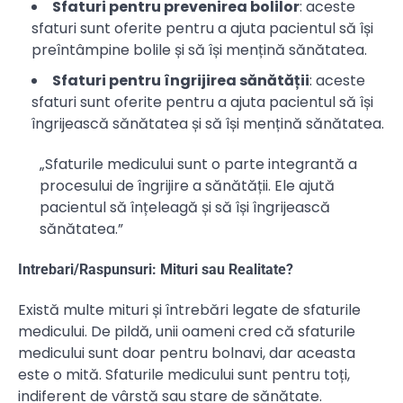
Sfaturi pentru prevenirea bolilor
: aceste
sfaturi sunt oferite pentru a ajuta pacientul să își
preîntâmpine bolile și să își mențină sănătatea.
Sfaturi pentru îngrijirea sănătății
: aceste
sfaturi sunt oferite pentru a ajuta pacientul să își
îngrijească sănătatea și să își mențină sănătatea.
„Sfaturile medicului sunt o parte integrantă a
procesului de îngrijire a sănătății. Ele ajută
pacientul să înțeleagă și să își îngrijească
sănătatea.”
Intrebari/Raspunsuri: Mituri sau Realitate?
Există multe mituri și întrebări legate de sfaturile
medicului. De pildă, unii oameni cred că sfaturile
medicului sunt doar pentru bolnavi, dar aceasta
este o mită. Sfaturile medicului sunt pentru toți,
indiferent de vârstă sau stare de sănătate.