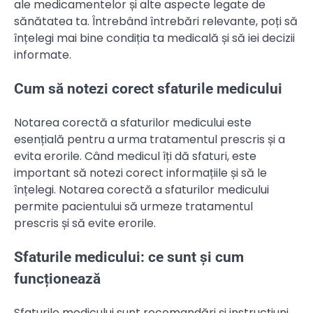
ale medicamentelor și alte aspecte legate de
sănătatea ta. Întrebând întrebări relevante, poți să
înțelegi mai bine condiția ta medicală și să iei decizii
informate.
Cum să notezi corect sfaturile medicului
Notarea corectă a sfaturilor medicului este
esențială pentru a urma tratamentul prescris și a
evita erorile. Când medicul îți dă sfaturi, este
important să notezi corect informațiile și să le
înțelegi. Notarea corectă a sfaturilor medicului
permite pacientului să urmeze tratamentul
prescris și să evite erorile.
Sfaturile medicului: ce sunt și cum
funcționează
Sfaturile medicului sunt recomandări și instrucțiuni