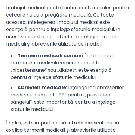
Limbajul medical poate fi intimidant, mai ales pentru
cei care nu au o pregătire medicală. Cu toate
acestea, înțelegerea limbajului medical este
esențială pentru a înțelege sfaturile medicului. În
acest sens, este important să înțelegi termenii
medicali și abrevierile utilizate de medici.
Termeni medicali comuni
: Înțelegerea
termenilor medicali comuni, cum ar fi
„hipertensiune” sau „diabet”, este esențială
pentru a înțelege sfaturile medicului.
Abrevieri medicale
: Înțelegerea abrevierilor
medicale, cum ar fi „BP” pentru „presiunea
sângelui”, este importantă pentru a înțelege
sfaturile medicului.
În plus, este important să întrebi medicul tău să
explice termenii medicali și abrevierile utilizate,