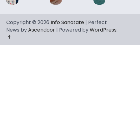
Copyright © 2026
Info Sanatate
| Perfect
News by
Ascendoor
| Powered by
WordPress
.
Facebook