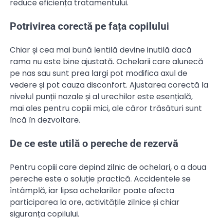
reduce eficiența tratamentului.
Potrivirea corectă pe fața copilului
Chiar și cea mai bună lentilă devine inutilă dacă
rama nu este bine ajustată. Ochelarii care alunecă
pe nas sau sunt prea largi pot modifica axul de
vedere și pot cauza disconfort. Ajustarea corectă la
nivelul punții nazale și al urechilor este esențială,
mai ales pentru copiii mici, ale căror trăsături sunt
încă în dezvoltare.
De ce este utilă o pereche de rezervă
Pentru copiii care depind zilnic de ochelari, o a doua
pereche este o soluție practică. Accidentele se
întâmplă, iar lipsa ochelarilor poate afecta
participarea la ore, activitățile zilnice și chiar
siguranța copilului.