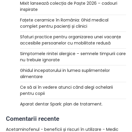
Mixit lansează colecția de Paște 2026 – cadouri
inspirate
Fațete ceramice în România: Ghid medical
complet pentru pacienți și clinici
Sfaturi practice pentru organizarea unei vacanțe
accesibile persoanelor cu mobilitate redusă
Simptomele rinitei alergice – semnele timpurii care
nu trebuie ignorate
Ghidul incepatorului in lumea suplimentelor
alimentare
Ce să ai în vedere atunci când alegi ochelarii
pentru copii
Aparat dentar Spark: plan de tratament.
Comentarii recente
Acetaminofenul - beneficii și riscuri în utilizare - Medic