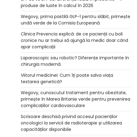
produse de luate în calcul în 2026
Wegovy, prima pastilă GLP-1 pentru slăbit, primește
undă verde de la Comisia Europeană
Clinica Prevencia explică: de ce pacienții cu boli
cronice nu ar trebui să ajungă la medic doar când
apar complicații
Laparoscopic sau robotic? Diferențe importante în
chirurgia modernă
Viitorul medicinei: Cum îți poate salva viața
testarea genetică?
Wegovy, cunoscutul tratament pentru obezitate,
primește în Marea Britanie verde pentru prevenirea
complicațiilor cardiovasculare
Scrisoare deschisă privind accesul pacienților
oncologici la servicii de radioterapie și utilizarea
capacităților disponibile