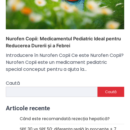
Nurofen Copii: Medicamentul Pediatric Ideal pentru
Reducerea Durerii și a Febrei
Introducere în Nurofen Copii Ce este Nurofen Copii?
Nurofen Copii este un medicament pediatric
special conceput pentru a ajuta la…
Caută
Caută
Articole recente
Când este recomandată rezecția hepatică?
SPF 30 vs SPF 50: diferența reală în procente + 7