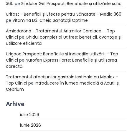
360
pe
Sindolor Gel Prospect: Beneficiile și utilizările sale.
Urifast - Beneficii și Efecte pentru Sănătate - Medic 360
pe
Vitamina D3: Cheia Sănătății Optime
Amiodarona - Tratamentul Aritmiilor Cardiace. - Top
Clinici
pe
Ghidul complet al Utifree: beneficii, avantaje și
utilizare eficientă
Urigood Prospect: Beneficiile și indicațiile utilizării. - Top
Clinici
pe
Nurofen Express Forte: Beneficiile și utilizarea
corectă.
Tratamentul afecțiunilor gastrointestinale cu Maalox -
Top Clinici
pe
Introducere în lumea medicală a Acutil și
Cebrium
Arhive
iulie 2026
iunie 2026