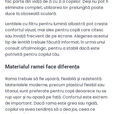
fac parte din viața de zi cu zi a copiilor. Deși nu pot fi
eliminate complet, utilizarea lor prelungită poate
duce la oboseală oculară.
Lentilele cu filtru pentru lumină albastră pot crește
confortul vizual, mai ales pentru copiii care citesc
sau învață frecvent de pe ecrane. Alegerea acestui
tip de lentilă trebuie făcută informat, în urma unui
consult oftalmologic, pentru a stabili dacă este
potrivită pentru copilul tău.
Materialul ramei face diferența
Rama trebuie să fie ușoară, flexibilă și rezistentă.
Materialele moderne, precum plasticul flexibil sau
titanul, sunt preferate pentru copii deoarece nu se
rup ușor și nu apasă pe față. Confortul este extrem
de important. Dacă rama este grea sau rigidă,
copilul va avea tendința să o dea jos, ceea ce