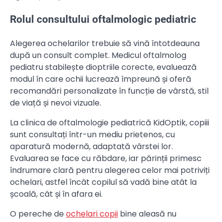
Rolul consultului oftalmologic pediatric
Alegerea ochelarilor trebuie să vină întotdeauna
după un consult complet. Medicul oftalmolog
pediatru stabilește dioptriile corecte, evaluează
modul în care ochii lucrează împreună și oferă
recomandări personalizate în funcție de vârstă, stil
de viață și nevoi vizuale.
La clinica de oftalmologie pediatrică KidOptik, copiii
sunt consultați într-un mediu prietenos, cu
aparatură modernă, adaptată vârstei lor.
Evaluarea se face cu răbdare, iar părinții primesc
îndrumare clară pentru alegerea celor mai potriviți
ochelari, astfel încât copilul să vadă bine atât la
școală, cât și în afara ei.
O pereche de
ochelari copii
bine aleasă nu