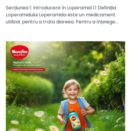
Secțiunea 1: Introducere în Loperamid 1.1 Definiția
Loperamidului Loperamida este un medicament
utilizat pentru a trata diareea. Pentru a înțelege…