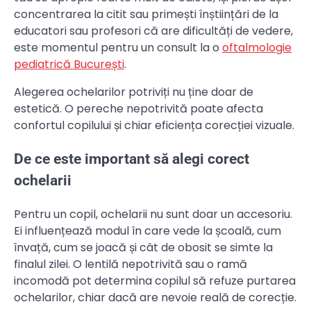
concentrarea la citit sau primești înștiințări de la
educatori sau profesori că are dificultăți de vedere,
este momentul pentru un consult la o
oftalmologie
pediatrică București
.
Alegerea ochelarilor potriviți nu ține doar de
estetică. O pereche nepotrivită poate afecta
confortul copilului și chiar eficiența corecției vizuale.
De ce este important să alegi corect
ochelarii
Pentru un copil, ochelarii nu sunt doar un accesoriu.
Ei influențează modul în care vede la școală, cum
învață, cum se joacă și cât de obosit se simte la
finalul zilei. O lentilă nepotrivită sau o ramă
incomodă pot determina copilul să refuze purtarea
ochelarilor, chiar dacă are nevoie reală de corecție.