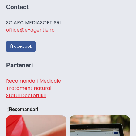
Contact
SC ARC MEDIASOFT SRL
office@e-agentie.ro
Facebook
Parteneri
Recomandari Medicale
Tratament Natural
Sfatul Doctorului
Recomandari