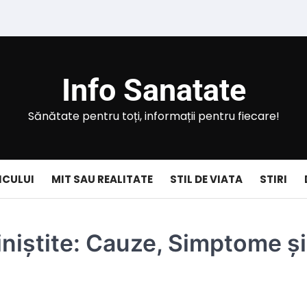
Info Sanatate
Sănătate pentru toți, informații pentru fiecare!
ICULUI
MIT SAU REALITATE
STIL DE VIATA
STIRI
iniștite: Cauze, Simptome și