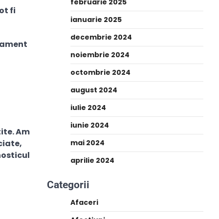
februarie 2025
t fi
ianuarie 2025
decembrie 2024
atament
noiembrie 2024
octombrie 2024
august 2024
iulie 2024
iunie 2024
tite. Am
ciate,
mai 2024
nosticul
aprilie 2024
Categorii
Afaceri