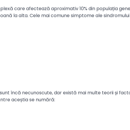
omplexă care afectează aproximativ 10% din populația gene
rsoană la alta. Cele mai comune simptome ale sindromului
 sunt încă necunoscute, dar există mai multe teorii și fact
Printre aceștia se numără: