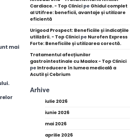
Cardiace. - Top Clinici
pe
Ghidul complet
al Utifree: beneficii, avantaje și utilizare
eficientă
Urigood Prospect: Beneficiile și indicațiile
utilizării. - Top Clinici
pe
Nurofen Express
Forte: Beneficiile și utilizarea corectă.
sunt mai
Tratamentul afecțiunilor
gastrointestinale cu Maalox - Top Clinici
pe
Introducere în lumea medicală a
Acutil și Cebrium
lui.
Arhive
relor
iulie 2026
iunie 2026
mai 2026
aprilie 2026