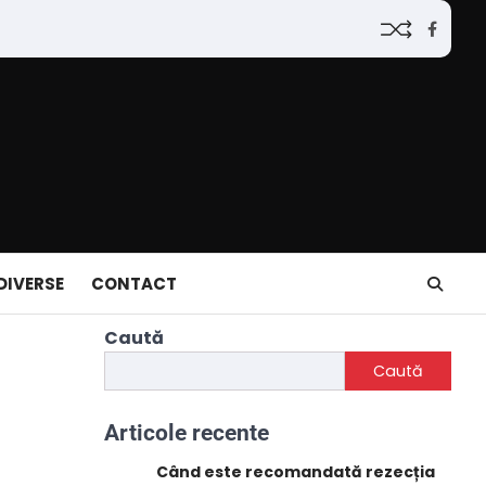
Faceb
DIVERSE
CONTACT
Caută
Caută
Articole recente
Când este recomandată rezecția