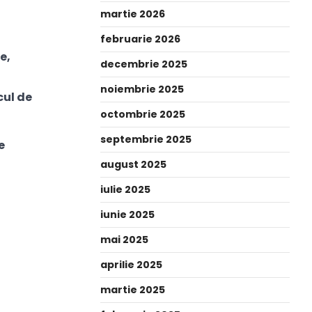
martie 2026
februarie 2026
e,
decembrie 2025
noiembrie 2025
cul de
octombrie 2025
septembrie 2025
e
august 2025
iulie 2025
iunie 2025
mai 2025
aprilie 2025
martie 2025