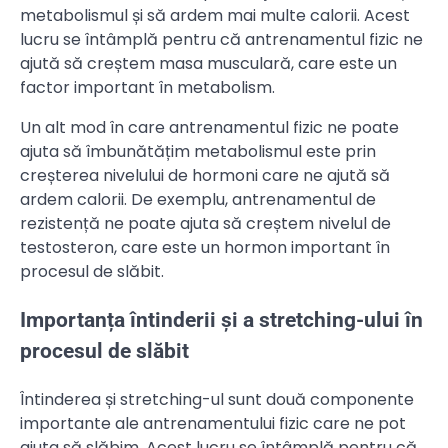
metabolismul și să ardem mai multe calorii. Acest
lucru se întâmplă pentru că antrenamentul fizic ne
ajută să creștem masa musculară, care este un
factor important în metabolism.
Un alt mod în care antrenamentul fizic ne poate
ajuta să îmbunătățim metabolismul este prin
creșterea nivelului de hormoni care ne ajută să
ardem calorii. De exemplu, antrenamentul de
rezistență ne poate ajuta să creștem nivelul de
testosteron, care este un hormon important în
procesul de slăbit.
Importanța întinderii și a stretching-ului în
procesul de slăbit
Întinderea și stretching-ul sunt două componente
importante ale antrenamentului fizic care ne pot
ajuta să slăbim. Acest lucru se întâmplă pentru că