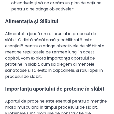
obiectivele și să ne creăm un plan de acțiune
pentru a ne atinge obiectivele.”
Alimentația și Slăbitul
Alimentația joacă un rol crucial în procesul de
slăbit. O dietă sănătoasă și echilibrată este
esențială pentru a atinge obiectivele de slăbit și a
menține rezultatele pe termen lung. În acest
capitol, vom explora importanța aportului de
proteine în slăbit, cum să alegem alimentele
sănătoase și să evităm capcanele, și rolul apei în
procesul de slăbit.
Importanța aportului de proteine în slăbit
Aportul de proteine este esențial pentru a menține
masa musculară în timpul procesului de slăbit.
Proteinele sunt blocurile de construcție ale