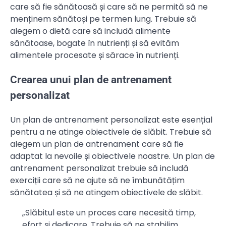
care să fie sănătoasă și care să ne permită să ne
menținem sănătoși pe termen lung. Trebuie să
alegem o dietă care să includă alimente
sănătoase, bogate în nutrienți și să evităm
alimentele procesate și sărace în nutrienți.
Crearea unui plan de antrenament
personalizat
Un plan de antrenament personalizat este esențial
pentru a ne atinge obiectivele de slăbit. Trebuie să
alegem un plan de antrenament care să fie
adaptat la nevoile și obiectivele noastre. Un plan de
antrenament personalizat trebuie să includă
exerciții care să ne ajute să ne îmbunătățim
sănătatea și să ne atingem obiectivele de slăbit.
„Slăbitul este un proces care necesită timp,
efort și dedicare. Trebuie să ne stabilim