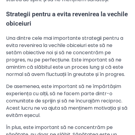
Strategii pentru a evita revenirea la vechile
obiceiuri
Una dintre cele mai importante strategii pentru a
evita revenirea la vechile obiceiuri este să ne
setăm obiective noi și să ne concentrăm pe
progres, nu pe perfecțiune. Este important să ne
amintim că slăbitul este un proces lung și că este
normal să avem fluctuații în greutate și în progres.
De asemenea, este important să ne împărtășim
experiența cu alții, să ne facem parte dintr-o
comunitate de sprijin și să ne încurajăm reciproc.
Acest lucru ne va ajuta să menținem motivația și să
evităm eșecul.
În plus, este important să ne concentrăm pe
sănătate, nu doar pe slăbit. Sănătatea este un