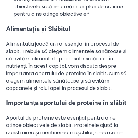
obiectivele și să ne creăm un plan de acțiune
pentru a ne atinge obiectivele.”
Alimentația și Slăbitul
Alimentația joacă un rol esențial în procesul de
slăbit. Trebuie să alegem alimentele sănătoase și
să evităm alimentele procesate și sărace în
nutrienți. În acest capitol, vom discuta despre
importanța aportului de proteine în slăbit, cum să
alegem alimentele sănătoase și să evităm
capcanele și rolul apei în procesul de slăbit.
Importanța aportului de proteine în slăbit
Aportul de proteine este esențial pentru a ne
atinge obiectivele de slăbit. Proteinele ajută la
construirea și menținerea mușchilor, ceea ce ne