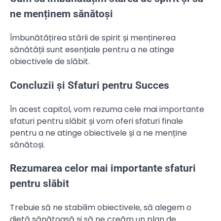
ne menținem sănătoși
Îmbunătățirea stării de spirit și menținerea
sănătății sunt esențiale pentru a ne atinge
obiectivele de slăbit.
Concluzii și Sfaturi pentru Succes
În acest capitol, vom rezuma cele mai importante
sfaturi pentru slăbit și vom oferi sfaturi finale
pentru a ne atinge obiectivele și a ne menține
sănătoși.
Rezumarea celor mai importante sfaturi
pentru slăbit
Trebuie să ne stabilim obiectivele, să alegem o
dietă sănătoasă și să ne creăm un plan de