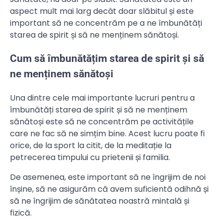
aspect mult mai larg decât doar slăbitul și este
important să ne concentrăm pe a ne îmbunătăți
starea de spirit și să ne menținem sănătoși.
Cum să îmbunătățim starea de spirit și să
ne menținem sănătoși
Una dintre cele mai importante lucruri pentru a
îmbunătăți starea de spirit și să ne menținem
sănătoși este să ne concentrăm pe activitățile
care ne fac să ne simțim bine. Acest lucru poate fi
orice, de la sport la citit, de la meditație la
petrecerea timpului cu prietenii și familia.
De asemenea, este important să ne îngrijim de noi
înșine, să ne asigurăm că avem suficientă odihnă și
să ne îngrijim de sănătatea noastră mintală și
fizică.