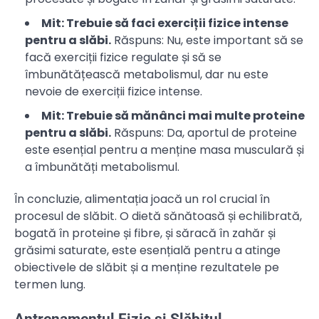
Mit: Trebuie să faci exerciții fizice intense
pentru a slăbi.
Răspuns: Nu, este important să se
facă exerciții fizice regulate și să se
îmbunătățească metabolismul, dar nu este
nevoie de exerciții fizice intense.
Mit: Trebuie să mănânci mai multe proteine
pentru a slăbi.
Răspuns: Da, aportul de proteine
este esențial pentru a menține masa musculară și
a îmbunătăți metabolismul.
În concluzie, alimentația joacă un rol crucial în
procesul de slăbit. O dietă sănătoasă și echilibrată,
bogată în proteine și fibre, și săracă în zahăr și
grăsimi saturate, este esențială pentru a atinge
obiectivele de slăbit și a menține rezultatele pe
termen lung.