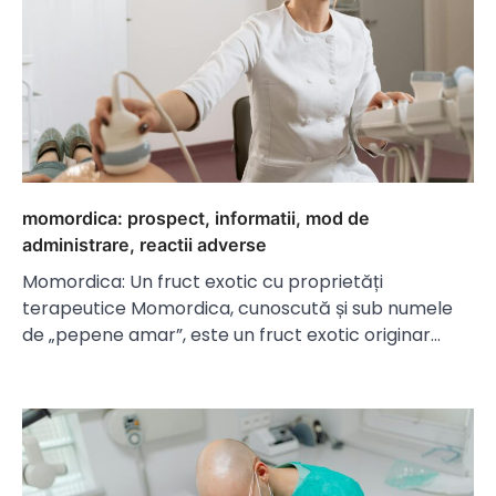
momordica: prospect, informatii, mod de
administrare, reactii adverse
Momordica: Un fruct exotic cu proprietăți
terapeutice Momordica, cunoscută și sub numele
de „pepene amar”, este un fruct exotic originar…