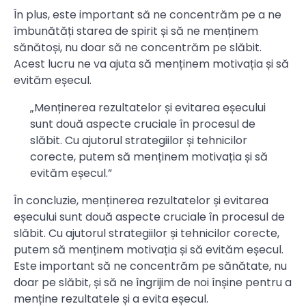
În plus, este important să ne concentrăm pe a ne
îmbunătăți starea de spirit și să ne menținem
sănătoși, nu doar să ne concentrăm pe slăbit.
Acest lucru ne va ajuta să menținem motivația și să
evităm eșecul.
„Menținerea rezultatelor și evitarea eșecului
sunt două aspecte cruciale în procesul de
slăbit. Cu ajutorul strategiilor și tehnicilor
corecte, putem să menținem motivația și să
evităm eșecul.”
În concluzie, menținerea rezultatelor și evitarea
eșecului sunt două aspecte cruciale în procesul de
slăbit. Cu ajutorul strategiilor și tehnicilor corecte,
putem să menținem motivația și să evităm eșecul.
Este important să ne concentrăm pe sănătate, nu
doar pe slăbit, și să ne îngrijim de noi înșine pentru a
menține rezultatele și a evita eșecul.