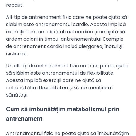
repaus.
Alt tip de antrenament fizic care ne poate ajuta să
slăbim este antrenamentul cardio. Acesta implică
exerciții care ne ridică ritmul cardiac și ne ajută să
ardem calorii în timpul antrenamentului. Exemple
de antrenament cardio includ alergarea, înotul și
ciclismul.
Un alt tip de antrenament fizic care ne poate ajuta
să slăbim este antrenamentul de flexibilitate.
Acesta implică exerciții care ne ajută să
îmbunătățim flexibilitatea și să ne menținem
sănătoși.
Cum să îmbunătățim metabolismul prin
antrenament
Antrenamentul fizic ne poate ajuta să îmbunătățim