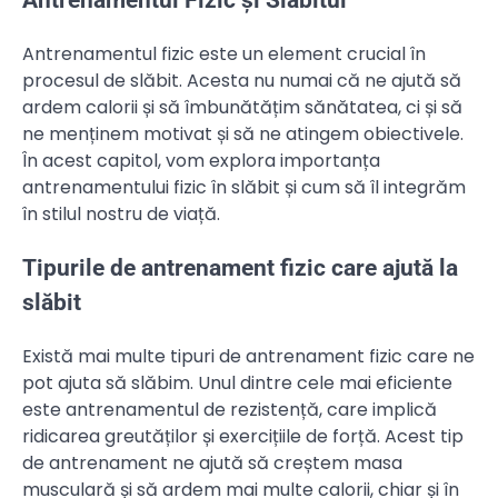
Antrenamentul Fizic și Slăbitul
Antrenamentul fizic este un element crucial în
procesul de slăbit. Acesta nu numai că ne ajută să
ardem calorii și să îmbunătățim sănătatea, ci și să
ne menținem motivat și să ne atingem obiectivele.
În acest capitol, vom explora importanța
antrenamentului fizic în slăbit și cum să îl integrăm
în stilul nostru de viață.
Tipurile de antrenament fizic care ajută la
slăbit
Există mai multe tipuri de antrenament fizic care ne
pot ajuta să slăbim. Unul dintre cele mai eficiente
este antrenamentul de rezistență, care implică
ridicarea greutăților și exercițiile de forță. Acest tip
de antrenament ne ajută să creștem masa
musculară și să ardem mai multe calorii, chiar și în