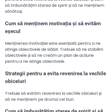
să îmbunătățim starea de spirit și să ne menținem
sănătoși.
Cum să menținem motivația și să evităm
eșecul
Menținerea motivației este esențială pentru a ne
atinge obiectivele de slăbit. Trebuie să ne stabilim
obiectivele și să ne creăm un plan de acțiune
pentru a ne atinge obiectivele.
Strategii pentru a evita revenirea la vechile
obiceiuri
Trebuie să evităm revenirea la vechile obiceiuri și
să ne menținem pe drumul cel bun.
Cum să îmbunătățim starea de spirit și să