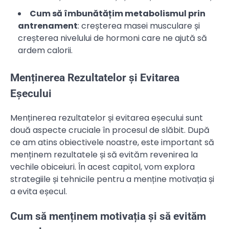
Cum să îmbunătățim metabolismul prin
antrenament
: creșterea masei musculare și
creșterea nivelului de hormoni care ne ajută să
ardem calorii.
Menținerea Rezultatelor și Evitarea
Eșecului
Menținerea rezultatelor și evitarea eșecului sunt
două aspecte cruciale în procesul de slăbit. După
ce am atins obiectivele noastre, este important să
menținem rezultatele și să evităm revenirea la
vechile obiceiuri. În acest capitol, vom explora
strategiile și tehnicile pentru a menține motivația și
a evita eșecul.
Cum să menținem motivația și să evităm