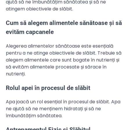
ajută să ne îmbunătățim sănătatea și să ne
atingem obiectivele de slăbit.
Cum să alegem alimentele sănătoase și să
evităm capcanele
Alegerea alimentelor sănătoase este esențială
pentru a ne atinge obiectivele de slăbit. Trebuie să
alegem alimentele care sunt bogate în nutrienți și
să evităm alimentele procesate și sărace în
nutrienți.
Rolul apei în procesul de slăbit
Apa joacă un rol esențial în procesul de slăbit. Apa
ne ajută să ne menținem hidratați și să ne
îmbunătățim sănătatea.
Antrenamentul Fizic și Slăbitul