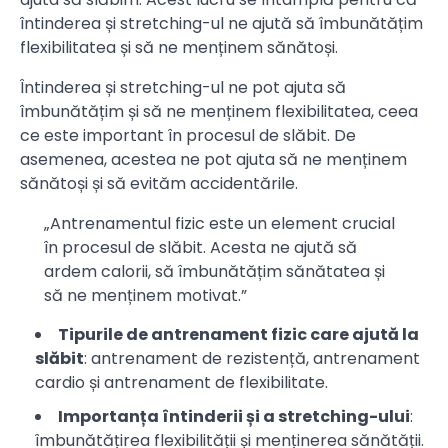
întinderea și stretching-ul ne ajută să îmbunătățim
flexibilitatea și să ne menținem sănătoși.
Întinderea și stretching-ul ne pot ajuta să
îmbunătățim și să ne menținem flexibilitatea, ceea
ce este important în procesul de slăbit. De
asemenea, acestea ne pot ajuta să ne menținem
sănătoși și să evităm accidentările.
„Antrenamentul fizic este un element crucial
în procesul de slăbit. Acesta ne ajută să
ardem calorii, să îmbunătățim sănătatea și
să ne menținem motivat.”
Tipurile de antrenament fizic care ajută la
slăbit
: antrenament de rezistență, antrenament
cardio și antrenament de flexibilitate.
Importanța întinderii și a stretching-ului
:
îmbunătățirea flexibilității și menținerea sănătății.