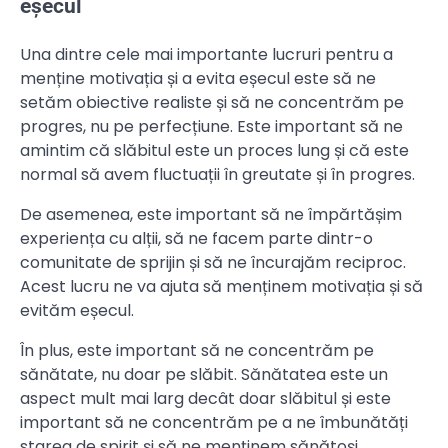
eșecul
Una dintre cele mai importante lucruri pentru a
menține motivația și a evita eșecul este să ne
setăm obiective realiste și să ne concentrăm pe
progres, nu pe perfecțiune. Este important să ne
amintim că slăbitul este un proces lung și că este
normal să avem fluctuații în greutate și în progres.
De asemenea, este important să ne împărtășim
experiența cu alții, să ne facem parte dintr-o
comunitate de sprijin și să ne încurajăm reciproc.
Acest lucru ne va ajuta să menținem motivația și să
evităm eșecul.
În plus, este important să ne concentrăm pe
sănătate, nu doar pe slăbit. Sănătatea este un
aspect mult mai larg decât doar slăbitul și este
important să ne concentrăm pe a ne îmbunătăți
starea de spirit și să ne menținem sănătoși.