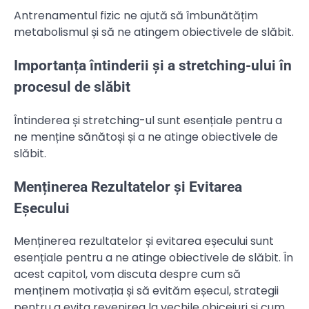
Antrenamentul fizic ne ajută să îmbunătățim
metabolismul și să ne atingem obiectivele de slăbit.
Importanța întinderii și a stretching-ului în
procesul de slăbit
Întinderea și stretching-ul sunt esențiale pentru a
ne menține sănătoși și a ne atinge obiectivele de
slăbit.
Menținerea Rezultatelor și Evitarea
Eșecului
Menținerea rezultatelor și evitarea eșecului sunt
esențiale pentru a ne atinge obiectivele de slăbit. În
acest capitol, vom discuta despre cum să
menținem motivația și să evităm eșecul, strategii
pentru a evita revenirea la vechile obiceiuri și cum