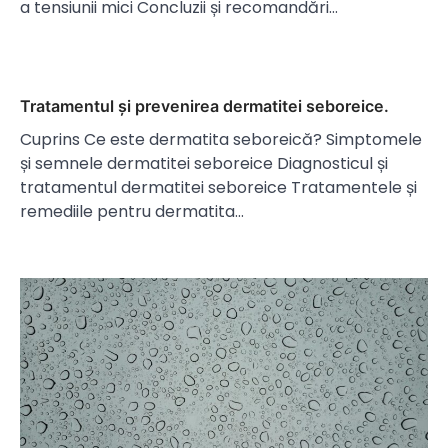
a tensiunii mici Concluzii și recomandări…
Tratamentul și prevenirea dermatitei seboreice.
Cuprins Ce este dermatita seboreică? Simptomele
și semnele dermatitei seboreice Diagnosticul și
tratamentul dermatitei seboreice Tratamentele și
remediile pentru dermatita…