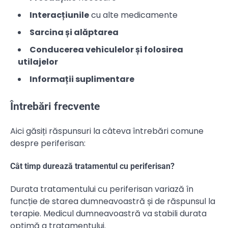
Interacțiunile
cu alte medicamente
Sarcina și alăptarea
Conducerea vehiculelor și folosirea
utilajelor
Informații suplimentare
Întrebări frecvente
Aici găsiți răspunsuri la câteva întrebări comune
despre periferisan:
Cât timp durează tratamentul cu periferisan?
Durata tratamentului cu periferisan variază în
funcție de starea dumneavoastră și de răspunsul la
terapie. Medicul dumneavoastră va stabili durata
optimă a tratamentului.