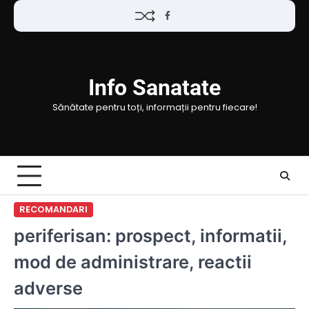
Skip
Facebook
to
content
Info Sanatate
Sănătate pentru toți, informații pentru fiecare!
RECOMANDARI
periferisan: prospect, informatii,
mod de administrare, reactii
adverse