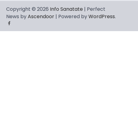
Copyright © 2026
Info Sanatate
| Perfect
News by
Ascendoor
| Powered by
WordPress
.
Facebook