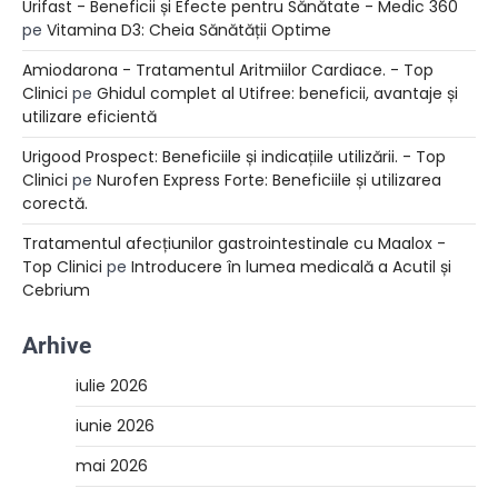
Urifast - Beneficii și Efecte pentru Sănătate - Medic 360
pe
Vitamina D3: Cheia Sănătății Optime
Amiodarona - Tratamentul Aritmiilor Cardiace. - Top
Clinici
pe
Ghidul complet al Utifree: beneficii, avantaje și
utilizare eficientă
Urigood Prospect: Beneficiile și indicațiile utilizării. - Top
Clinici
pe
Nurofen Express Forte: Beneficiile și utilizarea
corectă.
Tratamentul afecțiunilor gastrointestinale cu Maalox -
Top Clinici
pe
Introducere în lumea medicală a Acutil și
Cebrium
Arhive
iulie 2026
iunie 2026
mai 2026