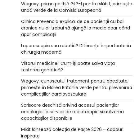
Wegovy, prima pastilă GLP-1 pentru slăbit, primește
undă verde de la Comisia Europeană
Clinica Prevencia explică: de ce pacienții cu boli
cronice nu ar trebui să ajungă la medic doar când
apar complicații
Laparoscopic sau robotic? Diferențe importante în
chirurgia modernă
Viitorul medicinei: Cum îți poate salva viața
testarea genetică?
Wegovy, cunoscutul tratament pentru obezitate,
primește în Marea Britanie verde pentru prevenirea
complicațiilor cardiovasculare
Scrisoare deschisă privind accesul pacienților
oncologici la servicii de radioterapie și utilizarea
capacităților disponibile
Mixit lansează colecția de Paște 2026 – cadouri
inspirate