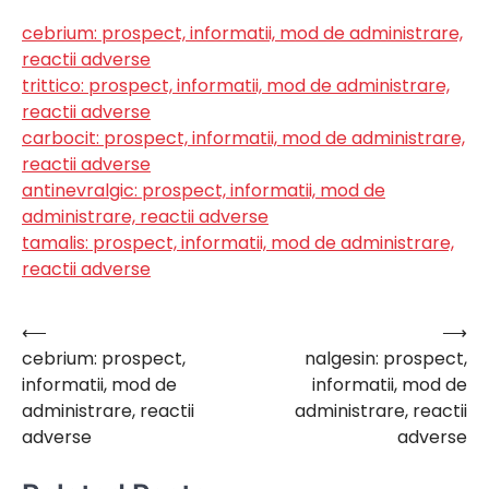
cebrium: prospect, informatii, mod de administrare,
reactii adverse
trittico: prospect, informatii, mod de administrare,
reactii adverse
carbocit: prospect, informatii, mod de administrare,
reactii adverse
antinevralgic: prospect, informatii, mod de
administrare, reactii adverse
tamalis: prospect, informatii, mod de administrare,
reactii adverse
⟵
⟶
Navigare
cebrium: prospect,
nalgesin: prospect,
în
informatii, mod de
informatii, mod de
articole
administrare, reactii
administrare, reactii
adverse
adverse