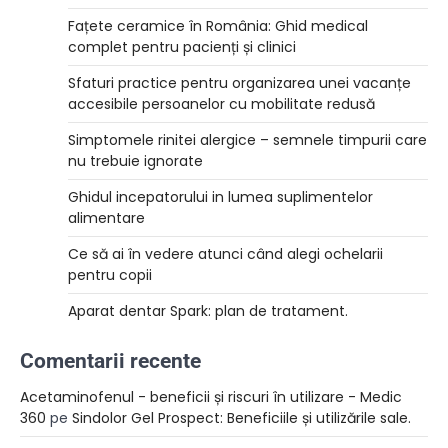
Fațete ceramice în România: Ghid medical
complet pentru pacienți și clinici
Sfaturi practice pentru organizarea unei vacanțe
accesibile persoanelor cu mobilitate redusă
Simptomele rinitei alergice – semnele timpurii care
nu trebuie ignorate
Ghidul incepatorului in lumea suplimentelor
alimentare
Ce să ai în vedere atunci când alegi ochelarii
pentru copii
Aparat dentar Spark: plan de tratament.
Comentarii recente
Acetaminofenul - beneficii și riscuri în utilizare - Medic
360
pe
Sindolor Gel Prospect: Beneficiile și utilizările sale.