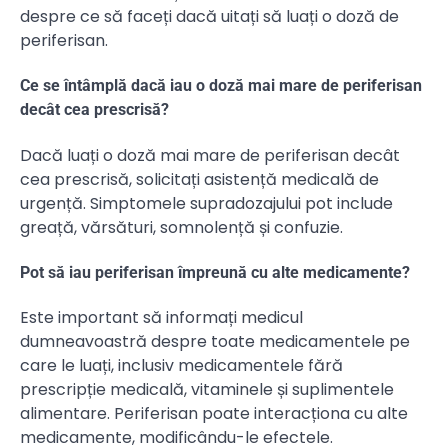
despre ce să faceți dacă uitați să luați o doză de
periferisan.
Ce se întâmplă dacă iau o doză mai mare de periferisan
decât cea prescrisă?
Dacă luați o doză mai mare de periferisan decât
cea prescrisă, solicitați asistență medicală de
urgență. Simptomele supradozajului pot include
greață, vărsături, somnolență și confuzie.
Pot să iau periferisan împreună cu alte medicamente?
Este important să informați medicul
dumneavoastră despre toate medicamentele pe
care le luați, inclusiv medicamentele fără
prescripție medicală, vitaminele și suplimentele
alimentare. Periferisan poate interacționa cu alte
medicamente, modificându-le efectele.