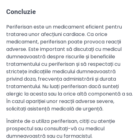
Concluzie
Periferisan este un medicament eficient pentru
tratarea unor afecțiuni cardiace. Ca orice
medicament, periferisan poate provoca reacții
adverse. Este important să discutați cu medicul
dumneavoastră despre riscurile și beneficiile
tratamentului cu periferisan și să respectați cu
strictețe indicațiile medicului dumneavoastră
privind doza, frecvența administrării și durata
tratamentului. Nu luați periferisan dacă sunteți
alergic la acesta sau la orice altă componentă a sa.
În cazul apariției unor reacții adverse severe,
solicitați asistență medicală de urgență.
Înainte de a utiliza periferisan, citiți cu atenție
prospectul sau consultați-vă cu medicul
dumneavoastră sau cu farmacistul.