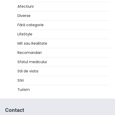
Afectiuni
Diverse
Fără categorie
LifeStyle
Mit sau Realitate
Recomandari
Sfatul medicului
Stil de viata
Stiri
Turism
Contact