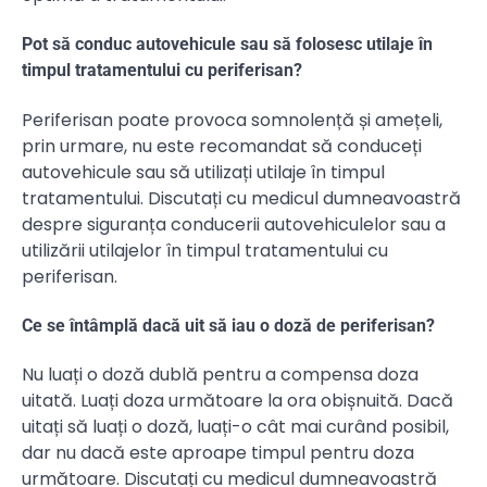
Pot să conduc autovehicule sau să folosesc utilaje în
timpul tratamentului cu periferisan?
Periferisan poate provoca somnolență și amețeli,
prin urmare, nu este recomandat să conduceți
autovehicule sau să utilizați utilaje în timpul
tratamentului. Discutați cu medicul dumneavoastră
despre siguranța conducerii autovehiculelor sau a
utilizării utilajelor în timpul tratamentului cu
periferisan.
Ce se întâmplă dacă uit să iau o doză de periferisan?
Nu luați o doză dublă pentru a compensa doza
uitată. Luați doza următoare la ora obișnuită. Dacă
uitați să luați o doză, luați-o cât mai curând posibil,
dar nu dacă este aproape timpul pentru doza
următoare. Discutați cu medicul dumneavoastră