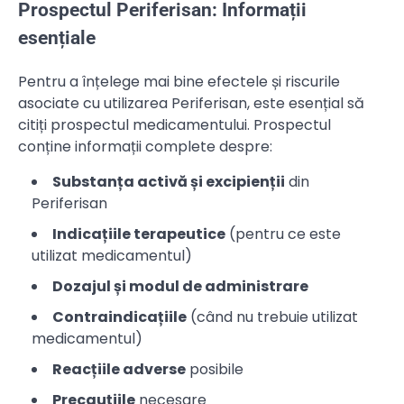
Prospectul Periferisan: Informații
esențiale
Pentru a înțelege mai bine efectele și riscurile
asociate cu utilizarea Periferisan, este esențial să
citiți prospectul medicamentului. Prospectul
conține informații complete despre:
Substanța activă și excipienții
din
Periferisan
Indicațiile terapeutice
(pentru ce este
utilizat medicamentul)
Dozajul și modul de administrare
Contraindicațiile
(când nu trebuie utilizat
medicamentul)
Reacțiile adverse
posibile
Precauțiile
necesare