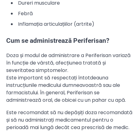
Dureri musculare
Febră
Inflamația articulațiilor (artrite)
Cum se administrează Periferisan?
Doza și modul de administrare a Periferisan variază
în funcție de vârstă, afecțiunea tratată și
severitatea simptomelor.
Este important să respectați întotdeauna
instrucțiunile medicului dumneavoastră sau ale
farmacistului. În general, Periferisan se
administrează oral, de obicei cu un pahar cu apă.
Este recomandat să nu depășiți doza recomandată
și să nu administrați medicamentul pentru o
perioadă mai lungă decât cea prescrisă de medic.