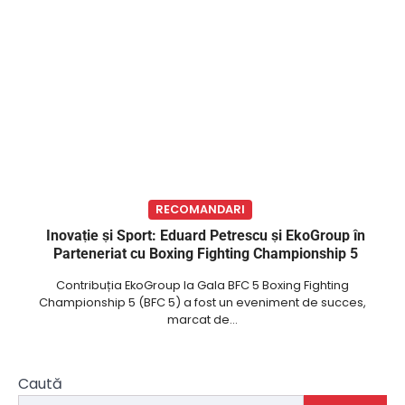
RECOMANDARI
Inovație și Sport: Eduard Petrescu și EkoGroup în
Parteneriat cu Boxing Fighting Championship 5
Contribuția EkoGroup la Gala BFC 5 Boxing Fighting
Championship 5 (BFC 5) a fost un eveniment de succes,
marcat de…
Caută