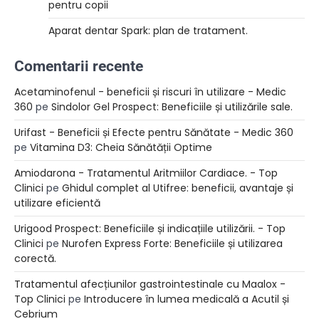
pentru copii
Aparat dentar Spark: plan de tratament.
Comentarii recente
Acetaminofenul - beneficii și riscuri în utilizare - Medic
360
pe
Sindolor Gel Prospect: Beneficiile și utilizările sale.
Urifast - Beneficii și Efecte pentru Sănătate - Medic 360
pe
Vitamina D3: Cheia Sănătății Optime
Amiodarona - Tratamentul Aritmiilor Cardiace. - Top
Clinici
pe
Ghidul complet al Utifree: beneficii, avantaje și
utilizare eficientă
Urigood Prospect: Beneficiile și indicațiile utilizării. - Top
Clinici
pe
Nurofen Express Forte: Beneficiile și utilizarea
corectă.
Tratamentul afecțiunilor gastrointestinale cu Maalox -
Top Clinici
pe
Introducere în lumea medicală a Acutil și
Cebrium