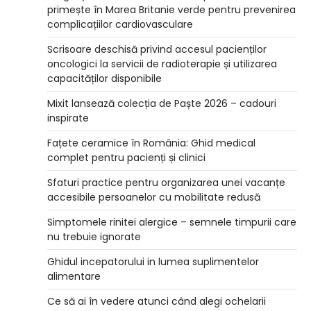
primește în Marea Britanie verde pentru prevenirea
complicațiilor cardiovasculare
Scrisoare deschisă privind accesul pacienților
oncologici la servicii de radioterapie și utilizarea
capacităților disponibile
Mixit lansează colecția de Paște 2026 – cadouri
inspirate
Fațete ceramice în România: Ghid medical
complet pentru pacienți și clinici
Sfaturi practice pentru organizarea unei vacanțe
accesibile persoanelor cu mobilitate redusă
Simptomele rinitei alergice – semnele timpurii care
nu trebuie ignorate
Ghidul incepatorului in lumea suplimentelor
alimentare
Ce să ai în vedere atunci când alegi ochelarii