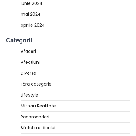
iunie 2024
mai 2024
aprilie 2024
Categorii
Afaceri
Afectiuni
Diverse
Fără categorie
LifeStyle
Mit sau Realitate
Recomandari
Sfatul medicului