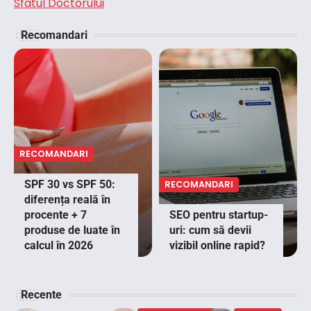
Sfatul Doctorului
Recomandari
RECOMANDARI
SPF 30 vs SPF 50:
RECOMANDARI
diferența reală în
procente + 7
SEO pentru startup-
produse de luate în
uri: cum să devii
calcul în 2026
vizibil online rapid?
Recente