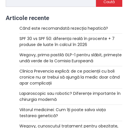
Caută
Articole recente
Când este recomandată rezecția hepatică?
SPF 30 vs SPF 50: diferența reală în procente + 7
produse de luate în calcul în 2026
Wegovy, prima pastilă GLP-1 pentru slăbit, primește
undă verde de la Comisia Europeană
Clinica Prevencia explică: de ce pacienții cu boli
cronice nu ar trebui să ajungă la medic doar când
apar complicații
Laparoscopic sau robotic? Diferențe importante în
chirurgia modernă
Viitorul medicinei: Cum îți poate salva viața
testarea genetică?
Wegovy, cunoscutul tratament pentru obezitate,