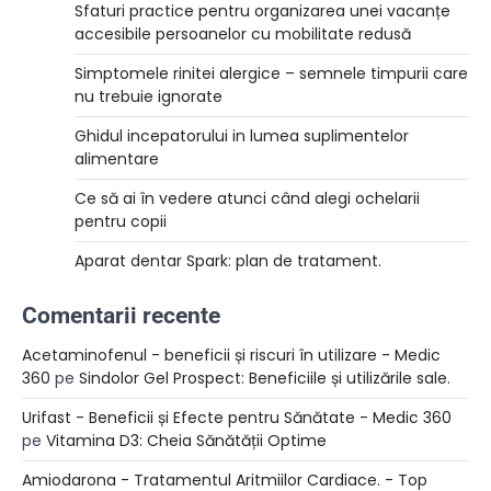
Sfaturi practice pentru organizarea unei vacanțe
accesibile persoanelor cu mobilitate redusă
Simptomele rinitei alergice – semnele timpurii care
nu trebuie ignorate
Ghidul incepatorului in lumea suplimentelor
alimentare
Ce să ai în vedere atunci când alegi ochelarii
pentru copii
Aparat dentar Spark: plan de tratament.
Comentarii recente
Acetaminofenul - beneficii și riscuri în utilizare - Medic
360
pe
Sindolor Gel Prospect: Beneficiile și utilizările sale.
Urifast - Beneficii și Efecte pentru Sănătate - Medic 360
pe
Vitamina D3: Cheia Sănătății Optime
Amiodarona - Tratamentul Aritmiilor Cardiace. - Top