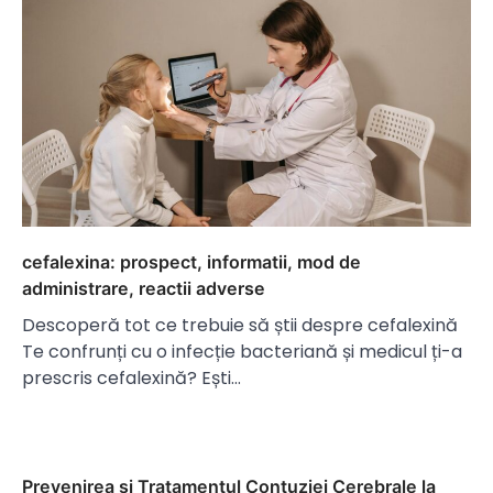
cefalexina: prospect, informatii, mod de
administrare, reactii adverse
Descoperă tot ce trebuie să știi despre cefalexină
Te confrunți cu o infecție bacteriană și medicul ți-a
prescris cefalexină? Ești…
Prevenirea și Tratamentul Contuziei Cerebrale la