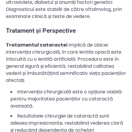
ultraviolete, diabetul și anumiți factori genetici.
Diagnosticul este stabilit de către oftalmolog, prin
examinare clinică și teste de vedere.
Tratament și Perspective
Tratamentul cataractei
implică de obicei
intervenția chirurgicală, în care lentila opacă este
înlocuită cu o lentilă artificială. Procedura este în
general sigură și eficientă, restabilind calitatea
vederii și îmbunătățind semnificativ viața pacienților
afectați.
Intervenția chirurgicală este o opțiune viabilă
pentru majoritatea pacienților cu cataractă
avansată.
Rezultatele chirurgiei de cataractă sunt
adesea impresionante, restabilind vederea clară
și reducând dependența de ochelari.