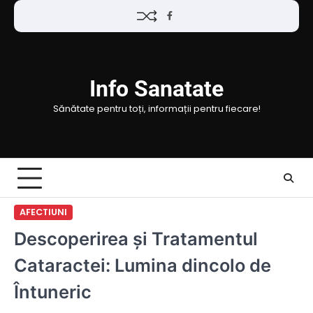
Skip
Facebook
to
content
Info Sanatate
Sănătate pentru toți, informații pentru fiecare!
AFECTIUNI
Descoperirea și Tratamentul
Cataractei: Lumina dincolo de
Întuneric