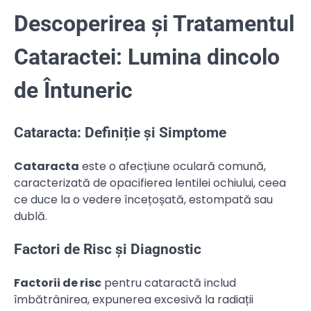
Descoperirea și Tratamentul
Cataractei: Lumina dincolo
de Întuneric
Cataracta: Definiție și Simptome
Cataracta
este o afecțiune oculară comună,
caracterizată de opacifierea lentilei ochiului, ceea
ce duce la o vedere încețoșată, estompată sau
dublă.
Factori de Risc și Diagnostic
Factorii de risc
pentru cataractă includ
îmbătrânirea, expunerea excesivă la radiații