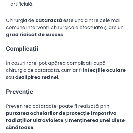
artificială.
Chirurgia de
cataractă
este una dintre cele mai
comune intervenții chirurgicale efectuate și are un
grad ridicat de succes
.
Complicații
În cazuri rare, pot apărea complicații după
chirurgia de cataractă, cum ar fi
infecțiile oculare
sau
dezlipirea retinei
.
Prevenție
Prevenirea cataractei poate fi realizată prin
purtarea ochelarilor de protecție împotriva
radiațiilor ultraviolete
și
menținerea unei diete
sănătoase
.