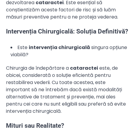
dezvoltarea
cataractei
. Este esențial să
conștientizăm aceste factori de risc și să luăm
măsuri preventive pentru a ne proteja vederea.
Intervenția Chirurgicală: Soluția Definitivă?
Este
intervenția chirurgicală
singura opțiune
viabilă?
Chirurgia de îndepărtare a
cataractei
este, de
obicei, considerată o soluție eficientă pentru
restabilirea vederii. Cu toate acestea, este
important să ne întrebăm dacă există modalități
alternative de tratament și prevenție, mai ales
pentru cei care nu sunt eligibili sau preferă să evite
intervenția chirurgicală.
Mituri sau Realitate?