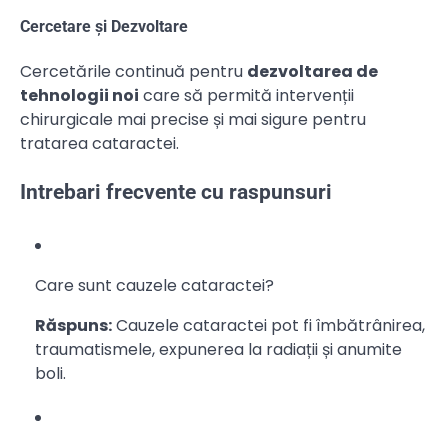
Cercetare și Dezvoltare
Cercetările continuă pentru
dezvoltarea de
tehnologii noi
care să permită intervenții
chirurgicale mai precise și mai sigure pentru
tratarea cataractei.
Intrebari frecvente cu raspunsuri
Care sunt cauzele cataractei?
Răspuns:
Cauzele cataractei pot fi îmbătrânirea,
traumatismele, expunerea la radiații și anumite
boli.