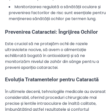
Monitorizarea regulată a sănătății oculare și
prevenirea factorilor de risc sunt esențiale pentru
menținerea sănătății ochilor pe termen lung.
Prevenirea Cataractei: Îngrijirea Ochilor
Este crucial să ne protejăm ochii de razele
ultraviolete nocive, să avem o alimentație
echilibrată bogată în antioxidanți și să ne
monitorizăm nivelul de zahăr din sânge pentru a
preveni apariția cataractei.
Evoluția Tratamentelor pentru Cataractă
În ultimele decenii, tehnologiile medicale au avansat
considerabil, oferind proceduri chirurgicale mai
precise și lentile intraoculare de înaltă calitate,
îmbunătățind astfel rezultatele și confortul