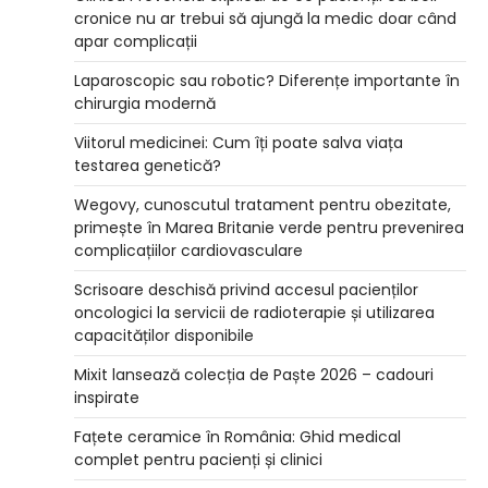
cronice nu ar trebui să ajungă la medic doar când
apar complicații
Laparoscopic sau robotic? Diferențe importante în
chirurgia modernă
Viitorul medicinei: Cum îți poate salva viața
testarea genetică?
Wegovy, cunoscutul tratament pentru obezitate,
primește în Marea Britanie verde pentru prevenirea
complicațiilor cardiovasculare
Scrisoare deschisă privind accesul pacienților
oncologici la servicii de radioterapie și utilizarea
capacităților disponibile
Mixit lansează colecția de Paște 2026 – cadouri
inspirate
Fațete ceramice în România: Ghid medical
complet pentru pacienți și clinici