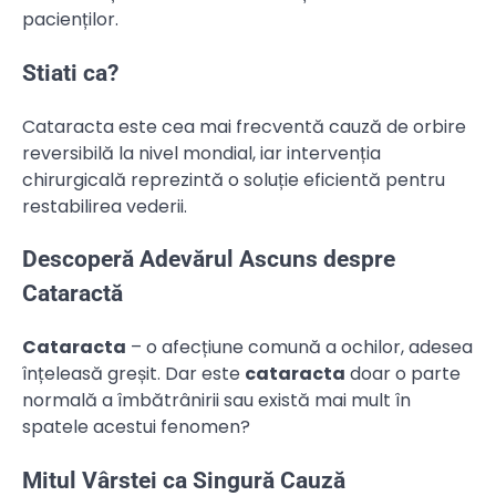
pacienților.
Stiati ca?
Cataracta este cea mai frecventă cauză de orbire
reversibilă la nivel mondial, iar intervenția
chirurgicală reprezintă o soluție eficientă pentru
restabilirea vederii.
Descoperă Adevărul Ascuns despre
Cataractă
Cataracta
– o afecțiune comună a ochilor, adesea
înțeleasă greșit. Dar este
cataracta
doar o parte
normală a îmbătrânirii sau există mai mult în
spatele acestui fenomen?
Mitul Vârstei ca Singură Cauză