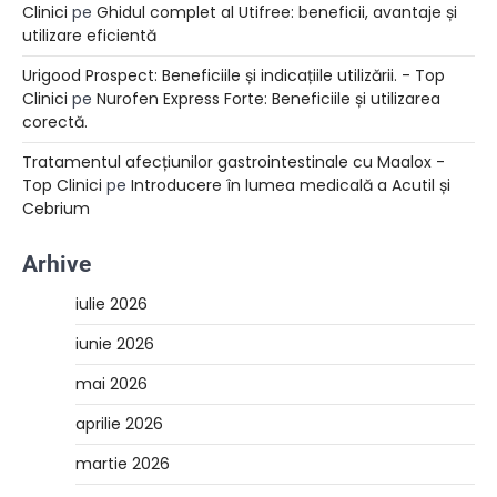
Clinici
pe
Ghidul complet al Utifree: beneficii, avantaje și
utilizare eficientă
Urigood Prospect: Beneficiile și indicațiile utilizării. - Top
Clinici
pe
Nurofen Express Forte: Beneficiile și utilizarea
corectă.
Tratamentul afecțiunilor gastrointestinale cu Maalox -
Top Clinici
pe
Introducere în lumea medicală a Acutil și
Cebrium
Arhive
iulie 2026
iunie 2026
mai 2026
aprilie 2026
martie 2026