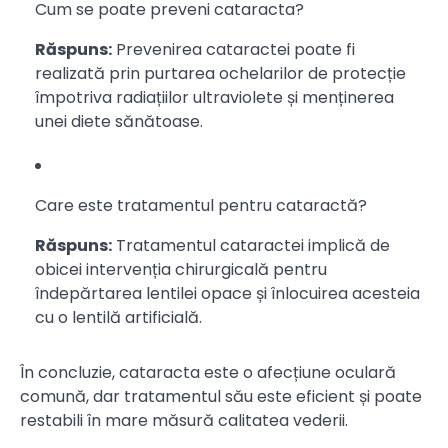
Cum se poate preveni cataracta?
Răspuns:
Prevenirea cataractei poate fi
realizată prin purtarea ochelarilor de protecție
împotriva radiațiilor ultraviolete și menținerea
unei diete sănătoase.
Care este tratamentul pentru cataractă?
Răspuns:
Tratamentul cataractei implică de
obicei intervenția chirurgicală pentru
îndepărtarea lentilei opace și înlocuirea acesteia
cu o lentilă artificială.
În concluzie, cataracta este o afecțiune oculară
comună, dar tratamentul său este eficient și poate
restabili în mare măsură calitatea vederii.