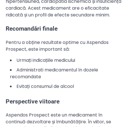
hipertensiunea, cardiopatia ischemică și insuficiența
cardiacă. Acest medicament are o eficacitate
ridicată și un profil de efecte secundare minim.
Recomandări finale
Pentru a obține rezultate optime cu Aspendos
Prospect, este important să:
Urmați indicațiile medicului
Administrati medicamentul în dozele
recomandate
Evitați consumul de alcool
Perspective viitoare
Aspendos Prospect este un medicament în
continuă dezvoltare și îmbunătățire. În viitor, se