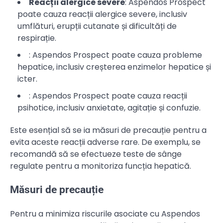
Reacții alergice severe
: Aspendos Prospect
poate cauza reacții alergice severe, inclusiv
umflături, erupții cutanate și dificultăți de
respirație.
: Aspendos Prospect poate cauza probleme
hepatice, inclusiv creșterea enzimelor hepatice și
icter.
: Aspendos Prospect poate cauza reacții
psihotice, inclusiv anxietate, agitație și confuzie.
Este esențial să se ia măsuri de precauție pentru a
evita aceste reacții adverse rare. De exemplu, se
recomandă să se efectueze teste de sânge
regulate pentru a monitoriza funcția hepatică.
Măsuri de precauție
Pentru a minimiza riscurile asociate cu Aspendos