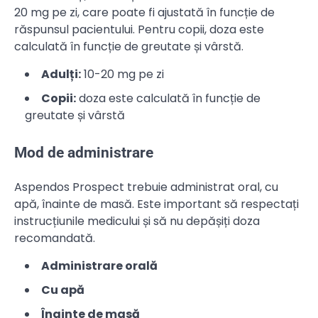
20 mg pe zi, care poate fi ajustată în funcție de
răspunsul pacientului. Pentru copii, doza este
calculată în funcție de greutate și vârstă.
Adulți:
10-20 mg pe zi
Copii:
doza este calculată în funcție de
greutate și vârstă
Mod de administrare
Aspendos Prospect trebuie administrat oral, cu
apă, înainte de masă. Este important să respectați
instrucțiunile medicului și să nu depășiți doza
recomandată.
Administrare orală
Cu apă
Înainte de masă