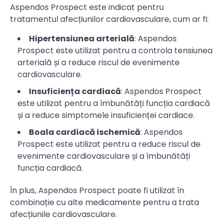
Aspendos Prospect este indicat pentru
tratamentul afecțiunilor cardiovasculare, cum ar fi:
Hipertensiunea arterială
: Aspendos
Prospect este utilizat pentru a controla tensiunea
arterială și a reduce riscul de evenimente
cardiovasculare.
Insuficiența cardiacă
: Aspendos Prospect
este utilizat pentru a îmbunătăți funcția cardiacă
și a reduce simptomele insuficienței cardiace.
Boala cardiacă ischemică
: Aspendos
Prospect este utilizat pentru a reduce riscul de
evenimente cardiovasculare și a îmbunătăți
funcția cardiacă.
În plus, Aspendos Prospect poate fi utilizat în
combinație cu alte medicamente pentru a trata
afecțiunile cardiovasculare.