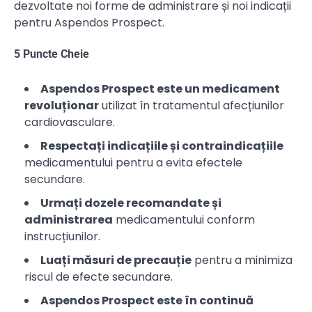
dezvoltate noi forme de administrare și noi indicații
pentru Aspendos Prospect.
5 Puncte Cheie
Aspendos Prospect este un medicament
revoluționar
utilizat în tratamentul afecțiunilor
cardiovasculare.
Respectați indicațiile și contraindicațiile
medicamentului pentru a evita efectele
secundare.
Urmați dozele recomandate și
administrarea
medicamentului conform
instrucțiunilor.
Luați măsuri de precauție
pentru a minimiza
riscul de efecte secundare.
Aspendos Prospect este în continuă