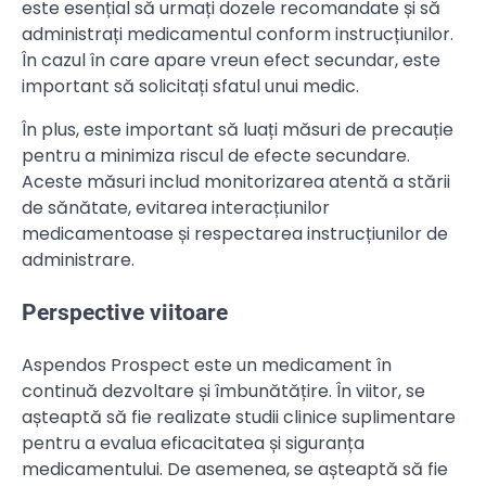
este esențial să urmați dozele recomandate și să
administrați medicamentul conform instrucțiunilor.
În cazul în care apare vreun efect secundar, este
important să solicitați sfatul unui medic.
În plus, este important să luați măsuri de precauție
pentru a minimiza riscul de efecte secundare.
Aceste măsuri includ monitorizarea atentă a stării
de sănătate, evitarea interacțiunilor
medicamentoase și respectarea instrucțiunilor de
administrare.
Perspective viitoare
Aspendos Prospect este un medicament în
continuă dezvoltare și îmbunătățire. În viitor, se
așteaptă să fie realizate studii clinice suplimentare
pentru a evalua eficacitatea și siguranța
medicamentului. De asemenea, se așteaptă să fie