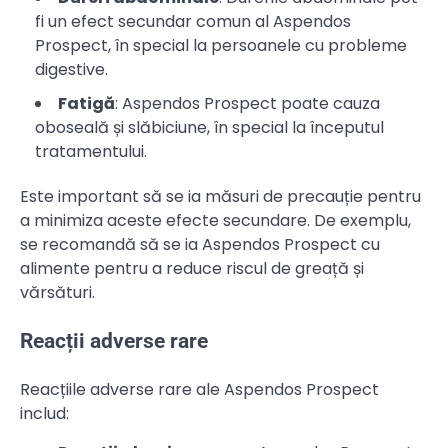
fi un efect secundar comun al Aspendos
Prospect, în special la persoanele cu probleme
digestive.
Fatigă
: Aspendos Prospect poate cauza
oboseală și slăbiciune, în special la începutul
tratamentului.
Este important să se ia măsuri de precauție pentru
a minimiza aceste efecte secundare. De exemplu,
se recomandă să se ia Aspendos Prospect cu
alimente pentru a reduce riscul de greață și
vărsături.
Reacții adverse rare
Reacțiile adverse rare ale Aspendos Prospect
includ: