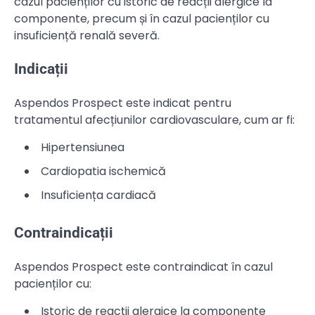
cazul pacienților cu istoric de reacții alergice la
componente, precum și în cazul pacienților cu
insuficiență renală severă.
Indicații
Aspendos Prospect este indicat pentru
tratamentul afecțiunilor cardiovasculare, cum ar fi:
Hipertensiunea
Cardiopatia ischemică
Insuficiența cardiacă
Contraindicații
Aspendos Prospect este contraindicat în cazul
pacienților cu:
Istoric de reacții alergice la componente