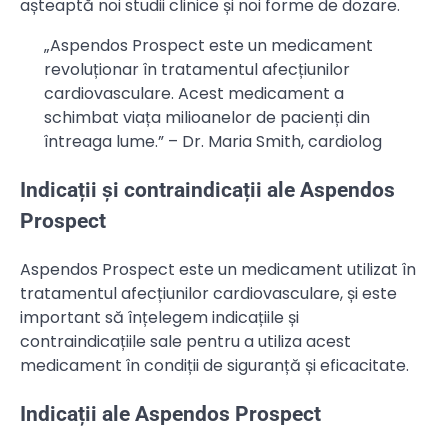
așteaptă noi studii clinice și noi forme de dozare.
„Aspendos Prospect este un medicament
revoluționar în tratamentul afecțiunilor
cardiovasculare. Acest medicament a
schimbat viața milioanelor de pacienți din
întreaga lume.” – Dr. Maria Smith, cardiolog
Indicații și contraindicații ale Aspendos
Prospect
Aspendos Prospect este un medicament utilizat în
tratamentul afecțiunilor cardiovasculare, și este
important să înțelegem indicațiile și
contraindicațiile sale pentru a utiliza acest
medicament în condiții de siguranță și eficacitate.
Indicații ale Aspendos Prospect