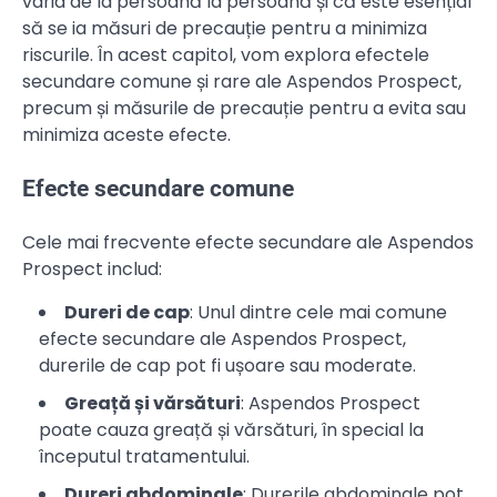
varia de la persoană la persoană și că este esențial
să se ia măsuri de precauție pentru a minimiza
riscurile. În acest capitol, vom explora efectele
secundare comune și rare ale Aspendos Prospect,
precum și măsurile de precauție pentru a evita sau
minimiza aceste efecte.
Efecte secundare comune
Cele mai frecvente efecte secundare ale Aspendos
Prospect includ:
Dureri de cap
: Unul dintre cele mai comune
efecte secundare ale Aspendos Prospect,
durerile de cap pot fi ușoare sau moderate.
Greață și vărsături
: Aspendos Prospect
poate cauza greață și vărsături, în special la
începutul tratamentului.
Dureri abdominale
: Durerile abdominale pot