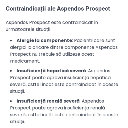
Contraindicații ale Aspendos Prospect
Aspendos Prospect este contraindicat în
următoarele situații:
Alergie la componente
: Pacienții care sunt
alergici la oricare dintre componente Aspendos
Prospect nu trebuie să utilizeze acest
medicament.
Insuficiență hepatică severă
: Aspendos
Prospect poate agrava insuficiența hepatică
severă, astfel încât este contraindicat în aceste
situații.
Insuficiență renală severă
: Aspendos
Prospect poate agrava insuficiența renală
severă, astfel încât este contraindicat în aceste
situații.