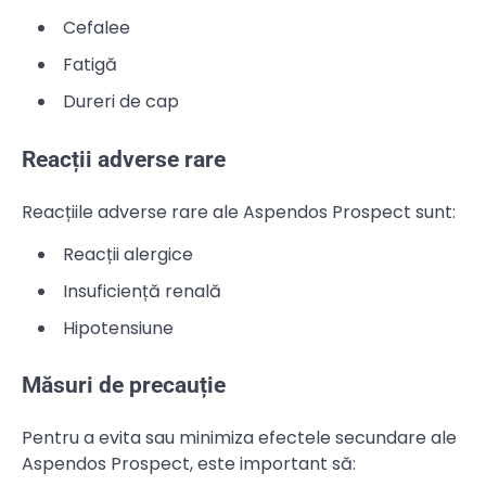
Cefalee
Fatigă
Dureri de cap
Reacții adverse rare
Reacțiile adverse rare ale Aspendos Prospect sunt:
Reacții alergice
Insuficiență renală
Hipotensiune
Măsuri de precauție
Pentru a evita sau minimiza efectele secundare ale
Aspendos Prospect, este important să: