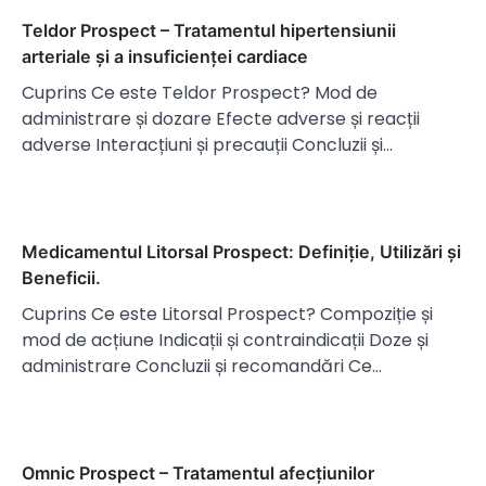
Teldor Prospect – Tratamentul hipertensiunii
arteriale și a insuficienței cardiace
Cuprins Ce este Teldor Prospect? Mod de
administrare și dozare Efecte adverse și reacții
adverse Interacțiuni și precauții Concluzii și…
Medicamentul Litorsal Prospect: Definiție, Utilizări și
Beneficii.
Cuprins Ce este Litorsal Prospect? Compoziție și
mod de acțiune Indicații și contraindicații Doze și
administrare Concluzii și recomandări Ce…
Omnic Prospect – Tratamentul afecțiunilor