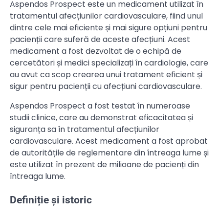
Aspendos Prospect este un medicament utilizat în
tratamentul afecțiunilor cardiovasculare, fiind unul
dintre cele mai eficiente și mai sigure opțiuni pentru
pacienții care suferă de aceste afecțiuni. Acest
medicament a fost dezvoltat de o echipă de
cercetători și medici specializați în cardiologie, care
au avut ca scop crearea unui tratament eficient și
sigur pentru pacienții cu afecțiuni cardiovasculare.
Aspendos Prospect a fost testat în numeroase
studii clinice, care au demonstrat eficacitatea și
siguranța sa în tratamentul afecțiunilor
cardiovasculare. Acest medicament a fost aprobat
de autoritățile de reglementare din întreaga lume și
este utilizat în prezent de milioane de pacienți din
întreaga lume.
Definiție și istoric