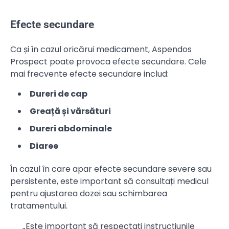
Efecte secundare
Ca și în cazul oricărui medicament, Aspendos
Prospect poate provoca efecte secundare. Cele
mai frecvente efecte secundare includ:
Dureri de cap
Greață și vărsături
Dureri abdominale
Diaree
În cazul în care apar efecte secundare severe sau
persistente, este important să consultați medicul
pentru ajustarea dozei sau schimbarea
tratamentului.
„Este important să respectați instrucțiunile