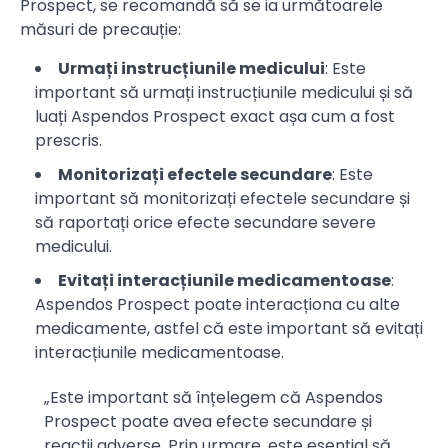
Prospect, se recomandă să se ia următoarele
măsuri de precauție:
Urmați instrucțiunile medicului
: Este
important să urmați instrucțiunile medicului și să
luați Aspendos Prospect exact așa cum a fost
prescris.
Monitorizați efectele secundare
: Este
important să monitorizați efectele secundare și
să raportați orice efecte secundare severe
medicului.
Evitați interacțiunile medicamentoase
:
Aspendos Prospect poate interacționa cu alte
medicamente, astfel că este important să evitați
interacțiunile medicamentoase.
„Este important să înțelegem că Aspendos
Prospect poate avea efecte secundare și
reacții adverse. Prin urmare, este esențial să