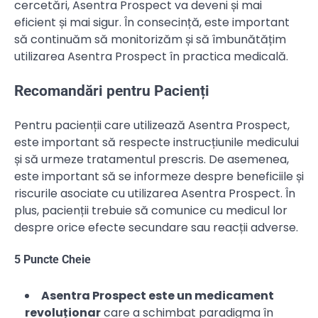
cercetări, Asentra Prospect va deveni și mai
eficient și mai sigur. În consecință, este important
să continuăm să monitorizăm și să îmbunătățim
utilizarea Asentra Prospect în practica medicală.
Recomandări pentru Pacienți
Pentru pacienții care utilizează Asentra Prospect,
este important să respecte instrucțiunile medicului
și să urmeze tratamentul prescris. De asemenea,
este important să se informeze despre beneficiile și
riscurile asociate cu utilizarea Asentra Prospect. În
plus, pacienții trebuie să comunice cu medicul lor
despre orice efecte secundare sau reacții adverse.
5 Puncte Cheie
Asentra Prospect este un medicament
revoluționar
care a schimbat paradigma în