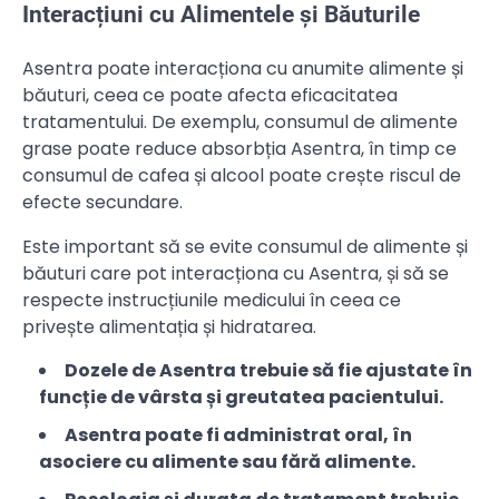
Interacțiuni cu Alimentele și Băuturile
Asentra poate interacționa cu anumite alimente și
băuturi, ceea ce poate afecta eficacitatea
tratamentului. De exemplu, consumul de alimente
grase poate reduce absorbția Asentra, în timp ce
consumul de cafea și alcool poate crește riscul de
efecte secundare.
Este important să se evite consumul de alimente și
băuturi care pot interacționa cu Asentra, și să se
respecte instrucțiunile medicului în ceea ce
privește alimentația și hidratarea.
Dozele de Asentra trebuie să fie ajustate în
funcție de vârsta și greutatea pacientului.
Asentra poate fi administrat oral, în
asociere cu alimente sau fără alimente.