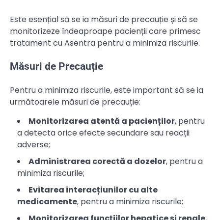
Este esențial să se ia măsuri de precauție și să se
monitorizeze îndeaproape pacienții care primesc
tratament cu Asentra pentru a minimiza riscurile.
Măsuri de Precauție
Pentru a minimiza riscurile, este important să se ia
următoarele măsuri de precauție:
Monitorizarea atentă a pacienților
, pentru
a detecta orice efecte secundare sau reacții
adverse;
Administrarea corectă a dozelor
, pentru a
minimiza riscurile;
Evitarea interacțiunilor cu alte
medicamente
, pentru a minimiza riscurile;
Monitorizarea funcțiilor hepatice și renale
,