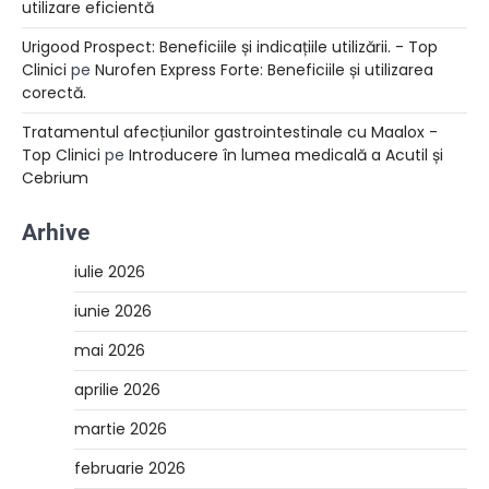
utilizare eficientă
Urigood Prospect: Beneficiile și indicațiile utilizării. - Top
Clinici
pe
Nurofen Express Forte: Beneficiile și utilizarea
corectă.
Tratamentul afecțiunilor gastrointestinale cu Maalox -
Top Clinici
pe
Introducere în lumea medicală a Acutil și
Cebrium
Arhive
iulie 2026
iunie 2026
mai 2026
aprilie 2026
martie 2026
februarie 2026