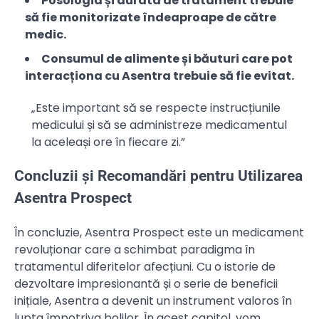
Posologia și durata de tratament trebuie
să fie monitorizate îndeaproape de către
medic.
Consumul de alimente și băuturi care pot
interacționa cu Asentra trebuie să fie evitat.
„Este important să se respecte instrucțiunile
medicului și să se administreze medicamentul
la aceleași ore în fiecare zi.”
Concluzii și Recomandări pentru Utilizarea
Asentra Prospect
În concluzie, Asentra Prospect este un medicament
revoluționar care a schimbat paradigma în
tratamentul diferitelor afecțiuni. Cu o istorie de
dezvoltare impresionantă și o serie de beneficii
inițiale, Asentra a devenit un instrument valoros în
lupta împotriva bolilor. În acest capitol, vom