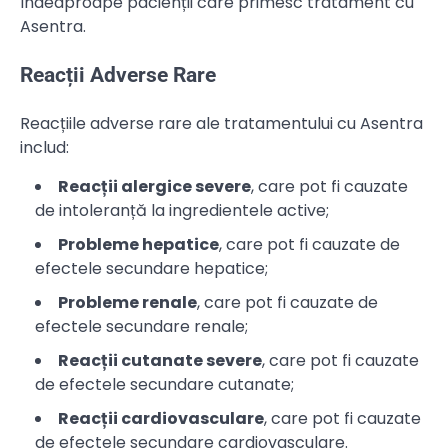
îndeaproape pacienții care primesc tratament cu
Asentra.
Reacții Adverse Rare
Reacțiile adverse rare ale tratamentului cu Asentra
includ:
Reacții alergice severe
, care pot fi cauzate
de intoleranță la ingredientele active;
Probleme hepatice
, care pot fi cauzate de
efectele secundare hepatice;
Probleme renale
, care pot fi cauzate de
efectele secundare renale;
Reacții cutanate severe
, care pot fi cauzate
de efectele secundare cutanate;
Reacții cardiovasculare
, care pot fi cauzate
de efectele secundare cardiovasculare.