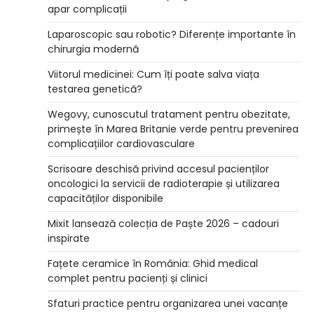
apar complicații
Laparoscopic sau robotic? Diferențe importante în
chirurgia modernă
Viitorul medicinei: Cum îți poate salva viața
testarea genetică?
Wegovy, cunoscutul tratament pentru obezitate,
primește în Marea Britanie verde pentru prevenirea
complicațiilor cardiovasculare
Scrisoare deschisă privind accesul pacienților
oncologici la servicii de radioterapie și utilizarea
capacităților disponibile
Mixit lansează colecția de Paște 2026 – cadouri
inspirate
Fațete ceramice în România: Ghid medical
complet pentru pacienți și clinici
Sfaturi practice pentru organizarea unei vacanțe