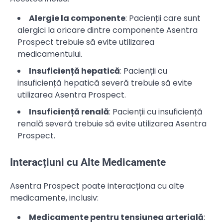
Alergie la componente
: Pacienții care sunt
alergici la oricare dintre componente Asentra
Prospect trebuie să evite utilizarea
medicamentului.
Insuficiență hepatică
: Pacienții cu
insuficiență hepatică severă trebuie să evite
utilizarea Asentra Prospect.
Insuficiență renală
: Pacienții cu insuficiență
renală severă trebuie să evite utilizarea Asentra
Prospect.
Interacțiuni cu Alte Medicamente
Asentra Prospect poate interacționa cu alte
medicamente, inclusiv:
Medicamente pentru tensiunea arterială
: