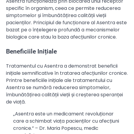
Asentra funcționează prin blocarea unui receptor
specific în organism, ceea ce permite reducerea
simptomelor și îmbunătățirea calității vieții
pacienților. Principiul de funcționare al Asentra este
bazat pe o înțelegere profundă a mecanismelor
biologice care stau la baza afecțiunilor cronice.
Beneficiile Inițiale
Tratamentul cu Asentra a demonstrat beneficii
inițiale semnificative în tratarea afecțiunilor cronice.
Printre beneficiile inițiale ale tratamentului cu
Asentra se numără reducerea simptomelor,
îmbunătățirea calității vieții și creșterea speranței
de viață.
„Asentra este un medicament revoluționar
care a schimbat viața pacienților cu afecțiuni
cronice.” – Dr. Maria Popescu, medic