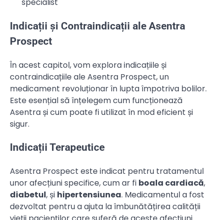
specialist
Indicații și Contraindicații ale Asentra
Prospect
În acest capitol, vom explora indicațiile și
contraindicațiile ale Asentra Prospect, un
medicament revoluționar în lupta împotriva bolilor.
Este esențial să înțelegem cum funcționează
Asentra și cum poate fi utilizat în mod eficient și
sigur.
Indicații Terapeutice
Asentra Prospect este indicat pentru tratamentul
unor afecțiuni specifice, cum ar fi
boala cardiacă
,
diabetul
, și
hipertensiunea
. Medicamentul a fost
dezvoltat pentru a ajuta la îmbunătățirea calității
vieții pacienților care suferă de aceste afecțiuni.