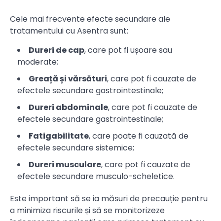
Cele mai frecvente efecte secundare ale
tratamentului cu Asentra sunt:
Dureri de cap
, care pot fi ușoare sau
moderate;
Greață și vărsături
, care pot fi cauzate de
efectele secundare gastrointestinale;
Dureri abdominale
, care pot fi cauzate de
efectele secundare gastrointestinale;
Fatigabilitate
, care poate fi cauzată de
efectele secundare sistemice;
Dureri musculare
, care pot fi cauzate de
efectele secundare musculo-scheletice.
Este important să se ia măsuri de precauție pentru
a minimiza riscurile și să se monitorizeze