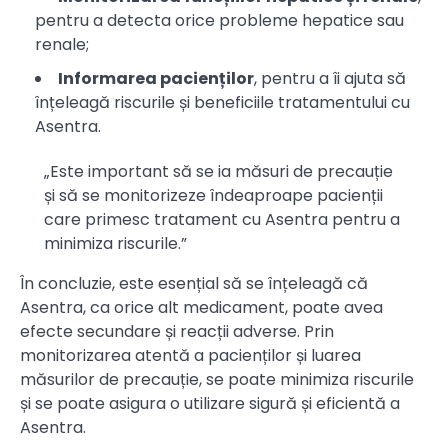
pentru a detecta orice probleme hepatice sau
renale;
Informarea pacienților
, pentru a îi ajuta să
înțeleagă riscurile și beneficiile tratamentului cu
Asentra.
„Este important să se ia măsuri de precauție
și să se monitorizeze îndeaproape pacienții
care primesc tratament cu Asentra pentru a
minimiza riscurile.”
În concluzie, este esențial să se înțeleagă că
Asentra, ca orice alt medicament, poate avea
efecte secundare și reacții adverse. Prin
monitorizarea atentă a pacienților și luarea
măsurilor de precauție, se poate minimiza riscurile
și se poate asigura o utilizare sigură și eficientă a
Asentra.