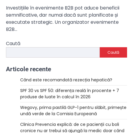
Investițiile în evenimente B2B pot aduce beneficii
semnificative, dar numai dacă sunt planificate și
executate strategic. Un organizator evenimente
B2B…
Caută
Caută
Articole recente
Când este recomandată rezecția hepatică?
SPF 30 vs SPF 50: diferența reală în procente + 7
produse de luate în calcul în 2026
Wegovy, prima pastilă GLP-1 pentru slăbit, primește
undă verde de la Comisia Europeană
Clinica Prevencia explică: de ce pacienții cu boli
cronice nu ar trebui să ajungă la medic doar când