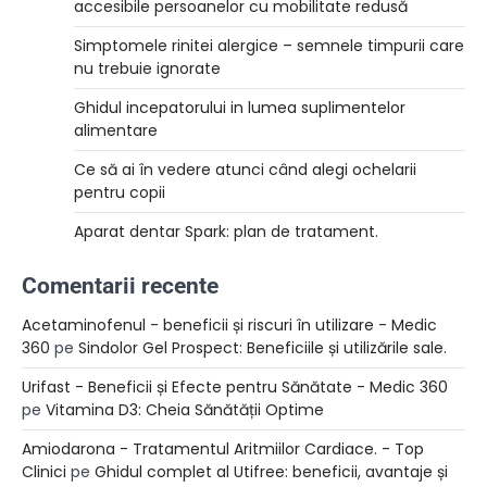
accesibile persoanelor cu mobilitate redusă
Simptomele rinitei alergice – semnele timpurii care
nu trebuie ignorate
Ghidul incepatorului in lumea suplimentelor
alimentare
Ce să ai în vedere atunci când alegi ochelarii
pentru copii
Aparat dentar Spark: plan de tratament.
Comentarii recente
Acetaminofenul - beneficii și riscuri în utilizare - Medic
360
pe
Sindolor Gel Prospect: Beneficiile și utilizările sale.
Urifast - Beneficii și Efecte pentru Sănătate - Medic 360
pe
Vitamina D3: Cheia Sănătății Optime
Amiodarona - Tratamentul Aritmiilor Cardiace. - Top
Clinici
pe
Ghidul complet al Utifree: beneficii, avantaje și