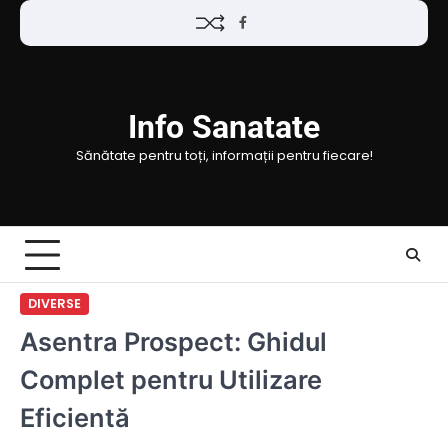
Skip
Facebook
to
content
Info Sanatate
Sănătate pentru toți, informații pentru fiecare!
DIVERSE
Asentra Prospect: Ghidul
Complet pentru Utilizare
Eficientă