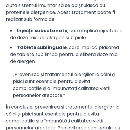
ajuta sistemul imunitar să se obișnuiască cu
proteinele alergenice. Acest tratament poate fi
realizat sub forma de:
Injecții subcutanate
, care implică injectarea
de doze mici de alergen sub piele.
Tablete sublinguale
, care implică plasarea
de tablete sub limbă pentru a elibera doze mici
de alergen.
„Prevenirea și tratamentul alergiilor la câini și
pisici sunt esențiale pentru a evita
complicațiile și a îmbunătăți calitatea vieții
persoanelor afectate.”
În concluzie, prevenirea și tratamentul alergiilor la
câini și pisici sunt esențiale pentru a evita
complicațiile și a îmbunătăți calitatea vieții
persoanelor afectate. Prin evitarea contactului cu