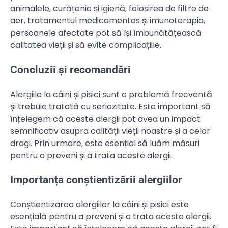
animalele, curățenie și igienă, folosirea de filtre de
aer, tratamentul medicamentos și imunoterapia,
persoanele afectate pot să își îmbunătățească
calitatea vieții și să evite complicațiile.
Concluzii și recomandări
Alergiile la câini și pisici sunt o problemă frecventă
și trebuie tratată cu seriozitate. Este important să
înțelegem că aceste alergii pot avea un impact
semnificativ asupra calității vieții noastre și a celor
dragi. Prin urmare, este esențial să luăm măsuri
pentru a preveni și a trata aceste alergii.
Importanța conștientizării alergiilor
Conștientizarea alergiilor la câini și pisici este
esențială pentru a preveni și a trata aceste alergii.