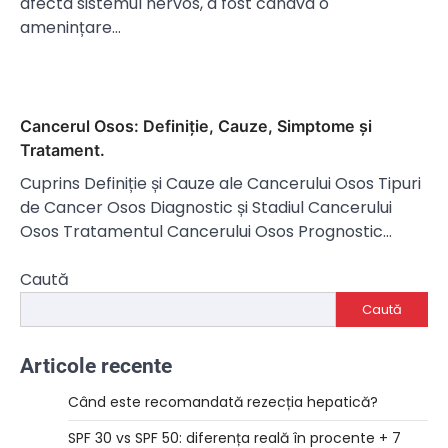
afecta sistemul nervos, a fost cândva o
amenințare…
Cancerul Osos: Definiție, Cauze, Simptome și
Tratament.
Cuprins Definiție și Cauze ale Cancerului Osos Tipuri
de Cancer Osos Diagnostic și Stadiul Cancerului
Osos Tratamentul Cancerului Osos Prognostic…
Caută
Caută
Articole recente
Când este recomandată rezecția hepatică?
SPF 30 vs SPF 50: diferența reală în procente + 7