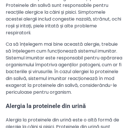
Proteinele din salivă sunt responsabile pentru
reacțiile alergice la câini și pisici. Simptomele
acestei alergii includ congestie nazală, strănut, ochi
roșii și iritați, piele iritată și alte probleme
respiratorii.
Ca să înțelegem mai bine această alergie, trebuie
să înțelegem cum funcționează sistemul imunitar.
Sistemul imunitar este responsabil pentru apărarea
organismului împotriva agenților patogeni, cum ar fi
bacteriile și virusurile. În cazul alergiei la proteinele
din salivă, sistemul imunitar reacționează în mod
exagerat la proteinele din salivă, considerându-le
periculoase pentru organism.
Alergia la proteinele din urină
Alergia la proteinele din urină este o altă formă de
alergie la câini și pisici. Proteinele din urină sunt