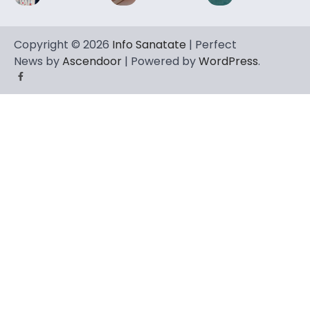
Copyright © 2026
Info Sanatate
| Perfect
News by
Ascendoor
| Powered by
WordPress
.
Facebook