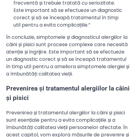
frecventă și trebuie tratată cu seriozitate.
Este important să se efectueze un diagnostic
corect și să se înceapă tratamentul în timp
util pentru a evita complicațiile.”
În concluzie, simptomele și diagnosticul alergiilor la
câini și pisici sunt procese complexe care necesită
atenție și îngrijire. Este important să se efectueze
un diagnostic corect și să se înceapă tratamentul
în timp util pentru a ameliora simptomele alergiei și
a îmbunătăți calitatea vieții.
Prevenirea și tratamentul alergiilor la câini
și pisici
Prevenirea și tratamentul alergiilor la câini și pisici
sunt esențiale pentru a evita complicațiile și a
îmbunătăți calitatea vieții persoanelor afectate. În
acest capitol, vom explora măsurile de prevenire și