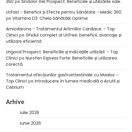
360
pe
Sindolor Gel Prospect: Beneficiile și utilizările sale.
Urifast - Beneficii și Efecte pentru Sănătate - Medic 360
pe
Vitamina D3: Cheia Sănătății Optime
Amiodarona - Tratamentul Aritmiilor Cardiace. - Top
Clinici
pe
Ghidul complet al Utifree: beneficii, avantaje și
utilizare eficientă
Urigood Prospect: Beneficiile și indicațiile utilizării. - Top
Clinici
pe
Nurofen Express Forte: Beneficiile și utilizarea
corectă.
Tratamentul afecțiunilor gastrointestinale cu Maalox -
Top Clinici
pe
Introducere în lumea medicală a Acutil și
Cebrium
Arhive
iulie 2026
iunie 2026