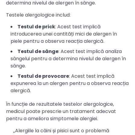
determina nivelul de alergen în sânge.
Testele alergologice includ:
Testul de prick
: Acest test implică
introducerea unei cantități mici de alergen în
piele pentru a observa reacția alergică.
Testul de sânge
: Acest test implică analiza
sângelui pentru a determina nivelul de alergen în
sânge.
Testul de provocare
: Acest test implică
expunerea la un alergen pentru a observa reacția
alergică.
În funcție de rezultatele testelor alergologice,
medicul poate prescrie un tratament adecvat
pentru a ameliora simptomele alergiei.
„Alergiile la câini și pisici sunt o problemă