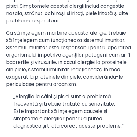
pisici. Simptomele acestei alergii includ congestie
nazală, strănut, ochi roșii și iritați, piele iritată și alte
probleme respiratorii.
Ca să înțelegem mai bine această alergie, trebuie
să înțelegem cum funcționează sistemul imunitar.
Sistemul imunitar este responsabil pentru apărarea
organismului împotriva agenților patogeni, cum ar fi
bacteriile și virusurile. În cazul alergiei la proteinele
din piele, sistemul imunitar reacționează în mod
exagerat la proteinele din piele, considerându-le
periculoase pentru organism.
„Alergiile la câini și pisici sunt o problemă
frecventă și trebuie tratată cu seriozitate.
Este important să înțelegem cauzele și
simptomele alergiilor pentru a putea
diagnostica și trata corect aceste probleme.”