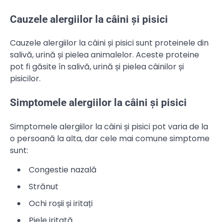
Cauzele alergiilor la câini și pisici
Cauzele alergiilor la câini și pisici sunt proteinele din
salivă, urină și pielea animalelor. Aceste proteine
pot fi găsite în salivă, urină și pielea câinilor și
pisicilor.
Simptomele alergiilor la câini și pisici
Simptomele alergiilor la câini și pisici pot varia de la
o persoană la alta, dar cele mai comune simptome
sunt:
Congestie nazală
Strănut
Ochi roșii și iritați
Piele iritată