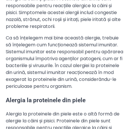
responsabile pentru reacțiile alergice la câini și
pisici. Simptomele acestei alergii includ congestie
nazală, strănut, ochi roșii și iritați, piele iritată și alte
probleme respiratorii.
Ca să înțelegem mai bine această alergie, trebuie
să înțelegem cum funcționează sistemul imunitar.
Sistemul imunitar este responsabil pentru apărarea
organismului împotriva agenților patogeni, cum ar fi
bacteriile și virusurile. În cazul alergiei la proteinele
din urină, sistemul imunitar reacționează în mod
exagerat la proteinele din urină, considerându-le
periculoase pentru organism.
Alergia la proteinele din piele
Alergia la proteinele din piele este o altă formă de
alergie la câini și pisici. Proteinele din piele sunt
responsabile pentru reacțiile alergice la câini și