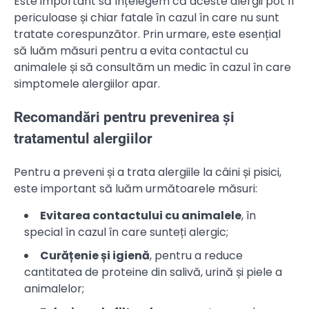
Este important să înțelegem că aceste alergii pot fi
periculoase și chiar fatale în cazul în care nu sunt
tratate corespunzător. Prin urmare, este esențial
să luăm măsuri pentru a evita contactul cu
animalele și să consultăm un medic în cazul în care
simptomele alergiilor apar.
Recomandări pentru prevenirea și
tratamentul alergiilor
Pentru a preveni și a trata alergiile la câini și pisici,
este important să luăm următoarele măsuri:
Evitarea contactului cu animalele
, în
special în cazul în care sunteți alergic;
Curățenie și igienă
, pentru a reduce
cantitatea de proteine din salivă, urină și piele a
animalelor;