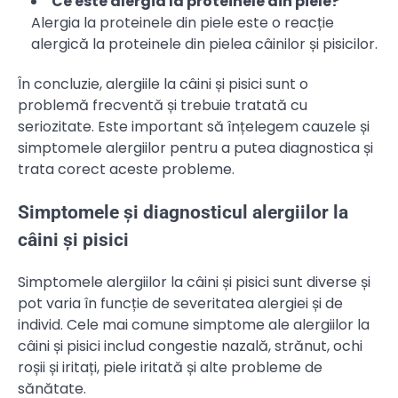
Ce este alergia la proteinele din piele?
Alergia la proteinele din piele este o reacție
alergică la proteinele din pielea câinilor și pisicilor.
În concluzie, alergiile la câini și pisici sunt o
problemă frecventă și trebuie tratată cu
seriozitate. Este important să înțelegem cauzele și
simptomele alergiilor pentru a putea diagnostica și
trata corect aceste probleme.
Simptomele și diagnosticul alergiilor la
câini și pisici
Simptomele alergiilor la câini și pisici sunt diverse și
pot varia în funcție de severitatea alergiei și de
individ. Cele mai comune simptome ale alergiilor la
câini și pisici includ congestie nazală, strănut, ochi
roșii și iritați, piele iritată și alte probleme de
sănătate.