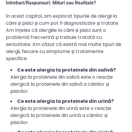
Intrebari/Raspunsuri: Mituri sau Realitate?
În acest capitol, am explorat tipurile de alergii la
câini și pisici și cum pot fi diagnosticate și tratate.
Am înțeles că alergiile la câini și pisici sunt o
problemă frecventă și trebuie tratată cu
seriozitate. Am văzut că există mai multe tipuri de
alergii, fiecare cu simptome și tratamente
specifice.
Ce este alergia la proteinele din salivă?
Alergia la proteinele din salivă este o reacție
alergică la proteinele din salivă a câinilor și
pisicilor.
Ce este alergia la proteinele din urină?
Alergia la proteinele din urină este o reacție
alergică la proteinele din urină a câinilor și
pisicilor.