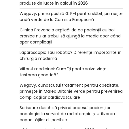
produse de luate în calcul în 2026
Wegovy, prima pastilă GLP-1 pentru slăbit, primește
undă verde de la Comisia Europeană
Clinica Prevencia explică: de ce pacienții cu boli
cronice nu ar trebui să ajungă la medic doar când
apar complicații
Laparoscopic sau robotic? Diferențe importante în
chirurgia modernă
Viitorul medicinei: Cum îți poate salva viața
testarea genetică?
Wegovy, cunoscutul tratament pentru obezitate,
primește în Marea Britanie verde pentru prevenirea
complicațiilor cardiovasculare
Scrisoare deschisă privind accesul pacienților
oncologici la servicii de radioterapie și utilizarea
capacităților disponibile