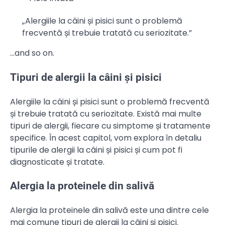
„Alergiile la câini și pisici sunt o problemă
frecventă și trebuie tratată cu seriozitate.”
…and so on.
Tipuri de alergii la câini și pisici
Alergiile la câini și pisici sunt o problemă frecventă
și trebuie tratată cu seriozitate. Există mai multe
tipuri de alergii, fiecare cu simptome și tratamente
specifice. În acest capitol, vom explora în detaliu
tipurile de alergii la câini și pisici și cum pot fi
diagnosticate și tratate.
Alergia la proteinele din salivă
Alergia la proteinele din salivă este una dintre cele
mai comune tipuri de alergii la câini și pisici.