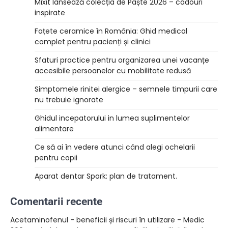
Mixit lansează colecția de Paște 2026 – cadouri
inspirate
Fațete ceramice în România: Ghid medical
complet pentru pacienți și clinici
Sfaturi practice pentru organizarea unei vacanțe
accesibile persoanelor cu mobilitate redusă
Simptomele rinitei alergice – semnele timpurii care
nu trebuie ignorate
Ghidul incepatorului in lumea suplimentelor
alimentare
Ce să ai în vedere atunci când alegi ochelarii
pentru copii
Aparat dentar Spark: plan de tratament.
Comentarii recente
Acetaminofenul - beneficii și riscuri în utilizare - Medic