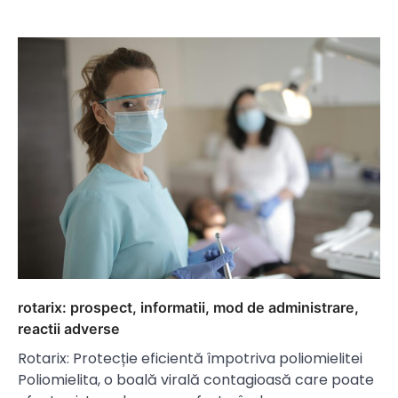
rotarix: prospect, informatii, mod de administrare,
reactii adverse
Rotarix: Protecție eficientă împotriva poliomielitei
Poliomielita, o boală virală contagioasă care poate