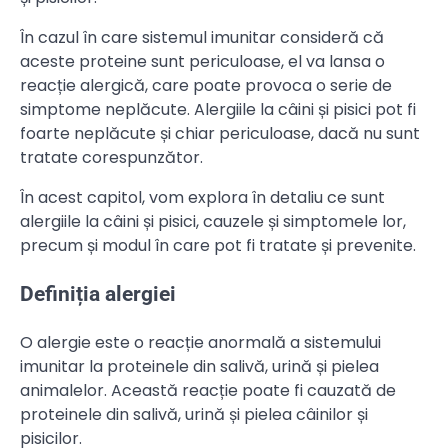
În cazul în care sistemul imunitar consideră că
aceste proteine sunt periculoase, el va lansa o
reacție alergică, care poate provoca o serie de
simptome neplăcute. Alergiile la câini și pisici pot fi
foarte neplăcute și chiar periculoase, dacă nu sunt
tratate corespunzător.
În acest capitol, vom explora în detaliu ce sunt
alergiile la câini și pisici, cauzele și simptomele lor,
precum și modul în care pot fi tratate și prevenite.
Definiția alergiei
O alergie este o reacție anormală a sistemului
imunitar la proteinele din salivă, urină și pielea
animalelor. Această reacție poate fi cauzată de
proteinele din salivă, urină și pielea câinilor și
pisicilor.