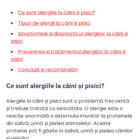
Ce sunt alergiile la câini și pisici?
Tipuri de alergii la câini și pisici
Simptomele și diagnosticul alergiilor la câini și
pisici
Prevenirea și tratamentul alergiilor la câini și
pisici
Concluzii și recomandări
Ce sunt alergiile la câini și pisici?
Alergiile la câini și pisici sunt o problemă frecventă
și trebuie tratată cu seriozitate. O alergie este o
reacție anormală a sistemului imunitar la proteinele
din salivă, urină și pielea animalelor. Aceste
proteine pot fi găsite în salivă, urină și pielea câinilor
și pisicilor.