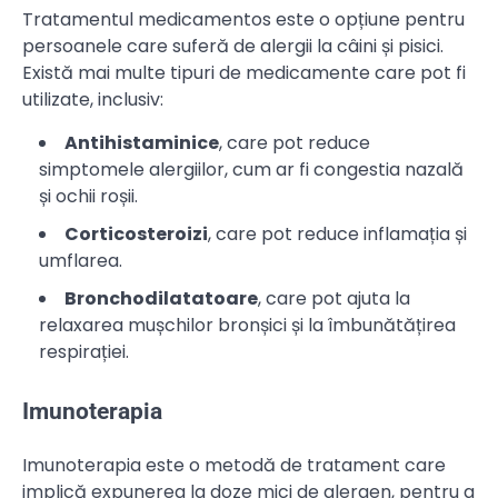
Tratamentul medicamentos este o opțiune pentru
persoanele care suferă de alergii la câini și pisici.
Există mai multe tipuri de medicamente care pot fi
utilizate, inclusiv:
Antihistaminice
, care pot reduce
simptomele alergiilor, cum ar fi congestia nazală
și ochii roșii.
Corticosteroizi
, care pot reduce inflamația și
umflarea.
Bronchodilatatoare
, care pot ajuta la
relaxarea mușchilor bronșici și la îmbunătățirea
respirației.
Imunoterapia
Imunoterapia este o metodă de tratament care
implică expunerea la doze mici de alergen, pentru a