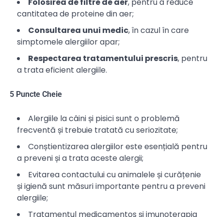
Folosirea de filtre de aer
, pentru a reduce
cantitatea de proteine din aer;
Consultarea unui medic
, în cazul în care
simptomele alergiilor apar;
Respectarea tratamentului prescris
, pentru
a trata eficient alergiile.
5 Puncte Cheie
Alergiile la câini și pisici sunt o problemă
frecventă și trebuie tratată cu seriozitate;
Conștientizarea alergiilor este esențială pentru
a preveni și a trata aceste alergii;
Evitarea contactului cu animalele și curățenie
și igienă sunt măsuri importante pentru a preveni
alergiile;
Tratamentul medicamentos și imunoterapia