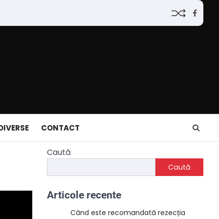
Faceb
DIVERSE
CONTACT
Caută
Caută
Articole recente
Când este recomandată rezecția