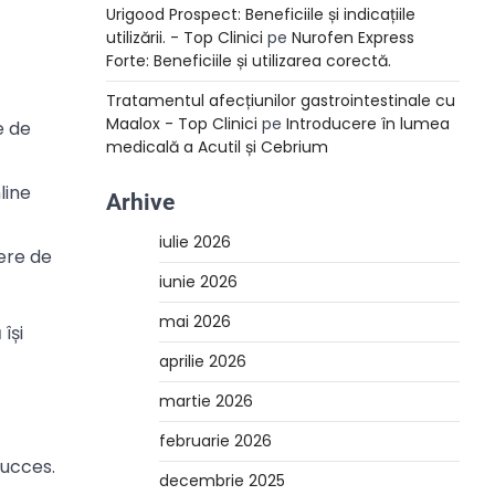
Urigood Prospect: Beneficiile și indicațiile
utilizării. - Top Clinici
pe
Nurofen Express
Forte: Beneficiile și utilizarea corectă.
Tratamentul afecțiunilor gastrointestinale cu
Maalox - Top Clinici
pe
Introducere în lumea
e de
medicală a Acutil și Cebrium
line
Arhive
iulie 2026
cere de
iunie 2026
mai 2026
își
aprilie 2026
martie 2026
februarie 2026
succes.
decembrie 2025