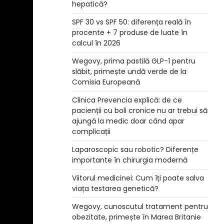
hepatică?
SPF 30 vs SPF 50: diferența reală în
procente + 7 produse de luate în
calcul în 2026
Wegovy, prima pastilă GLP-1 pentru
slăbit, primește undă verde de la
Comisia Europeană
Clinica Prevencia explică: de ce
pacienții cu boli cronice nu ar trebui să
ajungă la medic doar când apar
complicații
Laparoscopic sau robotic? Diferențe
importante în chirurgia modernă
Viitorul medicinei: Cum îți poate salva
viața testarea genetică?
Wegovy, cunoscutul tratament pentru
obezitate, primește în Marea Britanie