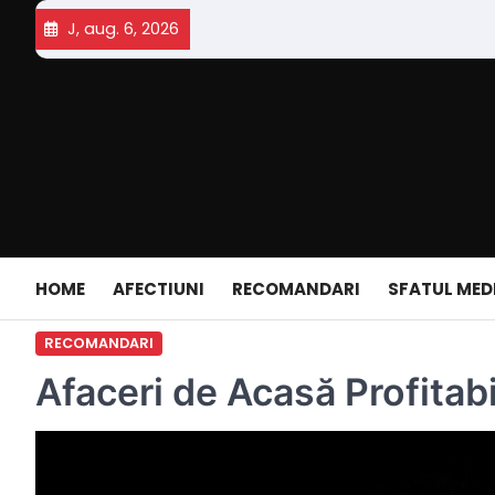
Skip
J, aug. 6, 2026
to
content
HOME
AFECTIUNI
RECOMANDARI
SFATUL MED
RECOMANDARI
Afaceri de Acasă Profitabi