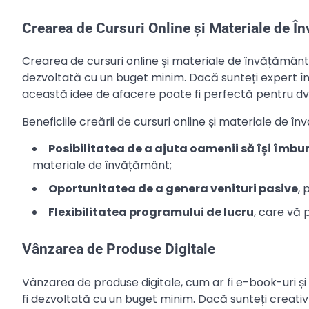
Crearea de Cursuri Online și Materiale de Î
Crearea de cursuri online și materiale de învățământ
dezvoltată cu un buget minim. Dacă sunteți expert în
această idee de afacere poate fi perfectă pentru dv
Beneficiile creării de cursuri online și materiale de î
Posibilitatea de a ajuta oamenii să își îmbun
materiale de învățământ;
Oportunitatea de a genera venituri pasive
, 
Flexibilitatea programului de lucru
, care vă 
Vânzarea de Produse Digitale
Vânzarea de produse digitale, cum ar fi e-book-uri ș
fi dezvoltată cu un buget minim. Dacă sunteți creativ 