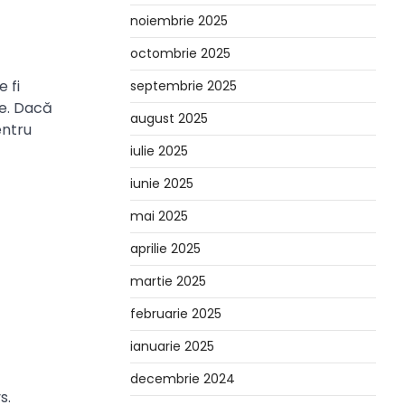
noiembrie 2025
octombrie 2025
 fi
septembrie 2025
te. Dacă
august 2025
entru
iulie 2025
iunie 2025
mai 2025
aprilie 2025
martie 2025
februarie 2025
ianuarie 2025
decembrie 2024
s.