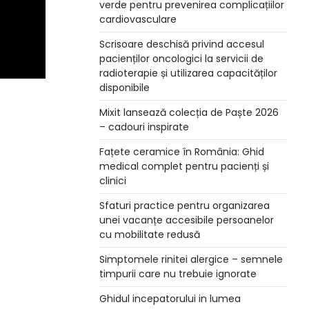
verde pentru prevenirea complicațiilor
cardiovasculare
Scrisoare deschisă privind accesul
pacienților oncologici la servicii de
radioterapie și utilizarea capacităților
disponibile
Mixit lansează colecția de Paște 2026
– cadouri inspirate
Fațete ceramice în România: Ghid
medical complet pentru pacienți și
clinici
Sfaturi practice pentru organizarea
unei vacanțe accesibile persoanelor
cu mobilitate redusă
Simptomele rinitei alergice – semnele
timpurii care nu trebuie ignorate
Ghidul incepatorului in lumea