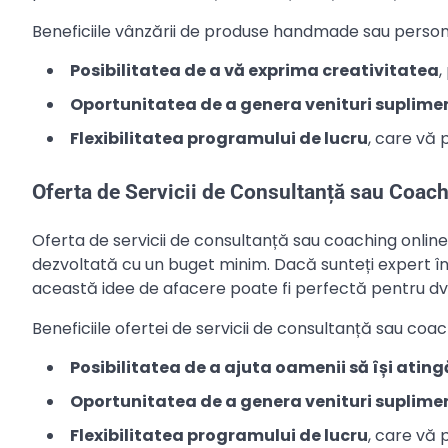
Beneficiile vânzării de produse handmade sau persona
Posibilitatea de a vă exprima creativitatea
,
Oportunitatea de a genera venituri suplime
Flexibilitatea programului de lucru
, care vă 
Oferta de Servicii de Consultanță sau Coac
Oferta de servicii de consultanță sau coaching online
dezvoltată cu un buget minim. Dacă sunteți expert în
această idee de afacere poate fi perfectă pentru dv
Beneficiile ofertei de servicii de consultanță sau coac
Posibilitatea de a ajuta oamenii să își ating
Oportunitatea de a genera venituri suplime
Flexibilitatea programului de lucru
, care vă 