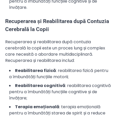
pentru a îmbunătăți funcțiile cognitive și de
învățare.
Recuperarea și Reabilitarea după Contuzia
Cerebrală la Copii
Recuperarea și reabilitarea după contuzia
cerebrală la copii este un proces lung și complex
care necesită o abordare multidisciplinară.
Recuperarea și reabilitarea includ:
Reabilitarea fizică
: reabilitarea fizică pentru
a îmbunătăți funcțiile motorii;
Reabilitarea cognitivă
: reabilitarea cognitivă
pentru a îmbunătăți funcțiile cognitive și de
învățare;
Terapia emoțională
: terapia emoțională
pentru a îmbunătăți starea de spirit și a reduce