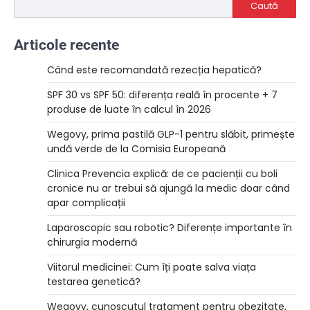
Caută
Articole recente
Când este recomandată rezecția hepatică?
SPF 30 vs SPF 50: diferența reală în procente + 7
produse de luate în calcul în 2026
Wegovy, prima pastilă GLP-1 pentru slăbit, primește
undă verde de la Comisia Europeană
Clinica Prevencia explică: de ce pacienții cu boli
cronice nu ar trebui să ajungă la medic doar când
apar complicații
Laparoscopic sau robotic? Diferențe importante în
chirurgia modernă
Viitorul medicinei: Cum îți poate salva viața
testarea genetică?
Wegovy, cunoscutul tratament pentru obezitate,