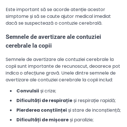
Este important să se acorde atenție acestor
simptome și să se caute ajutor medical imediat
dacă se suspectează o contuzie cerebrală.
Semnele de avertizare ale contuziei
cerebrale la copii
Semnele de avertizare ale contuziei cerebrale la
copii sunt importante de recunoscut, deoarece pot
indica o afecțiune gravă. Unele dintre semnele de
avertizare ale contuziei cerebrale la copii includ:
Convulsii
și crize;
Dificultăți de respirație
și respirație rapidă;
Pierderea conștiinței
și stare de inconștiență;
Dificultăți de mișcare
și paralizie;