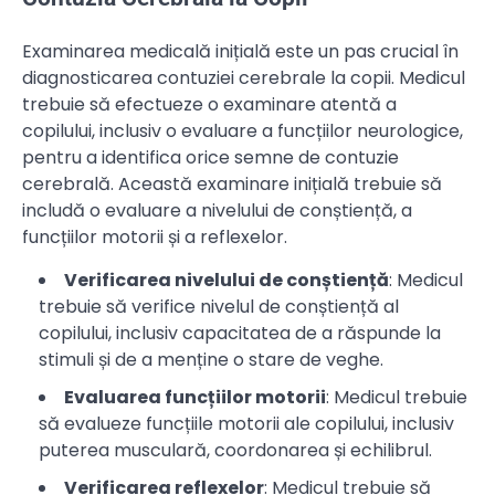
Examinarea medicală inițială este un pas crucial în
diagnosticarea contuziei cerebrale la copii. Medicul
trebuie să efectueze o examinare atentă a
copilului, inclusiv o evaluare a funcțiilor neurologice,
pentru a identifica orice semne de contuzie
cerebrală. Această examinare inițială trebuie să
includă o evaluare a nivelului de conștiență, a
funcțiilor motorii și a reflexelor.
Verificarea nivelului de conștiență
: Medicul
trebuie să verifice nivelul de conștiență al
copilului, inclusiv capacitatea de a răspunde la
stimuli și de a menține o stare de veghe.
Evaluarea funcțiilor motorii
: Medicul trebuie
să evalueze funcțiile motorii ale copilului, inclusiv
puterea musculară, coordonarea și echilibrul.
Verificarea reflexelor
: Medicul trebuie să