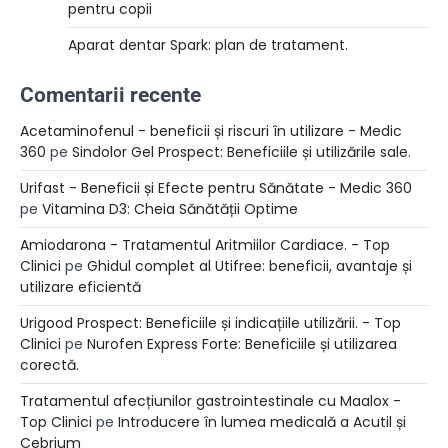
pentru copii
Aparat dentar Spark: plan de tratament.
Comentarii recente
Acetaminofenul - beneficii și riscuri în utilizare - Medic
360
pe
Sindolor Gel Prospect: Beneficiile și utilizările sale.
Urifast - Beneficii și Efecte pentru Sănătate - Medic 360
pe
Vitamina D3: Cheia Sănătății Optime
Amiodarona - Tratamentul Aritmiilor Cardiace. - Top
Clinici
pe
Ghidul complet al Utifree: beneficii, avantaje și
utilizare eficientă
Urigood Prospect: Beneficiile și indicațiile utilizării. - Top
Clinici
pe
Nurofen Express Forte: Beneficiile și utilizarea
corectă.
Tratamentul afecțiunilor gastrointestinale cu Maalox -
Top Clinici
pe
Introducere în lumea medicală a Acutil și
Cebrium