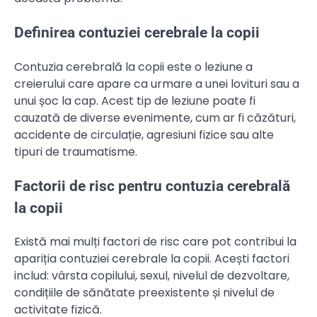
Definirea contuziei cerebrale la copii
Contuzia cerebrală la copii este o leziune a
creierului care apare ca urmare a unei lovituri sau a
unui șoc la cap. Acest tip de leziune poate fi
cauzată de diverse evenimente, cum ar fi căzături,
accidente de circulație, agresiuni fizice sau alte
tipuri de traumatisme.
Factorii de risc pentru contuzia cerebrală
la copii
Există mai mulți factori de risc care pot contribui la
apariția contuziei cerebrale la copii. Acești factori
includ: vârsta copilului, sexul, nivelul de dezvoltare,
condițiile de sănătate preexistente și nivelul de
activitate fizică.