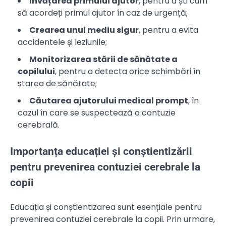
Învățarea primului ajutor
, pentru a ști cum
să acordeți primul ajutor în caz de urgență;
Crearea unui mediu sigur
, pentru a evita
accidentele și leziunile;
Monitorizarea stării de sănătate a
copilului
, pentru a detecta orice schimbări în
starea de sănătate;
Căutarea ajutorului medical prompt
, în
cazul în care se suspectează o contuzie
cerebrală.
Importanța educației și conștientizării
pentru prevenirea contuziei cerebrale la
copii
Educația și conștientizarea sunt esențiale pentru
prevenirea contuziei cerebrale la copii. Prin urmare,