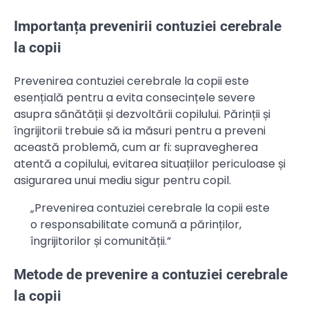
Importanța prevenirii contuziei cerebrale
la copii
Prevenirea contuziei cerebrale la copii este
esențială pentru a evita consecințele severe
asupra sănătății și dezvoltării copilului. Părinții și
îngrijitorii trebuie să ia măsuri pentru a preveni
această problemă, cum ar fi: supravegherea
atentă a copilului, evitarea situațiilor periculoase și
asigurarea unui mediu sigur pentru copil.
„Prevenirea contuziei cerebrale la copii este
o responsabilitate comună a părinților,
îngrijitorilor și comunității.”
Metode de prevenire a contuziei cerebrale
la copii