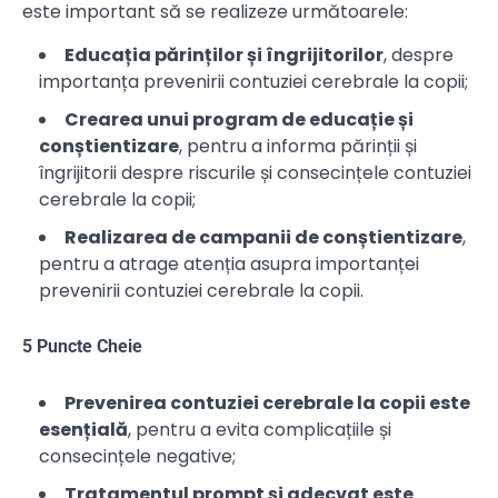
este important să se realizeze următoarele:
Educația părinților și îngrijitorilor
, despre
importanța prevenirii contuziei cerebrale la copii;
Crearea unui program de educație și
conștientizare
, pentru a informa părinții și
îngrijitorii despre riscurile și consecințele contuziei
cerebrale la copii;
Realizarea de campanii de conștientizare
,
pentru a atrage atenția asupra importanței
prevenirii contuziei cerebrale la copii.
5 Puncte Cheie
Prevenirea contuziei cerebrale la copii este
esențială
, pentru a evita complicațiile și
consecințele negative;
Tratamentul prompt și adecvat este