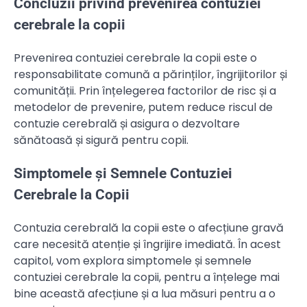
Concluzii privind prevenirea contuziei
cerebrale la copii
Prevenirea contuziei cerebrale la copii este o
responsabilitate comună a părinților, îngrijitorilor și
comunității. Prin înțelegerea factorilor de risc și a
metodelor de prevenire, putem reduce riscul de
contuzie cerebrală și asigura o dezvoltare
sănătoasă și sigură pentru copii.
Simptomele și Semnele Contuziei
Cerebrale la Copii
Contuzia cerebrală la copii este o afecțiune gravă
care necesită atenție și îngrijire imediată. În acest
capitol, vom explora simptomele și semnele
contuziei cerebrale la copii, pentru a înțelege mai
bine această afecțiune și a lua măsuri pentru a o