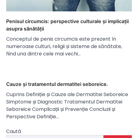
Penisul circumcis: perspective culturale și implicații
asupra sănătății
Conceptul de penis circumcis este prezent în
numeroase culturi, religii și sisteme de sănătate,
fiind una dintre cele mai vechi…
Cauze și tratamentul dermatitei seboreice.
Cuprins Definiție și Cauze ale Dermatitei Seboreice
Simptome și Diagnostic Tratamentul Dermatitei
Seboreice Complicații și Prevenție Concluzii și
Perspective Definiție…
Caută