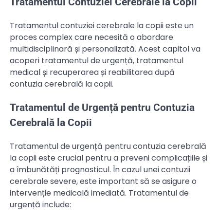
Tratamentul Contuziei Cerebrale la Copii
Tratamentul contuziei cerebrale la copii este un
proces complex care necesită o abordare
multidisciplinară și personalizată. Acest capitol va
acoperi tratamentul de urgență, tratamentul
medical și recuperarea și reabilitarea după
contuzia cerebrală la copii.
Tratamentul de Urgență pentru Contuzia
Cerebrală la Copii
Tratamentul de urgență pentru contuzia cerebrală
la copii este crucial pentru a preveni complicațiile și
a îmbunătăți prognosticul. În cazul unei contuzii
cerebrale severe, este important să se asigure o
intervenție medicală imediată. Tratamentul de
urgență include: