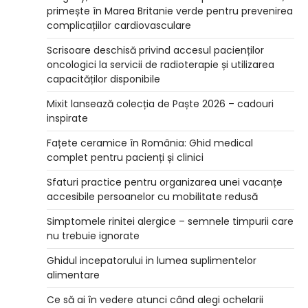
primește în Marea Britanie verde pentru prevenirea
complicațiilor cardiovasculare
Scrisoare deschisă privind accesul pacienților
oncologici la servicii de radioterapie și utilizarea
capacităților disponibile
Mixit lansează colecția de Paște 2026 – cadouri
inspirate
Fațete ceramice în România: Ghid medical
complet pentru pacienți și clinici
Sfaturi practice pentru organizarea unei vacanțe
accesibile persoanelor cu mobilitate redusă
Simptomele rinitei alergice – semnele timpurii care
nu trebuie ignorate
Ghidul incepatorului in lumea suplimentelor
alimentare
Ce să ai în vedere atunci când alegi ochelarii