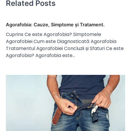
Related Posts
Agorafobia: Cauze, Simptome și Tratament.
Cuprins Ce este Agorafobia? Simptomele
Agorafobiei Cum este Diagnosticată Agorafobia
Tratamentul Agorafobiei Concluzii și Sfaturi Ce este
Agorafobia? Agorafobia este…