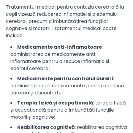
Tratamentul medical pentru contuzia cerebrală la
copii vizează reducerea inflamației și a edemului
cerebral, precum și îmbunătățirea funcțiilor
cognitive și motorii. Tratamentul medical poate
include:
Medicamente anti-inflamatoare
:
administrarea de medicamente anti-
inflamatoare pentru a reduce inflamația și
edemul cerebral;
Medicamente pentru controlul durerii
:
administrarea de medicamente pentru a reduce
durerea și disconfortul;
Terapia fizică și ocupatională
: terapia fizică
și ocupatională pentru a îmbunătăți funcțiile
motorii și cognitive;
Reabilitarea cognitivă
: reabilitarea cognitivă