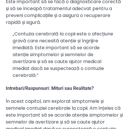
Este important să se facă o diagnosticare corectă
și să se înceapă tratamentul adecvat pentru a
preveni complicațiile și a asigura o recuperare
rapidă și sigură.
„Contuzia cerebrală la copii este o afecțiune
gravă care necesită atenție și îngrijire
imediată. Este important să se acorde
atenție simptomelor și semnelor de
avertizare și să se caute ajutor medical
imediat dacă se suspectează o contuzie
cerebrală.”
Intrebari/Raspunsuri: Mituri sau Realitate?
În acest capitol, am explorat simptomele și
semnele contuziei cerebrale la copii. Am înțeles că
este important să se acorde atenție simptomelor și
semnelor de avertizare și să se caute ajutor
medical imediat dacă se suspectează o contuzie