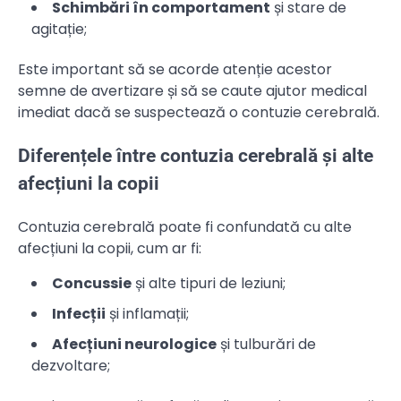
Schimbări în comportament
și stare de
agitație;
Este important să se acorde atenție acestor
semne de avertizare și să se caute ajutor medical
imediat dacă se suspectează o contuzie cerebrală.
Diferențele între contuzia cerebrală și alte
afecțiuni la copii
Contuzia cerebrală poate fi confundată cu alte
afecțiuni la copii, cum ar fi:
Concussie
și alte tipuri de leziuni;
Infecții
și inflamații;
Afecțiuni neurologice
și tulburări de
dezvoltare;