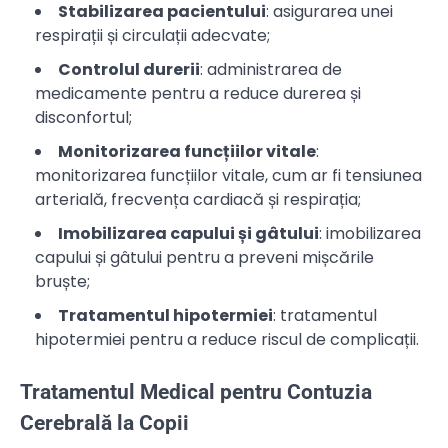
Stabilizarea pacientului
: asigurarea unei
respirații și circulații adecvate;
Controlul durerii
: administrarea de
medicamente pentru a reduce durerea și
disconfortul;
Monitorizarea funcțiilor vitale
:
monitorizarea funcțiilor vitale, cum ar fi tensiunea
arterială, frecvența cardiacă și respirația;
Imobilizarea capului și gâtului
: imobilizarea
capului și gâtului pentru a preveni mișcările
bruște;
Tratamentul hipotermiei
: tratamentul
hipotermiei pentru a reduce riscul de complicații.
Tratamentul Medical pentru Contuzia
Cerebrală la Copii