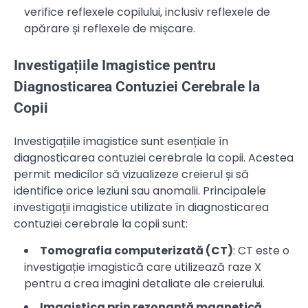
verifice reflexele copilului, inclusiv reflexele de
apărare și reflexele de mișcare.
Investigațiile Imagistice pentru
Diagnosticarea Contuziei Cerebrale la
Copii
Investigațiile imagistice sunt esențiale în
diagnosticarea contuziei cerebrale la copii. Acestea
permit medicilor să vizualizeze creierul și să
identifice orice leziuni sau anomalii. Principalele
investigații imagistice utilizate în diagnosticarea
contuziei cerebrale la copii sunt:
Tomografia computerizată (CT)
: CT este o
investigație imagistică care utilizează raze X
pentru a crea imagini detaliate ale creierului.
Imagistica prin rezonanță magnetică