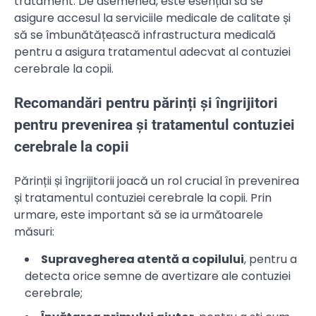
tratament. De asemenea, este esențial să se
asigure accesul la serviciile medicale de calitate și
să se îmbunătățească infrastructura medicală
pentru a asigura tratamentul adecvat al contuziei
cerebrale la copii.
Recomandări pentru părinți și îngrijitori
pentru prevenirea și tratamentul contuziei
cerebrale la copii
Părinții și îngrijitorii joacă un rol crucial în prevenirea
și tratamentul contuziei cerebrale la copii. Prin
urmare, este important să se ia următoarele
măsuri:
Supravegherea atentă a copilului
, pentru a
detecta orice semne de avertizare ale contuziei
cerebrale;