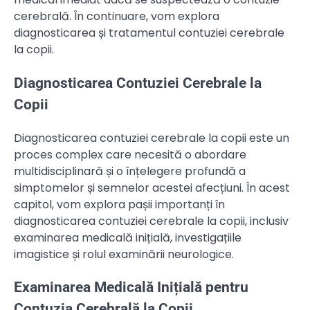
cerebrală. În continuare, vom explora
diagnosticarea și tratamentul contuziei cerebrale
la copii.
Diagnosticarea Contuziei Cerebrale la
Copii
Diagnosticarea contuziei cerebrale la copii este un
proces complex care necesită o abordare
multidisciplinară și o înțelegere profundă a
simptomelor și semnelor acestei afecțiuni. În acest
capitol, vom explora pașii importanți în
diagnosticarea contuziei cerebrale la copii, inclusiv
examinarea medicală inițială, investigațiile
imagistice și rolul examinării neurologice.
Examinarea Medicală Inițială pentru
Contuzia Cerebrală la Copii