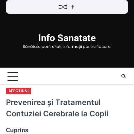
Skip
Facebook
to
content
Info Sanatate
Sănătate pentru toți, informații pentru fiecare!
AFECTIUNI
Prevenirea și Tratamentul
Contuziei Cerebrale la Copii
Cuprins