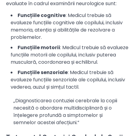
evaluate în cadrul examinării neurologice sunt:
Funcțiile cognitive
: Medicul trebuie să
evalueze funcțiile cognitive ale copilului, inclusiv
memoria, atenția și abilitățile de rezolvare a
problemelor.
Funcțiile motorii
: Medicul trebuie să evalueze
funcțiile motorii ale copilului, inclusiv puterea
musculară, coordonarea și echilibrul.
Funcțiile senzoriale
: Medicul trebuie să
evalueze funcțiile senzoriale ale copilului, inclusiv
vederea, auzul și simțul tactil.
„Diagnosticarea contuziei cerebrale la copii
necesită o abordare multidisciplinară și o
înțelegere profundă a simptomelor și
semnelor acestei afecțiuni.”