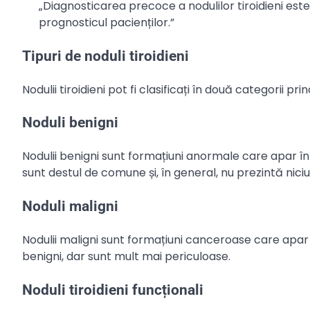
„Diagnosticarea precoce a nodulilor tiroidieni est
prognosticul pacienților.”
Tipuri de noduli tiroidieni
Nodulii tiroidieni pot fi clasificați în două categorii pri
Noduli benigni
Nodulii benigni sunt formațiuni anormale care apar în
sunt destul de comune și, în general, nu prezintă nic
Noduli maligni
Nodulii maligni sunt formațiuni canceroase care apar 
benigni, dar sunt mult mai periculoase.
Noduli tiroidieni funcționali