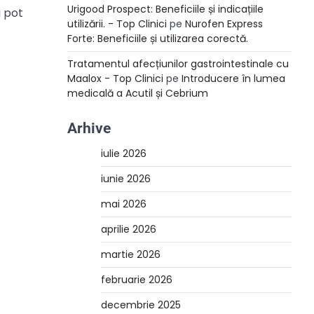
Urigood Prospect: Beneficiile și indicațiile
i pot
utilizării. - Top Clinici
pe
Nurofen Express
Forte: Beneficiile și utilizarea corectă.
Tratamentul afecțiunilor gastrointestinale cu
Maalox - Top Clinici
pe
Introducere în lumea
medicală a Acutil și Cebrium
Arhive
iulie 2026
iunie 2026
mai 2026
aprilie 2026
martie 2026
februarie 2026
decembrie 2025