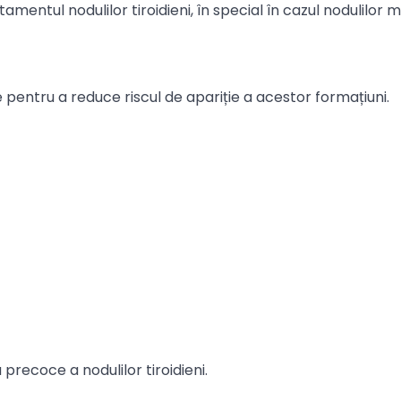
mentul nodulilor tiroidieni, în special în cazul nodulilor ma
le pentru a reduce riscul de apariție a acestor formațiuni.
recoce a nodulilor tiroidieni.