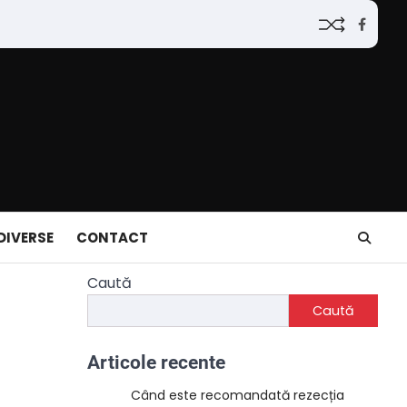
Faceb
DIVERSE
CONTACT
Caută
Caută
Articole recente
Când este recomandată rezecția