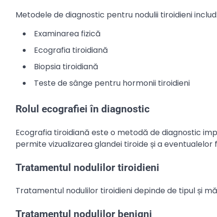
Metodele de diagnostic pentru nodulii tiroidieni includ
Examinarea fizică
Ecografia tiroidiană
Biopsia tiroidiană
Teste de sânge pentru hormonii tiroidieni
Rolul ecografiei în diagnostic
Ecografia tiroidiană este o metodă de diagnostic im
permite vizualizarea glandei tiroide și a eventualelor
Tratamentul nodulilor tiroidieni
Tratamentul nodulilor tiroidieni depinde de tipul și m
Tratamentul nodulilor benigni