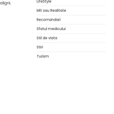
LifeStyle
ligni.
Mit sau Realitate
Recomandari
Sfatul medicului
Stil de viata
Stiri
Turism