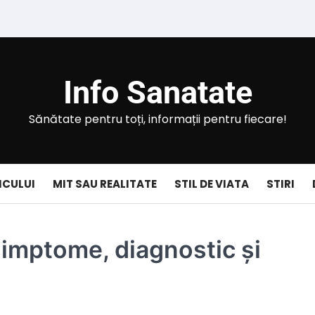
Info Sanatate
Sănătate pentru toți, informații pentru fiecare!
ICULUI
MIT SAU REALITATE
STIL DE VIATA
STIRI
 simptome, diagnostic și