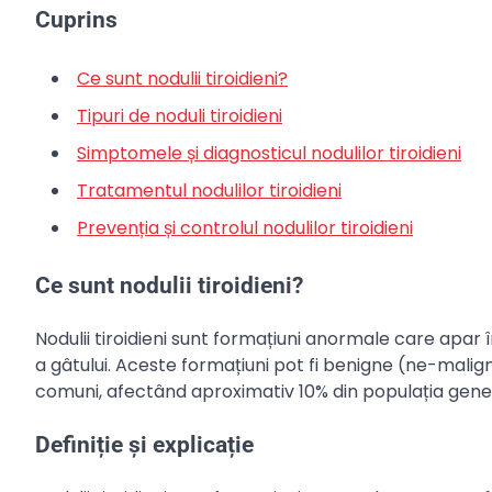
Cuprins
Ce sunt nodulii tiroidieni?
Tipuri de noduli tiroidieni
Simptomele și diagnosticul nodulilor tiroidieni
Tratamentul nodulilor tiroidieni
Prevenția și controlul nodulilor tiroidieni
Ce sunt nodulii tiroidieni?
Nodulii tiroidieni sunt formațiuni anormale care apar 
a gâtului. Aceste formațiuni pot fi benigne (ne-malign
comuni, afectând aproximativ 10% din populația gene
Definiție și explicație