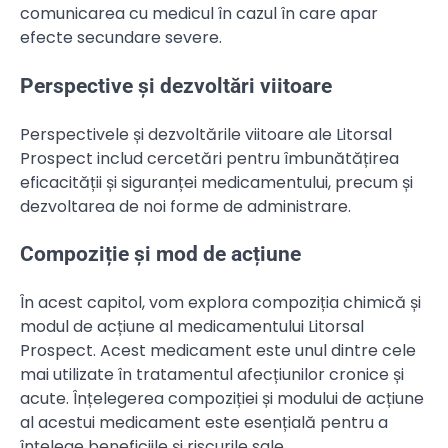
comunicarea cu medicul în cazul în care apar
efecte secundare severe.
Perspective și dezvoltări viitoare
Perspectivele și dezvoltările viitoare ale Litorsal
Prospect includ cercetări pentru îmbunătățirea
eficacității și siguranței medicamentului, precum și
dezvoltarea de noi forme de administrare.
Compoziție și mod de acțiune
În acest capitol, vom explora compoziția chimică și
modul de acțiune al medicamentului Litorsal
Prospect. Acest medicament este unul dintre cele
mai utilizate în tratamentul afecțiunilor cronice și
acute. Înțelegerea compoziției și modului de acțiune
al acestui medicament este esențială pentru a
înțelege beneficiile și riscurile sale.