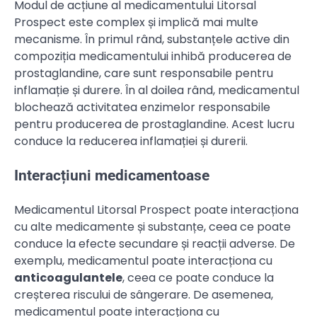
Modul de acțiune al medicamentului Litorsal
Prospect este complex și implică mai multe
mecanisme. În primul rând, substanțele active din
compoziția medicamentului inhibă producerea de
prostaglandine, care sunt responsabile pentru
inflamație și durere. În al doilea rând, medicamentul
blochează activitatea enzimelor responsabile
pentru producerea de prostaglandine. Acest lucru
conduce la reducerea inflamației și durerii.
Interacțiuni medicamentoase
Medicamentul Litorsal Prospect poate interacționa
cu alte medicamente și substanțe, ceea ce poate
conduce la efecte secundare și reacții adverse. De
exemplu, medicamentul poate interacționa cu
anticoagulantele
, ceea ce poate conduce la
creșterea riscului de sângerare. De asemenea,
medicamentul poate interacționa cu