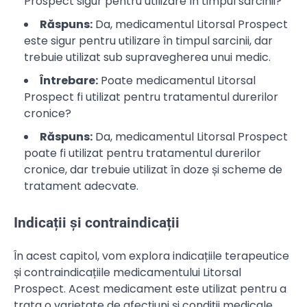
Prospect sigur pentru utilizare în timpul sarcinii?
Răspuns:
Da, medicamentul Litorsal Prospect
este sigur pentru utilizare în timpul sarcinii, dar
trebuie utilizat sub supravegherea unui medic.
Întrebare:
Poate medicamentul Litorsal
Prospect fi utilizat pentru tratamentul durerilor
cronice?
Răspuns:
Da, medicamentul Litorsal Prospect
poate fi utilizat pentru tratamentul durerilor
cronice, dar trebuie utilizat în doze și scheme de
tratament adecvate.
Indicații și contraindicații
În acest capitol, vom explora indicațiile terapeutice
și contraindicațiile medicamentului Litorsal
Prospect. Acest medicament este utilizat pentru a
trata o varietate de afecțiuni și condiții medicale,