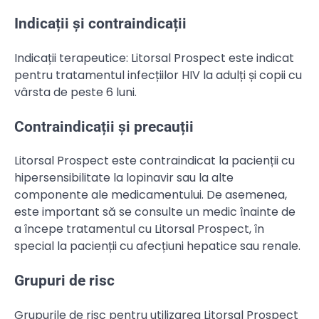
Indicații și contraindicații
Indicații terapeutice: Litorsal Prospect este indicat
pentru tratamentul infecțiilor HIV la adulți și copii cu
vârsta de peste 6 luni.
Contraindicații și precauții
Litorsal Prospect este contraindicat la pacienții cu
hipersensibilitate la lopinavir sau la alte
componente ale medicamentului. De asemenea,
este important să se consulte un medic înainte de
a începe tratamentul cu Litorsal Prospect, în
special la pacienții cu afecțiuni hepatice sau renale.
Grupuri de risc
Grupurile de risc pentru utilizarea Litorsal Prospect