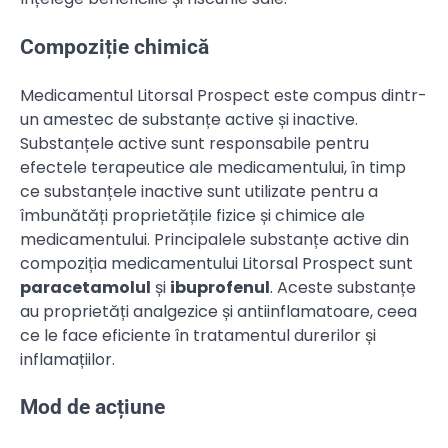
Compoziție chimică
Medicamentul Litorsal Prospect este compus dintr-
un amestec de substanțe active și inactive.
Substanțele active sunt responsabile pentru
efectele terapeutice ale medicamentului, în timp
ce substanțele inactive sunt utilizate pentru a
îmbunătăți proprietățile fizice și chimice ale
medicamentului. Principalele substanțe active din
compoziția medicamentului Litorsal Prospect sunt
paracetamolul
și
ibuprofenul
. Aceste substanțe
au proprietăți analgezice și antiinflamatoare, ceea
ce le face eficiente în tratamentul durerilor și
inflamațiilor.
Mod de acțiune