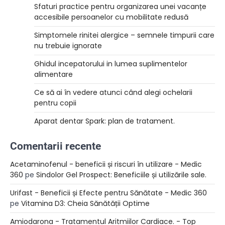
Sfaturi practice pentru organizarea unei vacanțe
accesibile persoanelor cu mobilitate redusă
Simptomele rinitei alergice – semnele timpurii care
nu trebuie ignorate
Ghidul incepatorului in lumea suplimentelor
alimentare
Ce să ai în vedere atunci când alegi ochelarii
pentru copii
Aparat dentar Spark: plan de tratament.
Comentarii recente
Acetaminofenul - beneficii și riscuri în utilizare - Medic
360
pe
Sindolor Gel Prospect: Beneficiile și utilizările sale.
Urifast - Beneficii și Efecte pentru Sănătate - Medic 360
pe
Vitamina D3: Cheia Sănătății Optime
Amiodarona - Tratamentul Aritmiilor Cardiace. - Top