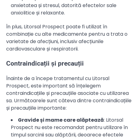
anxietatea și stresul, datorită efectelor sale
anxiolitice și relaxante.
În plus, Litorsal Prospect poate fi utilizat în
combinație cu alte medicamente pentru a trata o
varietate de afecțiuni, inclusiv afecțiunile
cardiovasculare și respiratorii.
Contraindicații și precauții
Înainte de a începe tratamentul cu Litorsal
Prospect, este important să înțelegem
contraindicațiile și precauțiile asociate cu utilizarea
sa. Următoarele sunt câteva dintre contraindicațiile
și precauțiile importante:
Gravide și mame care alăptează
: Litorsal
Prospect nu este recomandat pentru utilizare în
timpul sarcinii sau alăptării, deoarece efectele