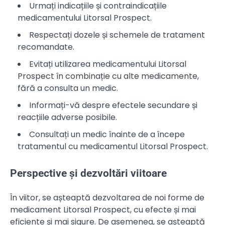
Urmați indicațiile și contraindicațiile
medicamentului Litorsal Prospect.
Respectați dozele și schemele de tratament
recomandate.
Evitați utilizarea medicamentului Litorsal
Prospect în combinație cu alte medicamente,
fără a consulta un medic.
Informați-vă despre efectele secundare și
reacțiile adverse posibile.
Consultați un medic înainte de a începe
tratamentul cu medicamentul Litorsal Prospect.
Perspective și dezvoltări viitoare
În viitor, se așteaptă dezvoltarea de noi forme de
medicament Litorsal Prospect, cu efecte și mai
eficiente și mai sigure. De asemenea, se așteaptă