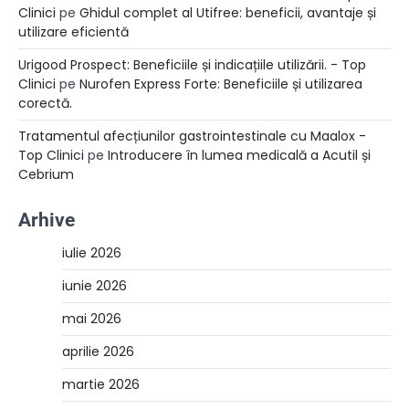
Clinici
pe
Ghidul complet al Utifree: beneficii, avantaje și
utilizare eficientă
Urigood Prospect: Beneficiile și indicațiile utilizării. - Top
Clinici
pe
Nurofen Express Forte: Beneficiile și utilizarea
corectă.
Tratamentul afecțiunilor gastrointestinale cu Maalox -
Top Clinici
pe
Introducere în lumea medicală a Acutil și
Cebrium
Arhive
iulie 2026
iunie 2026
mai 2026
aprilie 2026
martie 2026