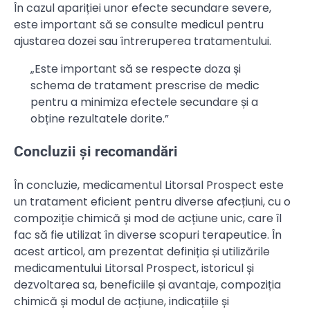
În cazul apariției unor efecte secundare severe,
este important să se consulte medicul pentru
ajustarea dozei sau întreruperea tratamentului.
„Este important să se respecte doza și
schema de tratament prescrise de medic
pentru a minimiza efectele secundare și a
obține rezultatele dorite.”
Concluzii și recomandări
În concluzie, medicamentul Litorsal Prospect este
un tratament eficient pentru diverse afecțiuni, cu o
compoziție chimică și mod de acțiune unic, care îl
fac să fie utilizat în diverse scopuri terapeutice. În
acest articol, am prezentat definiția și utilizările
medicamentului Litorsal Prospect, istoricul și
dezvoltarea sa, beneficiile și avantaje, compoziția
chimică și modul de acțiune, indicațiile și