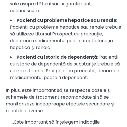
sale asupra fătului sau sugarului sunt
necunoscute.
Pacienți cu probleme hepatice sau renale
:
Pacienții cu probleme hepatice sau renale trebuie
să utilizeze Litorsal Prospect cu precauție,
deoarece medicamentul poate afecta funcția
hepatică și renală.
Pacienți cu istoric de dependență
: Pacienții
cu istoric de dependență de substanțe trebuie să
utilizeze Litorsal Prospect cu precauție, deoarece
medicamentul poate fi dependent.
În plus, este important să se respecte dozele și
schemele de tratament recomandate și să se
monitorizeze îndeaproape efectele secundare și
reacțiile adverse.
„Este important să înțelegem indicațiile