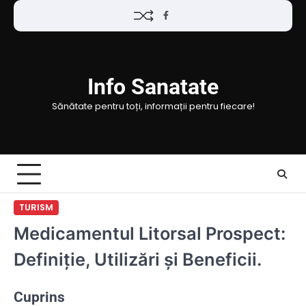
Skip
Facebook
to
content
Info Sanatate
Sănătate pentru toți, informații pentru fiecare!
TURISM
Medicamentul Litorsal Prospect:
Definiție, Utilizări și Beneficii.
Cuprins