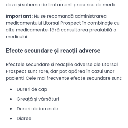
doza și schema de tratament prescrise de medic.
Important:
Nu se recomandă administrarea
medicamentului Litorsal Prospect în combinație cu
alte medicamente, fără consultarea prealabilă a
medicului.
Efecte secundare și reacții adverse
Efectele secundare și reacțiile adverse ale Litorsal
Prospect sunt rare, dar pot apărea în cazul unor
pacienți. Cele mai frecvente efecte secundare sunt:
Dureri de cap
Greață și vărsături
Dureri abdominale
Diaree