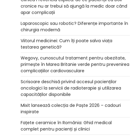
cronice nu ar trebui să ajungă la medic doar când
apar complicații
Laparoscopic sau robotic? Diferențe importante în
chirurgia modernă
Viitorul medicinei: Cum îți poate salva viața
testarea genetică?
Wegovy, cunoscutul tratament pentru obezitate,
primește în Marea Britanie verde pentru prevenirea
complicațiilor cardiovasculare
Scrisoare deschisă privind accesul pacienților
oncologici la servicii de radioterapie și utilizarea
capacităților disponibile
Mixit lansează colecția de Paște 2026 – cadouri
inspirate
Fațete ceramice în România: Ghid medical
complet pentru pacienți și clinici