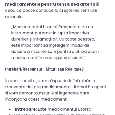
medicamentele pentru tensiunea arterială
,
ceea ce poate conduce la creșterea tensiunii
arteriale.
„Medicamentul Litorsal Prospect este un
instrument puternic în lupta împotriva
durerilor și inflamațiilor. Cu toate acestea,
este important să înțelegem modul de
acțiune și riscurile sale pentru a utiliza acest
medicament în mod sigur și eficient.”
Intrebari/Raspunsuri: Mituri sau Realitate?
În acest capitol, vom răspunde la întrebările
frecvente despre medicamentul Litorsal Prospect
și vom demonta miturile și legendele care
înconjoară acest medicament.
Întrebare:
Este medicamentul Litorsal