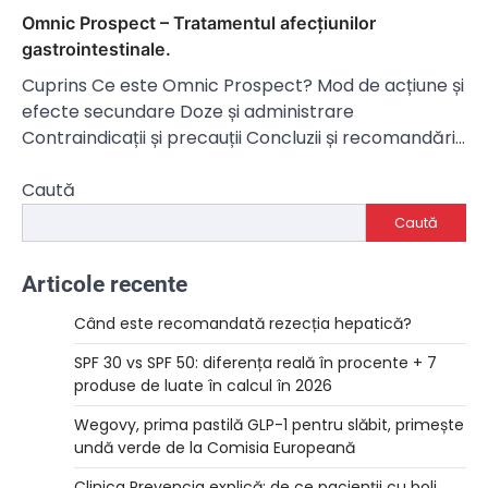
Omnic Prospect – Tratamentul afecțiunilor
gastrointestinale.
Cuprins Ce este Omnic Prospect? Mod de acțiune și
efecte secundare Doze și administrare
Contraindicații și precauții Concluzii și recomandări…
Caută
Caută
Articole recente
Când este recomandată rezecția hepatică?
SPF 30 vs SPF 50: diferența reală în procente + 7
produse de luate în calcul în 2026
Wegovy, prima pastilă GLP-1 pentru slăbit, primește
undă verde de la Comisia Europeană
Clinica Prevencia explică: de ce pacienții cu boli