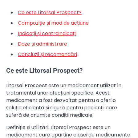
Ce este Litorsal Prospect?
Compoziție și mod de acțiune
Indicații și contraindicații
Doze și administrare
Concluzii și recomandări
Ce este Litorsal Prospect?
Litorsal Prospect este un medicament utilizat în
tratamentul unor afecțiuni specifice. Acest
medicament a fost dezvoltat pentru a oferi o
soluție eficientă și sigură pentru pacienții care
suferă de anumite condiții medicale.
Definiție și utilizări: Litorsal Prospect este un
medicament care aparține clasei de medicamente