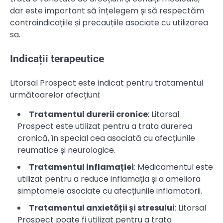
dar este important să înțelegem și să respectăm
contraindicațiile și precauțiile asociate cu utilizarea
sa.
Indicații terapeutice
Litorsal Prospect este indicat pentru tratamentul
următoarelor afecțiuni:
Tratamentul durerii cronice
: Litorsal
Prospect este utilizat pentru a trata durerea
cronică, în special cea asociată cu afecțiunile
reumatice și neurologice.
Tratamentul inflamației
: Medicamentul este
utilizat pentru a reduce inflamația și a ameliora
simptomele asociate cu afecțiunile inflamatorii.
Tratamentul anxietății și stresului
: Litorsal
Prospect poate fi utilizat pentru a trata