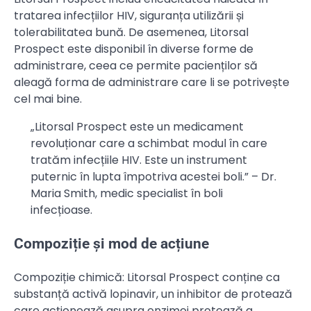
tratarea infecțiilor HIV, siguranța utilizării și
tolerabilitatea bună. De asemenea, Litorsal
Prospect este disponibil în diverse forme de
administrare, ceea ce permite pacienților să
aleagă forma de administrare care li se potrivește
cel mai bine.
„Litorsal Prospect este un medicament
revoluționar care a schimbat modul în care
tratăm infecțiile HIV. Este un instrument
puternic în lupta împotriva acestei boli.” – Dr.
Maria Smith, medic specialist în boli
infecțioase.
Compoziție și mod de acțiune
Compoziție chimică: Litorsal Prospect conține ca
substanță activă lopinavir, un inhibitor de protează
care acționează asupra enzimei protează a