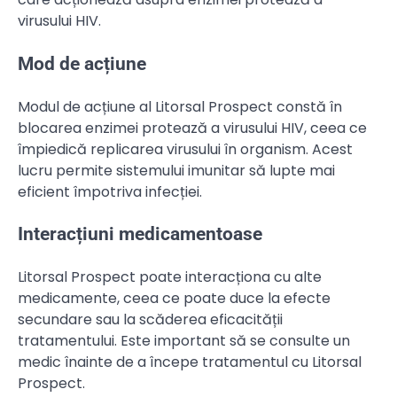
virusului HIV.
Mod de acțiune
Modul de acțiune al Litorsal Prospect constă în
blocarea enzimei protează a virusului HIV, ceea ce
împiedică replicarea virusului în organism. Acest
lucru permite sistemului imunitar să lupte mai
eficient împotriva infecției.
Interacțiuni medicamentoase
Litorsal Prospect poate interacționa cu alte
medicamente, ceea ce poate duce la efecte
secundare sau la scăderea eficacității
tratamentului. Este important să se consulte un
medic înainte de a începe tratamentul cu Litorsal
Prospect.