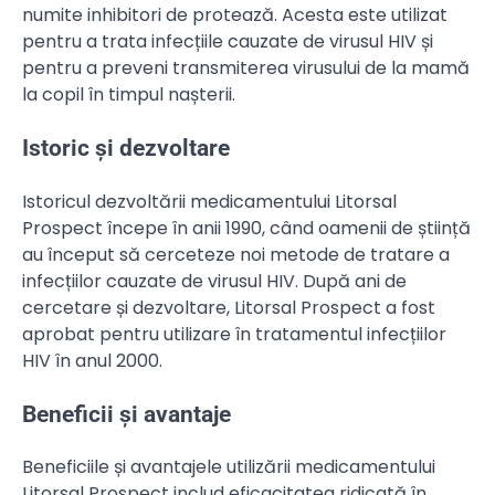
numite inhibitori de protează. Acesta este utilizat
pentru a trata infecțiile cauzate de virusul HIV și
pentru a preveni transmiterea virusului de la mamă
la copil în timpul nașterii.
Istoric și dezvoltare
Istoricul dezvoltării medicamentului Litorsal
Prospect începe în anii 1990, când oamenii de știință
au început să cerceteze noi metode de tratare a
infecțiilor cauzate de virusul HIV. După ani de
cercetare și dezvoltare, Litorsal Prospect a fost
aprobat pentru utilizare în tratamentul infecțiilor
HIV în anul 2000.
Beneficii și avantaje
Beneficiile și avantajele utilizării medicamentului
Litorsal Prospect includ eficacitatea ridicată în