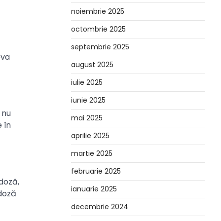
noiembrie 2025
octombrie 2025
septembrie 2025
eva
august 2025
iulie 2025
iunie 2025
 nu
mai 2025
 în
aprilie 2025
martie 2025
februarie 2025
 doză,
ianuarie 2025
 doză
decembrie 2024