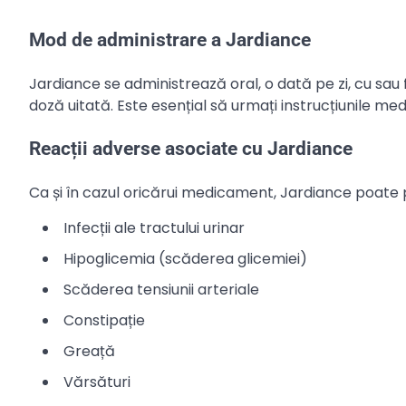
Mod de administrare a Jardiance
Jardiance se administrează oral, o dată pe zi, cu sa
doză uitată. Este esențial să urmați instrucțiunile me
Reacții adverse asociate cu Jardiance
Ca și în cazul oricărui medicament, Jardiance poate 
Infecții ale tractului urinar
Hipoglicemia (scăderea glicemiei)
Scăderea tensiunii arteriale
Constipație
Greață
Vărsături