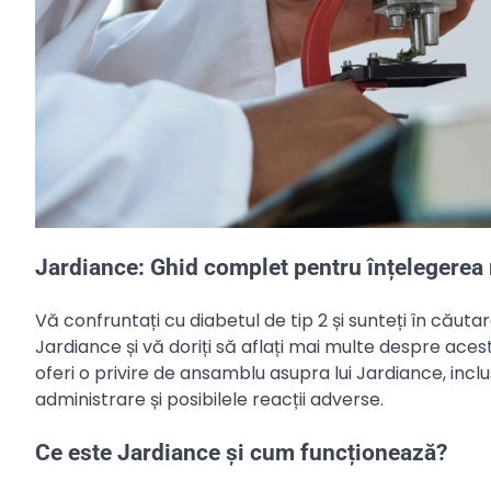
Jardiance: Ghid complet pentru înțelegere
Vă confruntați cu diabetul de tip 2 și sunteți în căutar
Jardiance și vă doriți să aflați mai multe despre ace
oferi o privire de ansamblu asupra lui Jardiance, incl
administrare și posibilele reacții adverse.
Ce este Jardiance și cum funcționează?