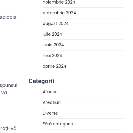
noiembrie 2024
octombrie 2024
edicale.
august 2024
iulie 2024
iunie 2024
mai 2024
aprilie 2024
Categorii
ăspunsul
Afaceri
a vă
Afectiuni
Diverse
Fără categorie
rați-vă