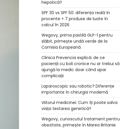
hepatică?
SPF 30 vs SPF 50: diferența reală în
procente + 7 produse de luate în
calcul în 2026
Wegovy, prima pastilă GLP-1 pentru
slăbit, primește undă verde de la
Comisia Europeană
Clinica Prevencia explică: de ce
pacienții cu boli cronice nu ar trebui să
ajungă la medic doar când apar
complicații
Laparoscopic sau robotic? Diferențe
importante în chirurgia modernă
Viitorul medicinei: Cum îți poate salva
viața testarea genetică?
Wegovy, cunoscutul tratament pentru
obezitate, primește în Marea Britanie