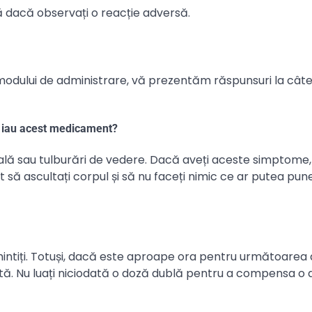
 dacă observați o reacție adversă.
modului de administrare, vă prezentăm răspunsuri la cât
ce iau acest medicament?
 sau tulburări de vedere. Dacă aveți aceste simptome,
t să ascultați corpul și să nu faceți nimic ce ar putea pune
 amintiți. Totuși, dacă este aproape ora pentru următoarea
icată. Nu luați niciodată o doză dublă pentru a compensa o