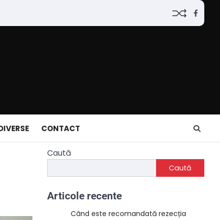
Faceb
DIVERSE
CONTACT
Caută
Caută
Articole recente
Când este recomandată rezecția