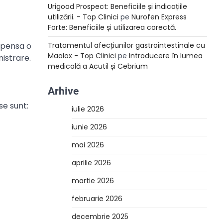
Urigood Prospect: Beneficiile și indicațiile
utilizării. - Top Clinici
pe
Nurofen Express
Forte: Beneficiile și utilizarea corectă.
mpensa o
Tratamentul afecțiunilor gastrointestinale cu
Maalox - Top Clinici
pe
Introducere în lumea
nistrare.
medicală a Acutil și Cebrium
Arhive
se sunt:
iulie 2026
iunie 2026
mai 2026
aprilie 2026
martie 2026
februarie 2026
decembrie 2025