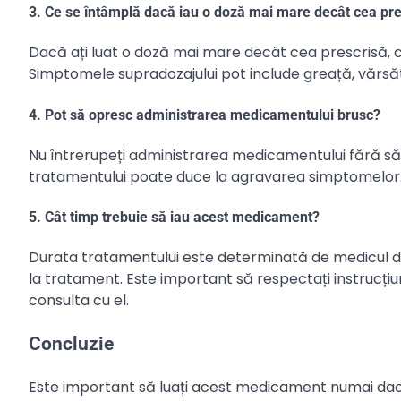
3. Ce se întâmplă dacă iau o doză mai mare decât cea pre
Dacă ați luat o doză mai mare decât cea prescrisă, c
Simptomele supradozajului pot include greață, vărsă
4. Pot să opresc administrarea medicamentului brusc?
Nu întrerupeți administrarea medicamentului fără să
tratamentului poate duce la agravarea simptomelor
5. Cât timp trebuie să iau acest medicament?
Durata tratamentului este determinată de medicul du
la tratament. Este important să respectați instrucțiun
consulta cu el.
Concluzie
Este important să luați acest medicament numai dac