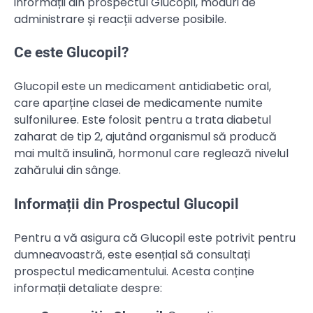
informații din prospectul Glucopil, moduri de
administrare și reacții adverse posibile.
Ce este Glucopil?
Glucopil este un medicament antidiabetic oral,
care aparține clasei de medicamente numite
sulfoniluree. Este folosit pentru a trata diabetul
zaharat de tip 2, ajutând organismul să producă
mai multă insulină, hormonul care reglează nivelul
zahărului din sânge.
Informații din Prospectul Glucopil
Pentru a vă asigura că Glucopil este potrivit pentru
dumneavoastră, este esențial să consultați
prospectul medicamentului. Acesta conține
informații detaliate despre: