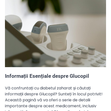
Informații Esențiale despre Glucopil
Vă confruntați cu diabetul zaharat și căutați
informații despre Glucopil? Sunteți în locul potrivit!
Această pagină vă va oferi o serie de detalii
importante despre acest medicament, inclusiv