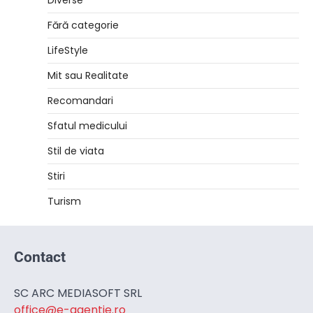
Diverse
Fără categorie
LifeStyle
Mit sau Realitate
Recomandari
Sfatul medicului
Stil de viata
Stiri
Turism
Contact
SC ARC MEDIASOFT SRL
office@e-agentie.ro