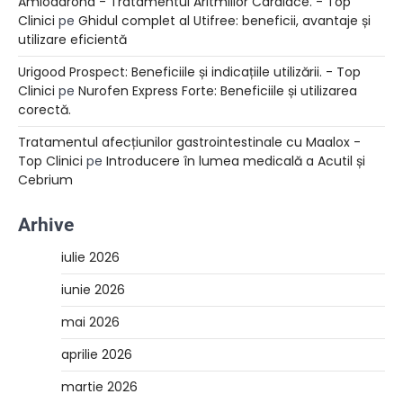
Amiodarona - Tratamentul Aritmiilor Cardiace. - Top
Clinici
pe
Ghidul complet al Utifree: beneficii, avantaje și
utilizare eficientă
Urigood Prospect: Beneficiile și indicațiile utilizării. - Top
Clinici
pe
Nurofen Express Forte: Beneficiile și utilizarea
corectă.
Tratamentul afecțiunilor gastrointestinale cu Maalox -
Top Clinici
pe
Introducere în lumea medicală a Acutil și
Cebrium
Arhive
iulie 2026
iunie 2026
mai 2026
aprilie 2026
martie 2026