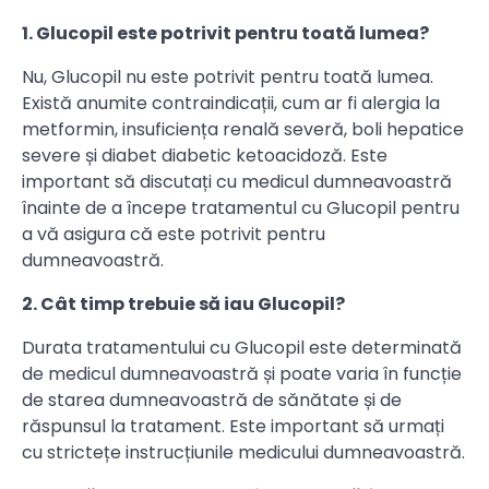
1. Glucopil este potrivit pentru toată lumea?
Nu, Glucopil nu este potrivit pentru toată lumea.
Există anumite contraindicații, cum ar fi alergia la
metformin, insuficiența renală severă, boli hepatice
severe și diabet diabetic ketoacidoză. Este
important să discutați cu medicul dumneavoastră
înainte de a începe tratamentul cu Glucopil pentru
a vă asigura că este potrivit pentru
dumneavoastră.
2. Cât timp trebuie să iau Glucopil?
Durata tratamentului cu Glucopil este determinată
de medicul dumneavoastră și poate varia în funcție
de starea dumneavoastră de sănătate și de
răspunsul la tratament. Este important să urmați
cu strictețe instrucțiunile medicului dumneavoastră.