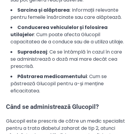
Sarcina și alăptarea
: Informații relevante
pentru femeile însărcinate sau care alăptează.
Conducerea vehiculelor și folosirea
utilajelor
: Cum poate afecta Glucopil
capacitatea de a conduce sau de a utiliza utilaje.
Supradozaj
: Ce se întâmplă în cazul în care
se administrează o doză mai mare decât cea
prescrisă.
Păstrarea medicamentului
: Cum se
păstrează Glucopil pentru a-și menține
eficacitatea.
Când se administrează Glucopil?
Glucopil este prescris de către un medic specialist
pentru a trata diabetul zaharat de tip 2, atunci