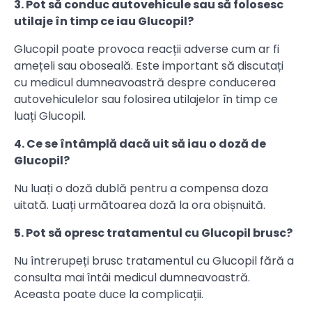
3. Pot să conduc autovehicule sau să folosesc
utilaje în timp ce iau Glucopil?
Glucopil poate provoca reacții adverse cum ar fi
amețeli sau oboseală. Este important să discutați
cu medicul dumneavoastră despre conducerea
autovehiculelor sau folosirea utilajelor în timp ce
luați Glucopil.
4. Ce se întâmplă dacă uit să iau o doză de
Glucopil?
Nu luați o doză dublă pentru a compensa doza
uitată. Luați următoarea doză la ora obișnuită.
5. Pot să opresc tratamentul cu Glucopil brusc?
Nu întrerupeți brusc tratamentul cu Glucopil fără a
consulta mai întâi medicul dumneavoastră.
Aceasta poate duce la complicații.