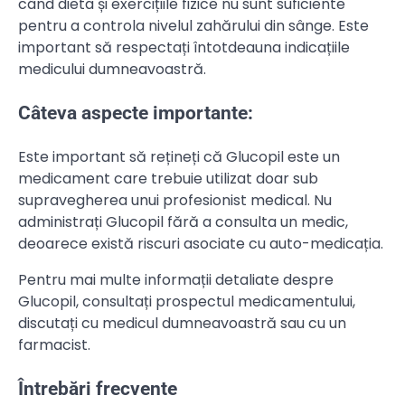
când dieta și exercițiile fizice nu sunt suficiente
pentru a controla nivelul zahărului din sânge. Este
important să respectați întotdeauna indicațiile
medicului dumneavoastră.
Câteva aspecte importante:
Este important să rețineți că Glucopil este un
medicament care trebuie utilizat doar sub
supravegherea unui profesionist medical. Nu
administrați Glucopil fără a consulta un medic,
deoarece există riscuri asociate cu auto-medicația.
Pentru mai multe informații detaliate despre
Glucopil, consultați prospectul medicamentului,
discutați cu medicul dumneavoastră sau cu un
farmacist.
Întrebări frecvente