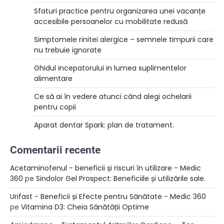
Sfaturi practice pentru organizarea unei vacanțe
accesibile persoanelor cu mobilitate redusă
Simptomele rinitei alergice – semnele timpurii care
nu trebuie ignorate
Ghidul incepatorului in lumea suplimentelor
alimentare
Ce să ai în vedere atunci când alegi ochelarii
pentru copii
Aparat dentar Spark: plan de tratament.
Comentarii recente
Acetaminofenul - beneficii și riscuri în utilizare - Medic
360
pe
Sindolor Gel Prospect: Beneficiile și utilizările sale.
Urifast - Beneficii și Efecte pentru Sănătate - Medic 360
pe
Vitamina D3: Cheia Sănătății Optime