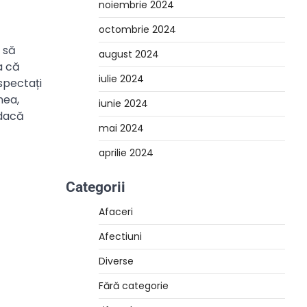
noiembrie 2024
octombrie 2024
 să
august 2024
a că
iulie 2024
spectați
nea,
iunie 2024
 dacă
mai 2024
aprilie 2024
Categorii
Afaceri
Afectiuni
Diverse
Fără categorie