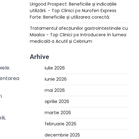
Urigood Prospect: Beneficiile și indicațiile
utilizării. - Top Clinici
pe
Nurofen Express
Forte: Beneficiile și utilizarea corectă.
Tratamentul afecțiunilor gastrointestinale cu
Maalox - Top Clinici
pe
Introducere în lumea
medicală a Acutil și Cebrium
Arhive
iele.
iulie 2026
mentarea
iunie 2026
mai 2026
i
aprilie 2026
martie 2026
ii,
februarie 2026
decembrie 2025