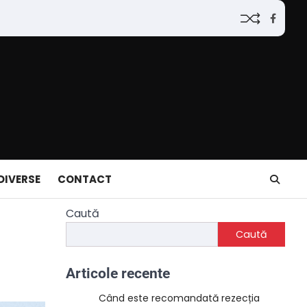
Faceb
DIVERSE
CONTACT
Caută
Caută
Articole recente
Când este recomandată rezecția