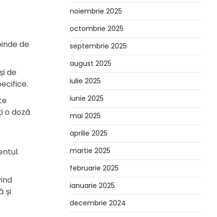
noiembrie 2025
octombrie 2025
pinde de
septembrie 2025
august 2025
și de
iulie 2025
ecifice.
iunie 2025
te
ți o doză
mai 2025
aprilie 2025
martie 2025
ntul.
februarie 2025
vind
ianuarie 2025
 și
decembrie 2024