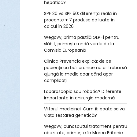
hepatică?
SPF 30 vs SPF 50: diferența reală în
procente + 7 produse de luate în
calcul în 2026
Wegovy, prima pastilă GLP-1 pentru
slăbit, primește undă verde de la
Comisia Europeană
Clinica Prevencia explică: de ce
pacienții cu boli cronice nu ar trebui să
ajungă la medic doar când apar
complicații
Laparoscopic sau robotic? Diferențe
importante în chirurgia modernă
Viitorul medicinei: Cum îți poate salva
viața testarea genetică?
Wegovy, cunoscutul tratament pentru
obezitate, primește în Marea Britanie