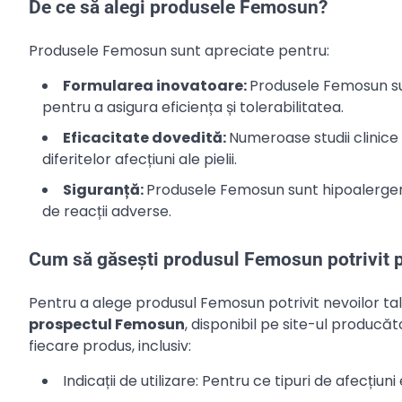
De ce să alegi produsele Femosun?
Produsele Femosun sunt apreciate pentru:
Formularea inovatoare:
Produsele Femosun sun
pentru a asigura eficiența și tolerabilitatea.
Eficacitate dovedită:
Numeroase studii clinic
diferitelor afecțiuni ale pielii.
Siguranță:
Produsele Femosun sunt hipoalergen
de reacții adverse.
Cum să găsești produsul Femosun potrivit p
Pentru a alege produsul Femosun potrivit nevoilor ta
prospectul Femosun
, disponibil pe site-ul producăt
fiecare produs, inclusiv:
Indicații de utilizare: Pentru ce tipuri de afecțiun