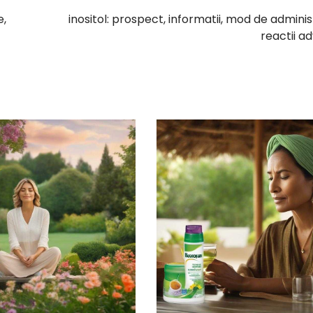
e,
inositol: prospect, informatii, mod de adminis
reactii a