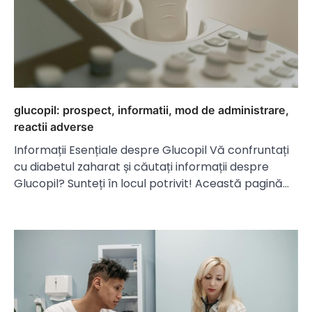
glucopil: prospect, informatii, mod de administrare,
reactii adverse
Informații Esențiale despre Glucopil Vă confruntați
cu diabetul zaharat și căutați informații despre
Glucopil? Sunteți în locul potrivit! Această pagină…