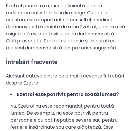
Ezetrol poate fi o opțiune eficientă pentru
reducerea colesterolului din sânge. Cu toate
acestea, este important să consultați medicul
dumneavoastră înainte de a lua Ezetrol, pentru a vă
asigura că este potrivit pentru dumneavoastră.
Citiți prospectul Ezetrol cu atenție și discutați cu
medicul dumneavoastră despre orice îngrijorări.
Întrebări frecvente
Aici sunt câteva dintre cele mai frecvente întrebări
despre Ezetrol:
Ezetrol este potrivit pentru toată lumea?
Nu. Ezetrol nu este recomandat pentru toată
lumea. De exemplu, nu este potrivit pentru
persoanele cu boli hepatice severe sau pentru
femeile însărcinate sau care alăptează. Este