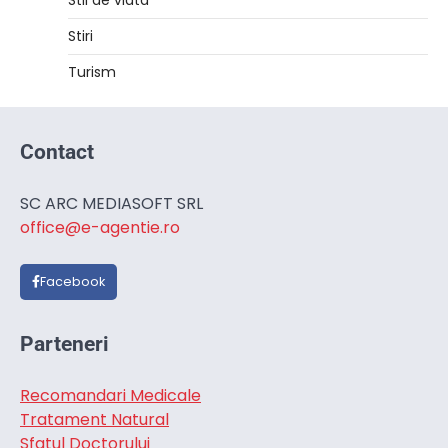
Stil de viata
Stiri
Turism
Contact
SC ARC MEDIASOFT SRL
office@e-agentie.ro
Facebook
Parteneri
Recomandari Medicale
Tratament Natural
Sfatul Doctorului