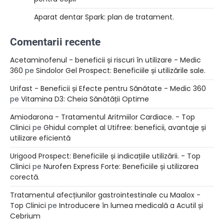
Aparat dentar Spark: plan de tratament.
Comentarii recente
Acetaminofenul - beneficii și riscuri în utilizare - Medic
360
pe
Sindolor Gel Prospect: Beneficiile și utilizările sale.
Urifast - Beneficii și Efecte pentru Sănătate - Medic 360
pe
Vitamina D3: Cheia Sănătății Optime
Amiodarona - Tratamentul Aritmiilor Cardiace. - Top
Clinici
pe
Ghidul complet al Utifree: beneficii, avantaje și
utilizare eficientă
Urigood Prospect: Beneficiile și indicațiile utilizării. - Top
Clinici
pe
Nurofen Express Forte: Beneficiile și utilizarea
corectă.
Tratamentul afecțiunilor gastrointestinale cu Maalox -
Top Clinici
pe
Introducere în lumea medicală a Acutil și
Cebrium