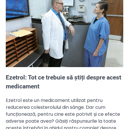
Ezetrol: Tot ce trebuie să știți despre acest
medicament
Ezetrol este un medicament utilizat pentru
reducerea colesterolului din sânge. Dar cum
funcționează, pentru cine este potrivit și ce efecte
adverse poate avea? Găsiți răspunsurile la toate
aceste întrebări în ghidul nostru complet despre