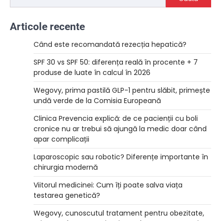
Articole recente
Când este recomandată rezecția hepatică?
SPF 30 vs SPF 50: diferența reală în procente + 7
produse de luate în calcul în 2026
Wegovy, prima pastilă GLP-1 pentru slăbit, primește
undă verde de la Comisia Europeană
Clinica Prevencia explică: de ce pacienții cu boli
cronice nu ar trebui să ajungă la medic doar când
apar complicații
Laparoscopic sau robotic? Diferențe importante în
chirurgia modernă
Viitorul medicinei: Cum îți poate salva viața
testarea genetică?
Wegovy, cunoscutul tratament pentru obezitate,