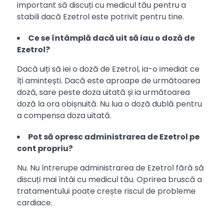
important să discuți cu medicul tău pentru a
stabili dacă Ezetrol este potrivit pentru tine.
Ce se întâmplă dacă uit să iau o doză de
Ezetrol?
Dacă uiți să iei o doză de Ezetrol, ia-o imediat ce
îți amintești. Dacă este aproape de următoarea
doză, sare peste doza uitată și ia următoarea
doză la ora obișnuită. Nu lua o doză dublă pentru
a compensa doza uitată.
Pot să opresc administrarea de Ezetrol pe
cont propriu?
Nu. Nu întrerupe administrarea de Ezetrol fără să
discuți mai întâi cu medicul tău. Oprirea bruscă a
tratamentului poate crește riscul de probleme
cardiace.