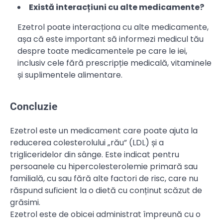
Există interacțiuni cu alte medicamente?
Ezetrol poate interacționa cu alte medicamente,
așa că este important să informezi medicul tău
despre toate medicamentele pe care le iei,
inclusiv cele fără prescripție medicală, vitaminele
și suplimentele alimentare.
Concluzie
Ezetrol este un medicament care poate ajuta la
reducerea colesterolului „rău” (LDL) și a
trigliceridelor din sânge. Este indicat pentru
persoanele cu hipercolesterolemie primară sau
familială, cu sau fără alte factori de risc, care nu
răspund suficient la o dietă cu conținut scăzut de
grăsimi.
Ezetrol este de obicei administrat împreună cu o