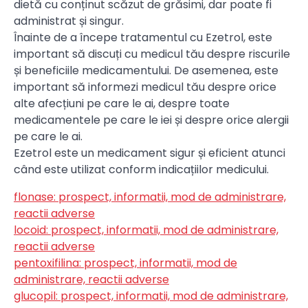
dietă cu conținut scăzut de grăsimi, dar poate fi
administrat și singur.
Înainte de a începe tratamentul cu Ezetrol, este
important să discuți cu medicul tău despre riscurile
și beneficiile medicamentului. De asemenea, este
important să informezi medicul tău despre orice
alte afecțiuni pe care le ai, despre toate
medicamentele pe care le iei și despre orice alergii
pe care le ai.
Ezetrol este un medicament sigur și eficient atunci
când este utilizat conform indicațiilor medicului.
flonase: prospect, informatii, mod de administrare,
reactii adverse
locoid: prospect, informatii, mod de administrare,
reactii adverse
pentoxifilina: prospect, informatii, mod de
administrare, reactii adverse
glucopil: prospect, informatii, mod de administrare,