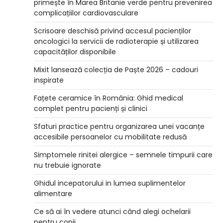
primește în Marea Britanie verde pentru prevenirea
complicațiilor cardiovasculare
Scrisoare deschisă privind accesul pacienților
oncologici la servicii de radioterapie și utilizarea
capacităților disponibile
Mixit lansează colecția de Paște 2026 – cadouri
inspirate
Fațete ceramice în România: Ghid medical
complet pentru pacienți și clinici
Sfaturi practice pentru organizarea unei vacanțe
accesibile persoanelor cu mobilitate redusă
Simptomele rinitei alergice – semnele timpurii care
nu trebuie ignorate
Ghidul incepatorului in lumea suplimentelor
alimentare
Ce să ai în vedere atunci când alegi ochelarii
pentru copii