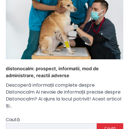
distonocalm: prospect, informatii, mod de
administrare, reactii adverse
Descoperă informații complete despre
Distonocalm Ai nevoie de informații precise despre
Distonocalm? Ai ajuns la locul potrivit! Acest articol
îți…
Caută
Caută