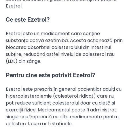
Ezetrol.
Ce este Ezetrol?
Ezetrol este un medicament care conține
substanța activă ezetimibă. Acesta acționează prin
blocarea absorbției colesterolului din intestinul
subțire, reducând astfel nivelul de colesterol rău
(LDL) din sânge.
Pentru cine este potrivit Ezetrol?
Ezetrol este prescris în general pacienților adulți cu
hipercolesterolemie (colesterol ridicat) care nu
pot reduce suficient colesterolul doar cu dietă și
exerciții fizice. Medicamentul poate fi administrat
singur sau împreună cu alte medicamente pentru
colesterol, cum ar fi statinele.