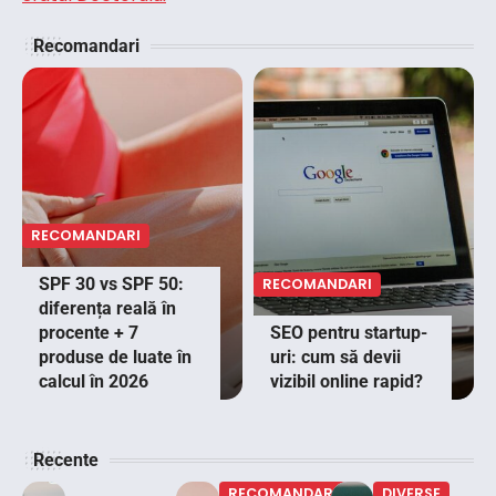
Recomandari
RECOMANDARI
SPF 30 vs SPF 50:
RECOMANDARI
diferența reală în
procente + 7
SEO pentru startup-
produse de luate în
uri: cum să devii
calcul în 2026
vizibil online rapid?
Recente
RECOMANDARI
DIVERSE