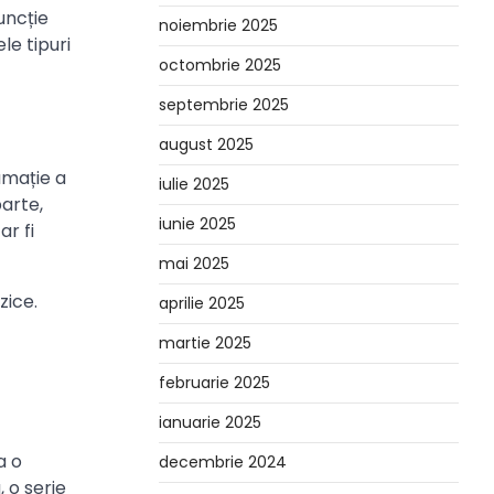
uncție
noiembrie 2025
le tipuri
octombrie 2025
septembrie 2025
august 2025
amație a
iulie 2025
parte,
iunie 2025
ar fi
mai 2025
zice.
aprilie 2025
martie 2025
februarie 2025
ianuarie 2025
a o
decembrie 2024
 o serie