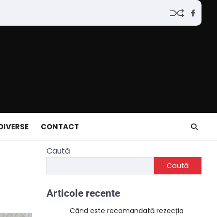
Faceb
DIVERSE
CONTACT
Caută
Caută
Articole recente
Când este recomandată rezecția