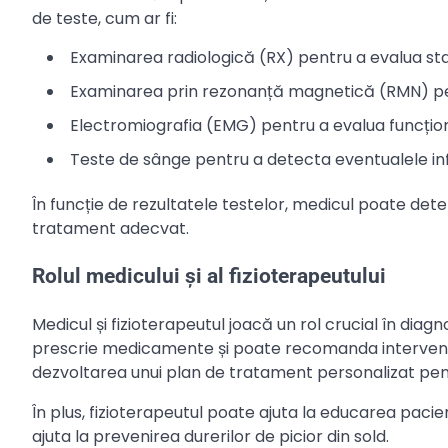
de teste, cum ar fi:
Examinarea radiologică (RX) pentru a evalua stare
Examinarea prin rezonanță magnetică (RMN) pent
Electromiografia (EMG) pentru a evalua funcțion
Teste de sânge pentru a detecta eventualele infla
În funcție de rezultatele testelor, medicul poate det
tratament adecvat.
Rolul medicului și al fizioterapeutului
Medicul și fizioterapeutul joacă un rol crucial în diag
prescrie medicamente și poate recomanda intervenții 
dezvoltarea unui plan de tratament personalizat pent
În plus, fizioterapeutul poate ajuta la educarea pacientu
ajuta la prevenirea durerilor de picior din sold.