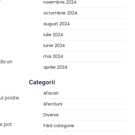
noiembrie 2024
octombrie 2024
august 2024
iulie 2024
iunie 2024
mai 2024
nda un
aprilie 2024
Categorii
Afaceri
cul poate
Afectiuni
Diverse
re pot
Fără categorie