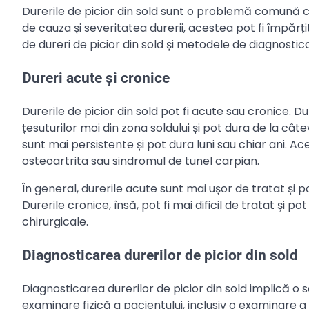
Durerile de picior din sold sunt o problemă comună c
de cauza și severitatea durerii, acestea pot fi împărțit
de dureri de picior din sold și metodele de diagnostic
Dureri acute și cronice
Durerile de picior din sold pot fi acute sau cronice. D
țesuturilor moi din zona soldului și pot dura de la cât
sunt mai persistente și pot dura luni sau chiar ani. A
osteoartrita sau sindromul de tunel carpian.
În general, durerile acute sunt mai ușor de tratat și po
Durerile cronice, însă, pot fi mai dificil de tratat și 
chirurgicale.
Diagnosticarea durerilor de picior din sold
Diagnosticarea durerilor de picior din sold implică o 
examinare fizică a pacientului, inclusiv o examinare a 