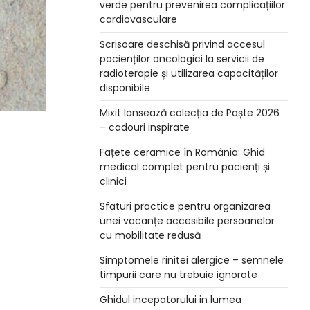
verde pentru prevenirea complicațiilor
cardiovasculare
Scrisoare deschisă privind accesul
pacienților oncologici la servicii de
radioterapie și utilizarea capacităților
disponibile
Mixit lansează colecția de Paște 2026
– cadouri inspirate
Fațete ceramice în România: Ghid
medical complet pentru pacienți și
clinici
Sfaturi practice pentru organizarea
unei vacanțe accesibile persoanelor
cu mobilitate redusă
Simptomele rinitei alergice – semnele
timpurii care nu trebuie ignorate
Ghidul incepatorului in lumea