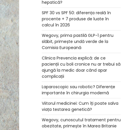
hepatică?
SPF 30 vs SPF 50: diferența reală în
procente + 7 produse de luate în
calcul în 2026
Wegovy, prima pastilă GLP-1 pentru
slăbit, primește undă verde de la
Comisia Europeană
Clinica Prevencia explică: de ce
pacienții cu boli cronice nu ar trebui să
ajungă la medic doar când apar
complicații
Laparoscopic sau robotic? Diferențe
importante în chirurgia modernă
Viitorul medicinei: Cum îți poate salva
viața testarea genetică?
Wegovy, cunoscutul tratament pentru
obezitate, primește în Marea Britanie