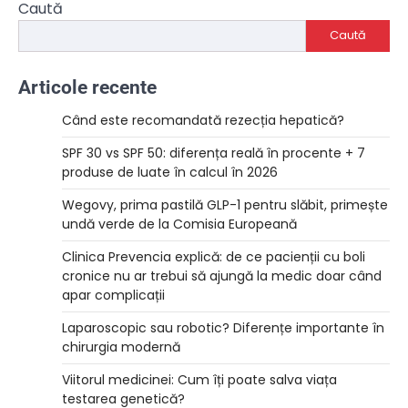
Caută
Caută
Articole recente
Când este recomandată rezecția hepatică?
SPF 30 vs SPF 50: diferența reală în procente + 7
produse de luate în calcul în 2026
Wegovy, prima pastilă GLP-1 pentru slăbit, primește
undă verde de la Comisia Europeană
Clinica Prevencia explică: de ce pacienții cu boli
cronice nu ar trebui să ajungă la medic doar când
apar complicații
Laparoscopic sau robotic? Diferențe importante în
chirurgia modernă
Viitorul medicinei: Cum îți poate salva viața
testarea genetică?