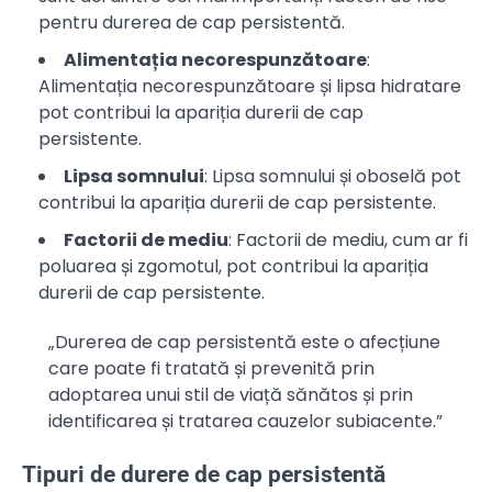
pentru durerea de cap persistentă.
Alimentația necorespunzătoare
:
Alimentația necorespunzătoare și lipsa hidratare
pot contribui la apariția durerii de cap
persistente.
Lipsa somnului
: Lipsa somnului și oboselă pot
contribui la apariția durerii de cap persistente.
Factorii de mediu
: Factorii de mediu, cum ar fi
poluarea și zgomotul, pot contribui la apariția
durerii de cap persistente.
„Durerea de cap persistentă este o afecțiune
care poate fi tratată și prevenită prin
adoptarea unui stil de viață sănătos și prin
identificarea și tratarea cauzelor subiacente.”
Tipuri de durere de cap persistentă