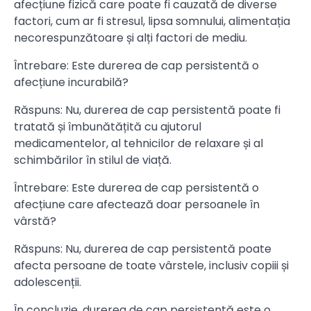
afecțiune fizică care poate fi cauzată de diverse
factori, cum ar fi stresul, lipsa somnului, alimentația
necorespunzătoare și alți factori de mediu.
Întrebare: Este durerea de cap persistentă o
afecțiune incurabilă?
Răspuns: Nu, durerea de cap persistentă poate fi
tratată și îmbunătățită cu ajutorul
medicamentelor, al tehnicilor de relaxare și al
schimbărilor în stilul de viață.
Întrebare: Este durerea de cap persistentă o
afecțiune care afectează doar persoanele în
vârstă?
Răspuns: Nu, durerea de cap persistentă poate
afecta persoane de toate vârstele, inclusiv copiii și
adolescenții.
În concluzie, durerea de cap persistentă este o