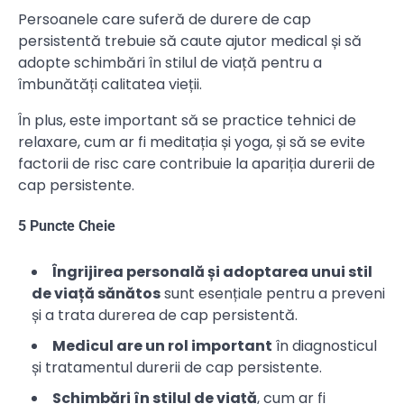
Persoanele care suferă de durere de cap
persistentă trebuie să caute ajutor medical și să
adopte schimbări în stilul de viață pentru a
îmbunătăți calitatea vieții.
În plus, este important să se practice tehnici de
relaxare, cum ar fi meditația și yoga, și să se evite
factorii de risc care contribuie la apariția durerii de
cap persistente.
5 Puncte Cheie
Îngrijirea personală și adoptarea unui stil
de viață sănătos
sunt esențiale pentru a preveni
și a trata durerea de cap persistentă.
Medicul are un rol important
în diagnosticul
și tratamentul durerii de cap persistente.
Schimbări în stilul de viață
, cum ar fi