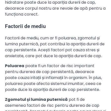
hidratare poate duce la apariția durerii de cap,
deoarece corpul nostru are nevoie de apă pentru a
funcționa corect.
Factorii de mediu
Factorii de mediu, cum ar fi poluarea, zgomotul și
lumina puternică, pot contribui la apariția durerii de
cap persistente. Acești factori pot cauza stres și
anxietate, care pot duce la apariția durerii de cap.
Poluarea
poate fi un factor de risc important
pentru durerea de cap persistentă, deoarece
poate cauza iritații și inflamații în organism. În plus,
poluarea poate afecta sistemul imunitar, ceea ce
poate duce la apariția durerii de cap persistente.
Zgomotul și lumina puternică
pot fi de
asemenea factori de risc pentru durerea de cap