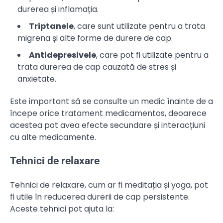
durerea și inflamația.
Triptanele
, care sunt utilizate pentru a trata
migrena și alte forme de durere de cap.
Antidepresivele
, care pot fi utilizate pentru a
trata durerea de cap cauzată de stres și
anxietate.
Este important să se consulte un medic înainte de a
începe orice tratament medicamentos, deoarece
acestea pot avea efecte secundare și interacțiuni
cu alte medicamente.
Tehnici de relaxare
Tehnici de relaxare, cum ar fi meditația și yoga, pot
fi utile în reducerea durerii de cap persistente.
Aceste tehnici pot ajuta la: