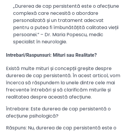
„Durerea de cap persistentă este o afecțiune
complexă care necesită o abordare
personalizată și un tratament adecvat
pentru a putea fi îmbunătățită calitatea vieții
persoanei.” – Dr. Maria Popescu, medic
specialist în neurologie.
Intrebari/Raspunsuri: Mituri sau Realitate?
Există multe mituri și concepții greșite despre
durerea de cap persistentă. În acest articol, vom
încerca să răspundem la unele dintre cele mai
frecvente întrebări și să clarificăm miturile și
realitatea despre această afecțiune.
Întrebare: Este durerea de cap persistentă o
afecțiune psihologică?
Răspuns: Nu, durerea de cap persistentă este o