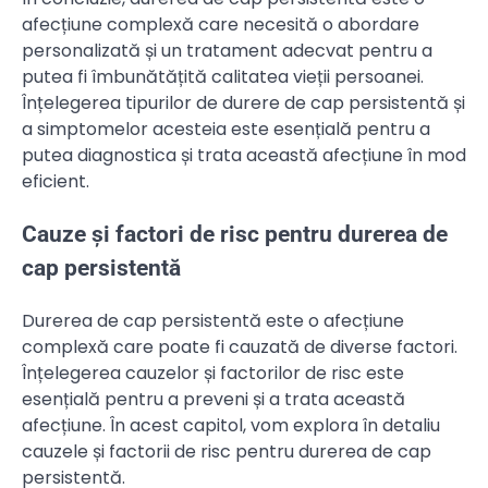
afecțiune complexă care necesită o abordare
personalizată și un tratament adecvat pentru a
putea fi îmbunătățită calitatea vieții persoanei.
Înțelegerea tipurilor de durere de cap persistentă și
a simptomelor acesteia este esențială pentru a
putea diagnostica și trata această afecțiune în mod
eficient.
Cauze și factori de risc pentru durerea de
cap persistentă
Durerea de cap persistentă este o afecțiune
complexă care poate fi cauzată de diverse factori.
Înțelegerea cauzelor și factorilor de risc este
esențială pentru a preveni și a trata această
afecțiune. În acest capitol, vom explora în detaliu
cauzele și factorii de risc pentru durerea de cap
persistentă.