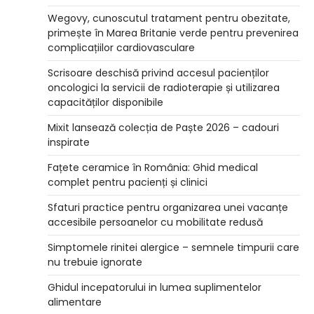
Wegovy, cunoscutul tratament pentru obezitate,
primește în Marea Britanie verde pentru prevenirea
complicațiilor cardiovasculare
Scrisoare deschisă privind accesul pacienților
oncologici la servicii de radioterapie și utilizarea
capacităților disponibile
Mixit lansează colecția de Paște 2026 – cadouri
inspirate
Fațete ceramice în România: Ghid medical
complet pentru pacienți și clinici
Sfaturi practice pentru organizarea unei vacanțe
accesibile persoanelor cu mobilitate redusă
Simptomele rinitei alergice – semnele timpurii care
nu trebuie ignorate
Ghidul incepatorului in lumea suplimentelor
alimentare