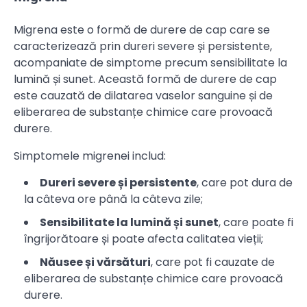
Migrena este o formă de durere de cap care se
caracterizează prin dureri severe și persistente,
acompaniate de simptome precum sensibilitate la
lumină și sunet. Această formă de durere de cap
este cauzată de dilatarea vaselor sanguine și de
eliberarea de substanțe chimice care provoacă
durere.
Simptomele migrenei includ:
Dureri severe și persistente
, care pot dura de
la câteva ore până la câteva zile;
Sensibilitate la lumină și sunet
, care poate fi
îngrijorătoare și poate afecta calitatea vieții;
Năusee și vărsături
, care pot fi cauzate de
eliberarea de substanțe chimice care provoacă
durere.