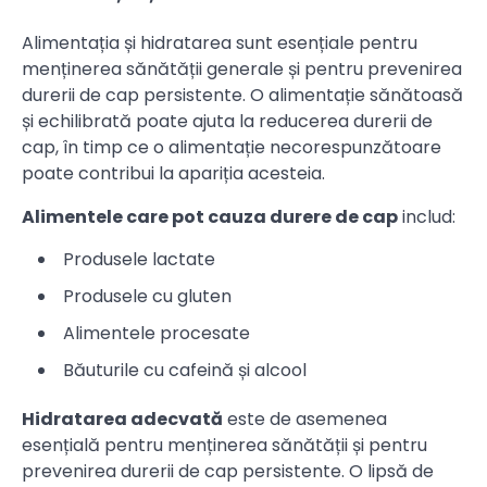
Alimentația și hidratarea sunt esențiale pentru
menținerea sănătății generale și pentru prevenirea
durerii de cap persistente. O alimentație sănătoasă
și echilibrată poate ajuta la reducerea durerii de
cap, în timp ce o alimentație necorespunzătoare
poate contribui la apariția acesteia.
Alimentele care pot cauza durere de cap
includ:
Produsele lactate
Produsele cu gluten
Alimentele procesate
Băuturile cu cafeină și alcool
Hidratarea adecvată
este de asemenea
esențială pentru menținerea sănătății și pentru
prevenirea durerii de cap persistente. O lipsă de