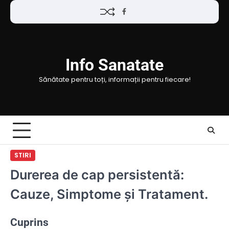
Skip
Facebook
to
content
Info Sanatate
Sănătate pentru toți, informații pentru fiecare!
STIRI
Durerea de cap persistentă:
Cauze, Simptome și Tratament.
Cuprins