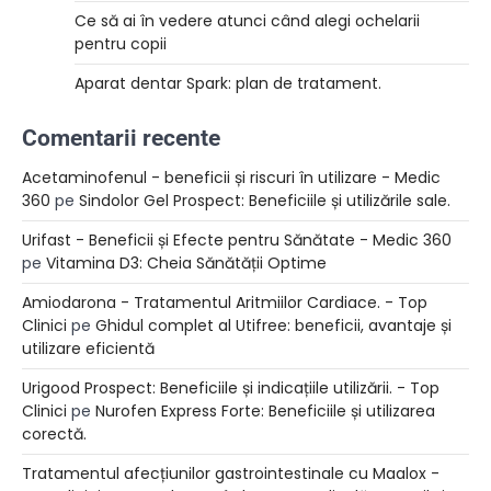
Ce să ai în vedere atunci când alegi ochelarii
pentru copii
Aparat dentar Spark: plan de tratament.
Comentarii recente
Acetaminofenul - beneficii și riscuri în utilizare - Medic
360
pe
Sindolor Gel Prospect: Beneficiile și utilizările sale.
Urifast - Beneficii și Efecte pentru Sănătate - Medic 360
pe
Vitamina D3: Cheia Sănătății Optime
Amiodarona - Tratamentul Aritmiilor Cardiace. - Top
Clinici
pe
Ghidul complet al Utifree: beneficii, avantaje și
utilizare eficientă
Urigood Prospect: Beneficiile și indicațiile utilizării. - Top
Clinici
pe
Nurofen Express Forte: Beneficiile și utilizarea
corectă.
Tratamentul afecțiunilor gastrointestinale cu Maalox -