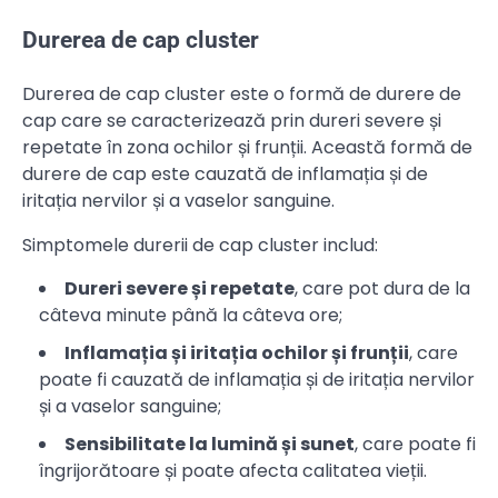
Durerea de cap cluster
Durerea de cap cluster este o formă de durere de
cap care se caracterizează prin dureri severe și
repetate în zona ochilor și frunții. Această formă de
durere de cap este cauzată de inflamația și de
iritația nervilor și a vaselor sanguine.
Simptomele durerii de cap cluster includ:
Dureri severe și repetate
, care pot dura de la
câteva minute până la câteva ore;
Inflamația și iritația ochilor și frunții
, care
poate fi cauzată de inflamația și de iritația nervilor
și a vaselor sanguine;
Sensibilitate la lumină și sunet
, care poate fi
îngrijorătoare și poate afecta calitatea vieții.