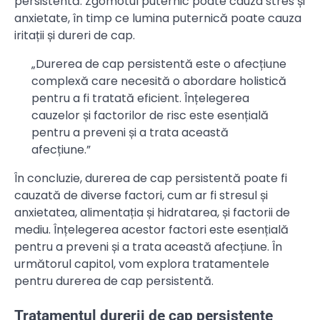
persistentă. Zgomotul puternic poate cauza stres și
anxietate, în timp ce lumina puternică poate cauza
iritații și dureri de cap.
„Durerea de cap persistentă este o afecțiune
complexă care necesită o abordare holistică
pentru a fi tratată eficient. Înțelegerea
cauzelor și factorilor de risc este esențială
pentru a preveni și a trata această
afecțiune.”
În concluzie, durerea de cap persistentă poate fi
cauzată de diverse factori, cum ar fi stresul și
anxietatea, alimentația și hidratarea, și factorii de
mediu. Înțelegerea acestor factori este esențială
pentru a preveni și a trata această afecțiune. În
următorul capitol, vom explora tratamentele
pentru durerea de cap persistentă.
Tratamentul durerii de cap persistente