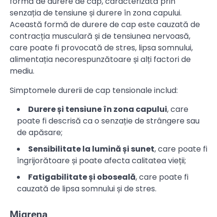
formă de durere de cap, caracterizată prin
senzația de tensiune și durere în zona capului.
Această formă de durere de cap este cauzată de
contracția musculară și de tensiunea nervoasă,
care poate fi provocată de stres, lipsa somnului,
alimentația necorespunzătoare și alți factori de
mediu.
Simptomele durerii de cap tensionale includ:
Durere și tensiune în zona capului
, care
poate fi descrisă ca o senzație de strângere sau
de apăsare;
Sensibilitate la lumină și sunet
, care poate fi
îngrijorătoare și poate afecta calitatea vieții;
Fatigabilitate și oboseală
, care poate fi
cauzată de lipsa somnului și de stres.
Migrena