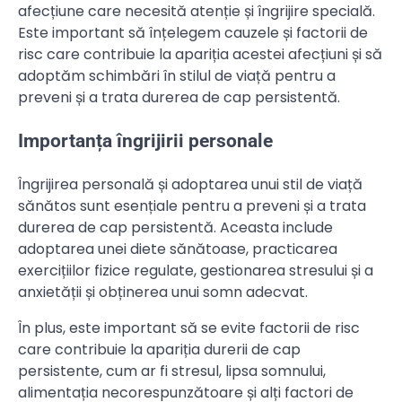
afecțiune care necesită atenție și îngrijire specială.
Este important să înțelegem cauzele și factorii de
risc care contribuie la apariția acestei afecțiuni și să
adoptăm schimbări în stilul de viață pentru a
preveni și a trata durerea de cap persistentă.
Importanța îngrijirii personale
Îngrijirea personală și adoptarea unui stil de viață
sănătos sunt esențiale pentru a preveni și a trata
durerea de cap persistentă. Aceasta include
adoptarea unei diete sănătoase, practicarea
exercițiilor fizice regulate, gestionarea stresului și a
anxietății și obținerea unui somn adecvat.
În plus, este important să se evite factorii de risc
care contribuie la apariția durerii de cap
persistente, cum ar fi stresul, lipsa somnului,
alimentația necorespunzătoare și alți factori de