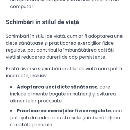
computer.
Schimbări în stilul de viață
Schimbări în stilul de viață, cum ar fi adoptarea unei
diete sănătoase și practicarea exercițiilor fizice
regulate, pot contribui la îmbunătățirea calității
vieții și reducerea durerii de cap persistente.
Există diverse schimbări în stilul de viață care pot fi
încercate, inclusiv:
Adoptarea unei diete sănătoase
, care
include alimente bogate în nutrienți și evitarea
alimentelor procesate.
Practicarea exercițiilor fizice regulate
, care
pot ajuta la reducerea stresului și îmbunătățirea
sănătății generale.