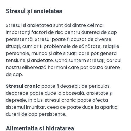
Stresul și anxietatea
Stresul și anxietatea sunt doi dintre cei mai
importanți factori de risc pentru durerea de cap
persistentă. Stresul poate fi cauzat de diverse
situații, cum ar fi problemele de sănătate, relațiile
personale, munca și alte situații care pot genera
tensiune și anxietate. Când suntem stresați, corpul
nostru eliberează hormoni care pot cauza durere
de cap.
Stresul cronic
poate fi deosebit de periculos,
deoarece poate duce la oboseală, anxietate și
depresie. În plus, stresul cronic poate afecta
sistemul imunitar, ceea ce poate duce la apariția
durerii de cap persistente.
Alimentația și hidratarea