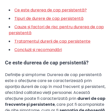
Ce este durerea de cap persistentă?
Tipuri de durere de cap persistentă
Cauze și factori de risc pentru durerea de cap
persistentă
Tratamentul durerii de cap persistente
Concluzii și recomandări
Ce este durerea de cap persistentă?
Definiție și simptome: Durerea de cap persistentă
este o afecțiune care se caracterizează prin
apariția durerii de cap în mod frecvent și persistent,
afectând calitatea vieții persoanei. Această
afecțiune poate fi caracterizată prin
dureri de cap
frecvente și persistente
, care pot fi acompaniate
de alte simptome, cum ar fi
senzația de oboseală
,