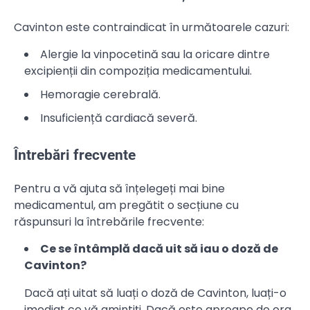
Cavinton este contraindicat în următoarele cazuri:
Alergie la vinpocetină sau la oricare dintre
excipienții din compoziția medicamentului.
Hemoragie cerebrală.
Insuficiență cardiacă severă.
Întrebări frecvente
Pentru a vă ajuta să înțelegeți mai bine
medicamentul, am pregătit o secțiune cu
răspunsuri la întrebările frecvente:
Ce se întâmplă dacă uit să iau o doză de
Cavinton?
Dacă ați uitat să luați o doză de Cavinton, luați-o
imediat ce vă amintiți. Dacă este aproape de ora