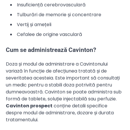
Insuficiență cerebrovasculară
Tulburări de memorie și concentrare
Vertij și amețeli
Cefalee de origine vasculară
Cum se administrează Cavinton?
Doza și modul de administrare a Cavintonului
variază în funcție de afecțiunea tratată și de
severitatea acesteia. Este important să consultați
un medic pentru a stabili doza potrivită pentru
dumneavoastră. Cavinton se poate administra sub
formă de tablete, soluție injectabilă sau perfuzie.
Cavinton prospect
conține detalii specifice
despre modul de administrare, dozare și durata
tratamentului.