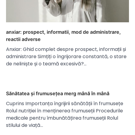
anxiar: prospect, informatii, mod de administrare,
reactii adverse
Anxiar: Ghid complet despre prospect, informații și
administrare Simțiți o îngrijorare constantă, o stare
de neliniște și o teamă excesivă?…
Sănătatea și frumusețea merg mână în mână
Cuprins Importanța îngrijirii sănătății în frumusețe
Rolul nutriției în menținerea frumuseții Procedurile
medicale pentru îmbunătățirea frumuseții Rolul
stilului de viață…