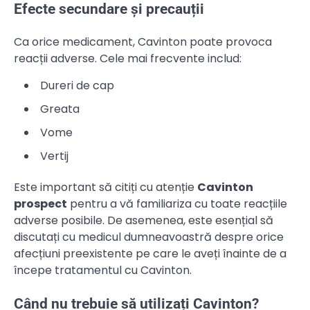
Efecte secundare și precauții
Ca orice medicament, Cavinton poate provoca
reacții adverse. Cele mai frecvente includ:
Dureri de cap
Greata
Vome
Vertij
Este important să citiți cu atenție
Cavinton
prospect
pentru a vă familiariza cu toate reacțiile
adverse posibile. De asemenea, este esențial să
discutați cu medicul dumneavoastră despre orice
afecțiuni preexistente pe care le aveți înainte de a
începe tratamentul cu Cavinton.
Când nu trebuie să utilizați Cavinton?