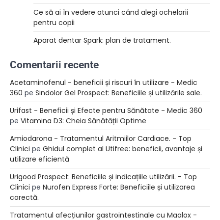
Ce să ai în vedere atunci când alegi ochelarii
pentru copii
Aparat dentar Spark: plan de tratament.
Comentarii recente
Acetaminofenul - beneficii și riscuri în utilizare - Medic
360
pe
Sindolor Gel Prospect: Beneficiile și utilizările sale.
Urifast - Beneficii și Efecte pentru Sănătate - Medic 360
pe
Vitamina D3: Cheia Sănătății Optime
Amiodarona - Tratamentul Aritmiilor Cardiace. - Top
Clinici
pe
Ghidul complet al Utifree: beneficii, avantaje și
utilizare eficientă
Urigood Prospect: Beneficiile și indicațiile utilizării. - Top
Clinici
pe
Nurofen Express Forte: Beneficiile și utilizarea
corectă.
Tratamentul afecțiunilor gastrointestinale cu Maalox -