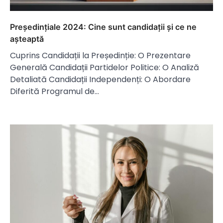
Președințiale 2024: Cine sunt candidații și ce ne
așteaptă
Cuprins Candidații la Președinție: O Prezentare
Generală Candidații Partidelor Politice: O Analiză
Detaliată Candidații Independenți: O Abordare
Diferită Programul de…