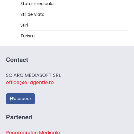
Sfatul medicului
Stil de viata
Stiri
Turism
Contact
SC ARC MEDIASOFT SRL
office@e-agentie.ro
Facebook
Parteneri
Recomandari Medicale