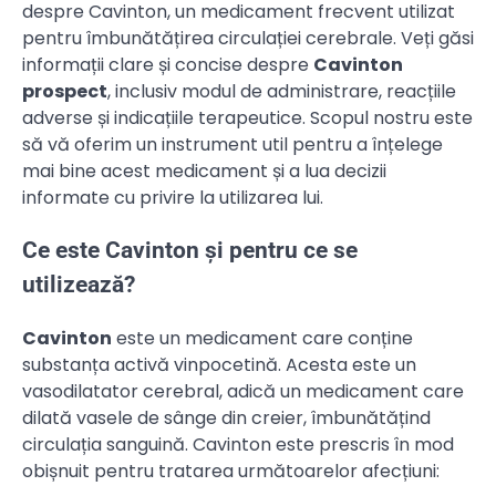
despre Cavinton, un medicament frecvent utilizat
pentru îmbunătățirea circulației cerebrale. Veți găsi
informații clare și concise despre
Cavinton
prospect
, inclusiv modul de administrare, reacțiile
adverse și indicațiile terapeutice. Scopul nostru este
să vă oferim un instrument util pentru a înțelege
mai bine acest medicament și a lua decizii
informate cu privire la utilizarea lui.
Ce este Cavinton și pentru ce se
utilizează?
Cavinton
este un medicament care conține
substanța activă vinpocetină. Acesta este un
vasodilatator cerebral, adică un medicament care
dilată vasele de sânge din creier, îmbunătățind
circulația sanguină. Cavinton este prescris în mod
obișnuit pentru tratarea următoarelor afecțiuni: