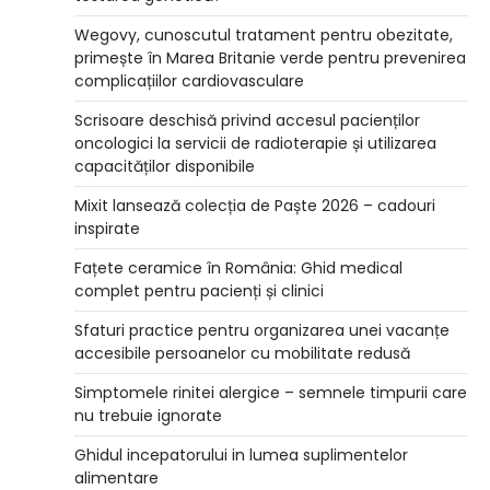
Wegovy, cunoscutul tratament pentru obezitate,
primește în Marea Britanie verde pentru prevenirea
complicațiilor cardiovasculare
Scrisoare deschisă privind accesul pacienților
oncologici la servicii de radioterapie și utilizarea
capacităților disponibile
Mixit lansează colecția de Paște 2026 – cadouri
inspirate
Fațete ceramice în România: Ghid medical
complet pentru pacienți și clinici
Sfaturi practice pentru organizarea unei vacanțe
accesibile persoanelor cu mobilitate redusă
Simptomele rinitei alergice – semnele timpurii care
nu trebuie ignorate
Ghidul incepatorului in lumea suplimentelor
alimentare