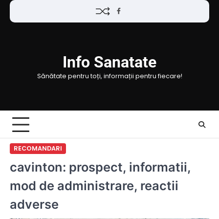
Skip
Facebook
to
content
Info Sanatate
Sănătate pentru toți, informații pentru fiecare!
RECOMANDARI
cavinton: prospect, informatii,
mod de administrare, reactii
adverse