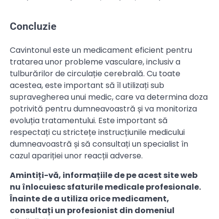
Concluzie
Cavintonul este un medicament eficient pentru
tratarea unor probleme vasculare, inclusiv a
tulburărilor de circulație cerebrală. Cu toate
acestea, este important să îl utilizați sub
supravegherea unui medic, care va determina doza
potrivită pentru dumneavoastră și va monitoriza
evoluția tratamentului. Este important să
respectați cu strictețe instrucțiunile medicului
dumneavoastră și să consultați un specialist în
cazul apariției unor reacții adverse.
Amintiți-vă, informațiile de pe acest site web
nu înlocuiesc sfaturile medicale profesionale.
Înainte de a utiliza orice medicament,
consultați un profesionist din domeniul