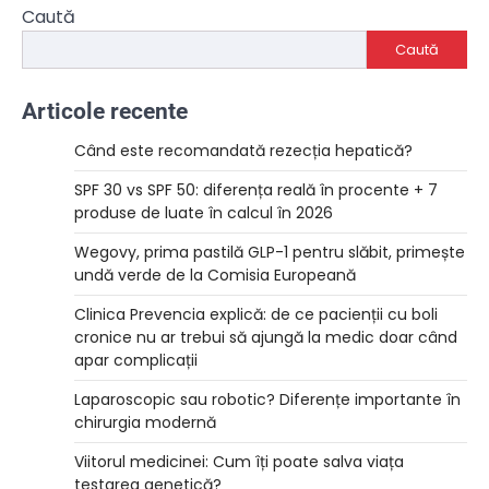
Caută
Caută
Articole recente
Când este recomandată rezecția hepatică?
SPF 30 vs SPF 50: diferența reală în procente + 7
produse de luate în calcul în 2026
Wegovy, prima pastilă GLP-1 pentru slăbit, primește
undă verde de la Comisia Europeană
Clinica Prevencia explică: de ce pacienții cu boli
cronice nu ar trebui să ajungă la medic doar când
apar complicații
Laparoscopic sau robotic? Diferențe importante în
chirurgia modernă
Viitorul medicinei: Cum îți poate salva viața
testarea genetică?