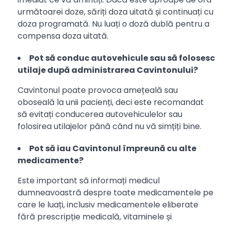
următoarei doze, săriți doza uitată și continuați cu
doza programată. Nu luați o doză dublă pentru a
compensa doza uitată.
Pot să conduc autovehicule sau să folosesc
utilaje după administrarea Cavintonului?
Cavintonul poate provoca amețeală sau
oboseală la unii pacienți, deci este recomandat
să evitați conducerea autovehiculelor sau
folosirea utilajelor până când nu vă simțiți bine.
Pot să iau Cavintonul împreună cu alte
medicamente?
Este important să informați medicul
dumneavoastră despre toate medicamentele pe
care le luați, inclusiv medicamentele eliberate
fără prescripție medicală, vitaminele și