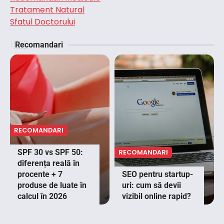
Tratament Natural
Sfatul Doctorului
Recomandari
RECOMANDARI
SPF 30 vs SPF 50:
RECOMANDARI
diferența reală în
procente + 7
SEO pentru startup-
produse de luate în
uri: cum să devii
calcul în 2026
vizibil online rapid?