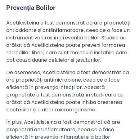
Prevenția Bolilor
Acetilcisteina a fost demonstrat că are proprietăți
antioxidante și antiinflamatoare, ceea ce o face un
instrument valoros în prevenția bolilor. Studiile au
arătat că Acetilcisteina poate preveni formarea
radicalilor liberi, care sunt molecule instabile care
pot cauza daune celulelor și țesuturilor.
De asemenea, Acetilcisteina a fost demonstrat că
are proprietăți antimicrobiene, ceea ce o face
eficientă în prevenția infecțiilor. Această
proprietate a fost demonstrată în studii care au
arătat că Acetilcisteina poate inhiba creșterea
bacteriilor și a altor microorganisme.
În plus, Acetilcisteina a fost demonstrat că are
proprietăți antiinflamatoare, ceea ce o face
eficientă în prevenția inflamației și a bolilor