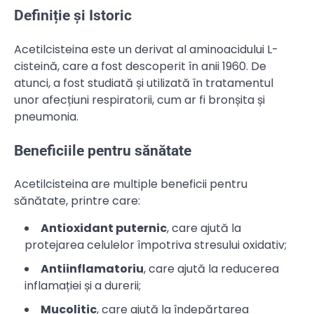
Definiție și Istoric
Acetilcisteina este un derivat al aminoacidului L-
cisteină, care a fost descoperit în anii 1960. De
atunci, a fost studiată și utilizată în tratamentul
unor afecțiuni respiratorii, cum ar fi bronșita și
pneumonia.
Beneficiile pentru sănătate
Acetilcisteina are multiple beneficii pentru
sănătate, printre care:
Antioxidant puternic
, care ajută la
protejarea celulelor împotriva stresului oxidativ;
Antiinflamatoriu
, care ajută la reducerea
inflamației și a durerii;
Mucolitic
, care ajută la îndepărtarea