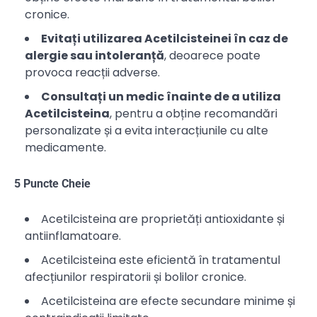
cronice.
Evitați utilizarea Acetilcisteinei în caz de
alergie sau intoleranță
, deoarece poate
provoca reacții adverse.
Consultați un medic înainte de a utiliza
Acetilcisteina
, pentru a obține recomandări
personalizate și a evita interacțiunile cu alte
medicamente.
5 Puncte Cheie
Acetilcisteina are proprietăți antioxidante și
antiinflamatoare.
Acetilcisteina este eficientă în tratamentul
afecțiunilor respiratorii și bolilor cronice.
Acetilcisteina are efecte secundare minime și