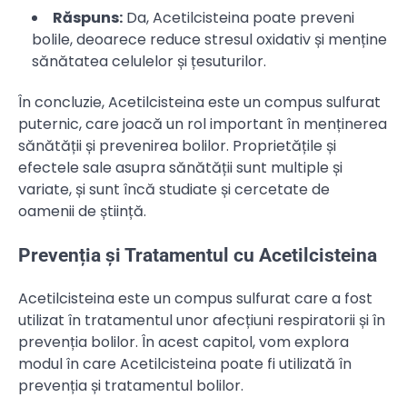
Răspuns:
Da, Acetilcisteina poate preveni
bolile, deoarece reduce stresul oxidativ și menține
sănătatea celulelor și țesuturilor.
În concluzie, Acetilcisteina este un compus sulfurat
puternic, care joacă un rol important în menținerea
sănătății și prevenirea bolilor. Proprietățile și
efectele sale asupra sănătății sunt multiple și
variate, și sunt încă studiate și cercetate de
oamenii de știință.
Prevenția și Tratamentul cu Acetilcisteina
Acetilcisteina este un compus sulfurat care a fost
utilizat în tratamentul unor afecțiuni respiratorii și în
prevenția bolilor. În acest capitol, vom explora
modul în care Acetilcisteina poate fi utilizată în
prevenția și tratamentul bolilor.