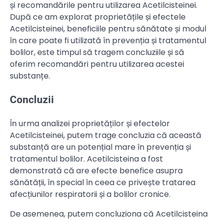
și recomandările pentru utilizarea Acetilcisteinei.
După ce am explorat proprietățile și efectele
Acetilcisteinei, beneficiile pentru sănătate și modul
în care poate fi utilizată în prevenția și tratamentul
bolilor, este timpul să tragem concluziile și să
oferim recomandări pentru utilizarea acestei
substanțe.
Concluzii
În urma analizei proprietăților și efectelor
Acetilcisteinei, putem trage concluzia că această
substanță are un potențial mare în prevenția și
tratamentul bolilor. Acetilcisteina a fost
demonstrată că are efecte benefice asupra
sănătății, în special în ceea ce privește tratarea
afecțiunilor respiratorii și a bolilor cronice.
De asemenea, putem concluziona că Acetilcisteina