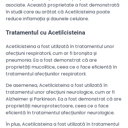
asociate. Această proprietate a fost demonstrată
în studii care au arătat că Acetilcisteina poate
reduce inflamația și daunele celulare.
Tratamentul cu Acetilcisteina
Acetilcisteina a fost utilizată în tratamentul unor
afecțiuni respiratorii, cum ar fi bronșita și
pneumonia. Ea a fost demonstrat că are
proprietăți mucolitice, ceea ce o face eficientă în
tratamentul afecțiunilor respiratorii.
De asemenea, Acetilcisteina a fost utilizată în
tratamentul unor afecțiuni neurologice, cum ar fi
Alzheimer și Parkinson. Ea a fost demonstrat că are
proprietăți neuroprotectoare, ceea ce o face
eficientă în tratamentul afecțiunilor neurologice.
În plus, Acetilcisteina a fost utilizată în tratamentul