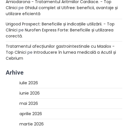
Amiodarona - Tratamentul Aritmiilor Cardiace. - Top
Clinici
pe
Ghidul complet al Utifree: beneficii, avantaje și
utilizare eficientă
Urigood Prospect: Beneficiile și indicațiile utilizării. - Top
Clinici
pe
Nurofen Express Forte: Beneficiile și utilizarea
corectă.
Tratamentul afecțiunilor gastrointestinale cu Maalox -
Top Clinici
pe
Introducere în lumea medicală a Acutil și
Cebrium
Arhive
iulie 2026
iunie 2026
mai 2026
aprilie 2026
martie 2026