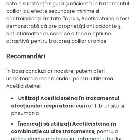
este o substanță sigură și eficientă în tratamentul
bolilor, cu efecte secundare minime și
contraindicații limitate. În plus, Acetilcisteina a fost
demonstrată că are proprietăți antioxidante și
antiinflamatoare, ceea ce o face o opțiune
atractivă pentru tratarea bolilor cronice.
Recomandări
În baza concluziilor noastre, putem oferi
următoarele recomandări pentru utilizarea
Acetilcisteinei:
Utilizați Acetilcisteina în tratamentul
afecțiunilor respiratorii
, cum ar fi bronșita și
pneumonia.
Încercați să utilizați Acetilcisteina în
combinație cu alte tratamente
, pentru a
obține efecte mai bune în tratamentul bolilor