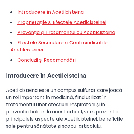
Introducere în Acetilcisteina
Proprietățile și Efectele Acetilcisteinei
Prevenția și Tratamentul cu Acetilcisteina
Efectele Secundare și Contraindicațiile
Acetilcisteinei
Concluzii și Recomandări
Introducere în Acetilcisteina
Acetilcisteina este un compus sulfurat care joacă
un rol important în medicină, fiind utilizat în
tratamentul unor afecțiuni respiratorii și în
prevenția bolilor. În acest articol, vom prezenta
principalele aspecte ale Acetilcisteinei, beneficiile
sale pentru sănătate și scopul articolului.