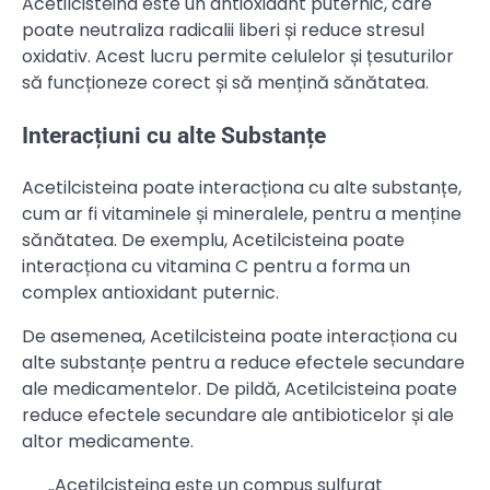
Acetilcisteina este un antioxidant puternic, care
poate neutraliza radicalii liberi și reduce stresul
oxidativ. Acest lucru permite celulelor și țesuturilor
să funcționeze corect și să mențină sănătatea.
Interacțiuni cu alte Substanțe
Acetilcisteina poate interacționa cu alte substanțe,
cum ar fi vitaminele și mineralele, pentru a menține
sănătatea. De exemplu, Acetilcisteina poate
interacționa cu vitamina C pentru a forma un
complex antioxidant puternic.
De asemenea, Acetilcisteina poate interacționa cu
alte substanțe pentru a reduce efectele secundare
ale medicamentelor. De pildă, Acetilcisteina poate
reduce efectele secundare ale antibioticelor și ale
altor medicamente.
„Acetilcisteina este un compus sulfurat