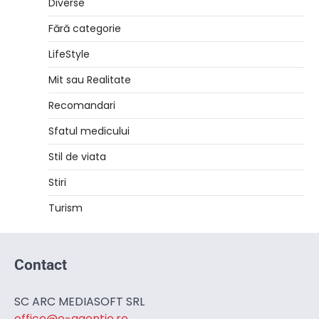
Diverse
Fără categorie
LifeStyle
Mit sau Realitate
Recomandari
Sfatul medicului
Stil de viata
Stiri
Turism
Contact
SC ARC MEDIASOFT SRL
office@e-agentie.ro