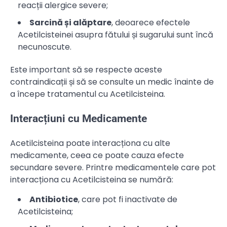
reacții alergice severe;
Sarcină și alăptare
, deoarece efectele
Acetilcisteinei asupra fătului și sugarului sunt încă
necunoscute.
Este important să se respecte aceste
contraindicații și să se consulte un medic înainte de
a începe tratamentul cu Acetilcisteina.
Interacțiuni cu Medicamente
Acetilcisteina poate interacționa cu alte
medicamente, ceea ce poate cauza efecte
secundare severe. Printre medicamentele care pot
interacționa cu Acetilcisteina se numără:
Antibiotice
, care pot fi inactivate de
Acetilcisteina;