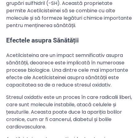
grupări sulfhidril (-SH). Această proprietate
permite Acetilcisteinei să se combine cu alte
molecule și să formeze legături chimice importante
pentru menținerea sănătății.
Efectele asupra Sănătății
Acetilcisteina are un impact semnificativ asupra
sănătății, deoarece este implicată în numeroase
procese biologice. Una dintre cele mai importante
efecte ale Acetilcisteinei asupra sănătății este
capacitatea sa de a reduce stresul oxidativ.
Stresul oxidativ este un proces în care radicalii liberi,
care sunt molecule instabile, atacă celulele și
țesuturile. Aceasta poate duce la apariția bolilor
cronice, cum ar fi cancerul, diabetul și bolile
cardiovasculare.