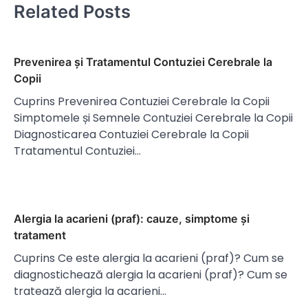
Related Posts
Prevenirea și Tratamentul Contuziei Cerebrale la
Copii
Cuprins Prevenirea Contuziei Cerebrale la Copii
Simptomele și Semnele Contuziei Cerebrale la Copii
Diagnosticarea Contuziei Cerebrale la Copii
Tratamentul Contuziei…
Alergia la acarieni (praf): cauze, simptome și
tratament
Cuprins Ce este alergia la acarieni (praf)? Cum se
diagnostichează alergia la acarieni (praf)? Cum se
tratează alergia la acarieni…