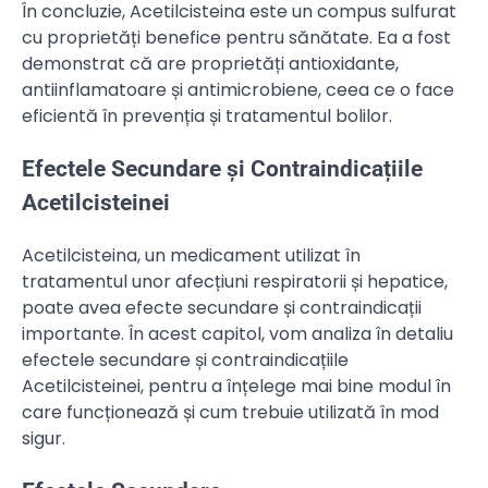
În concluzie, Acetilcisteina este un compus sulfurat
cu proprietăți benefice pentru sănătate. Ea a fost
demonstrat că are proprietăți antioxidante,
antiinflamatoare și antimicrobiene, ceea ce o face
eficientă în prevenția și tratamentul bolilor.
Efectele Secundare și Contraindicațiile
Acetilcisteinei
Acetilcisteina, un medicament utilizat în
tratamentul unor afecțiuni respiratorii și hepatice,
poate avea efecte secundare și contraindicații
importante. În acest capitol, vom analiza în detaliu
efectele secundare și contraindicațiile
Acetilcisteinei, pentru a înțelege mai bine modul în
care funcționează și cum trebuie utilizată în mod
sigur.