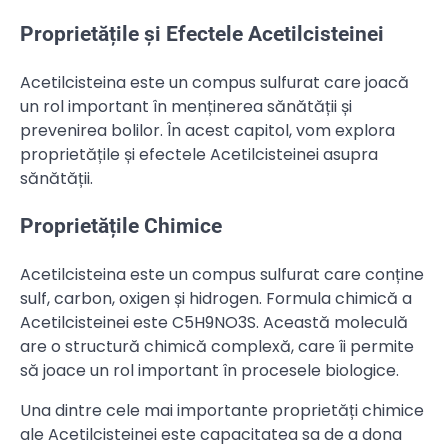
Proprietățile și Efectele Acetilcisteinei
Acetilcisteina este un compus sulfurat care joacă
un rol important în menținerea sănătății și
prevenirea bolilor. În acest capitol, vom explora
proprietățile și efectele Acetilcisteinei asupra
sănătății.
Proprietățile Chimice
Acetilcisteina este un compus sulfurat care conține
sulf, carbon, oxigen și hidrogen. Formula chimică a
Acetilcisteinei este C5H9NO3S. Această moleculă
are o structură chimică complexă, care îi permite
să joace un rol important în procesele biologice.
Una dintre cele mai importante proprietăți chimice
ale Acetilcisteinei este capacitatea sa de a dona