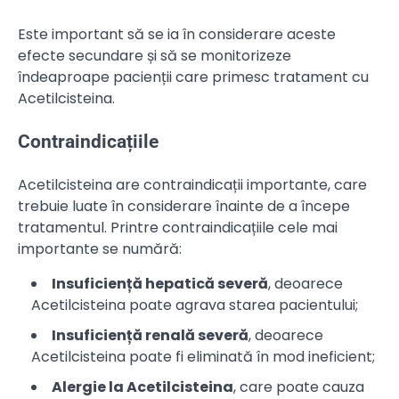
Este important să se ia în considerare aceste
efecte secundare și să se monitorizeze
îndeaproape pacienții care primesc tratament cu
Acetilcisteina.
Contraindicațiile
Acetilcisteina are contraindicații importante, care
trebuie luate în considerare înainte de a începe
tratamentul. Printre contraindicațiile cele mai
importante se numără:
Insuficiență hepatică severă
, deoarece
Acetilcisteina poate agrava starea pacientului;
Insuficiență renală severă
, deoarece
Acetilcisteina poate fi eliminată în mod ineficient;
Alergie la Acetilcisteina
, care poate cauza