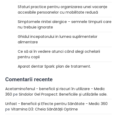
Sfaturi practice pentru organizarea unei vacanțe
accesibile persoanelor cu mobilitate redusă
Simptomele rinitei alergice – semnele timpurii care
nu trebuie ignorate
Ghidul incepatorului in lumea suplimentelor
alimentare
Ce să ai în vedere atunci când alegi ochelarii
pentru copii
Aparat dentar Spark: plan de tratament.
Comentarii recente
Acetaminofenul - beneficii și riscuri în utilizare - Medic
360
pe
Sindolor Gel Prospect: Beneficiile și utilizările sale.
Urifast - Beneficii și Efecte pentru Sănătate - Medic 360
pe
Vitamina D3: Cheia Sănătății Optime