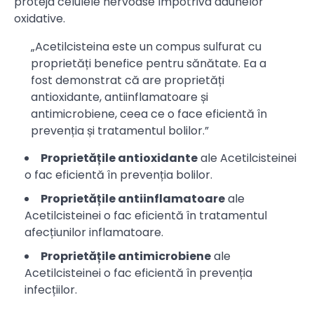
proteja celulele nervoase împotriva daunelor
oxidative.
„Acetilcisteina este un compus sulfurat cu
proprietăți benefice pentru sănătate. Ea a
fost demonstrat că are proprietăți
antioxidante, antiinflamatoare și
antimicrobiene, ceea ce o face eficientă în
prevenția și tratamentul bolilor.”
Proprietățile antioxidante
ale Acetilcisteinei
o fac eficientă în prevenția bolilor.
Proprietățile antiinflamatoare
ale
Acetilcisteinei o fac eficientă în tratamentul
afecțiunilor inflamatoare.
Proprietățile antimicrobiene
ale
Acetilcisteinei o fac eficientă în prevenția
infecțiilor.