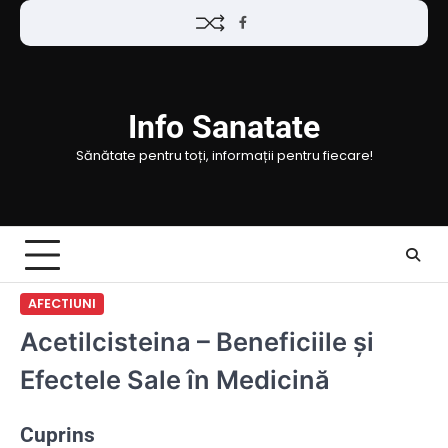
Skip
Facebook
to
content
Info Sanatate
Sănătate pentru toți, informații pentru fiecare!
AFECTIUNI
Acetilcisteina – Beneficiile și
Efectele Sale în Medicină
Cuprins