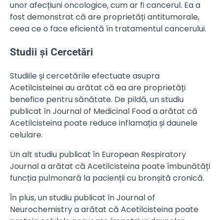
unor afecțiuni oncologice, cum ar fi cancerul. Ea a
fost demonstrat că are proprietăți antitumorale,
ceea ce o face eficientă în tratamentul cancerului.
Studii și Cercetări
Studiile și cercetările efectuate asupra
Acetilcisteinei au arătat că ea are proprietăți
benefice pentru sănătate. De pildă, un studiu
publicat în Journal of Medicinal Food a arătat că
Acetilcisteina poate reduce inflamația și daunele
celulare.
Un alt studiu publicat în European Respiratory
Journal a arătat că Acetilcisteina poate îmbunătăți
funcția pulmonară la pacienții cu bronșită cronică.
În plus, un studiu publicat în Journal of
Neurochemistry a arătat că Acetilcisteina poate