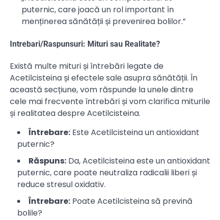
puternic, care joacă un rol important în
menținerea sănătății și prevenirea bolilor.”
Intrebari/Raspunsuri: Mituri sau Realitate?
Există multe mituri și întrebări legate de
Acetilcisteina și efectele sale asupra sănătății. În
această secțiune, vom răspunde la unele dintre
cele mai frecvente întrebări și vom clarifica miturile
și realitatea despre Acetilcisteina.
Întrebare:
Este Acetilcisteina un antioxidant
puternic?
Răspuns:
Da, Acetilcisteina este un antioxidant
puternic, care poate neutraliza radicalii liberi și
reduce stresul oxidativ.
Întrebare:
Poate Acetilcisteina să prevină
bolile?