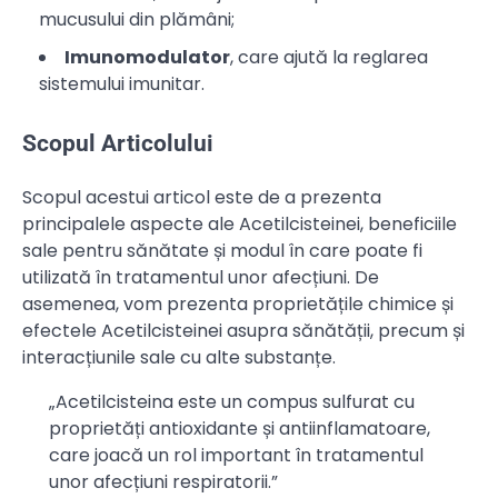
mucusului din plămâni;
Imunomodulator
, care ajută la reglarea
sistemului imunitar.
Scopul Articolului
Scopul acestui articol este de a prezenta
principalele aspecte ale Acetilcisteinei, beneficiile
sale pentru sănătate și modul în care poate fi
utilizată în tratamentul unor afecțiuni. De
asemenea, vom prezenta proprietățile chimice și
efectele Acetilcisteinei asupra sănătății, precum și
interacțiunile sale cu alte substanțe.
„Acetilcisteina este un compus sulfurat cu
proprietăți antioxidante și antiinflamatoare,
care joacă un rol important în tratamentul
unor afecțiuni respiratorii.”