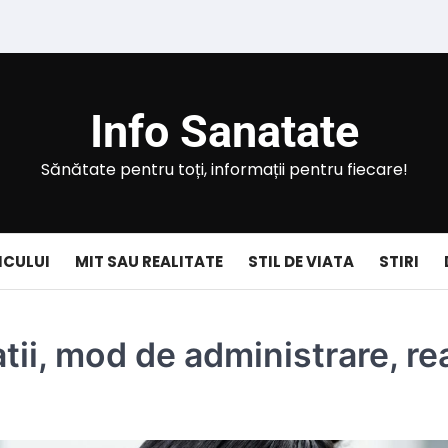
Info Sanatate
Sănătate pentru toți, informații pentru fiecare!
ICULUI
MIT SAU REALITATE
STIL DE VIATA
STIRI
ii, mod de administrare, rea