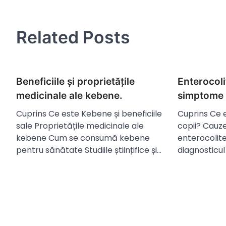
în
articole
Related Posts
Beneficiile și proprietățile
Enterocoli
medicinale ale kebene.
simptome 
Cuprins Ce este Kebene și beneficiile
Cuprins Ce e
sale Proprietățile medicinale ale
copii? Cauzel
kebene Cum se consumă kebene
enterocolite
pentru sănătate Studiile științifice și…
diagnosticul