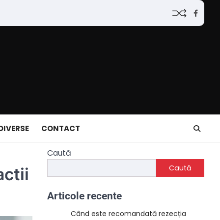
Faceb
DIVERSE
CONTACT
Caută
Caută
ctii
Articole recente
Când este recomandată rezecția