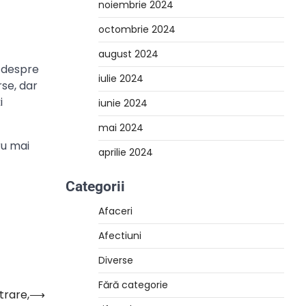
noiembrie 2024
octombrie 2024
august 2024
ă despre
iulie 2024
se, dar
i
iunie 2024
mai 2024
ru mai
aprilie 2024
Categorii
Afaceri
Afectiuni
Diverse
Fără categorie
trare,
⟶