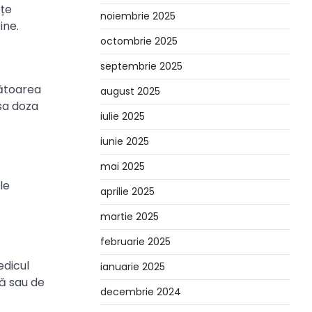
ețe
noiembrie 2025
ine.
octombrie 2025
septembrie 2025
mătoarea
august 2025
nsa doza
iulie 2025
iunie 2025
mai 2025
le
aprilie 2025
martie 2025
februarie 2025
edicul
ianuarie 2025
ă sau de
decembrie 2024