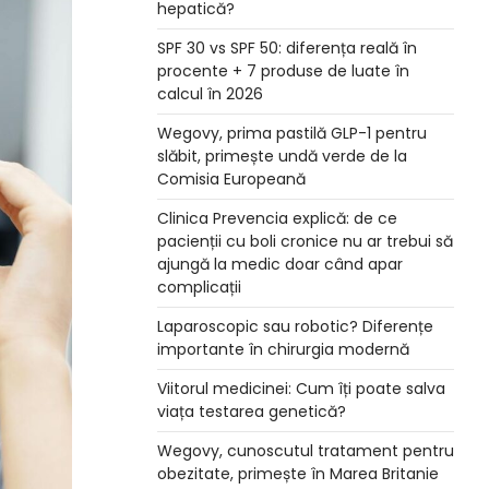
hepatică?
SPF 30 vs SPF 50: diferența reală în
procente + 7 produse de luate în
calcul în 2026
Wegovy, prima pastilă GLP-1 pentru
slăbit, primește undă verde de la
Comisia Europeană
Clinica Prevencia explică: de ce
pacienții cu boli cronice nu ar trebui să
ajungă la medic doar când apar
complicații
Laparoscopic sau robotic? Diferențe
importante în chirurgia modernă
Viitorul medicinei: Cum îți poate salva
viața testarea genetică?
Wegovy, cunoscutul tratament pentru
obezitate, primește în Marea Britanie