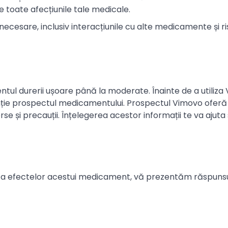
 toate afecțiunile tale medicale.
ecesare, inclusiv interacțiunile cu alte medicamente și ri
ul durerii ușoare până la moderate. Înainte de a utiliza
tenție prospectul medicamentului. Prospectul Vimovo oferă
se și precauții. Înțelegerea acestor informații te va ajuta
și a efectelor acestui medicament, vă prezentăm răspunsu