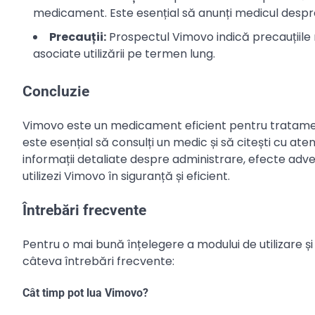
medicament. Este esențial să anunți medicul despre
Precauții:
Prospectul Vimovo indică precauțiile n
asociate utilizării pe termen lung.
Concluzie
Vimovo este un medicament eficient pentru tratament
este esențial să consulți un medic și să citești cu a
informații detaliate despre administrare, efecte adver
utilizezi Vimovo în siguranță și eficient.
Întrebări frecvente
Pentru o mai bună înțelegere a modului de utilizare 
câteva întrebări frecvente:
Cât timp pot lua Vimovo?