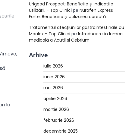
Urigood Prospect: Beneficiile și indicațiile
utilizării. - Top Clinici
pe
Nurofen Express
scurile
Forte: Beneficiile și utilizarea corectă.
Tratamentul afecțiunilor gastrointestinale cu
Maalox - Top Clinici
pe
Introducere în lumea
medicală a Acutil și Cebrium
 Vimovo,
Arhive
iulie 2026
 să
iunie 2026
mai 2026
aprilie 2026
ri la
martie 2026
februarie 2026
decembrie 2025