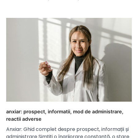
anxiar: prospect, informatii, mod de administrare,
reactii adverse
Anxiar: Ghid complet despre prospect, informații și
administrare Simțiți o îngrijorare constantă, o stare