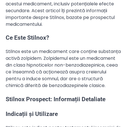
acestui medicament, inclusiv potențialele efecte
secundare. Acest articol îți prezintă informații
importante despre Stilnox, bazate pe prospectul
medicamentului.
Ce Este Stilnox?
Stilnox este un medicament care conține substanța
activă zolpidem. Zolpidemul este un medicament
din clasa hipnoticelor non-benzodiazepinice, ceea
ce înseamnă că acționează asupra creierului
pentru a induce somnul, dar are o structură
chimică diferită de benzodiazepinele clasice.
Stilnox Prospect: Informații Detaliate
Indicații și Utilizare