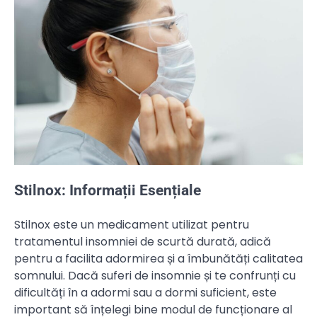
Stilnox: Informații Esențiale
Stilnox este un medicament utilizat pentru
tratamentul insomniei de scurtă durată, adică
pentru a facilita adormirea și a îmbunătăți calitatea
somnului. Dacă suferi de insomnie și te confrunți cu
dificultăți în a adormi sau a dormi suficient, este
important să înțelegi bine modul de funcționare al