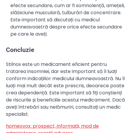
efecte secundare, cum ar fi somnolență, amețeli,
slăbiciune musculară, tulburări de concentrare.
Este important să discutați cu medicul
dumneavoastră despre orice efecte secundare
pe care le aveți.
Concluzie
Stilnox este un medicament eficient pentru
tratarea insomniei, dar este important să îl luați
conform indicațiilor medicului dumneavoastră. Nu îl
luați mai mult decât este prescris, deoarece poate
crea dependență. Este important să fiți conștienți
de riscurile și beneficiile acestui medicament. Dacă
aveți întrebări sau nelămuriri, consultați un medic
specialist.
homeovox: prospect, informatii, mod de