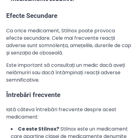
Efecte Secundare
Ca orice medicament, Stilnox poate provoca
efecte secundare. Cele mai frecvente reacții
adverse sunt somnolența, amețelile, durerile de cap
și senzația de oboseală.
Este important să consultați un medic dacă aveți
nelămuriri sau dacă întâmpinați reacții adverse
semnificative.
Întrebări frecvente
Iată câteva întrebări frecvente despre acest
medicament:
Ce este Stilnox?
Stilnox este un medicament
care aparține clasei de medicamente denumite