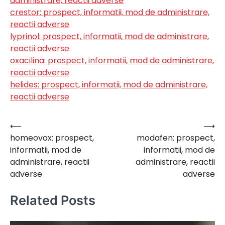
administrare, reactii adverse
crestor: prospect, informatii, mod de administrare,
reactii adverse
lyprinol: prospect, informatii, mod de administrare,
reactii adverse
oxacilina: prospect, informatii, mod de administrare,
reactii adverse
helides: prospect, informatii, mod de administrare,
reactii adverse
⟵
⟶
Navigare
homeovox: prospect,
modafen: prospect,
în
informatii, mod de
informatii, mod de
articole
administrare, reactii
administrare, reactii
adverse
adverse
Related Posts