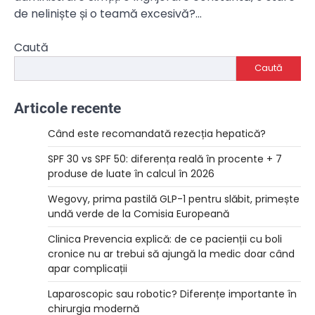
de neliniște și o teamă excesivă?…
Caută
Caută
Articole recente
Când este recomandată rezecția hepatică?
SPF 30 vs SPF 50: diferența reală în procente + 7
produse de luate în calcul în 2026
Wegovy, prima pastilă GLP-1 pentru slăbit, primește
undă verde de la Comisia Europeană
Clinica Prevencia explică: de ce pacienții cu boli
cronice nu ar trebui să ajungă la medic doar când
apar complicații
Laparoscopic sau robotic? Diferențe importante în
chirurgia modernă