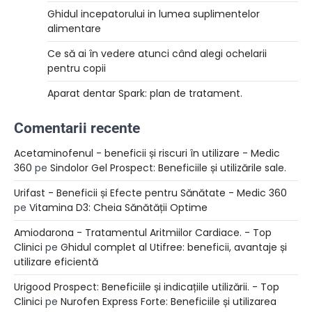
Ghidul incepatorului in lumea suplimentelor
alimentare
Ce să ai în vedere atunci când alegi ochelarii
pentru copii
Aparat dentar Spark: plan de tratament.
Comentarii recente
Acetaminofenul - beneficii și riscuri în utilizare - Medic
360
pe
Sindolor Gel Prospect: Beneficiile și utilizările sale.
Urifast - Beneficii și Efecte pentru Sănătate - Medic 360
pe
Vitamina D3: Cheia Sănătății Optime
Amiodarona - Tratamentul Aritmiilor Cardiace. - Top
Clinici
pe
Ghidul complet al Utifree: beneficii, avantaje și
utilizare eficientă
Urigood Prospect: Beneficiile și indicațiile utilizării. - Top
Clinici
pe
Nurofen Express Forte: Beneficiile și utilizarea