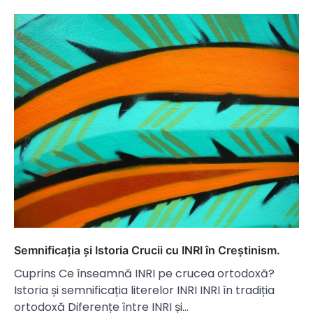
Semnificația și Istoria Crucii cu INRI în Creștinism.
Cuprins Ce înseamnă INRI pe crucea ortodoxă?
Istoria și semnificația literelor INRI INRI în tradiția
ortodoxă Diferențe între INRI și…