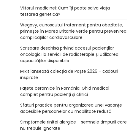
Viitorul medicinei: Cum îți poate salva viața
testarea genetică?
Wegovy, cunoscutul tratament pentru obezitate,
primește în Marea Britanie verde pentru prevenirea
complicațiilor cardiovasculare
Scrisoare deschisă privind accesul pacienților
oncologici la servicii de radioterapie și utilizarea
capacităților disponibile
Mixit lansează colecția de Paște 2026 – cadouri
inspirate
Fațete ceramice în România: Ghid medical
complet pentru pacienți și clinici
Sfaturi practice pentru organizarea unei vacanțe
accesibile persoanelor cu mobilitate redusă
Simptomele rinitei alergice – semnele timpurii care
nu trebuie ignorate