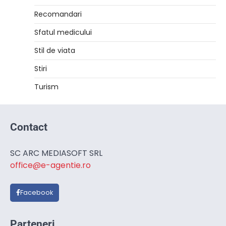
Recomandari
Sfatul medicului
Stil de viata
Stiri
Turism
Contact
SC ARC MEDIASOFT SRL
office@e-agentie.ro
Facebook
Parteneri