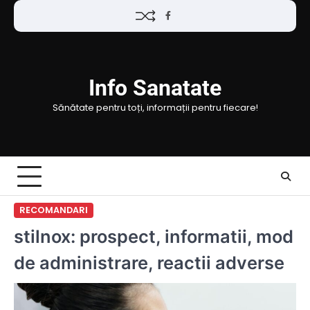
Skip
Facebook
to
content
Info Sanatate
Sănătate pentru toți, informații pentru fiecare!
RECOMANDARI
stilnox: prospect, informatii, mod
de administrare, reactii adverse