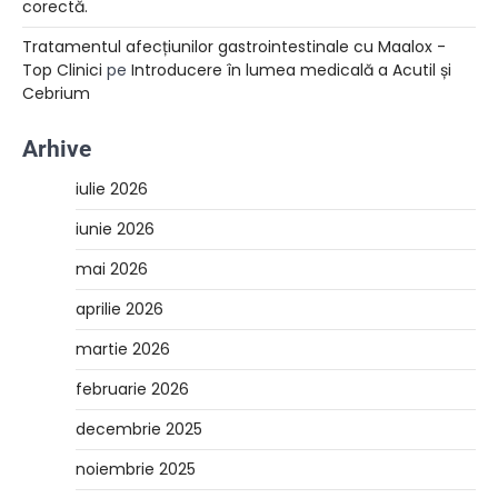
corectă.
Tratamentul afecțiunilor gastrointestinale cu Maalox -
Top Clinici
pe
Introducere în lumea medicală a Acutil și
Cebrium
Arhive
iulie 2026
iunie 2026
mai 2026
aprilie 2026
martie 2026
februarie 2026
decembrie 2025
noiembrie 2025