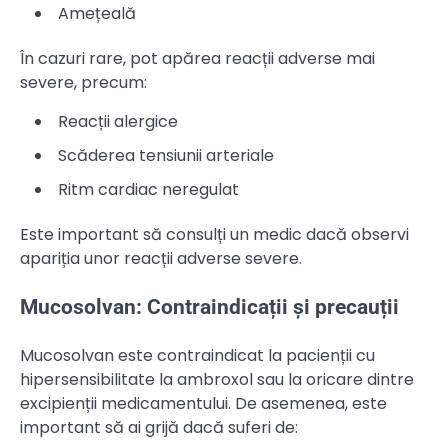
Amețeală
În cazuri rare, pot apărea reacții adverse mai
severe, precum:
Reacții alergice
Scăderea tensiunii arteriale
Ritm cardiac neregulat
Este important să consulți un medic dacă observi
apariția unor reacții adverse severe.
Mucosolvan: Contraindicații și precauții
Mucosolvan este contraindicat la pacienții cu
hipersensibilitate la ambroxol sau la oricare dintre
excipienții medicamentului. De asemenea, este
important să ai grijă dacă suferi de: