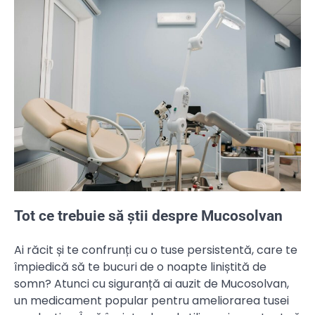
Tot ce trebuie să știi despre Mucosolvan
Ai răcit și te confrunți cu o tuse persistentă, care te
împiedică să te bucuri de o noapte liniștită de
somn? Atunci cu siguranță ai auzit de Mucosolvan,
un medicament popular pentru ameliorarea tusei