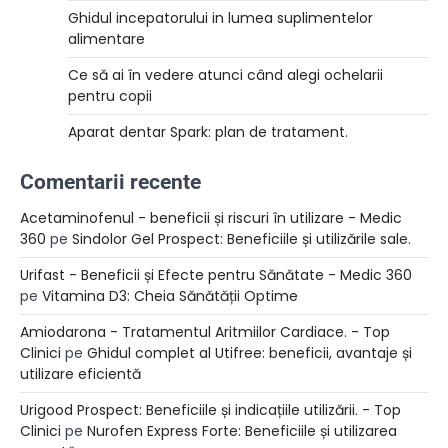
Ghidul incepatorului in lumea suplimentelor
alimentare
Ce să ai în vedere atunci când alegi ochelarii
pentru copii
Aparat dentar Spark: plan de tratament.
Comentarii recente
Acetaminofenul - beneficii și riscuri în utilizare - Medic
360
pe
Sindolor Gel Prospect: Beneficiile și utilizările sale.
Urifast - Beneficii și Efecte pentru Sănătate - Medic 360
pe
Vitamina D3: Cheia Sănătății Optime
Amiodarona - Tratamentul Aritmiilor Cardiace. - Top
Clinici
pe
Ghidul complet al Utifree: beneficii, avantaje și
utilizare eficientă
Urigood Prospect: Beneficiile și indicațiile utilizării. - Top
Clinici
pe
Nurofen Express Forte: Beneficiile și utilizarea