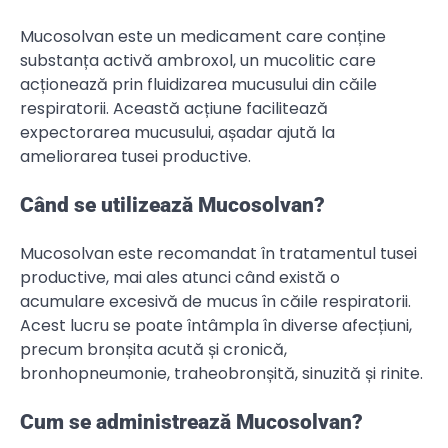
Mucosolvan este un medicament care conține
substanța activă ambroxol, un mucolitic care
acționează prin fluidizarea mucusului din căile
respiratorii. Această acțiune facilitează
expectorarea mucusului, așadar ajută la
ameliorarea tusei productive.
Când se utilizează Mucosolvan?
Mucosolvan este recomandat în tratamentul tusei
productive, mai ales atunci când există o
acumulare excesivă de mucus în căile respiratorii.
Acest lucru se poate întâmpla în diverse afecțiuni,
precum bronșita acută și cronică,
bronhopneumonie, traheobronșită, sinuzită și rinite.
Cum se administrează Mucosolvan?