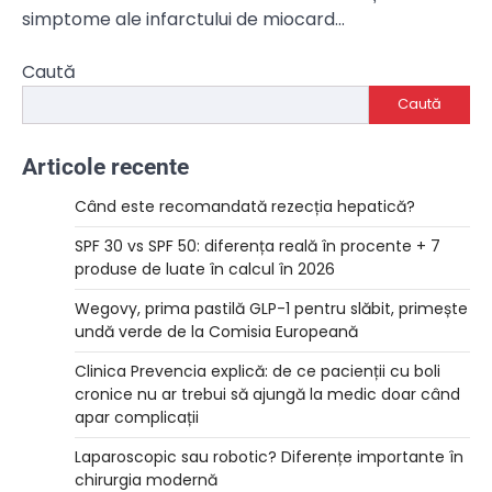
simptome ale infarctului de miocard…
Caută
Caută
Articole recente
Când este recomandată rezecția hepatică?
SPF 30 vs SPF 50: diferența reală în procente + 7
produse de luate în calcul în 2026
Wegovy, prima pastilă GLP-1 pentru slăbit, primește
undă verde de la Comisia Europeană
Clinica Prevencia explică: de ce pacienții cu boli
cronice nu ar trebui să ajungă la medic doar când
apar complicații
Laparoscopic sau robotic? Diferențe importante în
chirurgia modernă