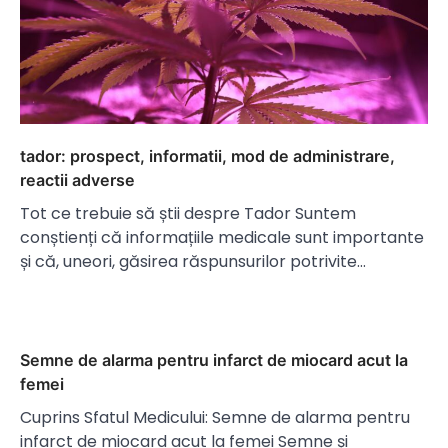
tador: prospect, informatii, mod de administrare,
reactii adverse
Tot ce trebuie să știi despre Tador Suntem
conștienți că informațiile medicale sunt importante
și că, uneori, găsirea răspunsurilor potrivite…
Semne de alarma pentru infarct de miocard acut la
femei
Cuprins Sfatul Medicului: Semne de alarma pentru
infarct de miocard acut la femei Semne și