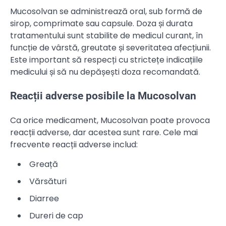
Mucosolvan se administrează oral, sub formă de
sirop, comprimate sau capsule. Doza și durata
tratamentului sunt stabilite de medicul curant, în
funcție de vârstă, greutate și severitatea afecțiunii.
Este important să respecți cu strictețe indicațiile
medicului și să nu depășești doza recomandată.
Reacții adverse posibile la Mucosolvan
Ca orice medicament, Mucosolvan poate provoca
reacții adverse, dar acestea sunt rare. Cele mai
frecvente reacții adverse includ:
Greață
Vărsături
Diarree
Dureri de cap