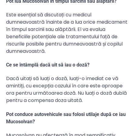
Pot lua Mucosolvan în timpul sarcinii sau alăptării?
Este esențial să discutați cu medicul
dumneavoastră înainte de a lua orice medicament
în timpul sarcinii sau alăptării. El va evalua
beneficiile potențiale ale tratamentului față de
riscurile posibile pentru dumneavoastră și copilul
dumneavoastră.
Ce se întâmplă dacă uit să iau o doză?
Dacă uitați să luați o doză, luați-o imediat ce vă
amintiți, cu excepția cazului în care este aproape
ora pentru următoarea doză. Nu luați o doză dublă
pentru a compensa doza uitată.
Pot conduce autovehicule sau folosi utilaje după ce iau
Mucosolvan?
Mucosolvan nu afectează în mod semnificativ