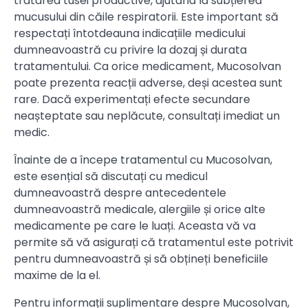
tratarea tusei productive, ajutând la subțierea
mucusului din căile respiratorii. Este important să
respectați întotdeauna indicațiile medicului
dumneavoastră cu privire la dozaj și durata
tratamentului. Ca orice medicament, Mucosolvan
poate prezenta reacții adverse, deși acestea sunt
rare. Dacă experimentați efecte secundare
neașteptate sau neplăcute, consultați imediat un
medic.
Înainte de a începe tratamentul cu Mucosolvan,
este esențial să discutați cu medicul
dumneavoastră despre antecedentele
dumneavoastră medicale, alergiile și orice alte
medicamente pe care le luați. Aceasta vă va
permite să vă asigurați că tratamentul este potrivit
pentru dumneavoastră și să obțineți beneficiile
maxime de la el.
Pentru informații suplimentare despre Mucosolvan,