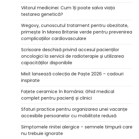
Viitorul medicinei: Cum îți poate salva viața
testarea genetică?
Wegovy, cunoscutul tratament pentru obezitate,
primește în Marea Britanie verde pentru prevenirea
complicațiilor cardiovasculare
Scrisoare deschisă privind accesul pacienților
oncologici la servicii de radioterapie și utilizarea
capacităților disponibile
Mixit lansează colecția de Paște 2026 – cadouri
inspirate
Fațete ceramice în România: Ghid medical
complet pentru pacienți și clinici
Sfaturi practice pentru organizarea unei vacanțe
accesibile persoanelor cu mobilitate redusă
Simptomele rinitei alergice – semnele timpurii care
nu trebuie ignorate