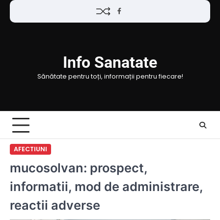
Skip
Facebook
to
content
Info Sanatate
Sănătate pentru toți, informații pentru fiecare!
AFECTIUNI
mucosolvan: prospect,
informatii, mod de administrare,
reactii adverse