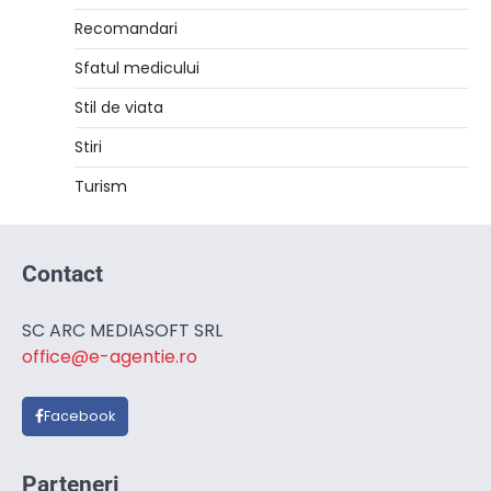
Recomandari
Sfatul medicului
Stil de viata
Stiri
Turism
Contact
SC ARC MEDIASOFT SRL
office@e-agentie.ro
Facebook
Parteneri