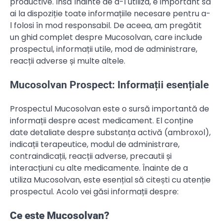
productive. Însă înainte de a-l utiliza, e important să
ai la dispoziție toate informațiile necesare pentru a-
l folosi în mod responsabil. De aceea, am pregătit
un ghid complet despre Mucosolvan, care include
prospectul, informații utile, mod de administrare,
reacții adverse și multe altele.
Mucosolvan Prospect: Informații esențiale
Prospectul Mucosolvan este o sursă importantă de
informații despre acest medicament. El conține
date detaliate despre substanța activă (ambroxol),
indicații terapeutice, modul de administrare,
contraindicații, reacții adverse, precautii și
interacțiuni cu alte medicamente. Înainte de a
utiliza Mucosolvan, este esențial să citești cu atenție
prospectul. Acolo vei găsi informații despre:
Ce este Mucosolvan?