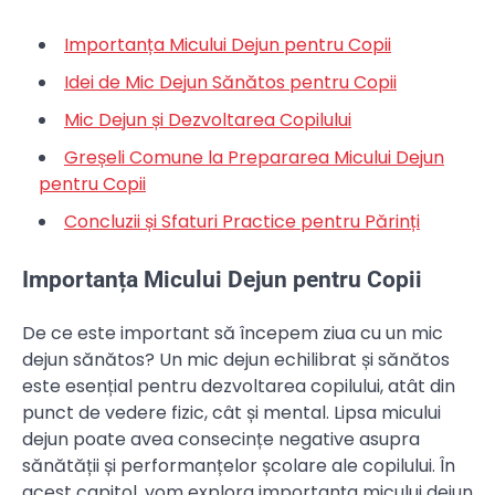
Importanța Micului Dejun pentru Copii
Idei de Mic Dejun Sănătos pentru Copii
Mic Dejun și Dezvoltarea Copilului
Greșeli Comune la Prepararea Micului Dejun
pentru Copii
Concluzii și Sfaturi Practice pentru Părinți
Importanța Micului Dejun pentru Copii
De ce este important să începem ziua cu un mic
dejun sănătos? Un mic dejun echilibrat și sănătos
este esențial pentru dezvoltarea copilului, atât din
punct de vedere fizic, cât și mental. Lipsa micului
dejun poate avea consecințe negative asupra
sănătății și performanțelor școlare ale copilului. În
acest capitol, vom explora importanța micului dejun