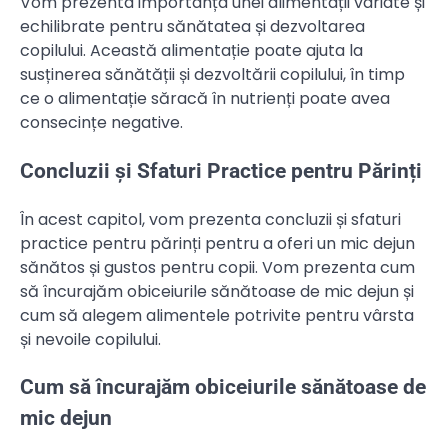
Vom prezenta importanța unei alimentații variate și
echilibrate pentru sănătatea și dezvoltarea
copilului. Această alimentație poate ajuta la
susținerea sănătății și dezvoltării copilului, în timp
ce o alimentație săracă în nutrienți poate avea
consecințe negative.
Concluzii și Sfaturi Practice pentru Părinți
În acest capitol, vom prezenta concluzii și sfaturi
practice pentru părinți pentru a oferi un mic dejun
sănătos și gustos pentru copii. Vom prezenta cum
să încurajăm obiceiurile sănătoase de mic dejun și
cum să alegem alimentele potrivite pentru vârsta
și nevoile copilului.
Cum să încurajăm obiceiurile sănătoase de
mic dejun