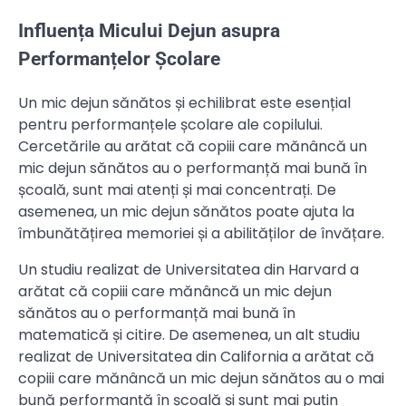
Influența Micului Dejun asupra
Performanțelor Școlare
Un mic dejun sănătos și echilibrat este esențial
pentru performanțele școlare ale copilului.
Cercetările au arătat că copiii care mănâncă un
mic dejun sănătos au o performanță mai bună în
școală, sunt mai atenți și mai concentrați. De
asemenea, un mic dejun sănătos poate ajuta la
îmbunătățirea memoriei și a abilităților de învățare.
Un studiu realizat de Universitatea din Harvard a
arătat că copiii care mănâncă un mic dejun
sănătos au o performanță mai bună în
matematică și citire. De asemenea, un alt studiu
realizat de Universitatea din California a arătat că
copiii care mănâncă un mic dejun sănătos au o mai
bună performanță în școală și sunt mai puțin