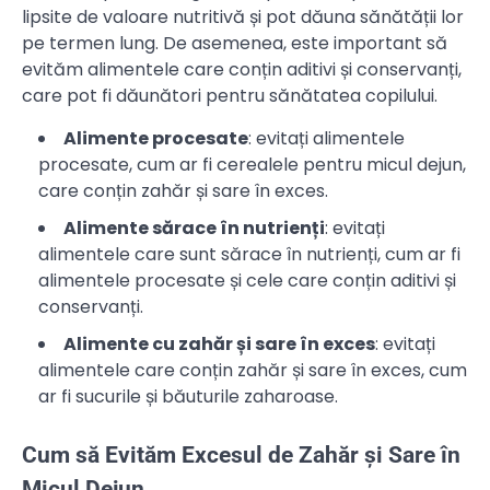
lipsite de valoare nutritivă și pot dăuna sănătății lor
pe termen lung. De asemenea, este important să
evităm alimentele care conțin aditivi și conservanți,
care pot fi dăunători pentru sănătatea copilului.
Alimente procesate
: evitați alimentele
procesate, cum ar fi cerealele pentru micul dejun,
care conțin zahăr și sare în exces.
Alimente sărace în nutrienți
: evitați
alimentele care sunt sărace în nutrienți, cum ar fi
alimentele procesate și cele care conțin aditivi și
conservanți.
Alimente cu zahăr și sare în exces
: evitați
alimentele care conțin zahăr și sare în exces, cum
ar fi sucurile și băuturile zaharoase.
Cum să Evităm Excesul de Zahăr și Sare în
Micul Dejun