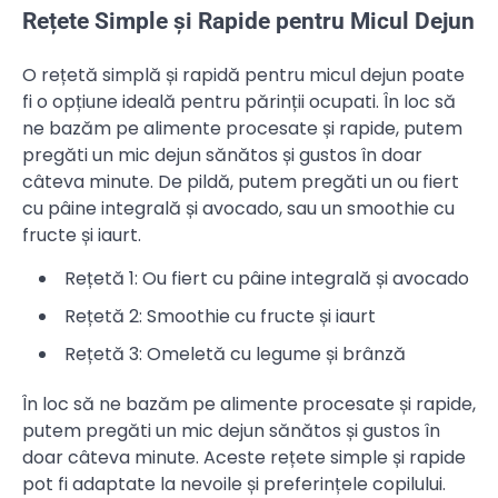
Rețete Simple și Rapide pentru Micul Dejun
O rețetă simplă și rapidă pentru micul dejun poate
fi o opțiune ideală pentru părinții ocupati. În loc să
ne bazăm pe alimente procesate și rapide, putem
pregăti un mic dejun sănătos și gustos în doar
câteva minute. De pildă, putem pregăti un ou fiert
cu pâine integrală și avocado, sau un smoothie cu
fructe și iaurt.
Rețetă 1: Ou fiert cu pâine integrală și avocado
Rețetă 2: Smoothie cu fructe și iaurt
Rețetă 3: Omeletă cu legume și brânză
În loc să ne bazăm pe alimente procesate și rapide,
putem pregăti un mic dejun sănătos și gustos în
doar câteva minute. Aceste rețete simple și rapide
pot fi adaptate la nevoile și preferințele copilului.