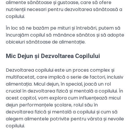
alimente sănătoase și gustoase, care să ofere
nutrienții necesari pentru dezvoltarea sănătoasă a
copilului.
În loc să ne bazăm pe mituri și întrebări, putem să
încurajăm copilul să mănânce sănătos și să adopte
obiceiuri sănătoase de alimentație.
Mic Dejun și Dezvoltarea Copilului
Dezvoltarea copilului este un proces complex și
multifacetat, care implică o serie de factori, inclusiv
alimentația. Micul dejun, în special, joacă un rol
crucial în dezvoltarea fizică și mentală a copilului. În
acest capitol, vom explora cum influențează micul
dejun performanțele școlare, rolul său în
dezvoltarea fizică și mentală a copilului și cum să
alegem alimentele potrivite pentru vârsta și nevoile
copilului.