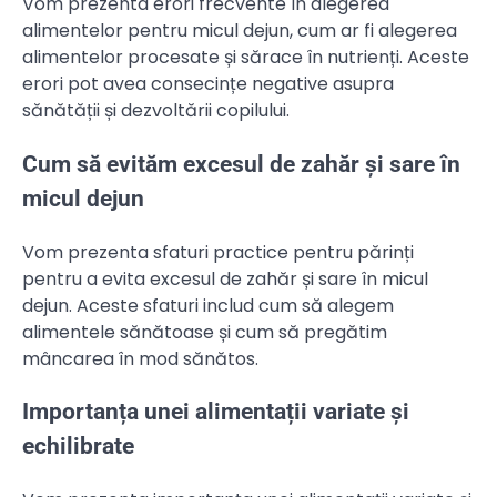
Vom prezenta erori frecvente în alegerea
alimentelor pentru micul dejun, cum ar fi alegerea
alimentelor procesate și sărace în nutrienți. Aceste
erori pot avea consecințe negative asupra
sănătății și dezvoltării copilului.
Cum să evităm excesul de zahăr și sare în
micul dejun
Vom prezenta sfaturi practice pentru părinți
pentru a evita excesul de zahăr și sare în micul
dejun. Aceste sfaturi includ cum să alegem
alimentele sănătoase și cum să pregătim
mâncarea în mod sănătos.
Importanța unei alimentații variate și
echilibrate