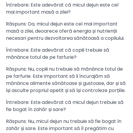
Întrebare: Este adevărat că micul dejun este cel
mai important masă a zilei?
Răspuns: Da, micul dejun este cel mai important
masă a zilei, deoarece oferă energia și nutrienții
necesari pentru dezvoltarea sănătoasă a copilului.
Întrebare: Este adevărat că copiii trebuie să
mănânce totul de pe farfurie?
Răspuns: Nu, copiii nu trebuie să mănânce totul de
pe farfurie. Este important să îi încurajăm să
mănânce alimente sănătoase și gustoase, dar și să
își asculte propriul apetit și să își controleze porțiile.
Întrebare: Este adevărat că micul dejun trebuie să
fie bogat în zahăr și sare?
Răspuns: Nu, micul dejun nu trebuie să fie bogat în
zahăr și sare. Este important să îl pregătim cu