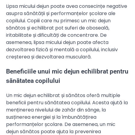
Lipsa micului dejun poate avea consecințe negative
asupra sănătății și performanțelor școlare ale
copilului. Copiii care nu primesc un mic dejun
sănătos și echilibrat pot suferi de oboseală,
iritabilitate și dificultăți de concentrare. De
asemenea, lipsa micului dejun poate afecta
dezvoltarea fizică și mentală a copilului, inclusiv
creșterea și dezvoltarea musculară.
Beneficiile unui mic dejun echilibrat pentru
sănătatea copilului
Un mic dejun echilibrat și sănătos oferă multiple
beneficii pentru sănătatea copilului. Acesta ajută la
menținerea nivelului de zahăr din sânge, la
susținerea energiei și la îmbunătățirea
performanțelor școlare. De asemenea, un mic
dejun sănătos poate ajuta la prevenirea