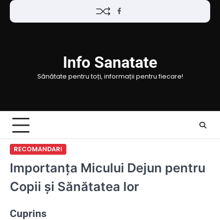
Skip
Facebook
to
content
Info Sanatate
Sănătate pentru toți, informații pentru fiecare!
RECOMANDARI
Importanța Micului Dejun pentru
Copii și Sănătatea lor
Cuprins