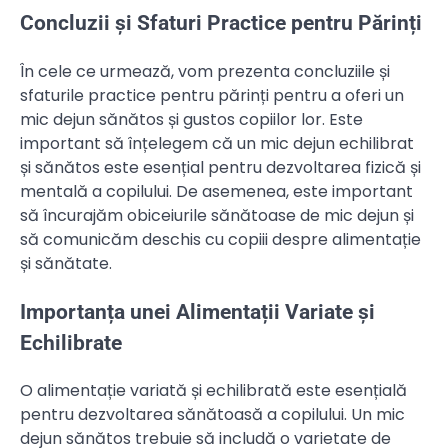
Concluzii și Sfaturi Practice pentru Părinți
În cele ce urmează, vom prezenta concluziile și
sfaturile practice pentru părinți pentru a oferi un
mic dejun sănătos și gustos copiilor lor. Este
important să înțelegem că un mic dejun echilibrat
și sănătos este esențial pentru dezvoltarea fizică și
mentală a copilului. De asemenea, este important
să încurajăm obiceiurile sănătoase de mic dejun și
să comunicăm deschis cu copiii despre alimentație
și sănătate.
Importanța unei Alimentații Variate și
Echilibrate
O alimentație variată și echilibrată este esențială
pentru dezvoltarea sănătoasă a copilului. Un mic
dejun sănătos trebuie să includă o varietate de