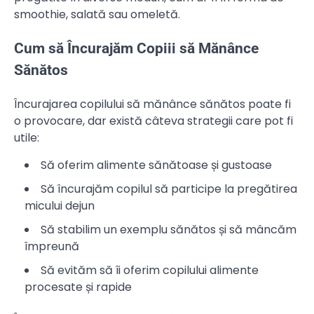
smoothie, salată sau omeletă.
Cum să Încurajăm Copiii să Mănânce
Sănătos
Încurajarea copilului să mănânce sănătos poate fi
o provocare, dar există câteva strategii care pot fi
utile:
Să oferim alimente sănătoase și gustoase
Să încurajăm copilul să participe la pregătirea
micului dejun
Să stabilim un exemplu sănătos și să mâncăm
împreună
Să evităm să îi oferim copilului alimente
procesate și rapide