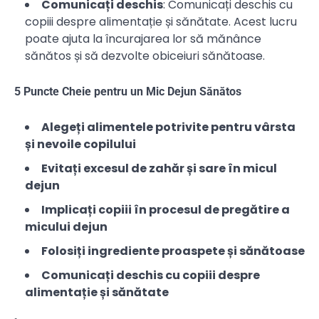
Comunicați deschis
: Comunicați deschis cu
copiii despre alimentație și sănătate. Acest lucru
poate ajuta la încurajarea lor să mănânce
sănătos și să dezvolte obiceiuri sănătoase.
5 Puncte Cheie pentru un Mic Dejun Sănătos
Alegeți alimentele potrivite pentru vârsta
și nevoile copilului
Evitați excesul de zahăr și sare în micul
dejun
Implicați copiii în procesul de pregătire a
micului dejun
Folosiți ingrediente proaspete și sănătoase
Comunicați deschis cu copiii despre
alimentație și sănătate