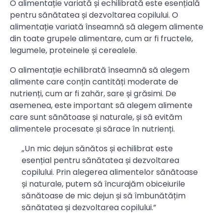
O alimentație variată și echilibrată este esențială
pentru sănătatea și dezvoltarea copilului. O
alimentație variată înseamnă să alegem alimente
din toate grupele alimentare, cum ar fi fructele,
legumele, proteinele și cerealele.
O alimentație echilibrată înseamnă să alegem
alimente care conțin cantități moderate de
nutrienți, cum ar fi zahăr, sare și grăsimi. De
asemenea, este important să alegem alimente
care sunt sănătoase și naturale, și să evităm
alimentele procesate și sărace în nutrienți.
„Un mic dejun sănătos și echilibrat este
esențial pentru sănătatea și dezvoltarea
copilului. Prin alegerea alimentelor sănătoase
și naturale, putem să încurajăm obiceiurile
sănătoase de mic dejun și să îmbunătățim
sănătatea și dezvoltarea copilului.”