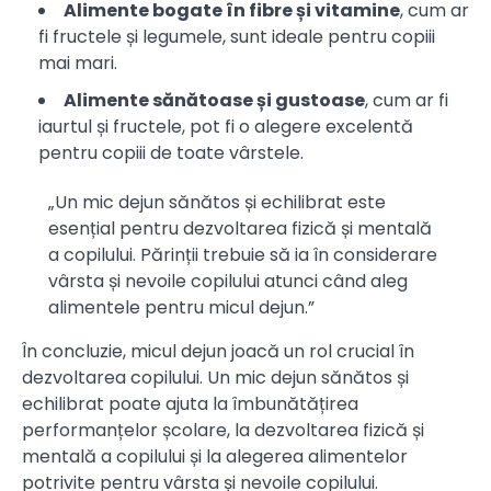
Alimente bogate în fibre și vitamine
, cum ar
fi fructele și legumele, sunt ideale pentru copiii
mai mari.
Alimente sănătoase și gustoase
, cum ar fi
iaurtul și fructele, pot fi o alegere excelentă
pentru copiii de toate vârstele.
„Un mic dejun sănătos și echilibrat este
esențial pentru dezvoltarea fizică și mentală
a copilului. Părinții trebuie să ia în considerare
vârsta și nevoile copilului atunci când aleg
alimentele pentru micul dejun.”
În concluzie, micul dejun joacă un rol crucial în
dezvoltarea copilului. Un mic dejun sănătos și
echilibrat poate ajuta la îmbunătățirea
performanțelor școlare, la dezvoltarea fizică și
mentală a copilului și la alegerea alimentelor
potrivite pentru vârsta și nevoile copilului.