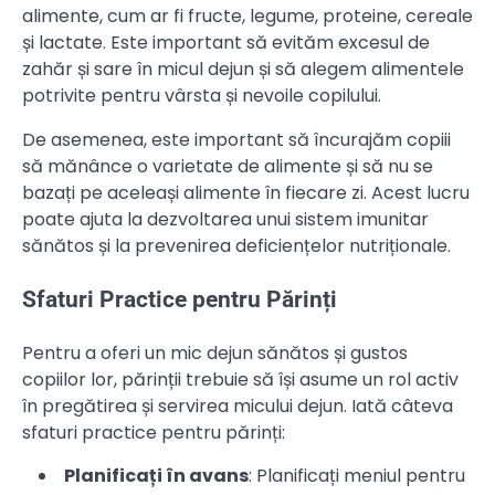
alimente, cum ar fi fructe, legume, proteine, cereale
și lactate. Este important să evităm excesul de
zahăr și sare în micul dejun și să alegem alimentele
potrivite pentru vârsta și nevoile copilului.
De asemenea, este important să încurajăm copiii
să mănânce o varietate de alimente și să nu se
bazați pe aceleași alimente în fiecare zi. Acest lucru
poate ajuta la dezvoltarea unui sistem imunitar
sănătos și la prevenirea deficiențelor nutriționale.
Sfaturi Practice pentru Părinți
Pentru a oferi un mic dejun sănătos și gustos
copiilor lor, părinții trebuie să își asume un rol activ
în pregătirea și servirea micului dejun. Iată câteva
sfaturi practice pentru părinți:
Planificați în avans
: Planificați meniul pentru