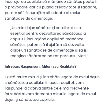
Încurajarea copilului să mănânce sănătos poate fi
o provocare, dar cu puțină creativitate și răbdare,
putem să îl încurajăm să adopte obiceiuri
sănătoase de alimentație.
„Un mic dejun sănătos și echilibrat este
esențial pentru dezvoltarea sănătoasă a
copilului. Încurajând copilul să mănânce
sănătos, putem să îl ajutăm să dezvolte
obiceiuri sănătoase de alimentație și să își
mențină sănătatea pe tot parcursul vieții.”
Intrebari/Raspunsuri: Mituri sau Realitate?
Există multe mituri și întrebări legate de micul dejun
și sănătatea copilului. În acest capitol, vom
răspunde la câteva dintre cele mai frecvente
întrebări și vom demonta miturile legate de micul
dejun și sănătatea copilului.