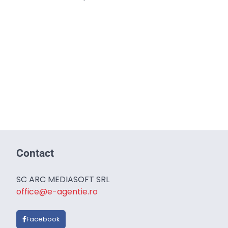
Contact
SC ARC MEDIASOFT SRL
office@e-agentie.ro
Facebook