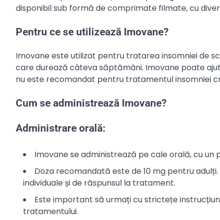
disponibil sub formă de comprimate filmate, cu diver
Pentru ce se utilizează Imovane?
Imovane este utilizat pentru tratarea insomniei de scu
care durează câteva săptămâni. Imovane poate ajuta l
nu este recomandat pentru tratamentul insomniei c
Cum se administrează Imovane?
Administrare orală:
Imovane se administrează pe cale orală, cu un p
Doza recomandată este de 10 mg pentru adulți. D
individuale și de răspunsul la tratament.
Este important să urmați cu strictețe instrucțiu
tratamentului.