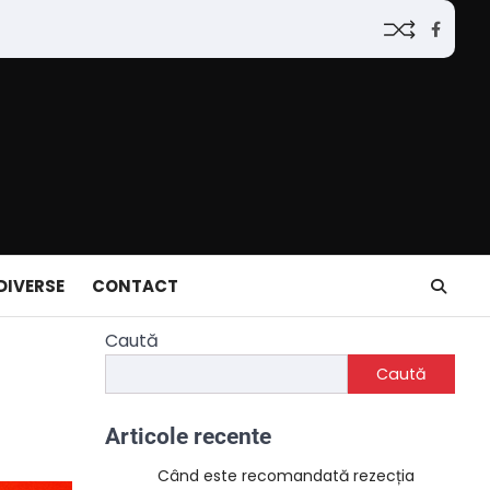
Faceb
DIVERSE
CONTACT
Caută
Caută
Articole recente
Când este recomandată rezecția