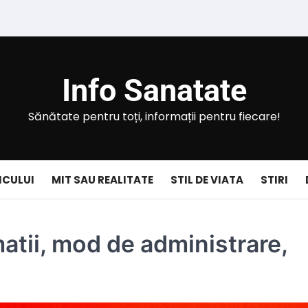
Info Sanatate
Sănătate pentru toți, informații pentru fiecare!
ICULUI
MIT SAU REALITATE
STIL DE VIATA
STIRI
atii, mod de administrare,