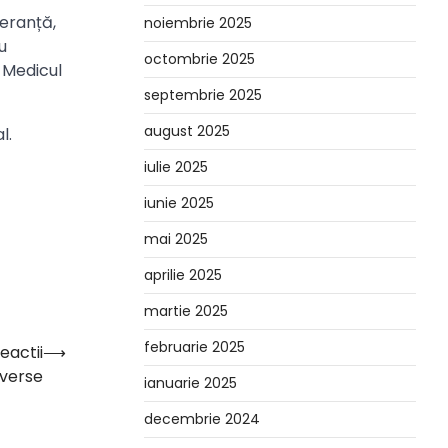
eranță,
noiembrie 2025
u
octombrie 2025
 Medicul
septembrie 2025
august 2025
l.
iulie 2025
iunie 2025
mai 2025
aprilie 2025
martie 2025
februarie 2025
eactii
⟶
verse
ianuarie 2025
decembrie 2024