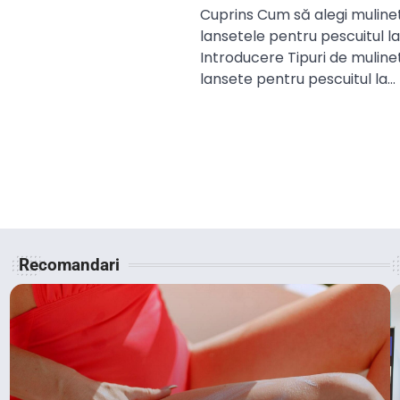
Cuprins Cum să alegi mulinet
lansetele pentru pescuitul l
Introducere Tipuri de mulinet
lansete pentru pescuitul la…
Recomandari