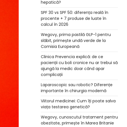
hepatică?
SPF 30 vs SPF 50: diferența reală în
procente + 7 produse de luate în
calcul în 2026
Wegovy, prima pastilă GLP-1 pentru
slăbit, primește undă verde de la
Comisia Europeană
Clinica Prevencia explică: de ce
pacienții cu boli cronice nu ar trebui să
ajungă la medic doar când apar
complicații
Laparoscopic sau robotic? Diferențe
importante în chirurgia modernă
Viitorul medicinei: Cum îți poate salva
viața testarea genetică?
Wegovy, cunoscutul tratament pentru
obezitate, primește în Marea Britanie