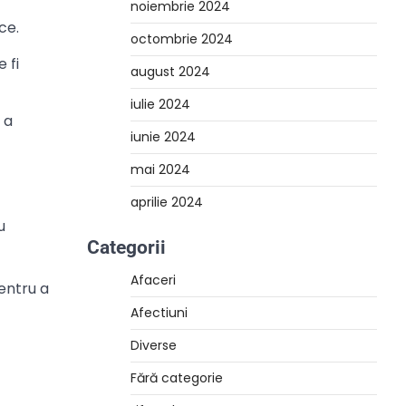
noiembrie 2024
ce.
octombrie 2024
 fi
august 2024
iulie 2024
 a
iunie 2024
mai 2024
aprilie 2024
u
Categorii
Afaceri
entru a
Afectiuni
Diverse
Fără categorie