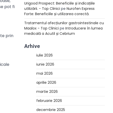
soase,
Urigood Prospect: Beneficiile și indicațiile
e pot fi
utilizării. - Top Clinici
pe
Nurofen Express
Forte: Beneficiile și utilizarea corectă.
Tratamentul afecțiunilor gastrointestinale cu
Maalox - Top Clinici
pe
Introducere în lumea
medicală a Acutil și Cebrium
te prin
Arhive
iulie 2026
icale
iunie 2026
mai 2026
aprilie 2026
martie 2026
februarie 2026
decembrie 2025