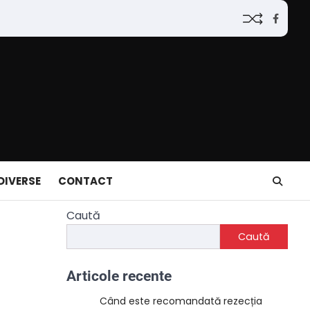
Faceb
DIVERSE
CONTACT
Caută
Caută
Articole recente
Când este recomandată rezecția