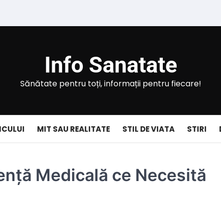
Info Sanatate
Sănătate pentru toți, informații pentru fiecare!
ICULUI
MIT SAU REALITATE
STIL DE VIATA
STIRI
ență Medicală ce Necesită