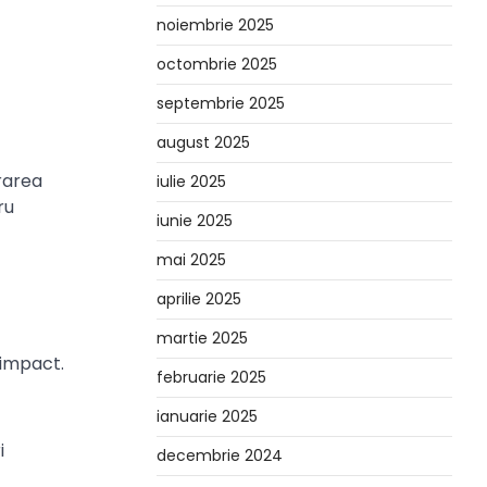
noiembrie 2025
octombrie 2025
septembrie 2025
august 2025
rarea
iulie 2025
ru
iunie 2025
mai 2025
aprilie 2025
martie 2025
 impact.
februarie 2025
ianuarie 2025
i
decembrie 2024