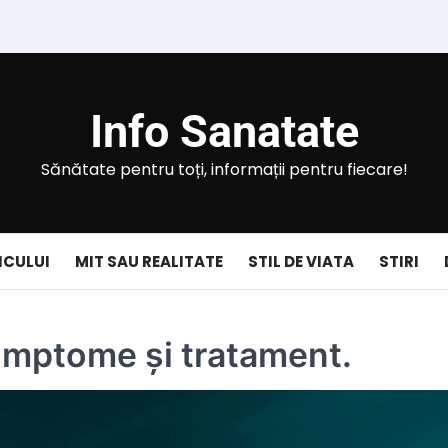
Info Sanatate
Sănătate pentru toți, informații pentru fiecare!
ICULUI
MIT SAU REALITATE
STIL DE VIATA
STIRI
simptome și tratament.