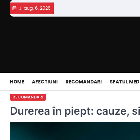
Skip
J, aug. 6, 2026
to
content
HOME
AFECTIUNI
RECOMANDARI
SFATUL MED
RECOMANDARI
Durerea în piept: cauze, 