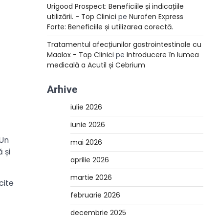
Urigood Prospect: Beneficiile și indicațiile
utilizării. - Top Clinici
pe
Nurofen Express
Forte: Beneficiile și utilizarea corectă.
Tratamentul afecțiunilor gastrointestinale cu
Maalox - Top Clinici
pe
Introducere în lumea
medicală a Acutil și Cebrium
Arhive
iulie 2026
iunie 2026
 Un
mai 2026
 și
aprilie 2026
martie 2026
cite
februarie 2026
decembrie 2025