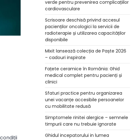
verde pentru prevenirea complicațiilor
cardiovasculare
Scrisoare deschisă privind accesul
pacienților oncologici la servicii de
radioterapie și utilizarea capacităților
disponibile
Mixit lansează colecția de Paște 2026
– cadouri inspirate
Fațete ceramice în România: Ghid
medical complet pentru pacienți și
clinici
Sfaturi practice pentru organizarea
unei vacanțe accesibile persoanelor
cu mobilitate redusă
Simptomele rinitei alergice – semnele
timpurii care nu trebuie ignorate
Ghidul incepatorului in lumea
condiții