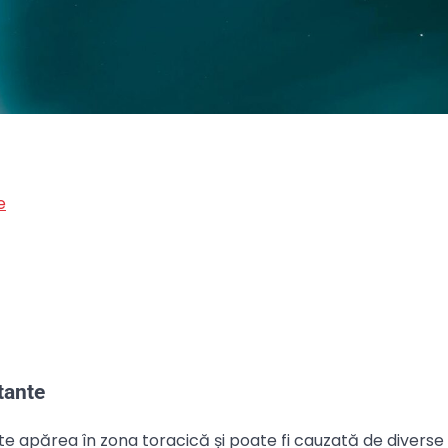
e
tante
e apărea în zona toracică și poate fi cauzată de diverse 