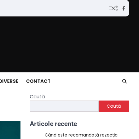
Faceb
DIVERSE
CONTACT
Caută
Caută
Articole recente
Când este recomandată rezecția