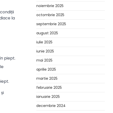
noiembrie 2025
condiții
octombrie 2025
diace la
septembrie 2025
august 2025
iulie 2025
iunie 2025
în piept.
mai 2025
le
aprilie 2025
martie 2025
iept.
februarie 2025
și
ianuarie 2025
decembrie 2024