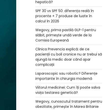
hepatică?
SPF 30 vs SPF 50: diferența reală în
procente + 7 produse de luate în
calcul în 2026
Wegovy, prima pastilă GLP-1 pentru
slăbit, primește undă verde de la
Comisia Europeană
Clinica Prevencia explică: de ce
pacienții cu boli cronice nu ar trebui să
ajungă la medic doar când apar
complicații
Laparoscopic sau robotic? Diferențe
importante în chirurgia modernă
Viitorul medicinei: Cum îți poate salva
viața testarea genetică?
Wegovy, cunoscutul tratament pentru
obezitate, primește în Marea Britanie