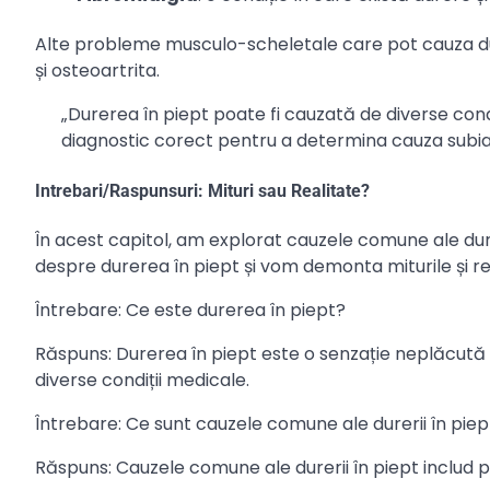
Alte probleme musculo-scheletale care pot cauza du
și osteoartrita.
„Durerea în piept poate fi cauzată de diverse con
diagnostic corect pentru a determina cauza subi
Intrebari/Raspunsuri: Mituri sau Realitate?
În acest capitol, am explorat cauzele comune ale dure
despre durerea în piept și vom demonta miturile și re
Întrebare: Ce este durerea în piept?
Răspuns: Durerea în piept este o senzație neplăcută
diverse condiții medicale.
Întrebare: Ce sunt cauzele comune ale durerii în piep
Răspuns: Cauzele comune ale durerii în piept includ 