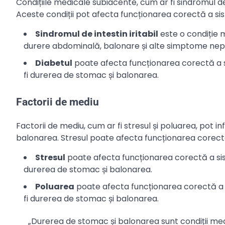
Condițiile medicale subiacente, cum ar fi sindromul de
Aceste condiții pot afecta funcționarea corectă a si
Sindromul de intestin iritabil
este o condiție 
durere abdominală, balonare și alte simptome nep
Diabetul
poate afecta funcționarea corectă a 
fi durerea de stomac și balonarea.
Factorii de mediu
Factorii de mediu, cum ar fi stresul și poluarea, pot 
balonarea. Stresul poate afecta funcționarea corect
Stresul
poate afecta funcționarea corectă a sis
durerea de stomac și balonarea.
Poluarea
poate afecta funcționarea corectă a 
fi durerea de stomac și balonarea.
„Durerea de stomac și balonarea sunt condiții me