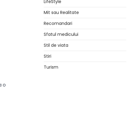
LifeStyle
Mit sau Realitate
Recomandari
Sfatul medicului
Stil de viata
Stiri
Turism
a o