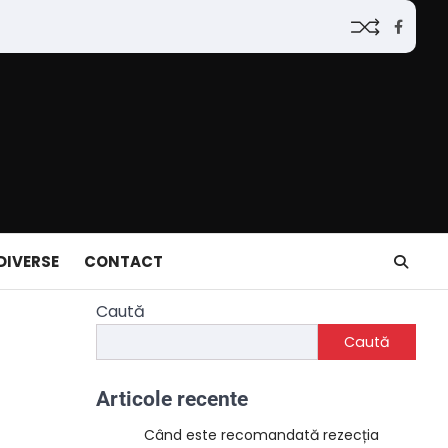
Faceb
DIVERSE
CONTACT
Caută
Caută
Articole recente
Când este recomandată rezecția