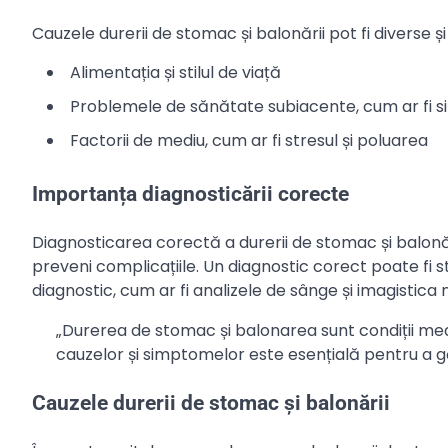
Cauzele durerii de stomac și balonării pot fi diverse și
Alimentația și stilul de viață
Problemele de sănătate subiacente, cum ar fi sin
Factorii de mediu, cum ar fi stresul și poluarea
Importanța diagnosticării corecte
Diagnosticarea corectă a durerii de stomac și balonă
preveni complicațiile. Un diagnostic corect poate fi 
diagnostic, cum ar fi analizele de sânge și imagistica
„Durerea de stomac și balonarea sunt condiții me
cauzelor și simptomelor este esențială pentru a g
Cauzele durerii de stomac și balonării