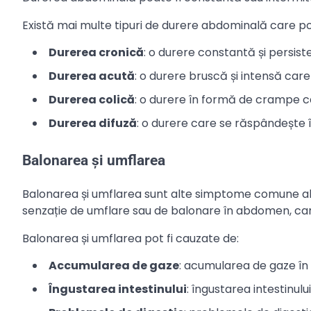
Există mai multe tipuri de durere abdominală care pot 
Durerea cronică
: o durere constantă și persist
Durerea acută
: o durere bruscă și intensă ca
Durerea colică
: o durere în formă de crampe 
Durerea difuză
: o durere care se răspândește 
Balonarea și umflarea
Balonarea și umflarea sunt alte simptome comune ale 
senzație de umflare sau de balonare în abdomen, care
Balonarea și umflarea pot fi cauzate de:
Accumularea de gaze
: acumularea de gaze în 
Îngustarea intestinului
: îngustarea intestinul