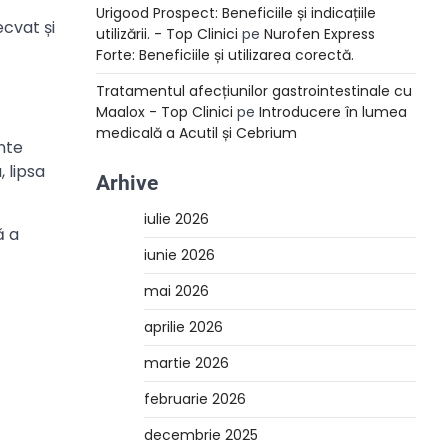
Urigood Prospect: Beneficiile și indicațiile
ecvat și
utilizării. - Top Clinici
pe
Nurofen Express
Forte: Beneficiile și utilizarea corectă.
Tratamentul afecțiunilor gastrointestinale cu
Maalox - Top Clinici
pe
Introducere în lumea
medicală a Acutil și Cebrium
ente
 lipsa
Arhive
iulie 2026
ă a
iunie 2026
mai 2026
aprilie 2026
martie 2026
februarie 2026
decembrie 2025