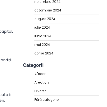
noiembrie 2024
octombrie 2024
august 2024
iulie 2024
capitol,
iunie 2024
mai 2024
aprilie 2024
ondiții
Categorii
Afaceri
Afectiuni
Diverse
ate fi
Fără categorie
en.