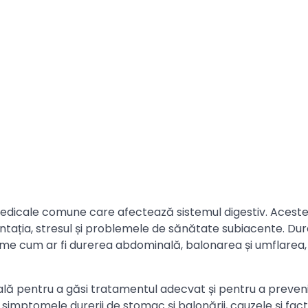
edicale comune care afectează sistemul digestiv. Aceste 
mentația, stresul și problemele de sănătate subiacente. Du
ome cum ar fi durerea abdominală, balonarea și umflarea,
ială pentru a găsi tratamentul adecvat și pentru a preven
i simptomele durerii de stomac și balonării, cauzele și fact