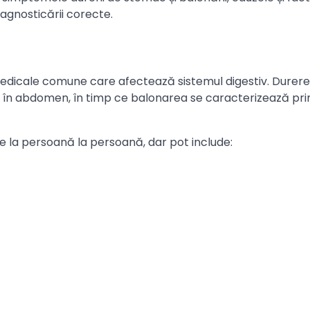
iagnosticării corecte.
medicale comune care afectează sistemul digestiv. Durer
 în abdomen, în timp ce balonarea se caracterizează pri
e la persoană la persoană, dar pot include: