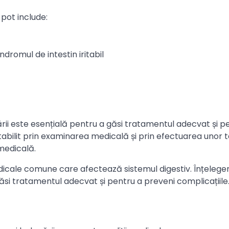
 pot include:
dromul de intestin iritabil
rii este esențială pentru a găsi tratamentul adecvat și p
stabilit prin examinarea medicală și prin efectuarea unor 
 medicală.
dicale comune care afectează sistemul digestiv. Înțelege
ăsi tratamentul adecvat și pentru a preveni complicațiile.