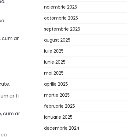
ea.
noiembrie 2025
octombrie 2025
ca
septembrie 2025
, cum ar
august 2025
iulie 2025
iunie 2025
mai 2025
cute.
aprilie 2025
martie 2025
um ar fi
februarie 2025
e, cum ar
ianuarie 2025
decembrie 2024
rea