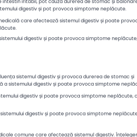
 intestin iritabil, pot cauza durerea de stomac și balonar
stemului digestiv și pot provoca simptome neplăcute.
medicală care afectează sistemul digestiv și poate provo
lăcute.
sistemului digestiv și poate provoca simptome neplăcute
influența sistemul digestiv și provoca durerea de stomac și
ă a sistemului digestiv și poate provoca simptome neplă
temului digestiv și poate provoca simptome neplăcute, c
sistemului digestiv și poate provoca simptome neplăcut
dicale comune care afectează sistemul digestiv. Înțelege