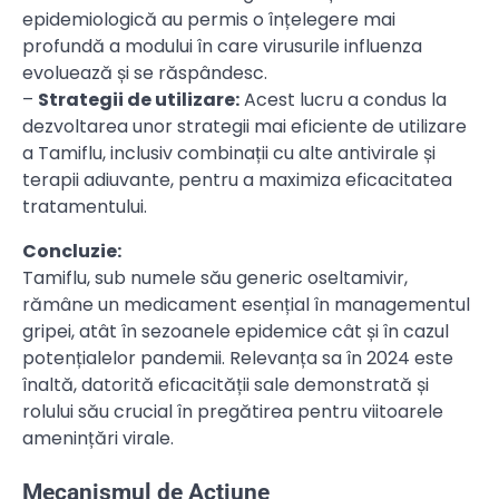
epidemiologică au permis o înțelegere mai
profundă a modului în care virusurile influenza
evoluează și se răspândesc.
–
Strategii de utilizare:
Acest lucru a condus la
dezvoltarea unor strategii mai eficiente de utilizare
a Tamiflu, inclusiv combinații cu alte antivirale și
terapii adiuvante, pentru a maximiza eficacitatea
tratamentului.
Concluzie:
Tamiflu, sub numele său generic oseltamivir,
rămâne un medicament esențial în managementul
gripei, atât în sezoanele epidemice cât și în cazul
potențialelor pandemii. Relevanța sa în 2024 este
înaltă, datorită eficacității sale demonstrată și
rolului său crucial în pregătirea pentru viitoarele
amenințări virale.
Mecanismul de Acțiune