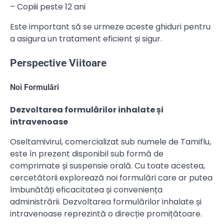
– Copiii peste 12 ani
Este important să se urmeze aceste ghiduri pentru
a asigura un tratament eficient și sigur.
Perspective Viitoare
Noi Formulări
Dezvoltarea formulărilor inhalate și
intravenoase
Oseltamivirul, comercializat sub numele de Tamiflu,
este în prezent disponibil sub formă de
comprimate și suspensie orală. Cu toate acestea,
cercetătorii explorează noi formulări care ar putea
îmbunătăți eficacitatea și conveniența
administrării. Dezvoltarea formulărilor inhalate și
intravenoase reprezintă o direcție promițătoare.