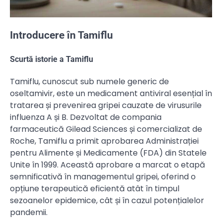
Introducere în Tamiflu
Scurtă istorie a Tamiflu
Tamiflu, cunoscut sub numele generic de
oseltamivir, este un medicament antiviral esențial în
tratarea și prevenirea gripei cauzate de virusurile
influenza A și B. Dezvoltat de compania
farmaceutică Gilead Sciences și comercializat de
Roche, Tamiflu a primit aprobarea Administrației
pentru Alimente și Medicamente (FDA) din Statele
Unite în 1999. Această aprobare a marcat o etapă
semnificativă în managementul gripei, oferind o
opțiune terapeutică eficientă atât în timpul
sezoanelor epidemice, cât și în cazul potențialelor
pandemii.