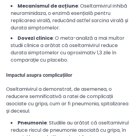
Mecanismul de acțiune
: Oseltamivirul inhibă
neuraminidaza, o enzimă esențială pentru
replicarea virală, reducând astfel sarcina virală și
durata simptomelor.
Dovezi clinice
: O meta-analiză a mai multor
studii clinice a arătat că oseltamivirul reduce
durata simptomelor cu aproximativ 1,3 zile în
comparație cu placebo.
Impactul asupra complicațiilor
Oseltamivirul a demonstrat, de asemenea, o
reducere semnificativă a ratei de complicații
asociate cu gripa, cum ar fi pneumonia, spitalizarea
și decesul.
Pneumonie
: Studiile au arătat că oseltamivirul
reduce riscul de pneumonie asociată cu gripa, în