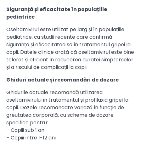
Siguranță și eficacitate în populațiile
pediatrice
Oseltamivirul este utilizat pe larg și în populațiile
pediatrice, cu studii recente care confirmă
siguranța și eficacitatea sa în tratamentul gripei la
copii. Datele clinice arată că oseltamivirul este bine
tolerat și eficient în reducerea duratei simptomelor
și a riscului de complicații la copii.
Ghiduri actuale și recomandări de dozare
Ghidurile actuale recomandă utilizarea
oseltamivirului în tratamentul și profilaxia gripei la
copii. Dozele recomandate variază în funcție de
greutatea corporală, cu scheme de dozare
specifice pentru:
– Copiii sub 1 an
– Copiii între 1-12 ani