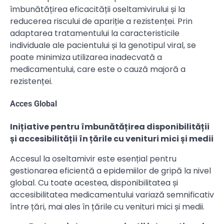
îmbunătățirea eficacității oseltamivirului și la
reducerea riscului de apariție a rezistenței. Prin
adaptarea tratamentului la caracteristicile
individuale ale pacientului și la genotipul viral, se
poate minimiza utilizarea inadecvată a
medicamentului, care este o cauză majoră a
rezistenței.
Acces Global
Inițiative pentru îmbunătățirea disponibilității
și accesibilității în țările cu venituri mici și medii
Accesul la oseltamivir este esențial pentru
gestionarea eficientă a epidemiilor de gripă la nivel
global. Cu toate acestea, disponibilitatea și
accesibilitatea medicamentului variază semnificativ
între țări, mai ales în țările cu venituri mici și medii.