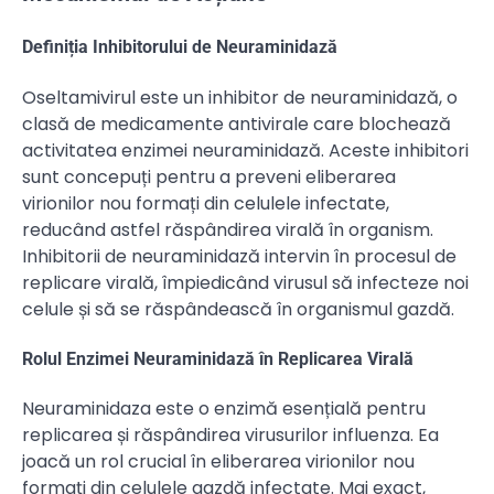
Definiția Inhibitorului de Neuraminidază
Oseltamivirul este un inhibitor de neuraminidază, o
clasă de medicamente antivirale care blochează
activitatea enzimei neuraminidază. Aceste inhibitori
sunt concepuți pentru a preveni eliberarea
virionilor nou formați din celulele infectate,
reducând astfel răspândirea virală în organism.
Inhibitorii de neuraminidază intervin în procesul de
replicare virală, împiedicând virusul să infecteze noi
celule și să se răspândească în organismul gazdă.
Rolul Enzimei Neuraminidază în Replicarea Virală
Neuraminidaza este o enzimă esențială pentru
replicarea și răspândirea virusurilor influenza. Ea
joacă un rol crucial în eliberarea virionilor nou
formați din celulele gazdă infectate. Mai exact,