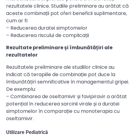
rezultatele clinice. Studiile preliminare au arătat că
aceste combinații pot oferi beneficii suplimentare,
cum ar fi:
– Reducerea duratei simptomelor
– Reducerea riscului de complicații
Rezultate preliminare și îmbunătățiri ale
rezultatelor
Rezultatele preliminare ale studiilor clinice au
indicat că terapiile de combinație pot duce la
îmbunătățiri semnificative în managementul gripei.
De exemplu:
– Combinarea de oseltamivir și favipiravir a arătat
potențial în reducerea sarcinii virale și a duratei
simptomelor în comparație cu monoterapia cu
oseltamivir.
Utilizare Pediatrică