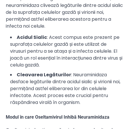
neuraminidaza clivează legăturile dintre acidul sialic
de la suprafața celulelor gazdă și virionii noi,
permițând astfel eliberarea acestora pentru a
infecta noi celule.
Acidul Sialic
: Acest compus este prezent pe
suprafața celulelor gazdă și este utilizat de
virusuri pentru a se atașa și a infecta celulele. El
joacă un rol esențial în interacțiunea dintre virus și
celula gazdă.
Cleavarea Legăturilor
: Neuraminidaza
desface legăturile dintre acidul sialic și virionii noi,
permițând astfel eliberarea lor din celulele
infectate. Acest proces este crucial pentru
răspândirea virală în organism.
Modul în care Oseltamivirul Inhibă Neuraminidaza