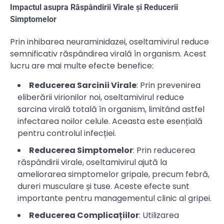
Impactul asupra Răspândirii Virale și Reducerii
Simptomelor
Prin inhibarea neuraminidazei, oseltamivirul reduce
semnificativ răspândirea virală în organism. Acest
lucru are mai multe efecte benefice:
Reducerea Sarcinii Virale
: Prin prevenirea
eliberării virionilor noi, oseltamivirul reduce
sarcina virală totală în organism, limitând astfel
infectarea noilor celule. Aceasta este esențială
pentru controlul infecției.
Reducerea Simptomelor
: Prin reducerea
răspândirii virale, oseltamivirul ajută la
ameliorarea simptomelor gripale, precum febră,
dureri musculare și tuse. Aceste efecte sunt
importante pentru managementul clinic al gripei.
Reducerea Complicațiilor
: Utilizarea