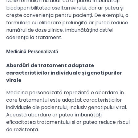
Noile formulări nu doar că ar putea îmbunătăți
biodisponibilitatea oseltamivirului, dar ar putea și
crește conveniența pentru pacienți. De exemplu, o
formulare cu eliberare prelungită ar putea reduce
numărul de doze zilnice, îmbunătățind astfel
aderența la tratament.
Medicină Personalizată
Abordări de tratament adaptate
caracteristicilor individuale și genotipurilor
virale
Medicina personalizată reprezintă o abordare în
care tratamentul este adaptat caracteristicilor
individuale ale pacientului, inclusiv genotipului viral.
Această abordare ar putea îmbunătăți
eficacitatea tratamentului și ar putea reduce riscul
de rezistență.