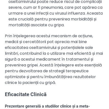
oseltamivirului poate reduce riscul de complicații
severe, cum ar fi pneumonia, care pot apărea ca
urmare a unei infecții cu virusul influenza. Aceasta
este crucială pentru prevenirea morbidității și
mortalității asociate cu gripa.
Prin înțelegerea acestui mecanism de acțiune,
medicii și cercetătorii pot aprecia mai bine
eficacitatea oseltamivirului și potențialele sale
limitări, contribuind la o utilizare mai eficientă și mai
sigură a acestui medicament în tratamentul și
prevenirea gripei. Acestă înțelegere este esențială
pentru dezvoltarea de strategii terapeutice
optimizate și pentru îmbunătățirea rezultatelor
clinice la pacienții cu gripă.
Eficacitate Clinică
Prezentare generală a studiilor clinice și a meta-