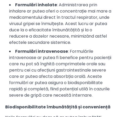
Formulări inhalate
: Administrarea prin
inhalare ar putea oferi o concentrație mai mare a
medicamentului direct în tractul respirator, unde
virusul gripei se înmulțește. Acest lucru ar putea
duce la o eficacitate îmbunătățită și la o
reducere a dozelor necesare, minimizând astfel
efectele secundare sistemice.
Formulări intravenoase
: Formulările
intravenoase ar putea fi benefice pentru pacienții
care nu pot să înghită comprimatele orale sau
pentru cei cu afecțiuni gastrointestinale severe
care ar putea afecta absorbția orală. Aceste
formulări ar putea asigura o biodisponibilitate
rapidă și completă, fiind potențial utilă în cazurile
severe de gripă care necesită internare.
Biodisponibilitate îmbunătățită și conveniență