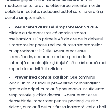
medicamentul previne eliberarea virionilor noi din
celulele infectate, reducând astfel sarcina virală și
durata simptomelor.
Reducerea duratei simptomelor
: Studiile
clinice au demonstrat că administrarea
oseltamivirului în primele 48 de ore de la debutul
simptomelor poate reduce durata simptomelor
cu aproximativ 1-2 zile. Acest efect este
semnificativ, deoarece reduce perioada de
suferință a pacienților și îi ajută să se întoarcă mai
repede la activitățile zilnice.
Prevenirea complicațiilor
: Oseltamivirul
joacă un rol crucial în prevenirea complicațiilor
grave ale gripei, cum ar fi pneumonia, insuficiența
respiratorie și chiar decesul. Acest efect este
deosebit de important pentru pacienții cu risc
ridicat, cum ar fi cei cu vârsta înaintată, cei cu boli