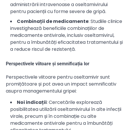
administrării intravenoase a oseltamivirului
pentru pacienții cu forme severe de gripă.
Combinații de medicamente
: Studiile clinice
investighează beneficiile combinațiilor de
medicamente antivirale, inclusiv oseltamivirul,
pentru a îmbunătăți eficacitatea tratamentului și
a reduce riscul de rezistență.
Perspectivele viitoare și semnificația lor
Perspectivele viitoare pentru oseltamivir sunt
promițătoare și pot avea un impact semnificativ
asupra managementului gripei:
Noi indicații
: Cercetările explorează
posibilitatea utilizării oseltamivirului în alte infecții
virale, precum și în combinație cu alte
medicamente antivirale pentru a îmbunătăți