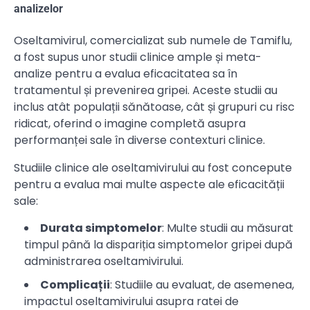
analizelor
Oseltamivirul, comercializat sub numele de Tamiflu,
a fost supus unor studii clinice ample și meta-
analize pentru a evalua eficacitatea sa în
tratamentul și prevenirea gripei. Aceste studii au
inclus atât populații sănătoase, cât și grupuri cu risc
ridicat, oferind o imagine completă asupra
performanței sale în diverse contexturi clinice.
Studiile clinice ale oseltamivirului au fost concepute
pentru a evalua mai multe aspecte ale eficacității
sale:
Durata simptomelor
: Multe studii au măsurat
timpul până la dispariția simptomelor gripei după
administrarea oseltamivirului.
Complicații
: Studiile au evaluat, de asemenea,
impactul oseltamivirului asupra ratei de