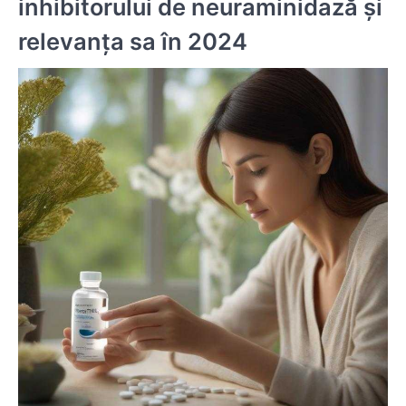
inhibitorului de neuraminidază și
relevanța sa în 2024