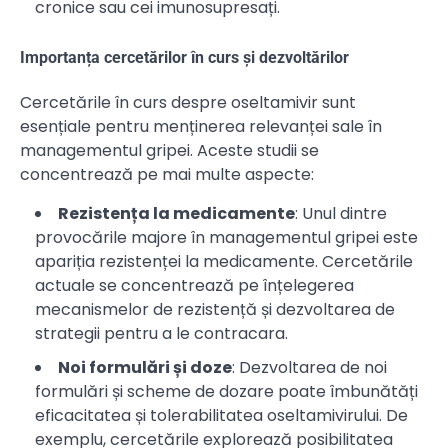
cronice sau cei imunosupresați.
Importanța cercetărilor în curs și dezvoltărilor
Cercetările în curs despre oseltamivir sunt
esențiale pentru menținerea relevanței sale în
managementul gripei. Aceste studii se
concentrează pe mai multe aspecte:
Rezistența la medicamente
: Unul dintre
provocările majore în managementul gripei este
apariția rezistenței la medicamente. Cercetările
actuale se concentrează pe înțelegerea
mecanismelor de rezistență și dezvoltarea de
strategii pentru a le contracara.
Noi formulări și doze
: Dezvoltarea de noi
formulări și scheme de dozare poate îmbunătăți
eficacitatea și tolerabilitatea oseltamivirului. De
exemplu, cercetările explorează posibilitatea