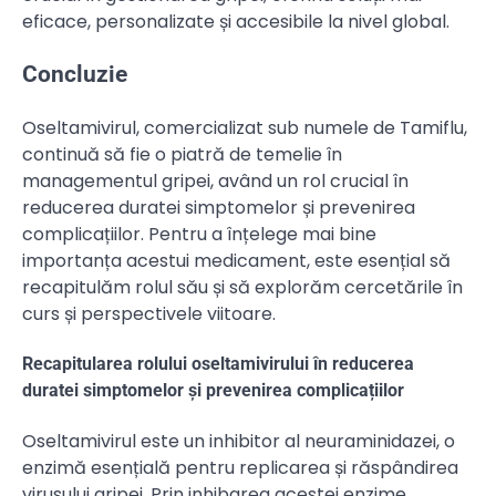
eficace, personalizate și accesibile la nivel global.
Concluzie
Oseltamivirul, comercializat sub numele de Tamiflu,
continuă să fie o piatră de temelie în
managementul gripei, având un rol crucial în
reducerea duratei simptomelor și prevenirea
complicațiilor. Pentru a înțelege mai bine
importanța acestui medicament, este esențial să
recapitulăm rolul său și să explorăm cercetările în
curs și perspectivele viitoare.
Recapitularea rolului oseltamivirului în reducerea
duratei simptomelor și prevenirea complicațiilor
Oseltamivirul este un inhibitor al neuraminidazei, o
enzimă esențială pentru replicarea și răspândirea
virusului gripei. Prin inhibarea acestei enzime,