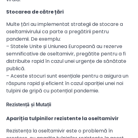
Stocarea de către țări
Multe țări au implementat strategii de stocare a
oseltamivirului ca parte a pregătirii pentru
pandemii. De exemplu:
– Statele Unite și Uniunea Europeană au rezerve
semnificative de oseltamivir, pregătite pentru a fi
distribuite rapid în cazul unei urgențe de sănătate
publică.
– Aceste stocuri sunt esențiale pentru a asigura un
răspuns rapid și eficient în cazul apariției unei noi
tulpini de gripă cu potențial pandemie.
Rezistență și Mutații
Apariția tulpinilor rezistente la oseltamivir
Rezistența la oseltamivir este o problemă în