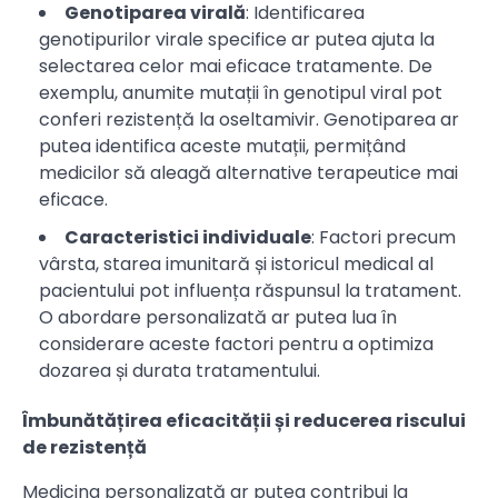
Genotiparea virală
: Identificarea
genotipurilor virale specifice ar putea ajuta la
selectarea celor mai eficace tratamente. De
exemplu, anumite mutații în genotipul viral pot
conferi rezistență la oseltamivir. Genotiparea ar
putea identifica aceste mutații, permițând
medicilor să aleagă alternative terapeutice mai
eficace.
Caracteristici individuale
: Factori precum
vârsta, starea imunitară și istoricul medical al
pacientului pot influența răspunsul la tratament.
O abordare personalizată ar putea lua în
considerare aceste factori pentru a optimiza
dozarea și durata tratamentului.
Îmbunătățirea eficacității și reducerea riscului
de rezistență
Medicina personalizată ar putea contribui la