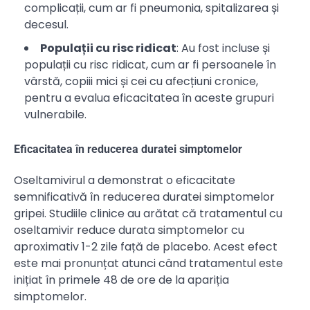
complicații, cum ar fi pneumonia, spitalizarea și
decesul.
Populații cu risc ridicat
: Au fost incluse și
populații cu risc ridicat, cum ar fi persoanele în
vârstă, copiii mici și cei cu afecțiuni cronice,
pentru a evalua eficacitatea în aceste grupuri
vulnerabile.
Eficacitatea în reducerea duratei simptomelor
Oseltamivirul a demonstrat o eficacitate
semnificativă în reducerea duratei simptomelor
gripei. Studiile clinice au arătat că tratamentul cu
oseltamivir reduce durata simptomelor cu
aproximativ 1-2 zile față de placebo. Acest efect
este mai pronunțat atunci când tratamentul este
inițiat în primele 48 de ore de la apariția
simptomelor.