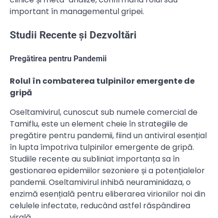
important în managementul gripei.
Studii Recente și Dezvoltări
Pregătirea pentru Pandemii
Rolul în combaterea tulpinilor emergente de
gripă
Oseltamivirul, cunoscut sub numele comercial de
Tamiflu, este un element cheie în strategiile de
pregătire pentru pandemii, fiind un antiviral esențial
în lupta împotriva tulpinilor emergente de gripă.
Studiile recente au subliniat importanța sa în
gestionarea epidemiilor sezoniere și a potențialelor
pandemii. Oseltamivirul inhibă neuraminidaza, o
enzimă esențială pentru eliberarea virionilor noi din
celulele infectate, reducând astfel răspândirea
virală.