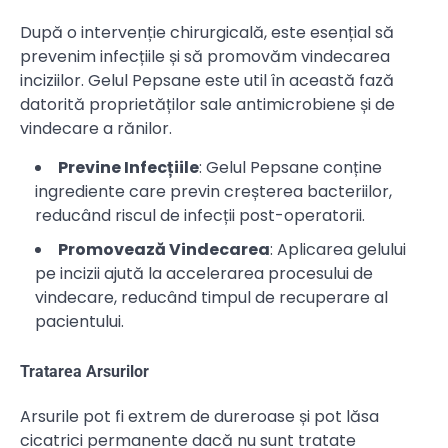
După o intervenție chirurgicală, este esențial să
prevenim infecțiile și să promovăm vindecarea
inciziilor. Gelul Pepsane este util în această fază
datorită proprietăților sale antimicrobiene și de
vindecare a rănilor.
Previne Infecțiile
: Gelul Pepsane conține
ingrediente care previn creșterea bacteriilor,
reducând riscul de infecții post-operatorii.
Promovează Vindecarea
: Aplicarea gelului
pe incizii ajută la accelerarea procesului de
vindecare, reducând timpul de recuperare al
pacientului.
Tratarea Arsurilor
Arsurile pot fi extrem de dureroase și pot lăsa
cicatrici permanente dacă nu sunt tratate