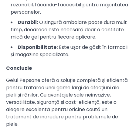
rezonabil, făcându-l accesibil pentru majoritatea
persoanelor.
Durabil:
O singură ambalare poate dura mult
timp, deoarece este necesară doar o cantitate
mică de gel pentru fiecare aplicare.
Disponibilitate:
Este ușor de găsit în farmacii
și magazine specializate.
Concluzie
Gelul Pepsane oferă o soluție completă și eficientă
pentru tratarea unei game largi de afecțiuni ale
pielii și rănilor. Cu avantajele sale neinvazive,
versatilitate, siguranță și cost-eficiență, este o
alegere excelentă pentru oricine caută un
tratament de încredere pentru problemele de
piele.