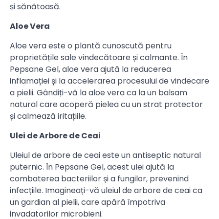
și sănătoasă.
Aloe Vera
Aloe vera este o plantă cunoscută pentru
proprietățile sale vindecătoare și calmante. În
Pepsane Gel, aloe vera ajută la reducerea
inflamației și la accelerarea procesului de vindecare
a pielii. Gândiți-vă la aloe vera ca la un balsam
natural care acoperă pielea cu un strat protector
și calmează iritațiile.
Ulei de Arbore de Ceai
Uleiul de arbore de ceai este un antiseptic natural
puternic. În Pepsane Gel, acest ulei ajută la
combaterea bacteriilor și a fungilor, prevenind
infecțiile. Imagineați-vă uleiul de arbore de ceai ca
un gardian al pielii, care apără împotriva
invadatorilor microbieni.