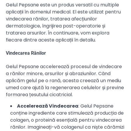
Gelul Pepsane este un produs versatil cu multiple
aplicații în domeniul medical. El este utilizat pentru
vindecarea rănilor, tratarea afecțiunilor
dermatologice, îngrijirea post-operatorie și
tratarea arsurilor. În continuare, vom explora
fiecare dintre aceste aplicații în detaliu.
Vindecarea Rănilor
Gelul Pepsane accelerează procesul de vindecare
a rănilor minore, arsurilor și abraziunilor. Când
aplicăm gelul pe o rană, acesta creează un mediu
umed care ajută la regenerarea celulelor și previne
formarea țesutului cicatricial.
Accelerează Vindecarea
: Gelul Pepsane
conține ingrediente care stimulează producția de
colagen, o proteină esențială pentru vindecarea
rănilor. Imagineați-vă colagenul ca niște cărămizi