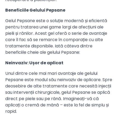
Beneficiile Gelului Pepsane
Gelul Pepsane este o soluție modernă și eficientă
pentru tratarea unei game largi de afecțiuni ale
pielii și rănilor. Acest gel oferă o serie de avantaje
care îl fac să se remarce în comparație cu alte
tratamente disponibile. Iată câteva dintre
beneficiile cheie ale gelului Pepsane:
Neinvaziv: Ușor de aplicat
Unul dintre cele mai mari avantaje ale gelului
Pepsane este modul său neinvaziv de aplicare. Spre
deosebire de alte tratamente care necesită injecții
sau intervenții chirurgicale, gelul Pepsane se aplică
direct pe piele sau pe rână. Imagineați-vă că
aplicați o cremă de mână – este la fel de simplu și
rapid.