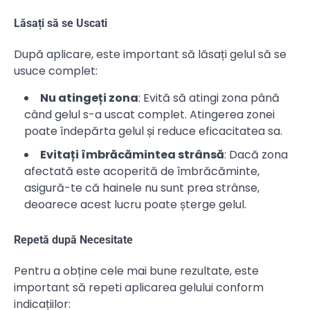
Lăsați să se Uscati
După aplicare, este important să lăsați gelul să se
usuce complet:
Nu atingeți zona
: Evită să atingi zona până
când gelul s-a uscat complet. Atingerea zonei
poate îndepărta gelul și reduce eficacitatea sa.
Evitați îmbrăcămintea strânsă
: Dacă zona
afectată este acoperită de îmbrăcăminte,
asigură-te că hainele nu sunt prea strânse,
deoarece acest lucru poate șterge gelul.
Repetă după Necesitate
Pentru a obține cele mai bune rezultate, este
important să repeti aplicarea gelului conform
indicațiilor: