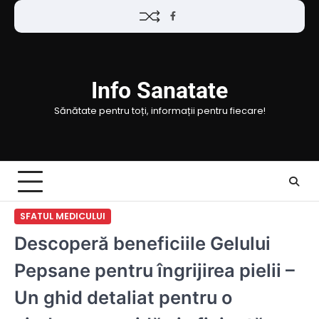
Skip
Facebook
to
content
Info Sanatate
Sănătate pentru toți, informații pentru fiecare!
SFATUL MEDICULUI
Descoperă beneficiile Gelului
Pepsane pentru îngrijirea pielii –
Un ghid detaliat pentru o