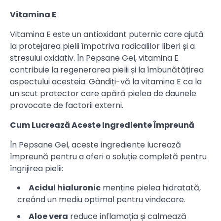
Vitamina E
Vitamina E este un antioxidant puternic care ajută
la protejarea pielii împotriva radicalilor liberi și a
stresului oxidativ. În Pepsane Gel, vitamina E
contribuie la regenerarea pielii și la îmbunătățirea
aspectului acesteia. Gândiți-vă la vitamina E ca la
un scut protector care apără pielea de daunele
provocate de factorii externi.
Cum Lucrează Aceste Ingrediente Împreună
În Pepsane Gel, aceste ingrediente lucrează
împreună pentru a oferi o soluție completă pentru
îngrijirea pielii:
Acidul hialuronic
menține pielea hidratată,
creând un mediu optimal pentru vindecare.
Aloe vera
reduce inflamația și calmează