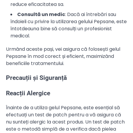
reduce eficacitatea sa.
Consultă un medic
: Dacă ai întrebări sau
îndoieli cu privire la utilizarea gelului Pepsane, este
întotdeauna bine să consulți un profesionist
medical.
Urmând aceste pași, vei asigura că folosești gelul
Pepsane în mod corect și eficient, maximizând
beneficiile tratamentului.
Precauții și Siguranță
Reacții Alergice
Înainte de a utiliza gelul Pepsane, este esențial să
efectuați un test de patch pentru a vă asigura că
nu sunteți alergic la acest produs. Un test de patch
este o metodă simplă de a verifica dacă pielea