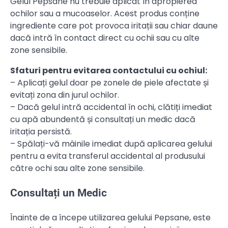
Gelul Pepsane nu trebuie aplicat în apropierea
ochilor sau a mucoaselor. Acest produs conține
ingrediente care pot provoca iritații sau chiar daune
dacă intră în contact direct cu ochii sau cu alte
zone sensibile.
Sfaturi pentru evitarea contactului cu ochiul:
– Aplicați gelul doar pe zonele de piele afectate și
evitați zona din jurul ochilor.
– Dacă gelul intră accidental în ochi, clătiți imediat
cu apă abundentă și consultați un medic dacă
iritația persistă.
– Spălați-vă mâinile imediat după aplicarea gelului
pentru a evita transferul accidental al produsului
către ochi sau alte zone sensibile.
Consultați un Medic
Înainte de a începe utilizarea gelului Pepsane, este