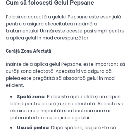
Cum să folosești Gelul Pepsane
Folosirea corectă a gelului Pepsane este esențială
pentru a asigura eficacitatea maximă a
tratamentului. Urmărește aceste pași simpli pentru
a aplica gelul în mod corespunzător:
Curăță Zona Afectată
Înainte de a aplica gelul Pepsane, este important să
curăți zona afectată. Aceasta îți va asigura că
pielea este pregătită să absoarbă gelul în mod
eficient.
Spală zona
: Folosește apă caldă și un săpun
blând pentru a curăța zona afectată. Aceasta va
elimina orice impurități sau bacteria care ar
putea interfera cu acțiunea gelului.
Usucă pielea
: După spălare, asigură-te că