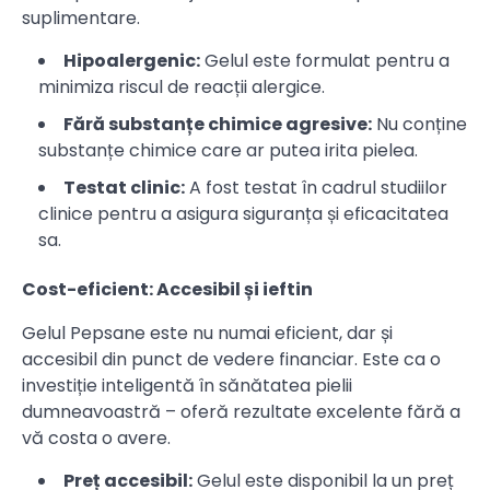
suplimentare.
Hipoalergenic:
Gelul este formulat pentru a
minimiza riscul de reacții alergice.
Fără substanțe chimice agresive:
Nu conține
substanțe chimice care ar putea irita pielea.
Testat clinic:
A fost testat în cadrul studiilor
clinice pentru a asigura siguranța și eficacitatea
sa.
Cost-eficient: Accesibil și ieftin
Gelul Pepsane este nu numai eficient, dar și
accesibil din punct de vedere financiar. Este ca o
investiție inteligentă în sănătatea pielii
dumneavoastră – oferă rezultate excelente fără a
vă costa o avere.
Preț accesibil:
Gelul este disponibil la un preț