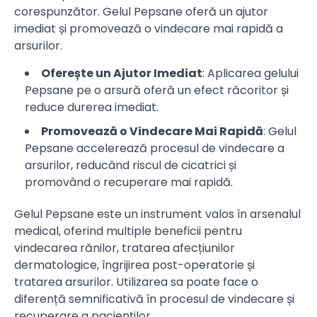
corespunzător. Gelul Pepsane oferă un ajutor
imediat și promovează o vindecare mai rapidă a
arsurilor.
Oferește un Ajutor Imediat
: Aplicarea gelului
Pepsane pe o arsură oferă un efect răcoritor și
reduce durerea imediat.
Promovează o Vindecare Mai Rapidă
: Gelul
Pepsane accelerează procesul de vindecare a
arsurilor, reducând riscul de cicatrici și
promovând o recuperare mai rapidă.
Gelul Pepsane este un instrument valos în arsenalul
medical, oferind multiple beneficii pentru
vindecarea rănilor, tratarea afecțiunilor
dermatologice, îngrijirea post-operatorie și
tratarea arsurilor. Utilizarea sa poate face o
diferență semnificativă în procesul de vindecare și
recuperare a pacienților.