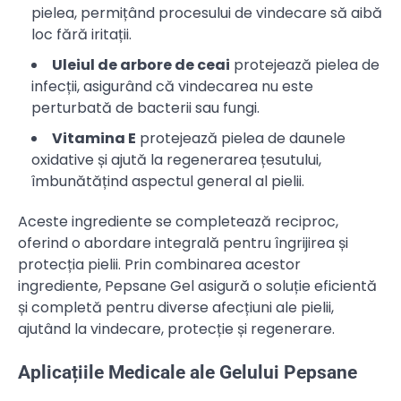
pielea, permițând procesului de vindecare să aibă
loc fără iritații.
Uleiul de arbore de ceai
protejează pielea de
infecții, asigurând că vindecarea nu este
perturbată de bacterii sau fungi.
Vitamina E
protejează pielea de daunele
oxidative și ajută la regenerarea țesutului,
îmbunătățind aspectul general al pielii.
Aceste ingrediente se completează reciproc,
oferind o abordare integrală pentru îngrijirea și
protecția pielii. Prin combinarea acestor
ingrediente, Pepsane Gel asigură o soluție eficientă
și completă pentru diverse afecțiuni ale pielii,
ajutând la vindecare, protecție și regenerare.
Aplicațiile Medicale ale Gelului Pepsane