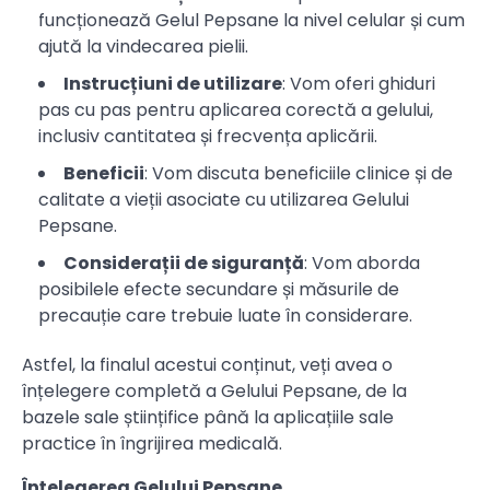
funcționează Gelul Pepsane la nivel celular și cum
ajută la vindecarea pielii.
Instrucțiuni de utilizare
: Vom oferi ghiduri
pas cu pas pentru aplicarea corectă a gelului,
inclusiv cantitatea și frecvența aplicării.
Beneficii
: Vom discuta beneficiile clinice și de
calitate a vieții asociate cu utilizarea Gelului
Pepsane.
Considerații de siguranță
: Vom aborda
posibilele efecte secundare și măsurile de
precauție care trebuie luate în considerare.
Astfel, la finalul acestui conținut, veți avea o
înțelegere completă a Gelului Pepsane, de la
bazele sale științifice până la aplicațiile sale
practice în îngrijirea medicală.
Înțelegerea Gelului Pepsane