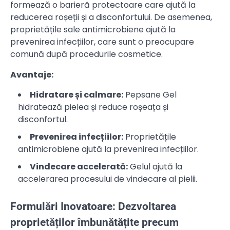
formează o barieră protectoare care ajută la
reducerea roșeții și a disconfortului. De asemenea,
proprietățile sale antimicrobiene ajută la
prevenirea infecțiilor, care sunt o preocupare
comună după procedurile cosmetice.
Avantaje:
Hidratare și calmare:
Pepsane Gel
hidratează pielea și reduce roșeața și
disconfortul.
Prevenirea infecțiilor:
Proprietățile
antimicrobiene ajută la prevenirea infecțiilor.
Vindecare accelerată:
Gelul ajută la
accelerarea procesului de vindecare al pielii.
Formulări Inovatoare: Dezvoltarea
proprietăților îmbunătățite precum