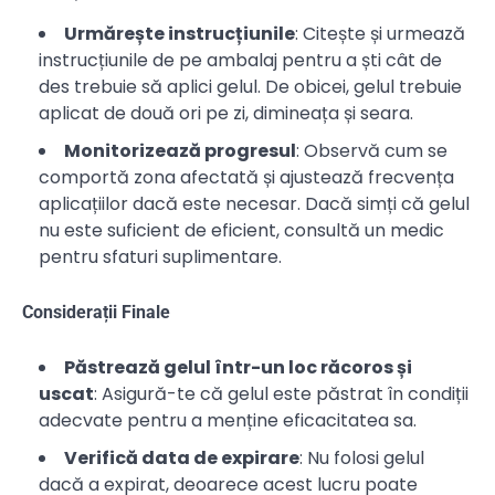
Urmărește instrucțiunile
: Citește și urmează
instrucțiunile de pe ambalaj pentru a ști cât de
des trebuie să aplici gelul. De obicei, gelul trebuie
aplicat de două ori pe zi, dimineața și seara.
Monitorizează progresul
: Observă cum se
comportă zona afectată și ajustează frecvența
aplicațiilor dacă este necesar. Dacă simți că gelul
nu este suficient de eficient, consultă un medic
pentru sfaturi suplimentare.
Considerații Finale
Păstrează gelul într-un loc răcoros și
uscat
: Asigură-te că gelul este păstrat în condiții
adecvate pentru a menține eficacitatea sa.
Verifică data de expirare
: Nu folosi gelul
dacă a expirat, deoarece acest lucru poate