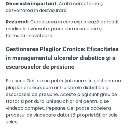
De ce este important:
Arată cercetarea și
dezvoltarea în desfășurare.
Rezumat:
Cercetarea în curs explorează aplicații
medicale avansate, proceduri cosmetice și
formulări inovatoare.
Gestionarea Plagilor Cronice: Eficacitatea
în managementul ulcerelor diabetice și a
escarouselor de presiune
Pepsane Gel are un potențial enorm în gestionarea
plagilor cronice, cum ar fi ulcerele diabetice și
escarosele de presiune. Aceste plagi sunt greu de
tratat și pot dura luni sau chiar ani pentru a se
vindeca complet. Pepsane Gel poate accelera
procesul de vindecare datorită proprietăților sale
unice.