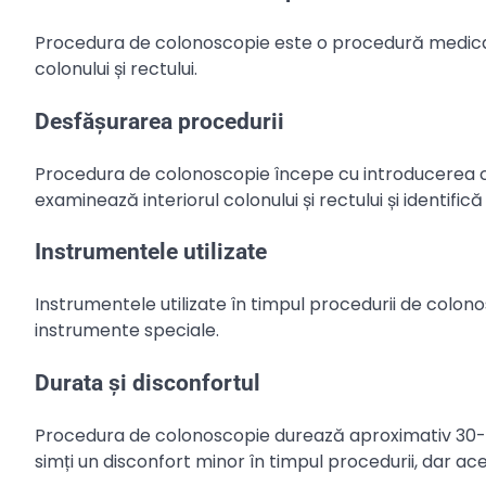
Procedura de colonoscopie este o procedură medical
colonului și rectului.
Desfășurarea procedurii
Procedura de colonoscopie începe cu introducerea col
examinează interiorul colonului și rectului și identif
Instrumentele utilizate
Instrumentele utilizate în timpul procedurii de colon
instrumente speciale.
Durata și disconfortul
Procedura de colonoscopie durează aproximativ 30-60
simți un disconfort minor în timpul procedurii, dar ac