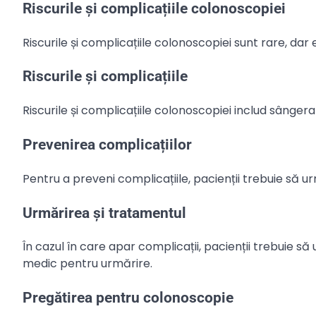
Riscurile și complicațiile colonoscopiei
Riscurile și complicațiile colonoscopiei sunt rare, d
Riscurile și complicațiile
Riscurile și complicațiile colonoscopiei includ sângerar
Prevenirea complicațiilor
Pentru a preveni complicațiile, pacienții trebuie să ur
Urmărirea și tratamentul
În cazul în care apar complicații, pacienții trebuie
medic pentru urmărire.
Pregătirea pentru colonoscopie