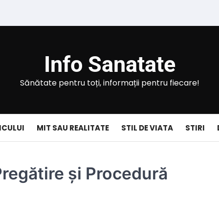
Info Sanatate
Sănătate pentru toți, informații pentru fiecare!
ICULUI
MIT SAU REALITATE
STIL DE VIATA
STIRI
Pregătire și Procedură