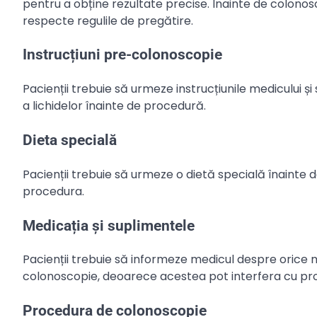
pentru a obține rezultate precise. Înainte de colonosc
respecte regulile de pregătire.
Instrucțiuni pre-colonoscopie
Pacienții trebuie să urmeze instrucțiunile medicului și
a lichidelor înainte de procedură.
Dieta specială
Pacienții trebuie să urmeze o dietă specială înainte 
procedura.
Medicația și suplimentele
Pacienții trebuie să informeze medicul despre orice 
colonoscopie, deoarece acestea pot interfera cu pr
Procedura de colonoscopie