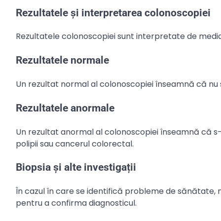
Rezultatele și interpretarea colonoscopiei
Rezultatele colonoscopiei sunt interpretate de med
Rezultatele normale
Un rezultat normal al colonoscopiei înseamnă că nu s
Rezultatele anormale
Un rezultat anormal al colonoscopiei înseamnă că s-a
polipii sau cancerul colorectal.
Biopsia și alte investigații
În cazul în care se identifică probleme de sănătate, 
pentru a confirma diagnosticul.