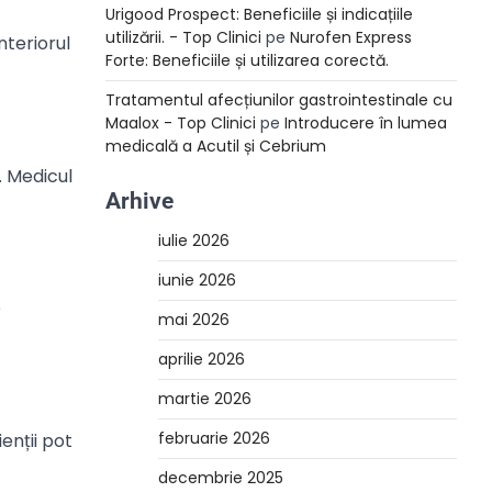
Urigood Prospect: Beneficiile și indicațiile
utilizării. - Top Clinici
pe
Nurofen Express
teriorul
Forte: Beneficiile și utilizarea corectă.
Tratamentul afecțiunilor gastrointestinale cu
Maalox - Top Clinici
pe
Introducere în lumea
medicală a Acutil și Cebrium
. Medicul
Arhive
iulie 2026
iunie 2026
e
mai 2026
aprilie 2026
martie 2026
februarie 2026
enții pot
decembrie 2025