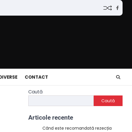
Faceb
DIVERSE
CONTACT
Caută
Caută
Articole recente
Când este recomandată rezecția