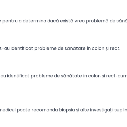
ic pentru a determina dacă există vreo problemă de sănă
-au identificat probleme de sănătate în colon și rect.
u identificat probleme de sănătate în colon și rect, cum 
medicul poate recomanda biopsia și alte investigații supl