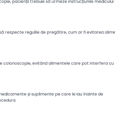
opie, pacienții trebuie să urmeze instrucțiunile medicului 
 să respecte regulile de pregătire, cum ar fi evitarea alime
de colonoscopie, evitând alimentele care pot interfera cu
medicamente și suplimente pe care le iau înainte de
ocedura.