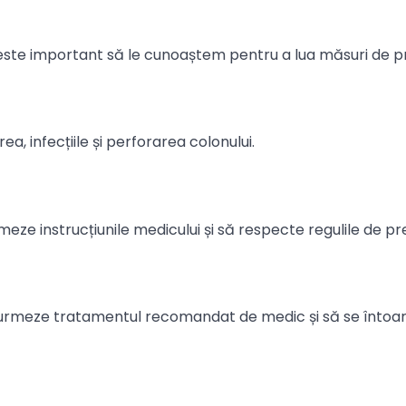
ar este important să le cunoaștem pentru a lua măsuri de p
ea, infecțiile și perforarea colonului.
meze instrucțiunile medicului și să respecte regulile de pr
 să urmeze tratamentul recomandat de medic și să se întoa