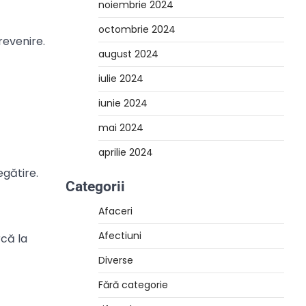
noiembrie 2024
octombrie 2024
revenire.
august 2024
iulie 2024
iunie 2024
mai 2024
aprilie 2024
egătire.
Categorii
Afaceri
Afectiuni
rcă la
Diverse
Fără categorie